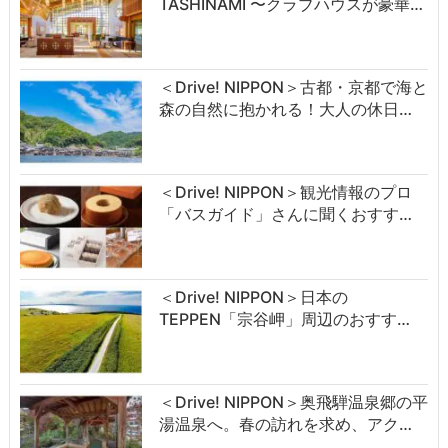
TASHINAMI 〜クラブハウスが豪華…
＜Drive! NIPPON＞古都・京都で海と
森の自然に抱かれる！大人の休日…
＜Drive! NIPPON＞観光情報のプロ
「バスガイド」さんに聞くおすす…
＜Drive! NIPPON＞日本の
TEPPEN「宗谷岬」周辺のおすす…
＜Drive! NIPPON＞奥飛騨温泉郷の平
湯温泉へ。春の訪れを求め、アク…