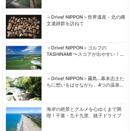
＜Drive! NIPPON＞世界遺産・北の縄
文遺跡群を訪ねて
＜Drive! NIPPON＞ゴルフの
TASHINAMI 〜スコアが出やすい！…
＜Drive! NIPPON＞霧島…幕末志士た
ちに想いをはせながら、4つの温泉…
海岸の絶景とグルメを心ゆくまで満
喫！千葉・九十九里、銚子ドライブ