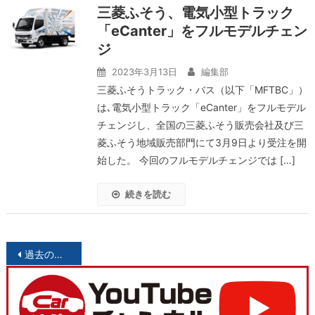
三菱ふそう、電気小型トラック
「eCanter」をフルモデルチェン
ジ
2023年3月13日
編集部
三菱ふそうトラック・バス（以下「MFTBC」）
は､電気小型トラック「eCanter」をフルモデル
チェンジし、全国の三菱ふそう販売会社及び三
菱ふそう地域販売部門にて3月9日より受注を開
始した。 今回のフルモデルチェンジでは […]
続きを読む
投
過去の投稿
稿
ナ