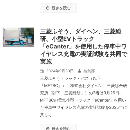
続きを読む
三菱ふそう、ダイヘン、三菱総
研、小型EVトラック
「eCanter」を使用した停車中ワ
イヤレス充電の実証試験を共同で
実施
2024年9月30日
編集部
三菱ふそうトラック・バス（以下
「MFTBC」）、株式会社ダイヘン、三菱総合研
究所（以下「三菱総研」）の3者は9月26日､
MFTBCの電気小型トラック「eCanter」を用い
た停車中ワイヤレス充電の実証試験を2025年に
共 […]
続きを読む