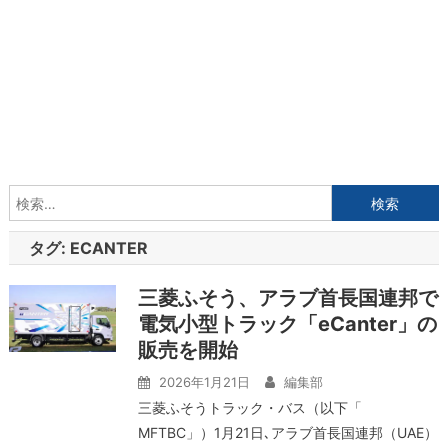
検
索:
タグ:
ECANTER
三菱ふそう、アラブ首長国連邦で
電気小型トラック「eCanter」の
販売を開始
2026年1月21日
編集部
三菱ふそうトラック・バス（以下「
MFTBC」）1月21日､アラブ首長国連邦（UAE）