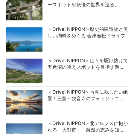
ースポットや妖怪の世界を巡る、…
＜Drive! NIPPON＞歴史的建造物と美
しい湖畔をめぐる 会津若松ドライブ
＜Drive! NIPPON＞山々を駆け抜けて
五色沼の映えスポットを目指す磐…
＜Drive! NIPPON＞写真に残したい絶
景！三豊～観音寺のフォトジェニ…
＜Drive! NIPPON＞北アルプスに抱か
れる「大町市」、自然の恵みを知…