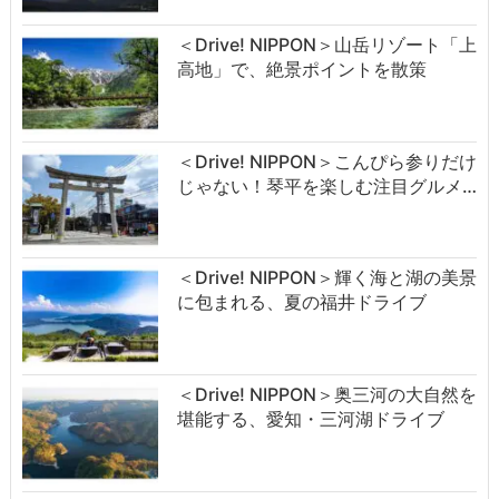
＜Drive! NIPPON＞山岳リゾート「上
高地」で、絶景ポイントを散策
＜Drive! NIPPON＞こんぴら参りだけ
じゃない！琴平を楽しむ注目グルメ…
＜Drive! NIPPON＞輝く海と湖の美景
に包まれる、夏の福井ドライブ
＜Drive! NIPPON＞奥三河の大自然を
堪能する、愛知・三河湖ドライブ