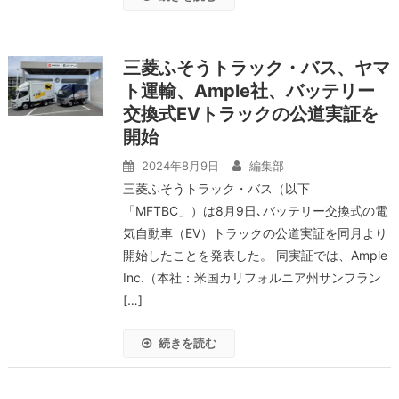
三菱ふそうトラック・バス、ヤマ
ト運輸、Ample社、バッテリー
交換式EVトラックの公道実証を
開始
2024年8月9日
編集部
三菱ふそうトラック・バス（以下
「MFTBC」）は8月9日､バッテリー交換式の電
気自動車（EV）トラックの公道実証を同月より
開始したことを発表した。 同実証では、Ample
Inc.（本社：米国カリフォルニア州サンフラン
[…]
続きを読む