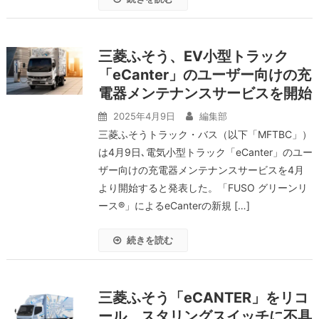
三菱ふそう、EV小型トラック
「eCanter」のユーザー向けの充
電器メンテナンスサービスを開始
2025年4月9日
編集部
三菱ふそうトラック・バス（以下「MFTBC」）
は4月9日､電気小型トラック「eCanter」のユー
ザー向けの充電器メンテナンスサービスを4月
より開始すると発表した。「FUSO グリーンリ
ース®」によるeCanterの新規 […]
続きを読む
三菱ふそう「eCANTER」をリコ
ール、スタリングスイッチに不具