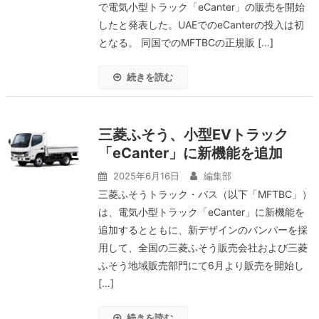
で電気小型トラック「eCanter」の販売を開始
したと発表した。UAEでのeCanterの投入は初
となる。 同国でのMFTBCの正規販 […]
続きを読む
三菱ふそう、小型EVトラック
「eCanter」に新機能を追加
2025年6月16日
編集部
三菱ふそうトラック・バス（以下「MFTBC」）
は、電気小型トラック「eCanter」に新機能を
追加するとともに、新デザインのバンパーを採
用して、全国の三菱ふそう販売会社および三菱
ふそう地域販売部門にて6月より販売を開始し
[…]
続きを読む