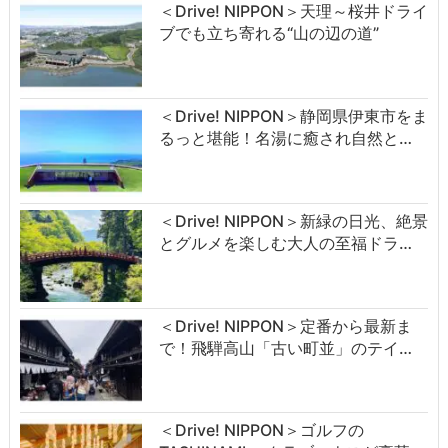
＜Drive! NIPPON＞天理～桜井ドライ
ブでも立ち寄れる“山の辺の道”
＜Drive! NIPPON＞静岡県伊東市をま
るっと堪能！名湯に癒され自然と…
＜Drive! NIPPON＞新緑の日光、絶景
とグルメを楽しむ大人の至福ドラ…
＜Drive! NIPPON＞定番から最新ま
で！飛騨高山「古い町並」のテイ…
＜Drive! NIPPON＞ゴルフの