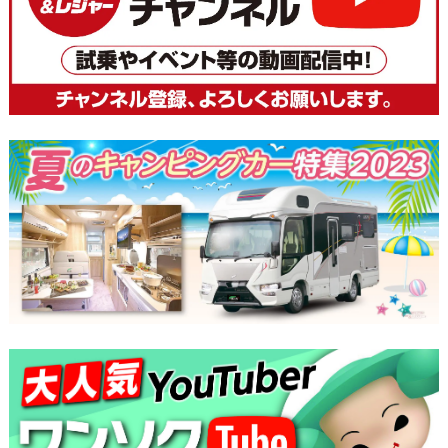
ビ
ゲ
ー
シ
ョ
ン