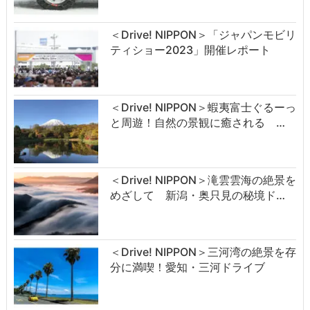
＜Drive! NIPPON＞「ジャパンモビリ
ティショー2023」開催レポート
＜Drive! NIPPON＞蝦夷富士ぐるーっ
と周遊！自然の景観に癒される …
＜Drive! NIPPON＞滝雲雲海の絶景を
めざして 新潟・奥只見の秘境ド…
＜Drive! NIPPON＞三河湾の絶景を存
分に満喫！愛知・三河ドライブ