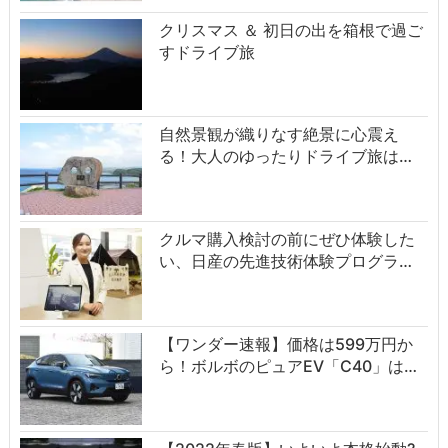
クリスマス ＆ 初日の出を箱根で過ご
すドライブ旅
自然景観が織りなす絶景に心震え
る！大人のゆったりドライブ旅は…
クルマ購入検討の前にぜひ体験した
い、日産の先進技術体験プログラ…
【ワンダー速報】価格は599万円か
ら！ボルボのピュアEV「C40」は…