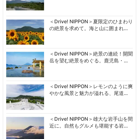
＜Drive! NIPPON＞夏限定のひまわり
の絶景を求めて。海と山に囲まれ…
＜Drive! NIPPON＞絶景の連続！開聞
岳を望む絶景をめぐる。鹿児島・…
＜Drive! NIPPON＞レモンのように爽
やかな風景と魅力が溢れる、尾道…
＜Drive! NIPPON＞雄大な岩手山を間
近に。自然もグルメも堪能する岩…