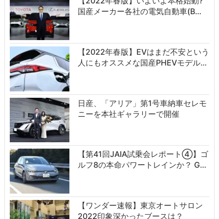
【2022年春版】いよいよ本格始動?
国産メーカー各社の電気自動車(B…
【2022年春版】EVはまだ不安という
人にもオススメな国産PHEVモデル…
日産、「アリア」第1号車納車セレモ
ニーを本社ギャラリーで開催
【第41回JAIA試乗会レポート④】ゴ
ルフ8の本命パワートレインか？ G…
【ワンダー速報】東京オートサロン
2022印象深かったブースは？