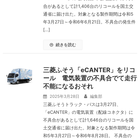
合があるとして計1,406台のリコールを国土交
通省に届け出た。対象となる製作期間は令和5
年3月27日～令和6年6月21日。不具合の発生件
[…]
続きを読む
三菱ふそう「eCANTER」をリコ
ール 電気装置の不具合でて走行
不能になるおそれ
2025年3月28日
編集部
三菱ふそうトラック・バスは3月27日、
「eCANTER」の電気装置（配線コネクタ）に
不具合があるとして計1,646台のリコールを国
土交通省に届け出た。対象となる製作期間は令
和5年3月27日～令和6年8月28日。 不具合の