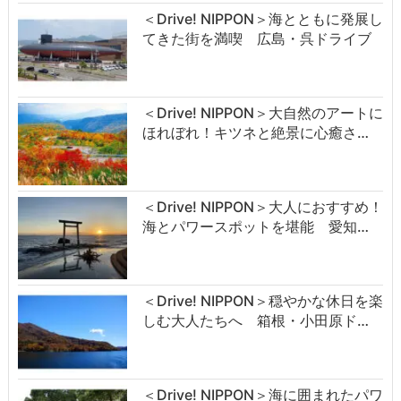
＜Drive! NIPPON＞海とともに発展し
てきた街を満喫 広島・呉ドライブ
＜Drive! NIPPON＞大自然のアートに
ほれぼれ！キツネと絶景に心癒さ…
＜Drive! NIPPON＞大人におすすめ！
海とパワースポットを堪能 愛知…
＜Drive! NIPPON＞穏やかな休日を楽
しむ大人たちへ 箱根・小田原ド…
＜Drive! NIPPON＞海に囲まれたパワ