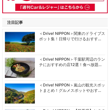
注目記事
＜Drive! NIPPON＞関東のドライブス
ポット集！日帰りで行けるおすす…
＜Drive! NIPPON＞千葉駅周辺のラン
チにおすすめの店12選！食べ放題…
＜Drive! NIPPON＞嵐山の観光スポッ
トまとめ！グルメスポットやおす…