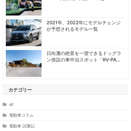
2021年、2022年にモデルチェンジ
が予想されるモデル一覧
日向灘の絶景を一望できるドッグラ
ン併設の車中泊スポット「RV-PA…
カテゴリー
all
電動車コラム
電動車 試乗記