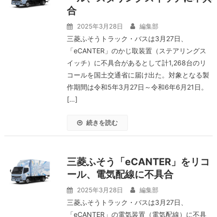
合
2025年3月28日
編集部
三菱ふそうトラック・バスは3月27日、
「eCANTER」のかじ取装置（ステアリングス
イッチ）に不具合があるとして計1,268台のリ
コールを国土交通省に届け出た。対象となる製
作期間は令和5年3月27日～令和6年6月21日。
[…]
続きを読む
三菱ふそう「eCANTER」をリコ
ール、電気配線に不具合
2025年3月28日
編集部
三菱ふそうトラック・バスは3月27日、
「eCANTER」の電気装置（電気配線）に不具