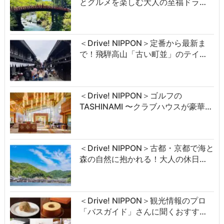
とグルメを楽しむ大人の至福ドラ…
＜Drive! NIPPON＞定番から最新ま
で！飛騨高山「古い町並」のテイ…
＜Drive! NIPPON＞ゴルフの
TASHINAMI 〜クラブハウスが豪華…
＜Drive! NIPPON＞古都・京都で海と
森の自然に抱かれる！大人の休日…
＜Drive! NIPPON＞観光情報のプロ
「バスガイド」さんに聞くおすす…