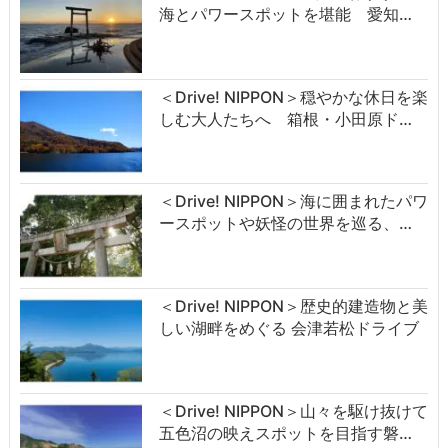
海とパワースポットを堪能 愛知…
＜Drive! NIPPON＞穏やかな休日を楽
しむ大人たちへ 箱根・小田原ド…
＜Drive! NIPPON＞海に囲まれたパワ
ースポットや妖怪の世界を巡る、…
＜Drive! NIPPON＞歴史的建造物と美
しい湖畔をめぐる 会津若松ドライブ
＜Drive! NIPPON＞山々を駆け抜けて
五色沼の映えスポットを目指す磐…