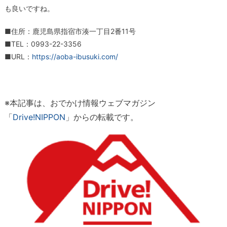
も良いですね。
■住所：鹿児島県指宿市湊一丁目2番11号
■TEL：0993-22-3356
■URL：
https://aoba-ibusuki.com/
※
本記事は、おでかけ情報ウェブマガジン
「
Drive!NIPPON
」からの転載です。