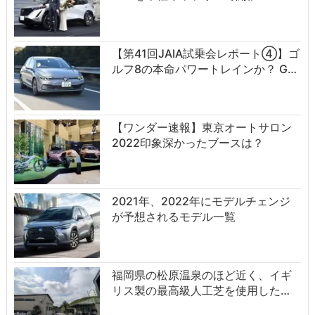
【第41回JAIA試乗会レポート④】ゴ
ルフ8の本命パワートレインか？ G…
【ワンダー速報】東京オートサロン
2022印象深かったブースは？
2021年、2022年にモデルチェンジ
が予想されるモデル一覧
福岡県の松原温泉のほど近く、イギ
リス製の最高級人工芝を使用した…