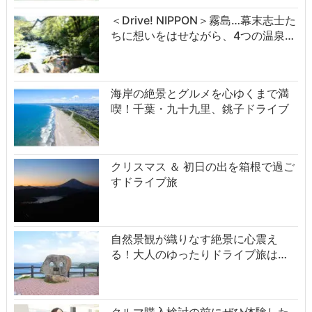
＜Drive! NIPPON＞霧島…幕末志士た
ちに想いをはせながら、4つの温泉…
海岸の絶景とグルメを心ゆくまで満
喫！千葉・九十九里、銚子ドライブ
クリスマス ＆ 初日の出を箱根で過ご
すドライブ旅
自然景観が織りなす絶景に心震え
る！大人のゆったりドライブ旅は…