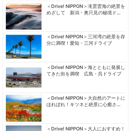
＜Drive! NIPPON＞滝雲雲海の絶景を
めざして 新潟・奥只見の秘境ド…
＜Drive! NIPPON＞三河湾の絶景を存
分に満喫！愛知・三河ドライブ
＜Drive! NIPPON＞海とともに発展し
てきた街を満喫 広島・呉ドライブ
＜Drive! NIPPON＞大自然のアートに
ほれぼれ！キツネと絶景に心癒さ…
＜Drive! NIPPON＞大人におすすめ！