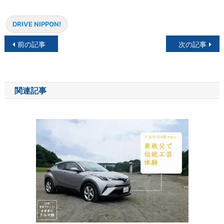
DRIVE NIPPON!
投
前の記事
次の記事
稿
ナ
関連記事
ビ
ゲ
ー
シ
ョ
ン