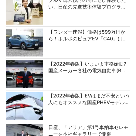
クルマ購入検討の前にぜひ体験した
い、日産の先進技術体験プログラ…
【ワンダー速報】価格は599万円か
ら！ボルボのピュアEV「C40」は…
【2022年春版】いよいよ本格始動?
国産メーカー各社の電気自動車(B…
【2022年春版】EVはまだ不安という
人にもオススメな国産PHEVモデル…
日産、「アリア」第1号車納車セレモ
ニーを本社ギャラリーで開催