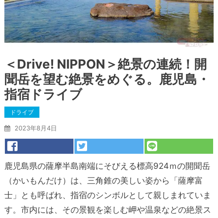
＜Drive! NIPPON＞絶景の連続！開
聞岳を望む絶景をめぐる。鹿児島・
指宿ドライブ
ドライブ
2023年8月4日
鹿児島県の薩摩半島南端にそびえる標高924ｍの開聞岳
（かいもんだけ）は、三角錐の美しい姿から「薩摩富
士」とも呼ばれ、指宿のシンボルとして親しまれていま
す。市内には、その景観を楽しむ岬や温泉などの絶景ス