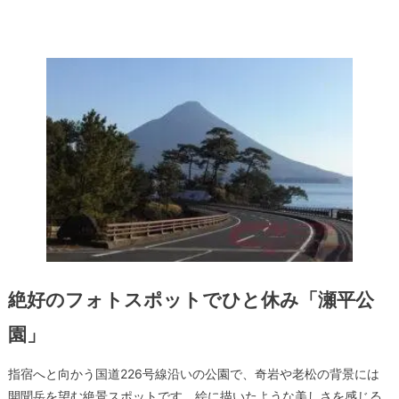
絶好のフォトスポットでひと休み「瀬平公
園」
指宿へと向かう国道226号線沿いの公園で、奇岩や老松の背景には
開聞岳を望む絶景スポットです。絵に描いたような美しさを感じる