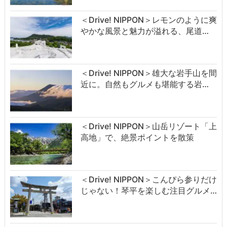
＜Drive! NIPPON＞レモンのように爽
やかな風景と魅力が溢れる、尾道…
＜Drive! NIPPON＞雄大な岩手山を間
近に。自然もグルメも堪能する岩…
＜Drive! NIPPON＞山岳リゾート「上
高地」で、絶景ポイントを散策
＜Drive! NIPPON＞こんぴら参りだけ
じゃない！琴平を楽しむ注目グルメ…