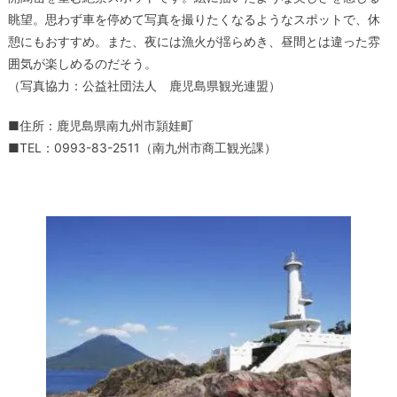
眺望。思わず車を停めて写真を撮りたくなるようなスポットで、休
憩にもおすすめ。また、夜には漁火が揺らめき、昼間とは違った雰
囲気が楽しめるのだそう。
（写真協力：公益社団法人 鹿児島県観光連盟）
■住所：鹿児島県南九州市頴娃町
■TEL：0993-83-2511（南九州市商工観光課）