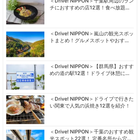
＜Drive! NIPPON＞千葉駅周辺のラン
チにおすすめの店12選！食べ放題…
＜Drive! NIPPON＞嵐山の観光スポッ
トまとめ！グルメスポットやおす…
＜Drive! NIPPON＞【群馬県】おすす
めの道の駅12選！ドライブ休憩に…
＜Drive! NIPPON＞ドライブで行きた
い関東で人気の浜焼き12選を紹介！
＜Drive! NIPPON＞千葉のおすすめ観
光スポット22選！ 定番名所から穴…