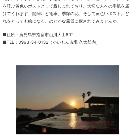
を呼ぶ黄色いポストとして親しまれており、大切な人への手紙を届
けてくれます。開聞岳と電車、季節の花、そして黄色いポスト。ど
れをとっても絵になる、のどかな風景に癒されてみませんか。
■住所：鹿児島県指宿市山川大山602
■TEL：0993-34-0132（かいもん市場 久太郎内）