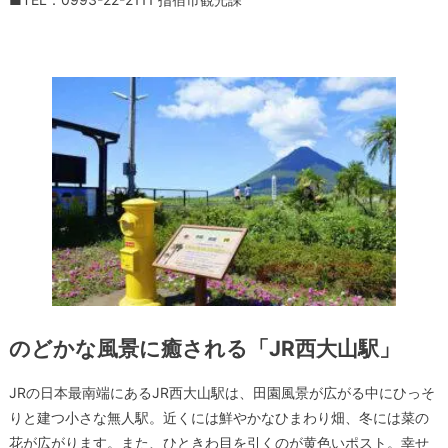
のどかな風景に癒される「JR西大山駅」
JRの日本最南端にあるJR西大山駅は、田園風景が広がる中にひっそ
りと建つ小さな無人駅。近くには鮮やかなひまわり畑、冬には菜の
花が広がります。また、ひときわ目を引くのが黄色いポスト。幸せ