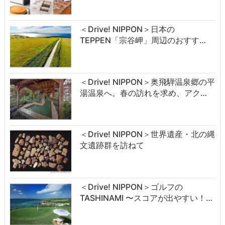
＜Drive! NIPPON＞日本の
TEPPEN「宗谷岬」周辺のおすす…
＜Drive! NIPPON＞奥飛騨温泉郷の平
湯温泉へ。春の訪れを求め、アク…
＜Drive! NIPPON＞世界遺産・北の縄
文遺跡群を訪ねて
＜Drive! NIPPON＞ゴルフの
TASHINAMI 〜スコアが出やすい！…