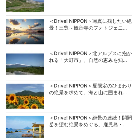
＜Drive! NIPPON＞写真に残したい絶
景！三豊～観音寺のフォトジェニ…
＜Drive! NIPPON＞北アルプスに抱か
れる「大町市」、自然の恵みを知…
＜Drive! NIPPON＞夏限定のひまわり
の絶景を求めて。海と山に囲まれ…
＜Drive! NIPPON＞絶景の連続！開聞
岳を望む絶景をめぐる。鹿児島・…