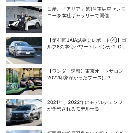
日産、「アリア」第1号車納車セレモ
ニーを本社ギャラリーで開催
【第41回JAIA試乗会レポート④】ゴ
ルフ8の本命パワートレインか？ G…
【ワンダー速報】東京オートサロン
2022印象深かったブースは？
2021年、2022年にモデルチェンジ
が予想されるモデル一覧