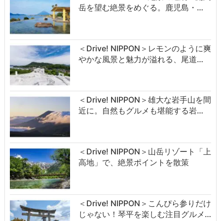
岳を望む絶景をめぐる。鹿児島・…
＜Drive! NIPPON＞レモンのように爽
やかな風景と魅力が溢れる、尾道…
＜Drive! NIPPON＞雄大な岩手山を間
近に。自然もグルメも堪能する岩…
＜Drive! NIPPON＞山岳リゾート「上
高地」で、絶景ポイントを散策
＜Drive! NIPPON＞こんぴら参りだけ
じゃない！琴平を楽しむ注目グルメ…