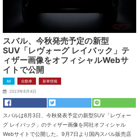
スバル、今秋発売予定の新型
SUV「レヴォーグ レイバック」テ
ィザー画像をオフィシャルWebサ
イトで公開
All
自動車
新車情報
2023年8月4日
スバルは8月3日、今秋発表予定の新型SUV「レヴォー
グ レイバック」のティザー画像を同社オフィシャル
Webサイトで公開した。9月7日より国内スバル販売店