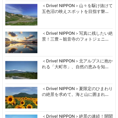
＜Drive! NIPPON＞山々を駆け抜けて
五色沼の映えスポットを目指す磐…
＜Drive! NIPPON＞写真に残したい絶
景！三豊～観音寺のフォトジェニ…
＜Drive! NIPPON＞北アルプスに抱か
れる「大町市」、自然の恵みを知…
＜Drive! NIPPON＞夏限定のひまわり
の絶景を求めて。海と山に囲まれ…
＜Drive! NIPPON＞絶景の連続！開聞