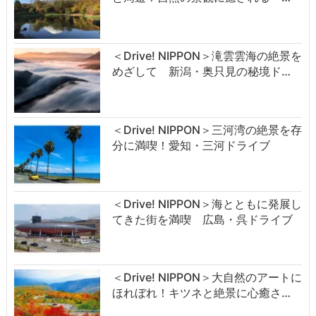
＜Drive! NIPPON＞滝雲雲海の絶景を
めざして 新潟・奥只見の秘境ド…
＜Drive! NIPPON＞三河湾の絶景を存
分に満喫！愛知・三河ドライブ
＜Drive! NIPPON＞海とともに発展し
てきた街を満喫 広島・呉ドライブ
＜Drive! NIPPON＞大自然のアートに
ほれぼれ！キツネと絶景に心癒さ…