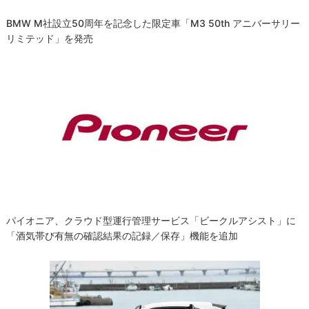
BMW M社設立50周年を記念した限定車「M3 50th アニバーサリー
リミテッド」を発売
パイオニア、クラウド型運行管理サービス「ビークルアシスト」に
「酒気帯び有無の確認結果の記録／保存」機能を追加