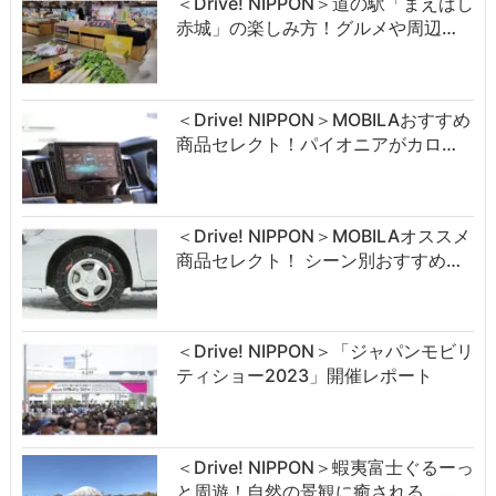
＜Drive! NIPPON＞道の駅「まえばし
赤城」の楽しみ方！グルメや周辺…
＜Drive! NIPPON＞MOBILAおすすめ
商品セレクト！パイオニアがカロ…
＜Drive! NIPPON＞MOBILAオススメ
商品セレクト！ シーン別おすすめ…
＜Drive! NIPPON＞「ジャパンモビリ
ティショー2023」開催レポート
＜Drive! NIPPON＞蝦夷富士ぐるーっ
と周遊！自然の景観に癒される …