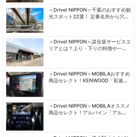
＜Drive! NIPPON＞千葉のおすすめ観
光スポット22選！ 定番名所から穴…
＜Drive! NIPPON＞談合坂サービスエ
リアとは？上り・下りの特徴や一…
＜Drive! NIPPON＞MOBILAおすすめ
商品セレクト！KENWOOD「彩速…
＜Drive! NIPPON＞MOBILAオススメ
商品セレクト！アルパイン「アル…