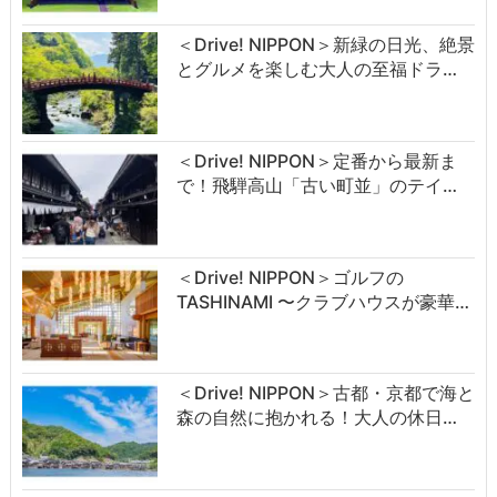
＜Drive! NIPPON＞新緑の日光、絶景
とグルメを楽しむ大人の至福ドラ…
＜Drive! NIPPON＞定番から最新ま
で！飛騨高山「古い町並」のテイ…
＜Drive! NIPPON＞ゴルフの
TASHINAMI 〜クラブハウスが豪華…
＜Drive! NIPPON＞古都・京都で海と
森の自然に抱かれる！大人の休日…