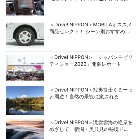
＜Drive! NIPPON＞MOBILAオススメ
商品セレクト！ シーン別おすすめ…
＜Drive! NIPPON＞「ジャパンモビリ
ティショー2023」開催レポート
＜Drive! NIPPON＞蝦夷富士ぐるーっ
と周遊！自然の景観に癒される …
＜Drive! NIPPON＞滝雲雲海の絶景を
めざして 新潟・奥只見の秘境ド…