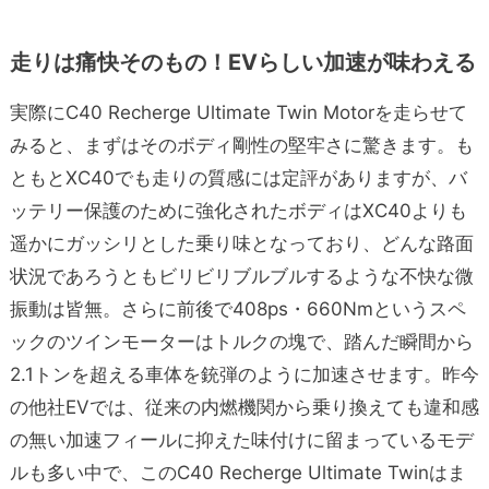
走りは痛快そのもの！EVらしい加速が味わえる
実際にC40 Recherge Ultimate Twin Motorを走らせて
みると、まずはそのボディ剛性の堅牢さに驚きます。も
ともとXC40でも走りの質感には定評がありますが、バ
ッテリー保護のために強化されたボディはXC40よりも
遥かにガッシリとした乗り味となっており、どんな路面
状況であろうともビリビリブルブルするような不快な微
振動は皆無。さらに前後で408ps・660Nmというスペ
ックのツインモーターはトルクの塊で、踏んだ瞬間から
2.1トンを超える車体を銃弾のように加速させます。昨今
の他社EVでは、従来の内燃機関から乗り換えても違和感
の無い加速フィールに抑えた味付けに留まっているモデ
ルも多い中で、このC40 Recherge Ultimate Twinはま