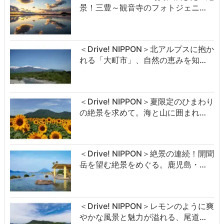
景！三豊～観音寺のフォトジェニ…
＜Drive! NIPPON＞北アルプスに抱か
れる「大町市」、自然の恵みを知…
＜Drive! NIPPON＞夏限定のひまわり
の絶景を求めて。海と山に囲まれ…
＜Drive! NIPPON＞絶景の連続！開聞
岳を望む絶景をめぐる。鹿児島・…
＜Drive! NIPPON＞レモンのように爽
やかな風景と魅力が溢れる、尾道…