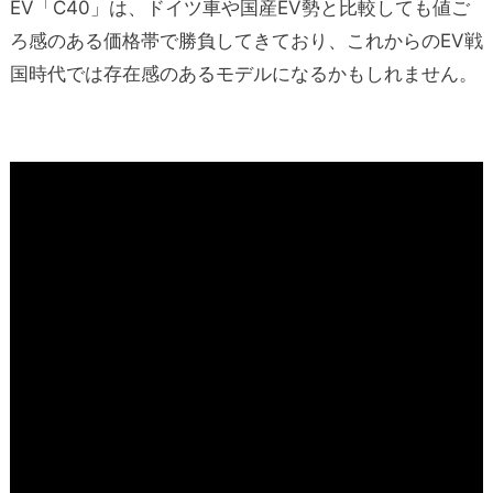
EV「C40」は、ドイツ車や国産EV勢と比較しても値ご
ろ感のある価格帯で勝負してきており、これからのEV戦
国時代では存在感のあるモデルになるかもしれません。