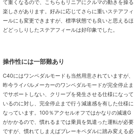
て重くなるので、こちらもリニアにクルマの動きを操る
楽しさがあります。好みに応じてさらに重いステアフィ
ールにも変更できますが、標準状態でも良いと思えるほ
どどっしりしたステアフィールは好印象でした。
操作性には一部難あり
C40にはワンペダルモードも当然用意されていますが、
昨今ライバルメーカーのワンペダルモードが完全停止ま
でサポートしない、クリープを発生させる仕様になって
いるのに対し、完全停止まで行う減速感を有した仕様に
なっています。100％アクセルオフではかなりの減速G
がかかるので、慣れるまでは乗員を気遣った運転が必要
ですが、慣れてしまえばブレーキペダルに踏み変える必