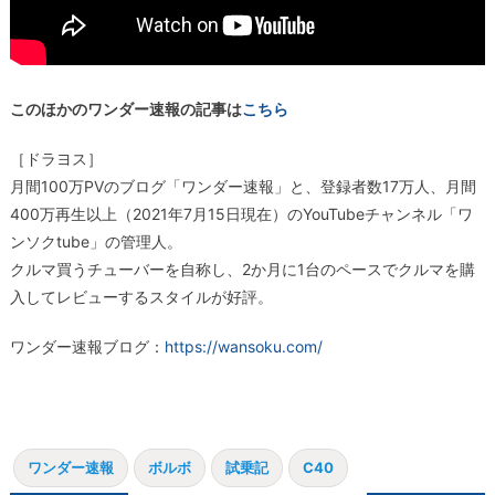
このほかのワンダー速報の記事は
こちら
［ドラヨス］
月間100万PVのブログ「ワンダー速報」と、登録者数17万人、月間
400万再生以上（2021年7月15日現在）のYouTubeチャンネル「ワ
ンソクtube」の管理人。
クルマ買うチューバーを自称し、2か月に1台のペースでクルマを購
入してレビューするスタイルが好評。
ワンダー速報ブログ：
https://wansoku.com/
ワンダー速報
ボルボ
試乗記
C40