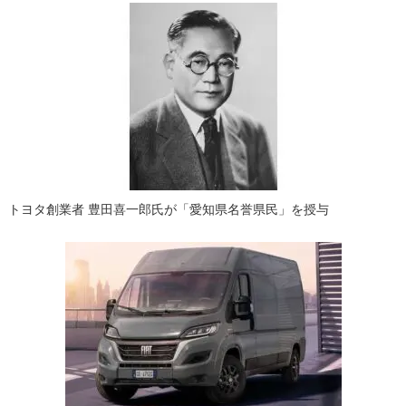
トヨタ創業者 豊田喜一郎氏が「愛知県名誉県民」を授与