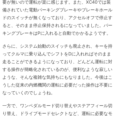
要が無いので運転が楽に感じます。また、XC40では装
備されていた電動パーキングブレーキやブレーキホール
ドのスイッチが無くなっており、アクセルオフで停止す
ると、そのまま停止保持されるになっていました。パー
キングブレーキはPに入れると自動でかかるようです。
さらに、システム始動のスイッチも廃止され、キーを持
ってクルマに乗り込んでシフトをDに入れればそのまま
走ることができるようになっており、どんどん運転に対
する操作が簡略化されているのが、便利なような寂しい
ような、そんな複雑な気持ちにもなりました。今後はこ
うした従来の内燃機関の運転に必要だった操作は不要に
なっていくのでしょうね。
一方で、ワンペダルモード切り替えやステアフィール切
り替え、ドライブモードセレクトなど、運転に必要なモ