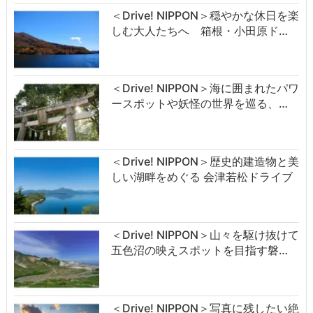
＜Drive! NIPPON＞穏やかな休日を楽
しむ大人たちへ 箱根・小田原ド…
＜Drive! NIPPON＞海に囲まれたパワ
ースポットや妖怪の世界を巡る、…
＜Drive! NIPPON＞歴史的建造物と美
しい湖畔をめぐる 会津若松ドライブ
＜Drive! NIPPON＞山々を駆け抜けて
五色沼の映えスポットを目指す磐…
＜Drive! NIPPON＞写真に残したい絶