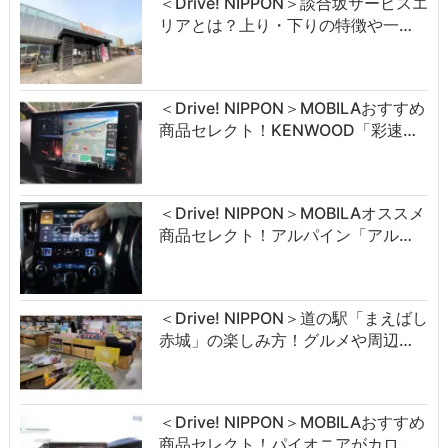
＜Drive! NIPPON＞談合坂サービスエ
リアとは？上り・下りの特徴や一…
＜Drive! NIPPON＞MOBILAおすすめ
商品セレクト！KENWOOD「彩速…
＜Drive! NIPPON＞MOBILAオススメ
商品セレクト！アルパイン「アル…
＜Drive! NIPPON＞道の駅「まえばし
赤城」の楽しみ方！グルメや周辺…
＜Drive! NIPPON＞MOBILAおすすめ
商品セレクト！パイオニアがカロ…