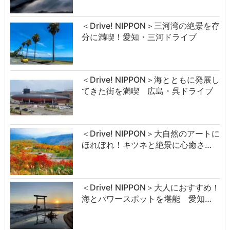
＜Drive! NIPPON＞三河湾の絶景を存
分に満喫！愛知・三河ドライブ
＜Drive! NIPPON＞海とともに発展し
てきた街を満喫 広島・呉ドライブ
＜Drive! NIPPON＞大自然のアートに
ほれぼれ！キツネと絶景に心癒さ…
＜Drive! NIPPON＞大人におすすめ！
海とパワースポットを堪能 愛知…