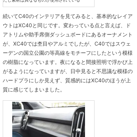
続いてC40のインテリアを見てみると、基本的なレイア
ウトはXC40と同じです。変わっている点と言えば、ド
アトリムや助手席側ダッシュボードにあるオーナメント
が、XC40では杢目やアルミでしたが、C40ではスウェ
ーデンの国立公園の等高線をモチーフにしたという模様
の樹脂になっています。夜になると間接照明で浮かび上
がるようになっていますが、日中見ると不思議な模様の
ハードプラにしか見えず、質感的にはXC40のほうが上
質に感じてしまいました。