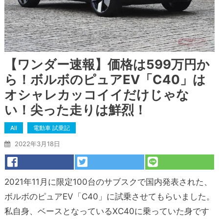
【ワンダー速報】価格は599万円か
ら！ボルボのピュアEV「C40」は
オシャレカッコイイだけじゃな
い！尖った走りは鮮烈！
All
電動車 試乗記
2022年3月18日
2021年11月に限定100台のサブスクで国内発表された、
ボルボのピュアEV「C40」に試乗させてもらいました。
私自身、ベースとなっているXC40に乗っていた身です