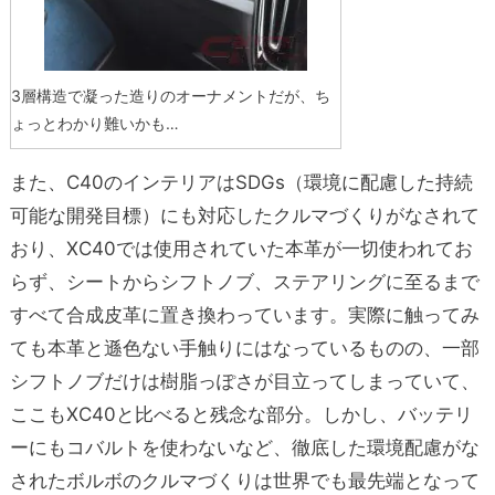
3層構造で凝った造りのオーナメントだが、ち
ょっとわかり難いかも…
また、C40のインテリアはSDGs（環境に配慮した持続
可能な開発目標）にも対応したクルマづくりがなされて
おり、XC40では使用されていた本革が一切使われてお
らず、シートからシフトノブ、ステアリングに至るまで
すべて合成皮革に置き換わっています。実際に触ってみ
ても本革と遜色ない手触りにはなっているものの、一部
シフトノブだけは樹脂っぽさが目立ってしまっていて、
ここもXC40と比べると残念な部分。しかし、バッテリ
ーにもコバルトを使わないなど、徹底した環境配慮がな
されたボルボのクルマづくりは世界でも最先端となって