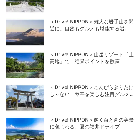
＜Drive! NIPPON＞雄大な岩手山を間
近に。自然もグルメも堪能する岩…
＜Drive! NIPPON＞山岳リゾート「上
高地」で、絶景ポイントを散策
＜Drive! NIPPON＞こんぴら参りだけ
じゃない！琴平を楽しむ注目グルメ…
＜Drive! NIPPON＞輝く海と湖の美景
に包まれる、夏の福井ドライブ