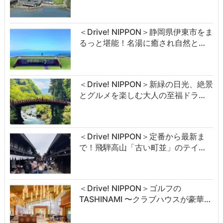
＜Drive! NIPPON＞静岡県伊東市をま
るっと堪能！名湯に癒され自然と…
＜Drive! NIPPON＞新緑の日光、絶景
とグルメを楽しむ大人の至福ドラ…
＜Drive! NIPPON＞定番から最新ま
で！飛騨高山「古い町並」のテイ…
＜Drive! NIPPON＞ゴルフの
TASHINAMI 〜クラブハウスが豪華…