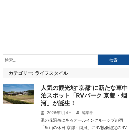
検
索:
カテゴリー:
ライフスタイル
人気の観光地“京都”に新たな車中
泊スポット「RVパーク 京都・烟
河」が誕生！
2026年1月4日
編集部
湯の花温泉にあるオールインクルーシブの宿
「里山の休日 京都・烟河」にRV協会認定のRV