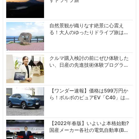
自然景観が織りなす絶景に心震え
る！大人のゆったりドライブ旅は…
クルマ購入検討の前にぜひ体験した
い、日産の先進技術体験プログラ…
【ワンダー速報】価格は599万円か
ら！ボルボのピュアEV「C40」は…
【2022年春版】いよいよ本格始動?
国産メーカー各社の電気自動車(B…