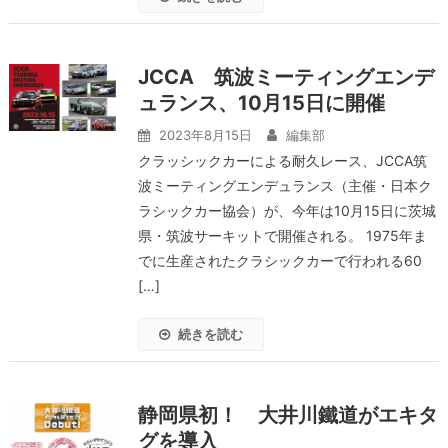
JCCA 筑波ミーティングエンデ
ュランス、10月15日に開催
2023年8月15日
編集部
クラッシックカーによる耐久レース、JCCA筑
波ミーティングエンデュランス（主催・日本ク
ラシックカー協会）が、今年は10月15日に茨城
県・筑波サーキットで開催される。 1975年ま
でに生産されたクラシックカーで行われる60
[…]
続きを読む
静岡県初！ 大井川鐵道がエキタ
グを導入