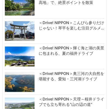
高地」で、絶景ポイントを散策
＜Drive! NIPPON＞こんぴら参りだけ
じゃない！琴平を楽しむ注目グルメ…
＜Drive! NIPPON＞輝く海と湖の美景
に包まれる、夏の福井ドライブ
＜Drive! NIPPON＞奥三河の大自然を
堪能する、愛知・三河湖ドライブ
＜Drive! NIPPON＞天理～桜井ドライ
ブでも立ち寄れる“山の辺の道”