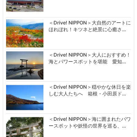
＜Drive! NIPPON＞大自然のアートに
ほれぼれ！キツネと絶景に心癒さ…
＜Drive! NIPPON＞大人におすすめ！
海とパワースポットを堪能 愛知…
＜Drive! NIPPON＞穏やかな休日を楽
しむ大人たちへ 箱根・小田原ド…
＜Drive! NIPPON＞海に囲まれたパワ
ースポットや妖怪の世界を巡る、…