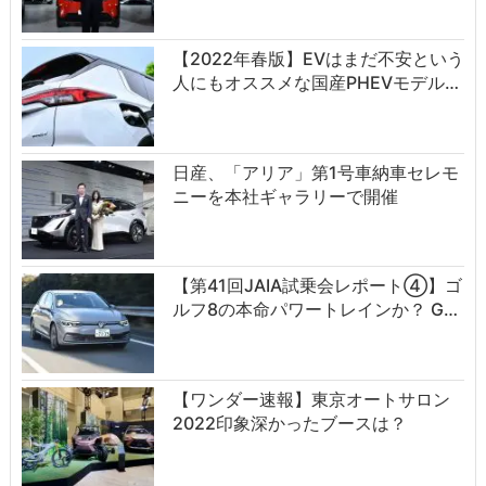
【2022年春版】EVはまだ不安という
人にもオススメな国産PHEVモデル…
日産、「アリア」第1号車納車セレモ
ニーを本社ギャラリーで開催
【第41回JAIA試乗会レポート④】ゴ
ルフ8の本命パワートレインか？ G…
【ワンダー速報】東京オートサロン
2022印象深かったブースは？