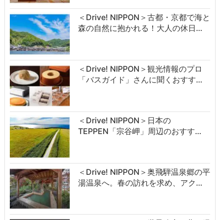
＜Drive! NIPPON＞古都・京都で海と
森の自然に抱かれる！大人の休日…
＜Drive! NIPPON＞観光情報のプロ
「バスガイド」さんに聞くおすす…
＜Drive! NIPPON＞日本の
TEPPEN「宗谷岬」周辺のおすす…
＜Drive! NIPPON＞奥飛騨温泉郷の平
湯温泉へ。春の訪れを求め、アク…