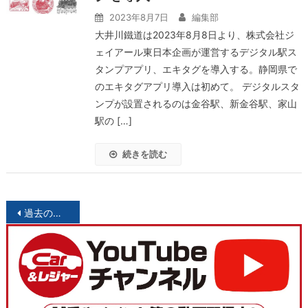
2023年8月7日
編集部
大井川鐵道は2023年8月8日より、株式会社ジ
ェイアール東日本企画が運営するデジタル駅ス
タンプアプリ、エキタグを導入する。静岡県で
のエキタグアプリ導入は初めて。 デジタルスタ
ンプが設置されるのは金谷駅、新金谷駅、家山
駅の […]
続きを読む
投
過去の投稿
稿
ナ
ビ