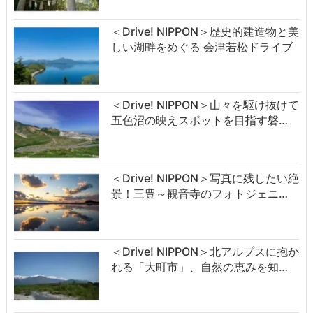
＜Drive! NIPPON＞歴史的建造物と美
しい湖畔をめぐる 会津若松ドライブ
＜Drive! NIPPON＞山々を駆け抜けて
五色沼の映えスポットを目指す磐…
＜Drive! NIPPON＞写真に残したい絶
景！三豊～観音寺のフォトジェニ…
＜Drive! NIPPON＞北アルプスに抱か
れる「大町市」、自然の恵みを知…