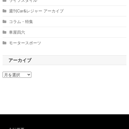
ライフスタイル
週刊Car&レジャー アーカイブ
コラム・特集
車屋四六
モータースポーツ
アーカイブ
ア
ー
カ
イ
ブ