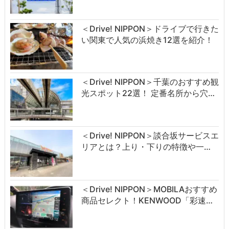
＜Drive! NIPPON＞ドライブで行きた
い関東で人気の浜焼き12選を紹介！
＜Drive! NIPPON＞千葉のおすすめ観
光スポット22選！ 定番名所から穴…
＜Drive! NIPPON＞談合坂サービスエ
リアとは？上り・下りの特徴や一…
＜Drive! NIPPON＞MOBILAおすすめ
商品セレクト！KENWOOD「彩速…