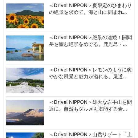
＜Drive! NIPPON＞夏限定のひまわり
の絶景を求めて。海と山に囲まれ…
＜Drive! NIPPON＞絶景の連続！開聞
岳を望む絶景をめぐる。鹿児島・…
＜Drive! NIPPON＞レモンのように爽
やかな風景と魅力が溢れる、尾道…
＜Drive! NIPPON＞雄大な岩手山を間
近に。自然もグルメも堪能する岩…
＜Drive! NIPPON＞山岳リゾート「上