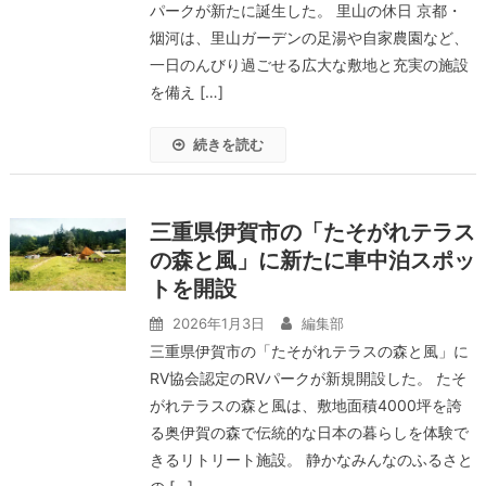
パークが新たに誕生した。 里山の休日 京都・
烟河は、里山ガーデンの足湯や自家農園など、
一日のんびり過ごせる広大な敷地と充実の施設
を備え […]
続きを読む
三重県伊賀市の「たそがれテラス
の森と風」に新たに車中泊スポッ
トを開設
2026年1月3日
編集部
三重県伊賀市の「たそがれテラスの森と風」に
RV協会認定のRVパークが新規開設した。 たそ
がれテラスの森と風は、敷地面積4000坪を誇
る奥伊賀の森で伝統的な日本の暮らしを体験で
きるリトリート施設。 静かなみんなのふるさと