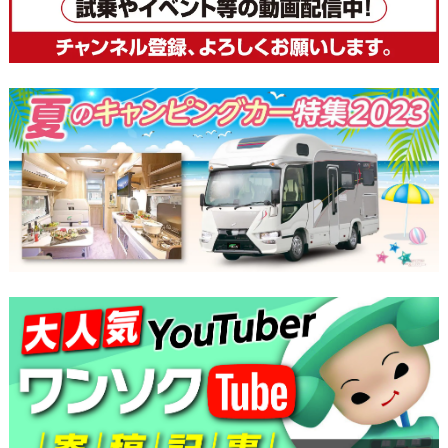
ゲ
ー
シ
ョ
ン