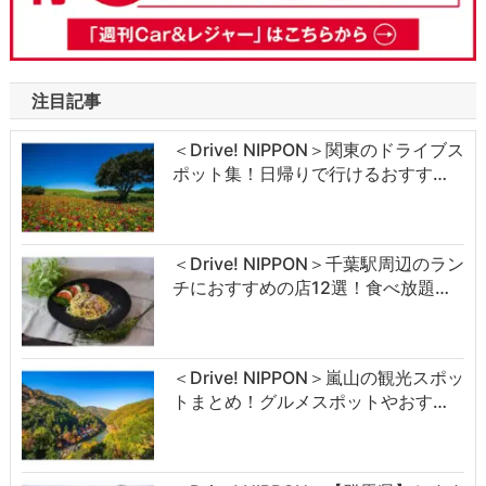
注目記事
＜Drive! NIPPON＞関東のドライブス
ポット集！日帰りで行けるおすす…
＜Drive! NIPPON＞千葉駅周辺のラン
チにおすすめの店12選！食べ放題…
＜Drive! NIPPON＞嵐山の観光スポッ
トまとめ！グルメスポットやおす…