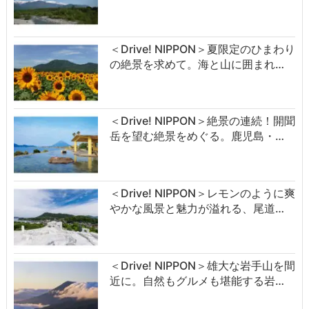
＜Drive! NIPPON＞夏限定のひまわり
の絶景を求めて。海と山に囲まれ…
＜Drive! NIPPON＞絶景の連続！開聞
岳を望む絶景をめぐる。鹿児島・…
＜Drive! NIPPON＞レモンのように爽
やかな風景と魅力が溢れる、尾道…
＜Drive! NIPPON＞雄大な岩手山を間
近に。自然もグルメも堪能する岩…