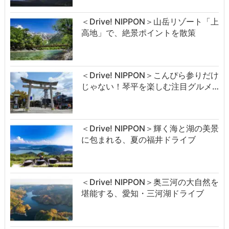
＜Drive! NIPPON＞山岳リゾート「上
高地」で、絶景ポイントを散策
＜Drive! NIPPON＞こんぴら参りだけ
じゃない！琴平を楽しむ注目グルメ…
＜Drive! NIPPON＞輝く海と湖の美景
に包まれる、夏の福井ドライブ
＜Drive! NIPPON＞奥三河の大自然を
堪能する、愛知・三河湖ドライブ