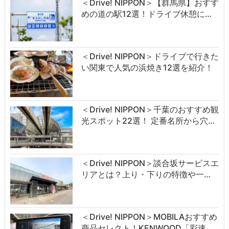
＜Drive! NIPPON＞【群馬県】おすす
めの道の駅12選！ドライブ休憩に…
＜Drive! NIPPON＞ドライブで行きた
い関東で人気の浜焼き12選を紹介！
＜Drive! NIPPON＞千葉のおすすめ観
光スポット22選！ 定番名所から穴…
＜Drive! NIPPON＞談合坂サービスエ
リアとは？上り・下りの特徴や一…
＜Drive! NIPPON＞MOBILAおすすめ
商品セレクト！KENWOOD「彩速…