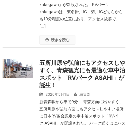
kakegawa」が新設された。 RVパーク
kakegawaは、東名掛川IC、菊川ICどちらから
も10分程度の位置にあり、アクセス抜群で、
[…]
続きを読む
五所川原や弘前にもアクセスしや
すく、青森観光にも最適な車中泊
スポット「RVパーク ASAHI」が
誕生！
2026年5月1日
編集部
新青森駅から車で9分、 青森方面に出やすく、
五所川原や弘前方面にもアクセスしやすい場所
に日本RV協会認定の車中泊スポット「RVパー
ク ASAHI」が開設された。 パーク近くはにバス