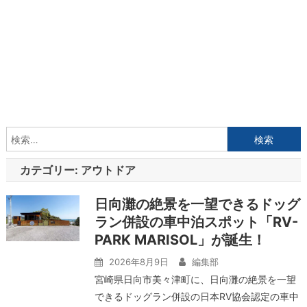
検
索:
カテゴリー:
アウトドア
日向灘の絶景を一望できるドッグ
ラン併設の車中泊スポット「RV-
PARK MARISOL」が誕生！
2026年8月9日
編集部
宮崎県日向市美々津町に、日向灘の絶景を一望
できるドッグラン併設の日本RV協会認定の車中