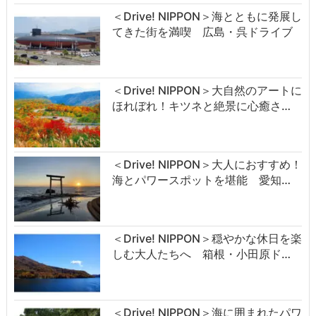
＜Drive! NIPPON＞海とともに発展し
てきた街を満喫 広島・呉ドライブ
＜Drive! NIPPON＞大自然のアートに
ほれぼれ！キツネと絶景に心癒さ…
＜Drive! NIPPON＞大人におすすめ！
海とパワースポットを堪能 愛知…
＜Drive! NIPPON＞穏やかな休日を楽
しむ大人たちへ 箱根・小田原ド…
＜Drive! NIPPON＞海に囲まれたパワ