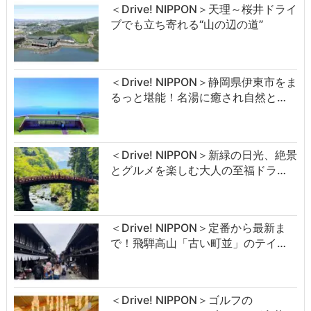
＜Drive! NIPPON＞天理～桜井ドライ
ブでも立ち寄れる“山の辺の道”
＜Drive! NIPPON＞静岡県伊東市をま
るっと堪能！名湯に癒され自然と…
＜Drive! NIPPON＞新緑の日光、絶景
とグルメを楽しむ大人の至福ドラ…
＜Drive! NIPPON＞定番から最新ま
で！飛騨高山「古い町並」のテイ…
＜Drive! NIPPON＞ゴルフの