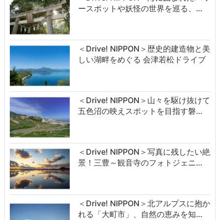
ースポットや妖怪の世界を巡る、…
＜Drive! NIPPON＞歴史的建造物と美
しい湖畔をめぐる 会津若松ドライブ
＜Drive! NIPPON＞山々を駆け抜けて
五色沼の映えスポットを目指す磐…
＜Drive! NIPPON＞写真に残したい絶
景！三豊～観音寺のフォトジェニ…
＜Drive! NIPPON＞北アルプスに抱か
れる「大町市」、自然の恵みを知…