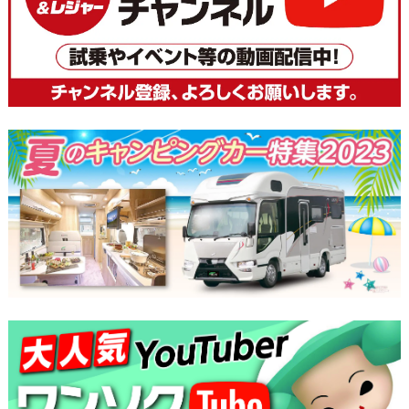
ビ
ゲ
ー
シ
ョ
ン