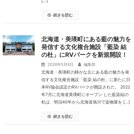
[…]
続きを読む
北海道・美瑛町にある藍の魅力を
発信する文化複合施設「藍染 結
の杜」にRVパークを新規開設！
2026年5月6日
編集部
北海道・美瑛町の静かな丘にある藍の魅力を発
信する文化複合施設「藍染 結の杜」に新たに日
本RV協会認定のRVパークが開設された。 2022
年7月に北海道美瑛町にオープン した藍染結の
杜は、明治40年から北海道旭川で染物屋を […]
続きを読む