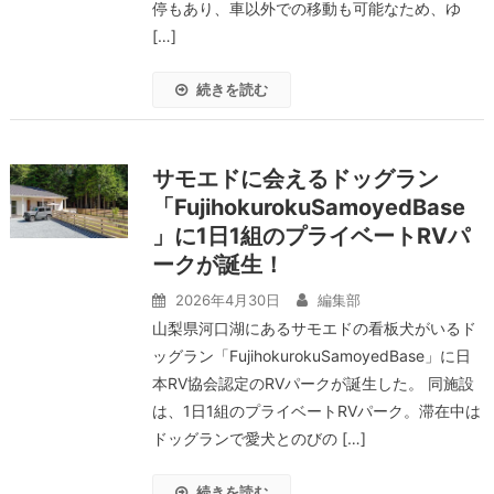
停もあり、車以外での移動も可能なため、ゆ
[…]
続きを読む
サモエドに会えるドッグラン
「FujihokurokuSamoyedBase
」に1日1組のプライベートRVパ
ークが誕生！
2026年4月30日
編集部
山梨県河口湖にあるサモエドの看板犬がいるド
ッグラン「FujihokurokuSamoyedBase」に日
本RV協会認定のRVパークが誕生した。 同施設
は、1日1組のプライベートRVパーク。滞在中は
ドッグランで愛犬とのびの […]
続きを読む