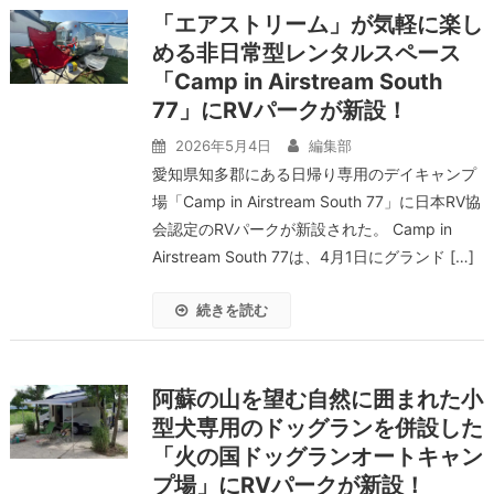
「エアストリーム」が気軽に楽し
める非日常型レンタルスペース
「Camp in Airstream South
77」にRVパークが新設！
2026年5月4日
編集部
愛知県知多郡にある日帰り専用のデイキャンプ
場「Camp in Airstream South 77」に日本RV協
会認定のRVパークが新設された。 Camp in
Airstream South 77は、4月1日にグランド […]
続きを読む
阿蘇の山を望む自然に囲まれた小
型犬専用のドッグランを併設した
「火の国ドッグランオートキャン
プ場」にRVパークが新設！