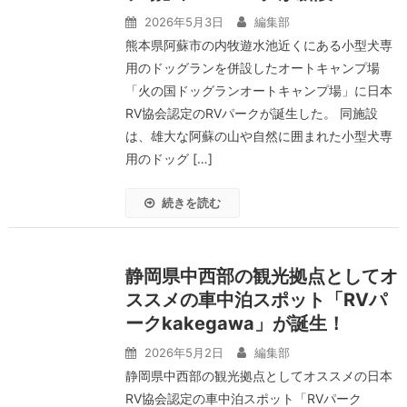
2026年5月3日
編集部
熊本県阿蘇市の内牧遊水池近くにある小型犬専
用のドッグランを併設したオートキャンプ場
「火の国ドッグランオートキャンプ場」に日本
RV協会認定のRVパークが誕生した。 同施設
は、雄大な阿蘇の山や自然に囲まれた小型犬専
用のドッグ […]
続きを読む
静岡県中西部の観光拠点としてオ
ススメの車中泊スポット「RVパ
ークkakegawa」が誕生！
2026年5月2日
編集部
静岡県中西部の観光拠点としてオススメの日本
RV協会認定の車中泊スポット「RVパーク