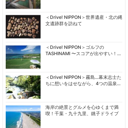
＜Drive! NIPPON＞世界遺産・北の縄
文遺跡群を訪ねて
＜Drive! NIPPON＞ゴルフの
TASHINAMI 〜スコアが出やすい！…
＜Drive! NIPPON＞霧島…幕末志士た
ちに想いをはせながら、4つの温泉…
海岸の絶景とグルメを心ゆくまで満
喫！千葉・九十九里、銚子ドライブ