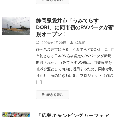
静岡県袋井市「うみてらす
DORI」に同市初のRVパークが新
規オープン！
2026年4月29日
編集部
静岡県袋井市にある「うみてらすDORI」に、同
市初となる日本RV協会認定のRVパークが新規
開設された。 うみてらすDORIは、同笠海岸を
地域資源として有効に活用するため、同市が取
り組む「海のにぎわい創出プロジェクト（通称
[…]
続きを読む
「広島キャンピングカーフェア