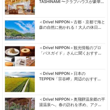
TASHINAMI 〜クラブハウスが豪華…
＜Drive! NIPPON＞古都・京都で海と
森の自然に抱かれる！大人の休日…
＜Drive! NIPPON＞観光情報のプロ
「バスガイド」さんに聞くおすす…
＜Drive! NIPPON＞日本の
TEPPEN「宗谷岬」周辺のおすす…
＜Drive! NIPPON＞奥飛騨温泉郷の平
湯温泉へ。春の訪れを求め、アク…