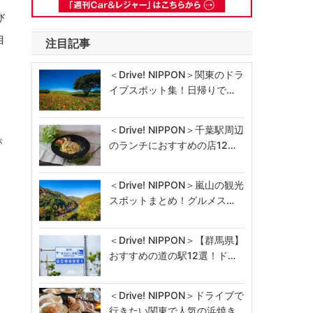
び
自
注目記事
＜Drive! NIPPON＞関東のドラ
イブスポット集！日帰りで…
＜Drive! NIPPON＞千葉駅周辺
が
のランチにおすすめの店12…
＜Drive! NIPPON＞嵐山の観光
スポットまとめ！グルメス…
＜Drive! NIPPON＞【群馬県】
おすすめの道の駅12選！ド…
＜Drive! NIPPON＞ドライブで
行きたい関東で人気の浜焼き…