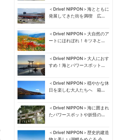
＜Drive! NIPPON＞海とともに
発展してきた街を満喫 広…
＜Drive! NIPPON＞大自然のア
ートにほれぼれ！キツネと…
＜Drive! NIPPON＞大人におす
すめ！海とパワースポット…
＜Drive! NIPPON＞穏やかな休
日を楽しむ大人たちへ 箱…
＜Drive! NIPPON＞海に囲まれ
たパワースポットや妖怪の…
巻
＜Drive! NIPPON＞歴史的建造
し
物と美しい湖畔をめぐる 会…