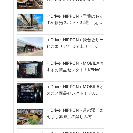
＜Drive! NIPPON＞千葉のおす
すめ観光スポット22選！ 定…
＜Drive! NIPPON＞談合坂サー
ビスエリアとは？上り・下…
＜Drive! NIPPON＞MOBILAお
すすめ商品セレクト！KENW…
＜Drive! NIPPON＞MOBILAオ
ススメ商品セレクト！アル…
＜Drive! NIPPON＞道の駅「ま
えばし赤城」の楽しみ方！…