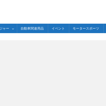
ジャー
自動車関連用品
イベント
モータースポーツ