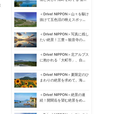
秋
＜Drive! NIPPON＞山々を駆け
抜けて五色沼の映えスポッ…
＜Drive! NIPPON＞写真に残し
たい絶景！三豊～観音寺の…
＜Drive! NIPPON＞北アルプス
に抱かれる「大町市」、自…
＜Drive! NIPPON＞夏限定のひ
まわりの絶景を求めて。海…
＜Drive! NIPPON＞絶景の連
続！開聞岳を望む絶景をめ…