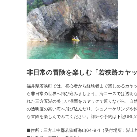
非日常の冒険を楽しむ「若狭路カヤ
福井県若狭町では、初心者から経験者まで楽しめるカヤ
ら非日常の世界へ飛び込みましょう。海コースでは透明
れた三方五湖の美しい湖面をカヤックで巡りながら、自
の透明度の高い海へ飛び込んだり、シュノーケリングや
な冒険を楽しんでみてください。詳細や予約は下記URL
■住所：三方上中郡若狭町海山64-9-1（受付場所：湖上