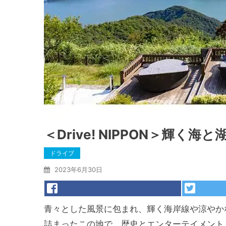
＜Drive! NIPPON＞輝
ドライブ
2023年6月30日
青々とした風景に包まれ、輝く海岸線や涼やか
詰まったこの地で、歴史とエンターテイメント