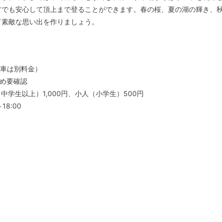
方でも安心して頂上まで登ることができます。春の桜、夏の湖の輝き、
て素敵な思い出を作りましょう。
物車は別料金）
ため要確認
学生以上）1,000円、小人（小学生）500円
8:00