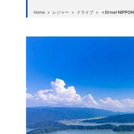
Home
>
レジャー
>
ドライブ
>
＜Drive! N