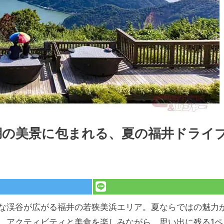
く海と湖の美景に包まれる、夏の福井ドライ
な渓谷が広がる福井の若狭美浜エリア。夏ならではの魅力
、アクティビティと美食を楽しみながら、思い出に残る1ペ