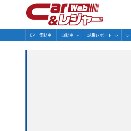
Skip
to
content
EV・電動車
自動車
試乗レポート
レ