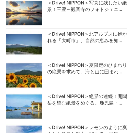
＜Drive! NIPPON＞写真に残したい絶
景！三豊～観音寺のフォトジェニ…
＜Drive! NIPPON＞北アルプスに抱か
れる「大町市」、自然の恵みを知…
＜Drive! NIPPON＞夏限定のひまわり
の絶景を求めて。海と山に囲まれ…
＜Drive! NIPPON＞絶景の連続！開聞
岳を望む絶景をめぐる。鹿児島・…
＜Drive! NIPPON＞レモンのように爽