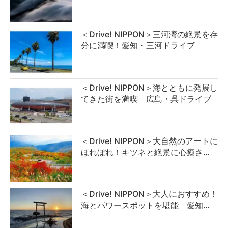
＜Drive! NIPPON＞三河湾の絶景を存
分に満喫！愛知・三河ドライブ
＜Drive! NIPPON＞海とともに発展し
てきた街を満喫 広島・呉ドライブ
＜Drive! NIPPON＞大自然のアートに
ほれぼれ！キツネと絶景に心癒さ…
＜Drive! NIPPON＞大人におすすめ！
海とパワースポットを堪能 愛知…