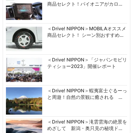
商品セレクト！パイオニアがカロ…
＜Drive! NIPPON＞MOBILAオススメ
商品セレクト！ シーン別おすすめ…
＜Drive! NIPPON＞「ジャパンモビリ
ティショー2023」開催レポート
＜Drive! NIPPON＞蝦夷富士ぐるーっ
と周遊！自然の景観に癒される …
＜Drive! NIPPON＞滝雲雲海の絶景を
めざして 新潟・奥只見の秘境ド…