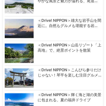
やかな風景と魅力が溢れる、尾道…
＜Drive! NIPPON＞雄大な岩手山を間
近に。自然もグルメも堪能する岩…
＜Drive! NIPPON＞山岳リゾート「上
高地」で、絶景ポイントを散策
＜Drive! NIPPON＞こんぴら参りだけ
じゃない！琴平を楽しむ注目グルメ…
＜Drive! NIPPON＞輝く海と湖の美景
に包まれる、夏の福井ドライブ