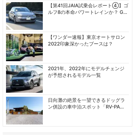
【第41回JAIA試乗会レポート④】ゴ
ルフ8の本命パワートレインか？ G…
【ワンダー速報】東京オートサロン
2022印象深かったブースは？
2021年、2022年にモデルチェンジ
が予想されるモデル一覧
日向灘の絶景を一望できるドッグラ
ン併設の車中泊スポット「RV-PA…