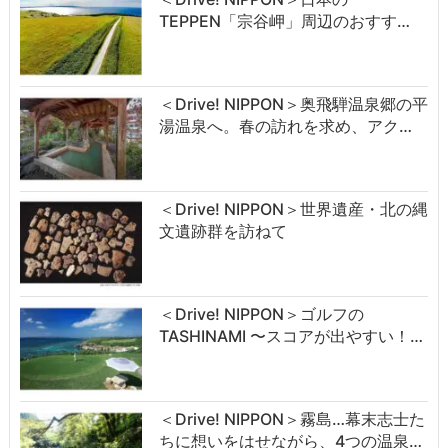
TEPPEN「宗谷岬」周辺のおすす…
＜Drive! NIPPON＞奥飛騨温泉郷の平
湯温泉へ。春の訪れを求め、アク…
＜Drive! NIPPON＞世界遺産・北の縄
文遺跡群を訪ねて
＜Drive! NIPPON＞ゴルフの
TASHINAMI 〜スコアが出やすい！…
＜Drive! NIPPON＞霧島…幕末志士た
ちに想いをはせながら、4つの温泉…