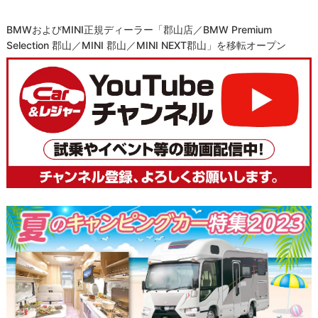
BMWおよびMINI正規ディーラー「郡山店／BMW Premium
Selection 郡山／MINI 郡山／MINI NEXT郡山」を移転オープン