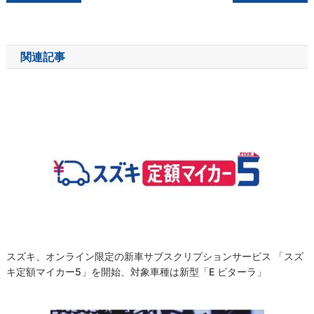
稿
ナ
関連記事
ビ
ゲ
ー
シ
ョ
ン
スズキ、オンライン限定の新車サブスクリプションサービス 「スズ
キ定額マイカー5」を開始、対象車種は新型「e ビターラ」