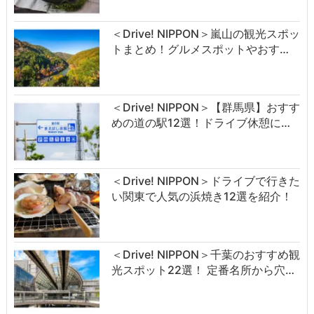
＜Drive! NIPPON＞嵐山の観光スポッ
トまとめ！グルメスポットやおす…
＜Drive! NIPPON＞【群馬県】おすす
めの道の駅12選！ドライブ休憩に…
＜Drive! NIPPON＞ドライブで行きた
い関東で人気の浜焼き12選を紹介！
＜Drive! NIPPON＞千葉のおすすめ観
光スポット22選！ 定番名所から穴…