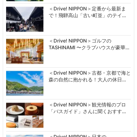
＜Drive! NIPPON＞定番から最新ま
で！飛騨高山「古い町並」のテイ…
＜Drive! NIPPON＞ゴルフの
TASHINAMI 〜クラブハウスが豪華…
＜Drive! NIPPON＞古都・京都で海と
森の自然に抱かれる！大人の休日…
＜Drive! NIPPON＞観光情報のプロ
「バスガイド」さんに聞くおすす…
＜Drive! NIPPON＞日本の