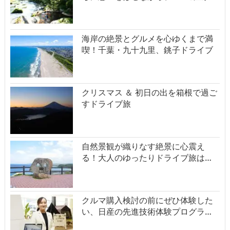
海岸の絶景とグルメを心ゆくまで満
喫！千葉・九十九里、銚子ドライブ
クリスマス ＆ 初日の出を箱根で過ご
すドライブ旅
自然景観が織りなす絶景に心震え
る！大人のゆったりドライブ旅は…
クルマ購入検討の前にぜひ体験した
い、日産の先進技術体験プログラ…