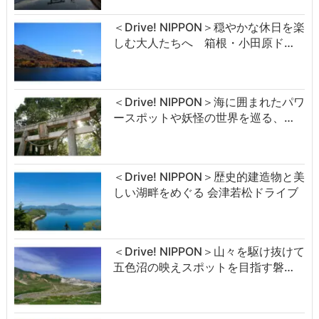
＜Drive! NIPPON＞穏やかな休日を楽
しむ大人たちへ 箱根・小田原ド…
＜Drive! NIPPON＞海に囲まれたパワ
ースポットや妖怪の世界を巡る、…
＜Drive! NIPPON＞歴史的建造物と美
しい湖畔をめぐる 会津若松ドライブ
＜Drive! NIPPON＞山々を駆け抜けて
五色沼の映えスポットを目指す磐…