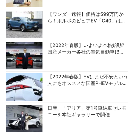
【ワンダー速報】価格は599万円か
ら！ボルボのピュアEV「C40」は…
【2022年春版】いよいよ本格始動?
国産メーカー各社の電気自動車(B…
【2022年春版】EVはまだ不安という
人にもオススメな国産PHEVモデル…
日産、「アリア」第1号車納車セレモ
ニーを本社ギャラリーで開催