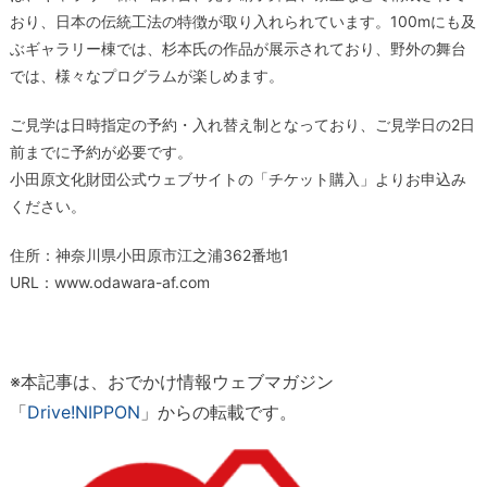
おり、日本の伝統工法の特徴が取り入れられています。100mにも及
ぶギャラリー棟では、杉本氏の作品が展示されており、野外の舞台
では、様々なプログラムが楽しめます。
ご見学は日時指定の予約・入れ替え制となっており、ご見学日の2日
前までに予約が必要です。
小田原文化財団公式ウェブサイトの「チケット購入」よりお申込み
ください。
住所：神奈川県小田原市江之浦362番地1
URL：www.odawara-af.com
※
本記事は、おでかけ情報ウェブマガジン
「
Drive!NIPPON
」からの転載です。