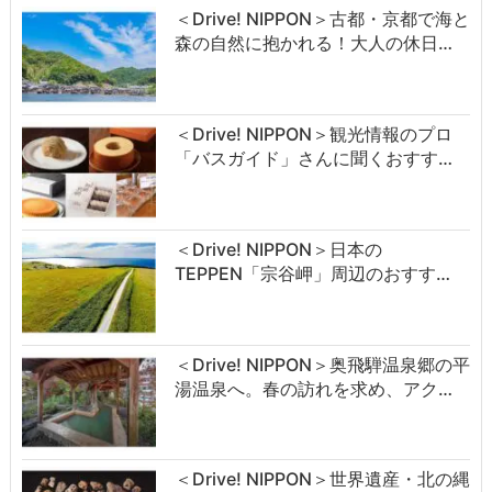
＜Drive! NIPPON＞古都・京都で海と
森の自然に抱かれる！大人の休日…
＜Drive! NIPPON＞観光情報のプロ
「バスガイド」さんに聞くおすす…
＜Drive! NIPPON＞日本の
TEPPEN「宗谷岬」周辺のおすす…
＜Drive! NIPPON＞奥飛騨温泉郷の平
湯温泉へ。春の訪れを求め、アク…
＜Drive! NIPPON＞世界遺産・北の縄