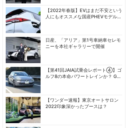
【2022年春版】EVはまだ不安という
人にもオススメな国産PHEVモデル…
日産、「アリア」第1号車納車セレモ
ニーを本社ギャラリーで開催
【第41回JAIA試乗会レポート④】ゴ
ルフ8の本命パワートレインか？ G…
【ワンダー速報】東京オートサロン
2022印象深かったブースは？