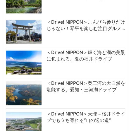
＜Drive! NIPPON＞こんぴら参りだけ
じゃない！琴平を楽しむ注目グルメ…
＜Drive! NIPPON＞輝く海と湖の美景
に包まれる、夏の福井ドライブ
＜Drive! NIPPON＞奥三河の大自然を
堪能する、愛知・三河湖ドライブ
＜Drive! NIPPON＞天理～桜井ドライ
ブでも立ち寄れる“山の辺の道”