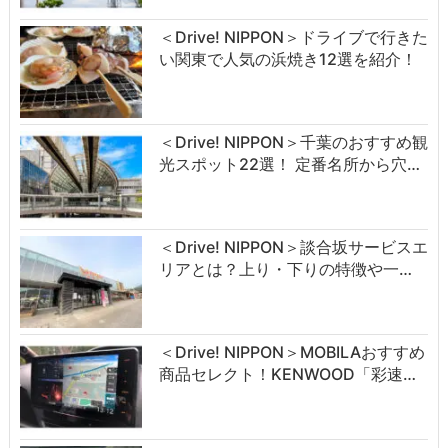
＜Drive! NIPPON＞ドライブで行きた
い関東で人気の浜焼き12選を紹介！
＜Drive! NIPPON＞千葉のおすすめ観
光スポット22選！ 定番名所から穴…
＜Drive! NIPPON＞談合坂サービスエ
リアとは？上り・下りの特徴や一…
＜Drive! NIPPON＞MOBILAおすすめ
商品セレクト！KENWOOD「彩速…