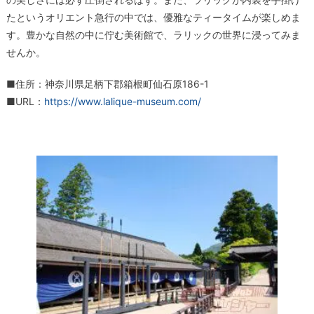
たというオリエント急行の中では、優雅なティータイムが楽しめま
す。豊かな自然の中に佇む美術館で、ラリックの世界に浸ってみま
せんか。
■住所：神奈川県足柄下郡箱根町仙石原186-1
■URL：
https://www.lalique-museum.com/