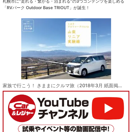
札幌市に“走れる・繋がる・泊まれる”の3つコンテンツを楽しめる
「RVパーク Outdoor Base TRIOUT」が誕生！
家族で行こう！ きままにクルマ旅（2018年3月 紙面掲…