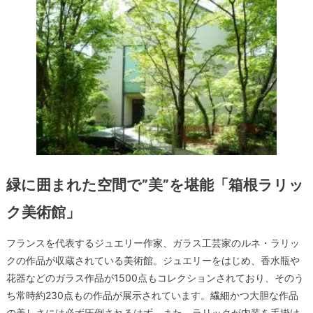
緑に囲まれた空間で”美”を堪能「箱根ラリッ
ク美術館」
フランスを代表するジュエリー作家、ガラス工芸家のルネ・ラリッ
クの作品が収蔵されている美術館。ジュエリーをはじめ、香水瓶や
花器などのガラス作品が1500点もコレクションされており、そのう
ち常時約230点もの作品が展示されています。繊細かつ大胆な作品
の美しさには必ず圧倒されるはず。また、ラリックが内装を手掛け