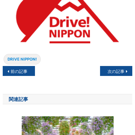
DRIVE NIPPON!
投
前の記事
次の記事
稿
ナ
関連記事
ビ
ゲ
ー