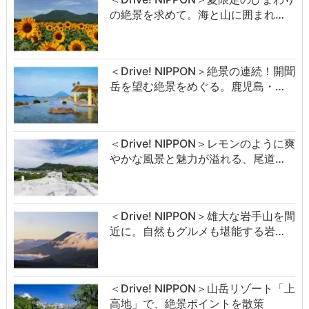
の絶景を求めて。海と山に囲まれ…
＜Drive! NIPPON＞絶景の連続！開聞
岳を望む絶景をめぐる。鹿児島・…
＜Drive! NIPPON＞レモンのように爽
やかな風景と魅力が溢れる、尾道…
＜Drive! NIPPON＞雄大な岩手山を間
近に。自然もグルメも堪能する岩…
＜Drive! NIPPON＞山岳リゾート「上
高地」で、絶景ポイントを散策