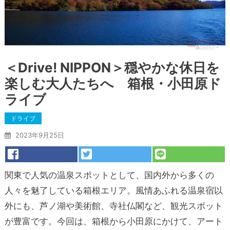
＜Drive! NIPPON＞穏やかな休日を
楽しむ大人たちへ 箱根・小田原ド
ライブ
ドライブ
2023年9月25日
関東で人気の温泉スポットとして、国内外から多くの
人々を魅了している箱根エリア。風情あふれる温泉宿以
外にも、芦ノ湖や美術館、寺社仏閣など、観光スポット
が豊富です。今回は、箱根から小田原にかけて、アート