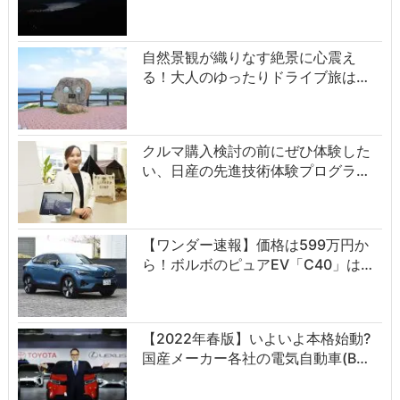
自然景観が織りなす絶景に心震え
る！大人のゆったりドライブ旅は…
クルマ購入検討の前にぜひ体験した
い、日産の先進技術体験プログラ…
【ワンダー速報】価格は599万円か
ら！ボルボのピュアEV「C40」は…
【2022年春版】いよいよ本格始動?
国産メーカー各社の電気自動車(B…