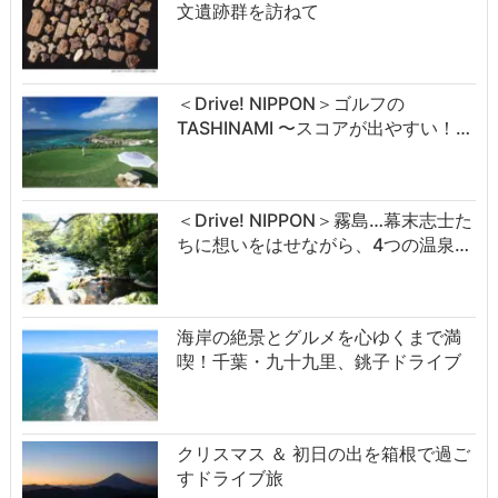
文遺跡群を訪ねて
＜Drive! NIPPON＞ゴルフの
TASHINAMI 〜スコアが出やすい！…
＜Drive! NIPPON＞霧島…幕末志士た
ちに想いをはせながら、4つの温泉…
海岸の絶景とグルメを心ゆくまで満
喫！千葉・九十九里、銚子ドライブ
クリスマス ＆ 初日の出を箱根で過ご
すドライブ旅