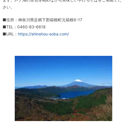
さい。
■住所：神奈川県足柄下郡箱根町元箱根6-17
■TEL：0460-83-6618
■URL：
https://shinshou-soba.com/