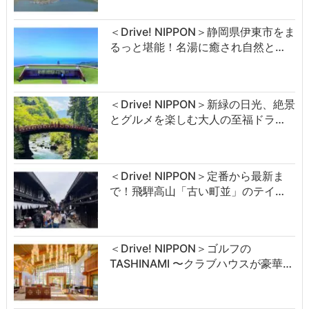
＜Drive! NIPPON＞静岡県伊東市をま
るっと堪能！名湯に癒され自然と…
＜Drive! NIPPON＞新緑の日光、絶景
とグルメを楽しむ大人の至福ドラ…
＜Drive! NIPPON＞定番から最新ま
で！飛騨高山「古い町並」のテイ…
＜Drive! NIPPON＞ゴルフの
TASHINAMI 〜クラブハウスが豪華…