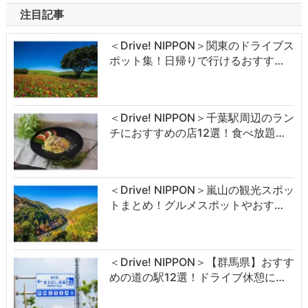
注目記事
＜Drive! NIPPON＞関東のドライブス
ポット集！日帰りで行けるおすす…
＜Drive! NIPPON＞千葉駅周辺のラン
チにおすすめの店12選！食べ放題…
＜Drive! NIPPON＞嵐山の観光スポッ
トまとめ！グルメスポットやおす…
＜Drive! NIPPON＞【群馬県】おすす
めの道の駅12選！ドライブ休憩に…