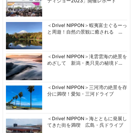
ティショー2023」開催レポート
＜Drive! NIPPON＞蝦夷富士ぐるーっ
と周遊！自然の景観に癒される …
＜Drive! NIPPON＞滝雲雲海の絶景を
めざして 新潟・奥只見の秘境ド…
＜Drive! NIPPON＞三河湾の絶景を存
分に満喫！愛知・三河ドライブ
＜Drive! NIPPON＞海とともに発展し
てきた街を満喫 広島・呉ドライブ