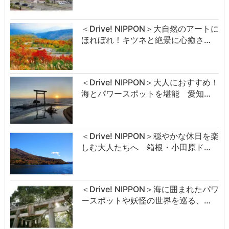
＜Drive! NIPPON＞大自然のアートに
ほれぼれ！キツネと絶景に心癒さ…
＜Drive! NIPPON＞大人におすすめ！
海とパワースポットを堪能 愛知…
＜Drive! NIPPON＞穏やかな休日を楽
しむ大人たちへ 箱根・小田原ド…
＜Drive! NIPPON＞海に囲まれたパワ
ースポットや妖怪の世界を巡る、…