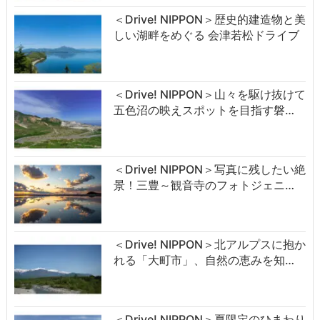
＜Drive! NIPPON＞歴史的建造物と美
しい湖畔をめぐる 会津若松ドライブ
＜Drive! NIPPON＞山々を駆け抜けて
五色沼の映えスポットを目指す磐…
＜Drive! NIPPON＞写真に残したい絶
景！三豊～観音寺のフォトジェニ…
＜Drive! NIPPON＞北アルプスに抱か
れる「大町市」、自然の恵みを知…
＜Drive! NIPPON＞夏限定のひまわり