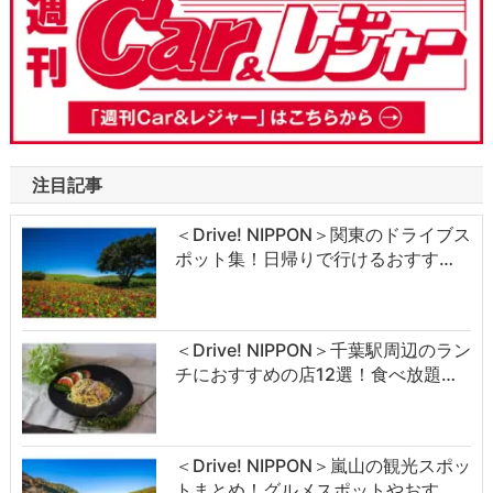
注目記事
＜Drive! NIPPON＞関東のドライブス
ポット集！日帰りで行けるおすす…
＜Drive! NIPPON＞千葉駅周辺のラン
チにおすすめの店12選！食べ放題…
＜Drive! NIPPON＞嵐山の観光スポッ
トまとめ！グルメスポットやおす…