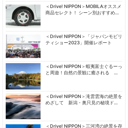
＜Drive! NIPPON＞MOBILAオススメ
商品セレクト！ シーン別おすすめ…
＜Drive! NIPPON＞「ジャパンモビリ
ティショー2023」開催レポート
＜Drive! NIPPON＞蝦夷富士ぐるーっ
と周遊！自然の景観に癒される …
＜Drive! NIPPON＞滝雲雲海の絶景を
めざして 新潟・奥只見の秘境ド…
＜Drive! NIPPON＞三河湾の絶景を存