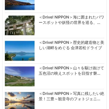
＜Drive! NIPPON＞海に囲まれたパワ
ースポットや妖怪の世界を巡る、…
＜Drive! NIPPON＞歴史的建造物と美
しい湖畔をめぐる 会津若松ドライブ
＜Drive! NIPPON＞山々を駆け抜けて
五色沼の映えスポットを目指す磐…
＜Drive! NIPPON＞写真に残したい絶
景！三豊～観音寺のフォトジェニ…