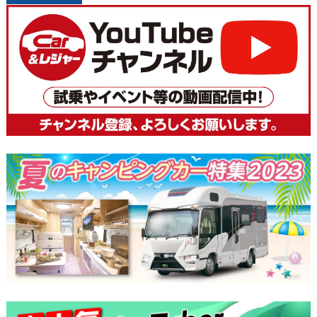
稿
ナ
ビ
ゲ
ー
シ
ョ
ン