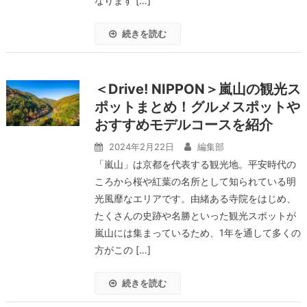
なります […]
続きを読む
＜Drive! NIPPON＞嵐山の観光ス
ポットまとめ！グルメスポットや
おすすめモデルコースを紹介
2024年2月22日
編集部
「嵐山」は京都を代表する観光地。平安時代の
ころから桜や紅葉の名所として知られている明
光風靡なエリアです。由緒ある寺院をはじめ、
たくさんの史跡や名勝といった観光スポットが
嵐山には集まっているため、1年を通して多くの
方がこの […]
続きを読む