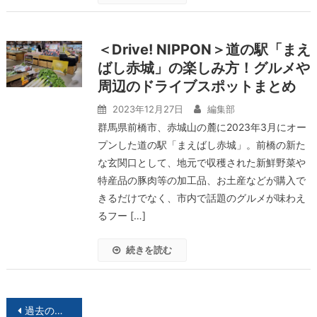
＜Drive! NIPPON＞道の駅「まえ
ばし赤城」の楽しみ方！グルメや
周辺のドライブスポットまとめ
2023年12月27日
編集部
群馬県前橋市、赤城山の麓に2023年3月にオー
プンした道の駅「まえばし赤城」。前橋の新た
な玄関口として、地元で収穫された新鮮野菜や
特産品の豚肉等の加工品、お土産などが購入で
きるだけでなく、市内で話題のグルメが味わえ
るフー […]
続きを読む
投
過去の投稿