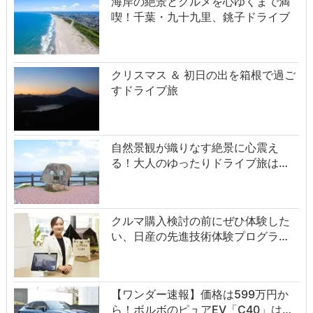
海岸の絶景とグルメを心ゆくまで満
喫！千葉・九十九里、銚子ドライブ
クリスマス ＆ 初日の出を箱根で過ご
すドライブ旅
自然景観が織りなす絶景に心震え
る！大人のゆったりドライブ旅は…
クルマ購入検討の前にぜひ体験した
い、日産の先進技術体験プログラ…
【ワンダー速報】価格は599万円か
ら！ボルボのピュアEV「C40」は…