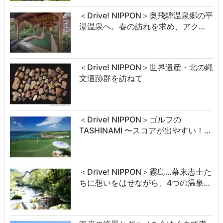
＜Drive! NIPPON＞奥飛騨温泉郷の平
湯温泉へ。春の訪れを求め、アク…
＜Drive! NIPPON＞世界遺産・北の縄
文遺跡群を訪ねて
＜Drive! NIPPON＞ゴルフの
TASHINAMI 〜スコアが出やすい！…
＜Drive! NIPPON＞霧島…幕末志士た
ちに想いをはせながら、4つの温泉…