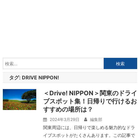
検
索:
タグ:
DRIVE NIPPON!
＜Drive! NIPPON＞関東のドライ
ブスポット集！日帰りで行けるお
すすめの場所は？
2024年3月29日
編集部
関東周辺には、日帰りで楽しめる魅力的なドラ
イブスポットがたくさんあります。この記事で