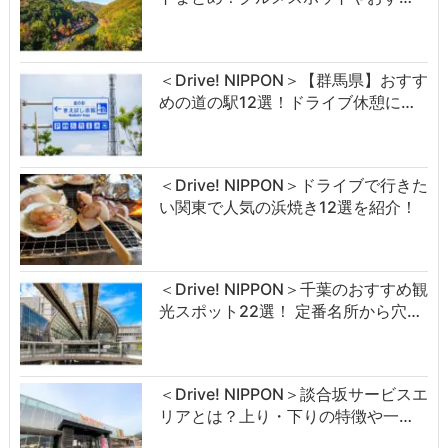
＜Drive! NIPPON＞【群馬県】おすす
めの道の駅12選！ドライブ休憩に…
＜Drive! NIPPON＞ドライブで行きた
い関東で人気の浜焼き12選を紹介！
＜Drive! NIPPON＞千葉のおすすめ観
光スポット22選！ 定番名所から穴…
＜Drive! NIPPON＞談合坂サービスエ
リアとは？上り・下りの特徴や一…