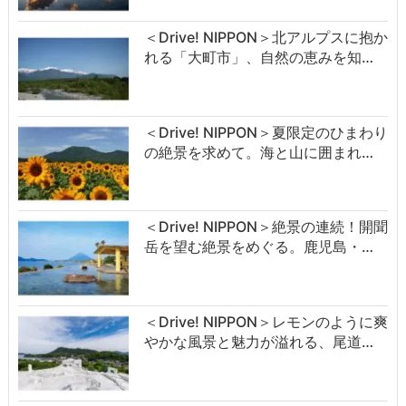
＜Drive! NIPPON＞北アルプスに抱か
れる「大町市」、自然の恵みを知…
＜Drive! NIPPON＞夏限定のひまわり
の絶景を求めて。海と山に囲まれ…
＜Drive! NIPPON＞絶景の連続！開聞
岳を望む絶景をめぐる。鹿児島・…
＜Drive! NIPPON＞レモンのように爽
やかな風景と魅力が溢れる、尾道…