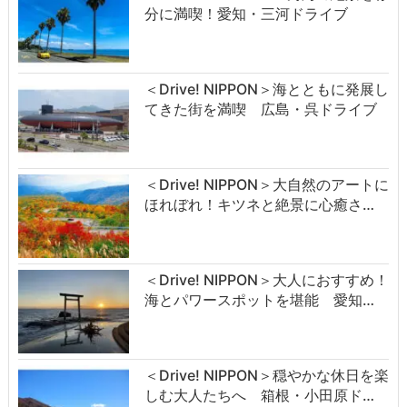
分に満喫！愛知・三河ドライブ
＜Drive! NIPPON＞海とともに発展し
てきた街を満喫 広島・呉ドライブ
＜Drive! NIPPON＞大自然のアートに
ほれぼれ！キツネと絶景に心癒さ…
＜Drive! NIPPON＞大人におすすめ！
海とパワースポットを堪能 愛知…
＜Drive! NIPPON＞穏やかな休日を楽
しむ大人たちへ 箱根・小田原ド…