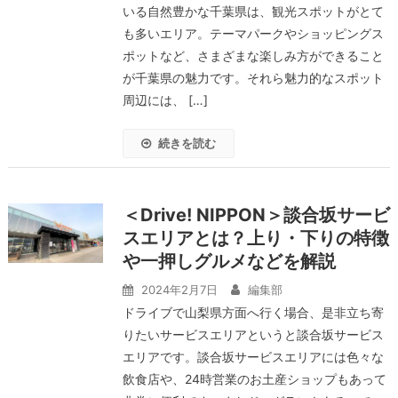
いる自然豊かな千葉県は、観光スポットがとて
も多いエリア。テーマパークやショッピングス
ポットなど、さまざまな楽しみ方ができること
が千葉県の魅力です。それら魅力的なスポット
周辺には、 […]
続きを読む
＜Drive! NIPPON＞談合坂サービ
スエリアとは？上り・下りの特徴
や一押しグルメなどを解説
2024年2月7日
編集部
ドライブで山梨県方面へ行く場合、是非立ち寄
りたいサービスエリアというと談合坂サービス
エリアです。談合坂サービスエリアには色々な
飲食店や、24時営業のお土産ショップもあって