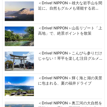
＜Drive! NIPPON＞雄大な岩手山を間
近に。自然もグルメも堪能する岩…
＜Drive! NIPPON＞山岳リゾート「上
高地」で、絶景ポイントを散策
＜Drive! NIPPON＞こんぴら参りだけ
じゃない！琴平を楽しむ注目グルメ…
＜Drive! NIPPON＞輝く海と湖の美景
に包まれる、夏の福井ドライブ
＜Drive! NIPPON＞奥三河の大自然を