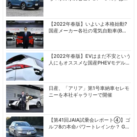
【2022年春版】いよいよ本格始動?
国産メーカー各社の電気自動車(B…
【2022年春版】EVはまだ不安という
人にもオススメな国産PHEVモデル…
日産、「アリア」第1号車納車セレモ
ニーを本社ギャラリーで開催
【第41回JAIA試乗会レポート④】ゴ
ルフ8の本命パワートレインか？ G…