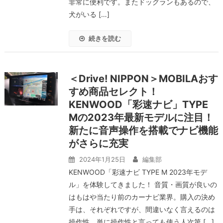
非常に便利です。またドッグランもあるので、
犬がいる […]
続きを読む
＜Drive! NIPPON＞MOBILAおす
すめ商品セレクト！
KENWOOD「彩速ナビ」TYPE
Mの2023年最新モデルに注目！
新たに音声操作を搭載でナビ機能
がさらに充実
2024年1月25日
編集部
KENWOOD「彩速ナビ TYPE M 2023年モデ
ル」を体験してきました！ 音質・画質が良いの
はもはや当たり前のカーナビ業界。購入の決め
手は、それぞれですが、間違いなく言えるのは
操作性。単に操作性と言っても使う人次第 […]