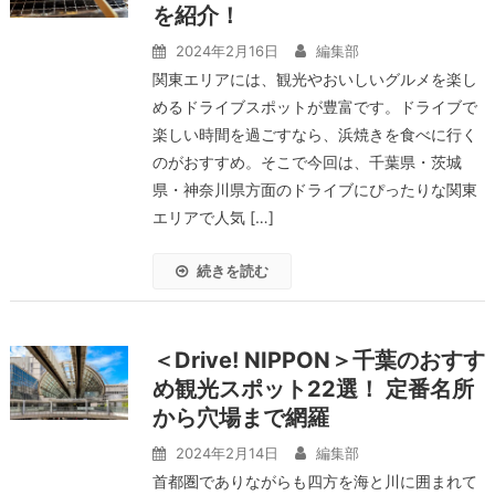
を紹介！
2024年2月16日
編集部
関東エリアには、観光やおいしいグルメを楽し
めるドライブスポットが豊富です。ドライブで
楽しい時間を過ごすなら、浜焼きを食べに行く
のがおすすめ。そこで今回は、千葉県・茨城
県・神奈川県方面のドライブにぴったりな関東
エリアで人気 […]
続きを読む
＜Drive! NIPPON＞千葉のおすす
め観光スポット22選！ 定番名所
から穴場まで網羅
2024年2月14日
編集部
首都圏でありながらも四方を海と川に囲まれて