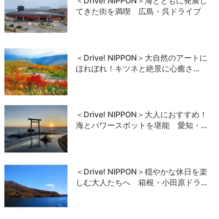
＜Drive! NIPPON＞海とともに発展し
てきた街を満喫 広島・呉ドライブ
＜Drive! NIPPON＞大自然のアートに
ほれぼれ！キツネと絶景に心癒さ…
＜Drive! NIPPON＞大人におすすめ！
海とパワースポットを堪能 愛知・…
＜Drive! NIPPON＞穏やかな休日を楽
しむ大人たちへ 箱根・小田原ドラ…