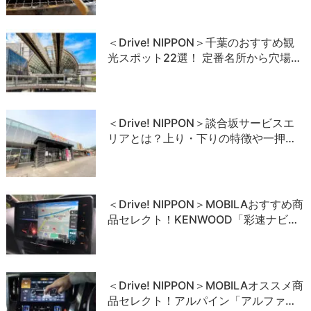
＜Drive! NIPPON＞千葉のおすすめ観
光スポット22選！ 定番名所から穴場…
＜Drive! NIPPON＞談合坂サービスエ
リアとは？上り・下りの特徴や一押…
＜Drive! NIPPON＞MOBILAおすすめ商
品セレクト！KENWOOD「彩速ナビ…
＜Drive! NIPPON＞MOBILAオススメ商
品セレクト！アルパイン「アルファ…