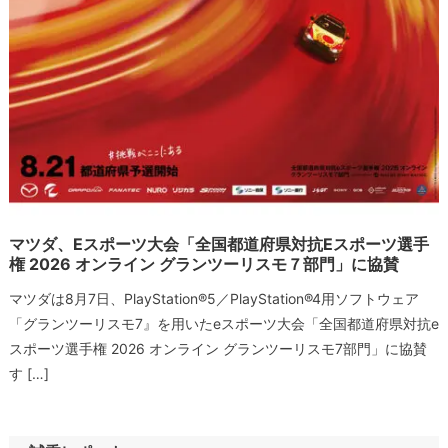
マツダ、eスポーツ大会「全国都道府県対抗eスポーツ選手
権 2026 オンライン グランツーリスモ７部門」に協賛
マツダは8月7日、PlayStation®5／PlayStation®4用ソフトウェア
「グランツーリスモ7』を用いたeスポーツ大会「全国都道府県対抗e
スポーツ選手権 2026 オンライン グランツーリスモ7部門」に協賛
す […]