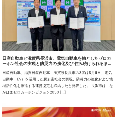
日産自動車と滋賀県長浜市、電気自動車を軸としたゼロカ
ーボン社会の実現と防災力の強化及び 住み続けられるま…
日産自動車、滋賀日産自動車、滋賀県長浜市の3者は8月6日、電気
自動車（EV）を活用した脱炭素社会の実現、防災力の強化および地
域活性化を推進する連携協定を締結したと発表した。 長浜市は「な
がはまゼロカーボンビジョン2050 […]