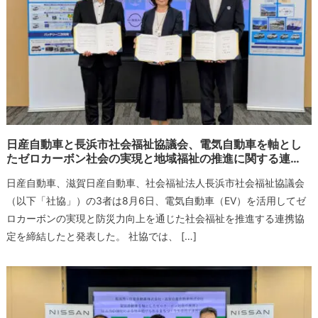
日産自動車と長浜市社会福祉協議会、電気自動車を軸とし
たゼロカーボン社会の実現と地域福祉の推進に関する連…
日産自動車、滋賀日産自動車、社会福祉法人長浜市社会福祉協議会
（以下「社協」）の3者は8月6日、電気自動車（EV）を活用してゼ
ロカーボンの実現と防災力向上を通じた社会福祉を推進する連携協
定を締結したと発表した。 社協では、 […]