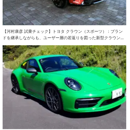
【河村康彦 試乗チェック】トヨタ クラウン（スポーツ）：ブラン
ドを継承しながらも、ユーザー層の若返りを図った新型クラウン…