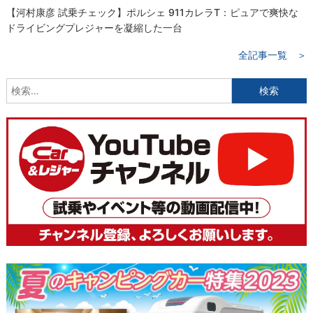
【河村康彦 試乗チェック】ポルシェ 911カレラT：ピュアで爽快な
ドライビングプレジャーを凝縮した一台
全記事一覧 ＞
検
索: