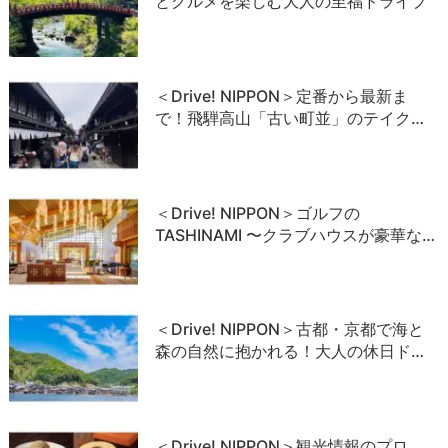
とグルメを楽しむ大人の至福ドライブ
＜Drive! NIPPON＞定番から最新ま
で！飛騨高山「古い町並」のテイク…
＜Drive! NIPPON＞ゴルフの
TASHINAMI 〜クラブハウスが豪華な…
＜Drive! NIPPON＞古都・京都で海と
森の自然に抱かれる！大人の休日ド…
＜Drive! NIPPON＞観光情報のプロ