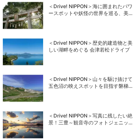
＜Drive! NIPPON＞海に囲まれたパワ
ースポットや妖怪の世界を巡る、美…
＜Drive! NIPPON＞歴史的建造物と美
しい湖畔をめぐる 会津若松ドライブ
＜Drive! NIPPON＞山々を駆け抜けて
五色沼の映えスポットを目指す磐梯…
＜Drive! NIPPON＞写真に残したい絶
景！三豊～観音寺のフォトジェニッ…