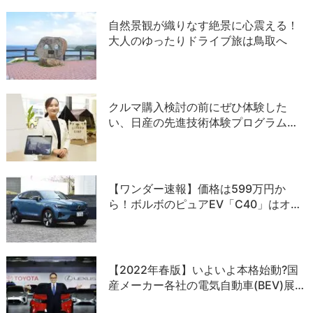
自然景観が織りなす絶景に心震える！
大人のゆったりドライブ旅は鳥取へ
クルマ購入検討の前にぜひ体験した
い、日産の先進技術体験プログラム…
【ワンダー速報】価格は599万円か
ら！ボルボのピュアEV「C40」はオ…
【2022年春版】いよいよ本格始動?国
産メーカー各社の電気自動車(BEV)展…