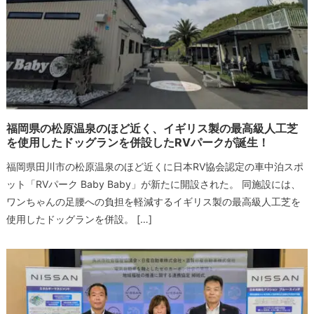
福岡県の松原温泉のほど近く、イギリス製の最高級人工芝
を使用したドッグランを併設したRVパークが誕生！
福岡県田川市の松原温泉のほど近くに日本RV協会認定の車中泊スポ
ット「RVパーク Baby Baby」が新たに開設された。 同施設には、
ワンちゃんの足腰への負担を軽減するイギリス製の最高級人工芝を
使用したドッグランを併設。 […]