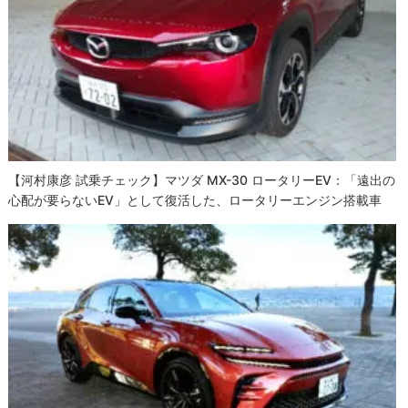
【河村康彦 試乗チェック】マツダ MX-30 ロータリーEV：「遠出の
心配が要らないEV」として復活した、ロータリーエンジン搭載車