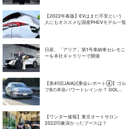
【2022年春版】EVはまだ不安という
人にもオススメな国産PHEVモデル一覧
日産、「アリア」第1号車納車セレモニ
ーを本社ギャラリーで開催
【第41回JAIA試乗会レポート④】ゴル
フ8の本命パワートレインか？ GOL…
【ワンダー速報】東京オートサロン
2022印象深かったブースは？