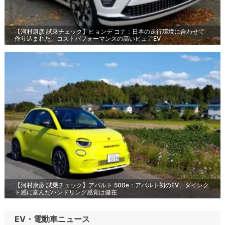
【河村康彦 試乗チェック】ヒョンデ コナ：日本の走行環境に合わせて
作り込まれた、コストパフォーマンスの高いピュアEV
【河村康彦 試乗チェック】アバルト 500e：アバルト初のEV、ダイレク
ト感に富んだハンドリング感覚は健在
EV・電動車ニュース