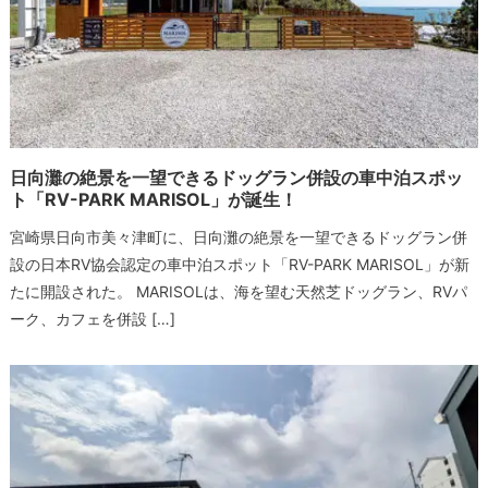
日向灘の絶景を一望できるドッグラン併設の車中泊スポッ
ト「RV-PARK MARISOL」が誕生！
宮崎県日向市美々津町に、日向灘の絶景を一望できるドッグラン併
設の日本RV協会認定の車中泊スポット「RV-PARK MARISOL」が新
たに開設された。 MARISOLは、海を望む天然芝ドッグラン、RVパ
ーク、カフェを併設 […]