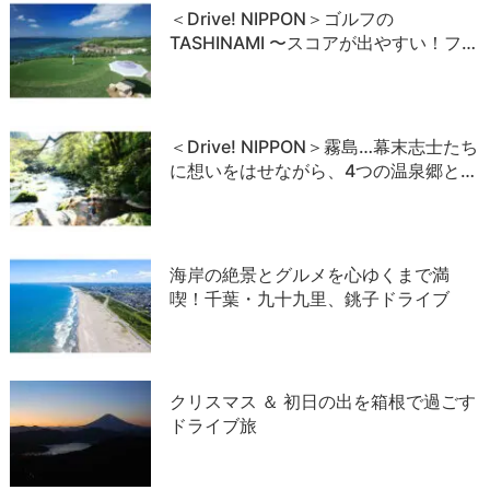
＜Drive! NIPPON＞ゴルフの
TASHINAMI 〜スコアが出やすい！フ…
＜Drive! NIPPON＞霧島…幕末志士たち
に想いをはせながら、4つの温泉郷と…
海岸の絶景とグルメを心ゆくまで満
喫！千葉・九十九里、銚子ドライブ
クリスマス ＆ 初日の出を箱根で過ごす
ドライブ旅