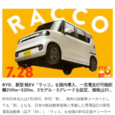
BYD、新型 軽EV「ラッコ」を国内導入、一充電走行可能距
離210㎞~320㎞、2モデル・3グレードを設定、価格は21…
BYD日本法人は7月28日、BYD「初」、海外の自動車メーカーとし
ても「初」となる、日本の軽自動車規格に準拠した専用設計の新型
電気自動車（以下「EV」）「ラッコ」を全国のBYD正規ディーラー