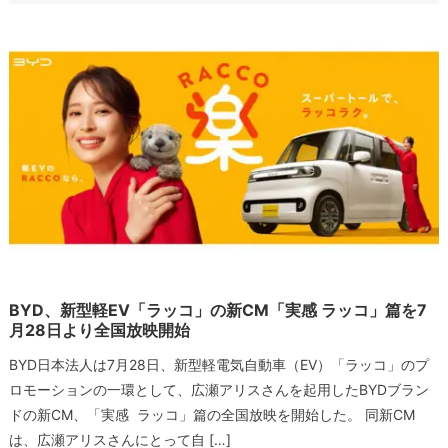
BYD、新型軽EV「ラッコ」の新CM「実感 ラッコ」篇を7
月28日より全国放映開始
BYD日本法人は7月28日、新型軽電気自動車（EV）「ラッコ」のプ
ロモーションの一環として、広瀬アリスさんを起用したBYDブラン
ドの新CM、「実感 ラッコ」篇の全国放映を開始した。 同新CM
は、広瀬アリスさんにとって自 […]