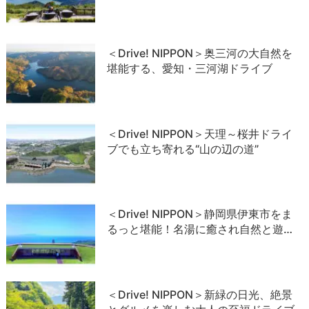
＜Drive! NIPPON＞奥三河の大自然を
堪能する、愛知・三河湖ドライブ
＜Drive! NIPPON＞天理～桜井ドライ
ブでも立ち寄れる“山の辺の道”
＜Drive! NIPPON＞静岡県伊東市をま
るっと堪能！名湯に癒され自然と遊…
＜Drive! NIPPON＞新緑の日光、絶景