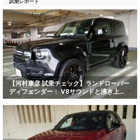
試乗レポート
【河村康彦 試乗チェック】ランドローバー
ディフェンダー： V8サウンドと沸き上…