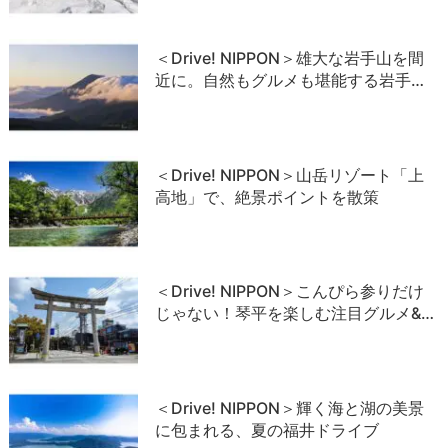
＜Drive! NIPPON＞雄大な岩手山を間
近に。自然もグルメも堪能する岩手…
＜Drive! NIPPON＞山岳リゾート「上
高地」で、絶景ポイントを散策
＜Drive! NIPPON＞こんぴら参りだけ
じゃない！琴平を楽しむ注目グルメ&…
＜Drive! NIPPON＞輝く海と湖の美景
に包まれる、夏の福井ドライブ