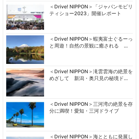
＜Drive! NIPPON＞「ジャパンモビリ
ティショー2023」開催レポート
＜Drive! NIPPON＞蝦夷富士ぐるーっ
と周遊！自然の景観に癒される …
＜Drive! NIPPON＞滝雲雲海の絶景を
めざして 新潟・奥只見の秘境ド…
＜Drive! NIPPON＞三河湾の絶景を存
分に満喫！愛知・三河ドライブ
＜Drive! NIPPON＞海とともに発展し