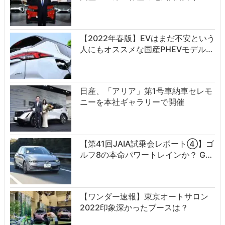
【2022年春版】EVはまだ不安という
人にもオススメな国産PHEVモデル…
日産、「アリア」第1号車納車セレモ
ニーを本社ギャラリーで開催
【第41回JAIA試乗会レポート④】ゴ
ルフ8の本命パワートレインか？ G…
【ワンダー速報】東京オートサロン
2022印象深かったブースは？