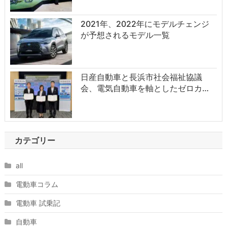
2021年、2022年にモデルチェンジ
が予想されるモデル一覧
日産自動車と長浜市社会福祉協議
会、電気自動車を軸としたゼロカ…
カテゴリー
all
電動車コラム
電動車 試乗記
自動車