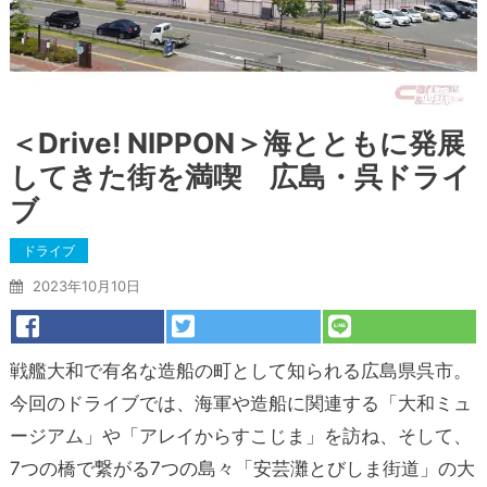
＜Drive! NIPPON＞海とともに発展
してきた街を満喫 広島・呉ドライ
ブ
ドライブ
2023年10月10日
戦艦大和で有名な造船の町として知られる広島県呉市。
今回のドライブでは、海軍や造船に関連する「大和ミュ
ージアム」や「アレイからすこじま」を訪ね、そして、
7つの橋で繋がる7つの島々「安芸灘とびしま街道」の大