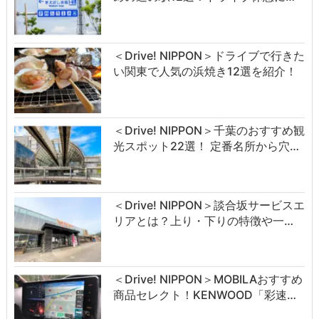
＜Drive! NIPPON＞ドライブで行きた
い関東で人気の浜焼き12選を紹介！
＜Drive! NIPPON＞千葉のおすすめ観
光スポット22選！ 定番名所から穴…
＜Drive! NIPPON＞談合坂サービスエ
リアとは？上り・下りの特徴や一…
＜Drive! NIPPON＞MOBILAおすすめ
商品セレクト！KENWOOD「彩速…