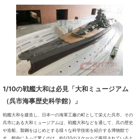
1/10の戦艦大和は必見「大和ミュージアム
（呉市海事歴史科学館）」
戦艦大和を建造し、日本一の海軍工廠の町として栄えた呉市。その
呉市にある大和ミュージアムは、戦艦大和などを通して、呉の歴史
や造船、製鋼をはじめとする様々な科学技術を紹介する博物館で
す。館内に入って驚くのは、約1/10のスケールで再現されていると