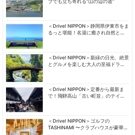
ブでも立ち寄れる“山の辺の道”
＜Drive! NIPPON＞静岡県伊東市をま
るっと堪能！名湯に癒され自然と…
＜Drive! NIPPON＞新緑の日光、絶景
とグルメを楽しむ大人の至福ドラ…
＜Drive! NIPPON＞定番から最新ま
で！飛騨高山「古い町並」のテイ…
＜Drive! NIPPON＞ゴルフの
TASHINAMI 〜クラブハウスが豪華…