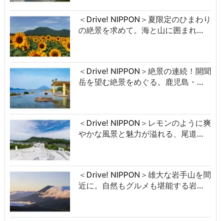
＜Drive! NIPPON＞夏限定のひまわり
の絶景を求めて。海と山に囲まれ…
＜Drive! NIPPON＞絶景の連続！開聞
岳を望む絶景をめぐる。鹿児島・…
＜Drive! NIPPON＞レモンのように爽
やかな風景と魅力が溢れる、尾道…
＜Drive! NIPPON＞雄大な岩手山を間
近に。自然もグルメも堪能する岩…