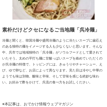
素朴だけどクセになるご当地麺「呉冷麺」
冷麺と聞くと、韓国冷麺や盛岡冷麺のように冷たいスープに歯応え
のある独特の麺をイメージする人も少なくないと思います。そんな
中、呉市では地域独特の「呉冷麺」がソウルフードとして愛されて
いたそう。太めの平打ち麺に甘酸っぱいスープを絡めていただくの
が呉冷麺の特徴で、トッピングには、きゅうりやチャーシュー、え
び、ゆで卵など、お店によって異なります。見た目は冷やし中華の
ようでも味は別物。酸味と辛味、そして甘味を感じる絶妙な味わ
い。お好みで酢をかけて、呉流の食べ方をお試しください。
※
本記事は、おでかけ情報ウェブマガジン