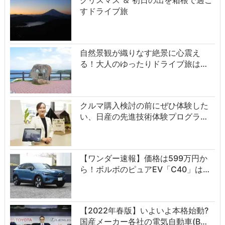
クリスマス ＆ 初日の出を箱根で過ご
すドライブ旅
自然景観が織りなす絶景に心震え
る！大人のゆったりドライブ旅は…
クルマ購入検討の前にぜひ体験した
い、日産の先進技術体験プログラ…
【ワンダー速報】価格は599万円か
ら！ボルボのピュアEV「C40」は…
【2022年春版】いよいよ本格始動?
国産メーカー各社の電気自動車(B…