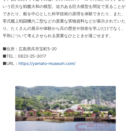
いう巨大な戦艦大和の模型。迫力ある巨大模型を間近で見ることが
できたり、船を中心とした科学技術の原理を体験できたり、また、
零式艦上戦闘機六二型などの貴重な実物資料などが展示されていた
り。たくさんの展示や体験から呉の歴史や技術を学ぶだけでなく、
平和について考えさせられる貴重なひとときが過ごせます。
■住所：広島県呉市宝町5-20
■TEL：0823-25-3017
■URL：
https://yamato-museum.com/