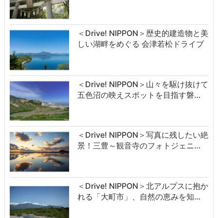
＜Drive! NIPPON＞歴史的建造物と美
しい湖畔をめぐる 会津若松ドライブ
＜Drive! NIPPON＞山々を駆け抜けて
五色沼の映えスポットを目指す磐…
＜Drive! NIPPON＞写真に残したい絶
景！三豊～観音寺のフォトジェニ…
＜Drive! NIPPON＞北アルプスに抱か
れる「大町市」、自然の恵みを知…