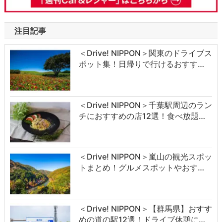
注目記事
＜Drive! NIPPON＞関東のドライブス
ポット集！日帰りで行けるおすす…
＜Drive! NIPPON＞千葉駅周辺のラン
チにおすすめの店12選！食べ放題…
＜Drive! NIPPON＞嵐山の観光スポッ
トまとめ！グルメスポットやおす…
＜Drive! NIPPON＞【群馬県】おすす
めの道の駅12選！ドライブ休憩に…