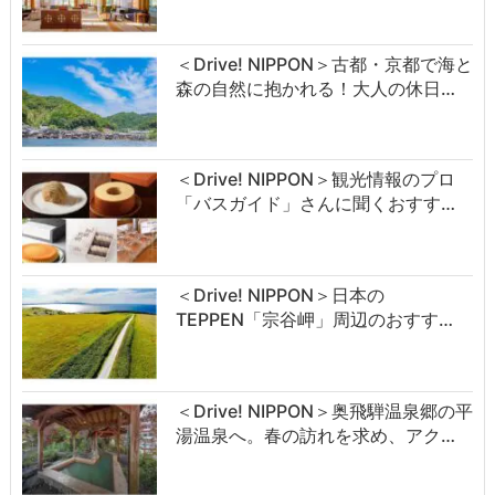
＜Drive! NIPPON＞古都・京都で海と
森の自然に抱かれる！大人の休日…
＜Drive! NIPPON＞観光情報のプロ
「バスガイド」さんに聞くおすす…
＜Drive! NIPPON＞日本の
TEPPEN「宗谷岬」周辺のおすす…
＜Drive! NIPPON＞奥飛騨温泉郷の平
湯温泉へ。春の訪れを求め、アク…