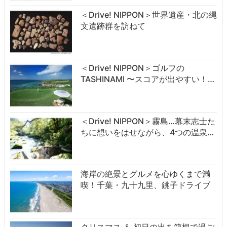
＜Drive! NIPPON＞世界遺産・北の縄
文遺跡群を訪ねて
＜Drive! NIPPON＞ゴルフの
TASHINAMI 〜スコアが出やすい！…
＜Drive! NIPPON＞霧島…幕末志士た
ちに想いをはせながら、4つの温泉…
海岸の絶景とグルメを心ゆくまで満
喫！千葉・九十九里、銚子ドライブ