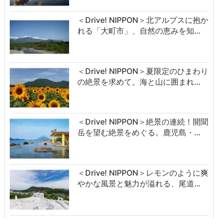
＜Drive! NIPPON＞北アルプスに抱か
れる「大町市」、自然の恵みを知…
＜Drive! NIPPON＞夏限定のひまわり
の絶景を求めて。海と山に囲まれ…
＜Drive! NIPPON＞絶景の連続！開聞
岳を望む絶景をめぐる。鹿児島・…
＜Drive! NIPPON＞レモンのように爽
やかな風景と魅力が溢れる、尾道…