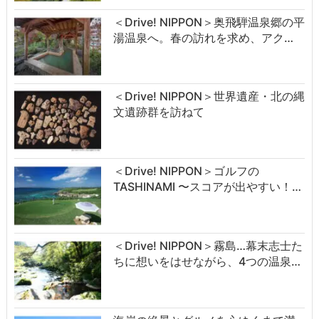
＜Drive! NIPPON＞奥飛騨温泉郷の平
湯温泉へ。春の訪れを求め、アク…
＜Drive! NIPPON＞世界遺産・北の縄
文遺跡群を訪ねて
＜Drive! NIPPON＞ゴルフの
TASHINAMI 〜スコアが出やすい！…
＜Drive! NIPPON＞霧島…幕末志士た
ちに想いをはせながら、4つの温泉…