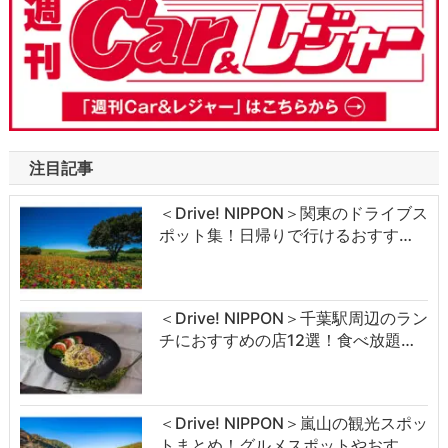
注目記事
＜Drive! NIPPON＞関東のドライブス
ポット集！日帰りで行けるおすす…
＜Drive! NIPPON＞千葉駅周辺のラン
チにおすすめの店12選！食べ放題…
＜Drive! NIPPON＞嵐山の観光スポッ
トまとめ！グルメスポットやおす…