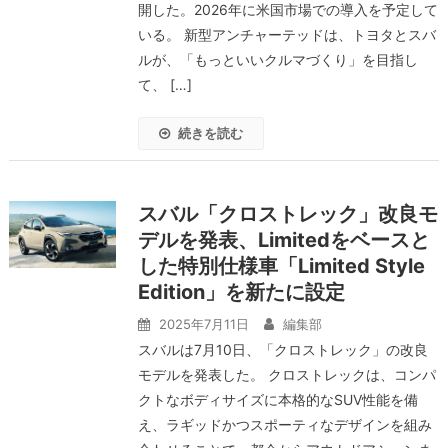
開した。2026年に米国市場での導入を予定して
いる。 新型アンチャーテッドは、トヨタとスバ
ルが、「もっといいクルマづくり」を目指し
て、 […]
続きを読む
スバル「クロストレック」改良モ
デルを発表、Limitedをベースと
した特別仕様車「Limited Style
Edition」を新たに設定
2025年7月11日
編集部
スバルは7月10日、「クロストレック」の改良
モデルを発表した。 クロストレックは、コンパ
クトなボディサイズに本格的なSUV性能を備
え、ラギッドかつスポーティなデザインを組み