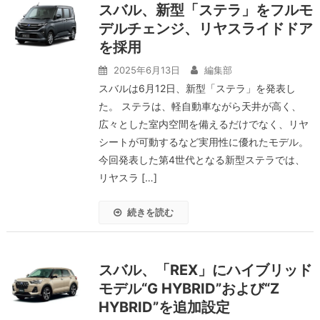
スバル、新型「ステラ」をフルモ
デルチェンジ、リヤスライドドア
を採用
2025年6月13日
編集部
スバルは6月12日、新型「ステラ」を発表し
た。 ステラは、軽自動車ながら天井が高く、
広々とした室内空間を備えるだけでなく、リヤ
シートが可動するなど実用性に優れたモデル。
今回発表した第4世代となる新型ステラでは、
リヤスラ […]
続きを読む
スバル、「REX」にハイブリッド
モデル“G HYBRID”および“Z
HYBRID”を追加設定