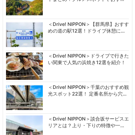
＜Drive! NIPPON＞【群馬県】おすす
めの道の駅12選！ドライブ休憩に…
＜Drive! NIPPON＞ドライブで行きた
い関東で人気の浜焼き12選を紹介！
＜Drive! NIPPON＞千葉のおすすめ観
光スポット22選！ 定番名所から穴…
＜Drive! NIPPON＞談合坂サービスエ
リアとは？上り・下りの特徴や一…