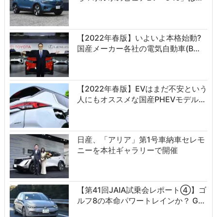
【2022年春版】いよいよ本格始動?
国産メーカー各社の電気自動車(B…
【2022年春版】EVはまだ不安という
人にもオススメな国産PHEVモデル…
日産、「アリア」第1号車納車セレモ
ニーを本社ギャラリーで開催
【第41回JAIA試乗会レポート④】ゴ
ルフ8の本命パワートレインか？ G…