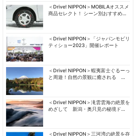
＜Drive! NIPPON＞MOBILAオススメ
商品セレクト！ シーン別おすすめ…
＜Drive! NIPPON＞「ジャパンモビリ
ティショー2023」開催レポート
＜Drive! NIPPON＞蝦夷富士ぐるーっ
と周遊！自然の景観に癒される …
＜Drive! NIPPON＞滝雲雲海の絶景を
めざして 新潟・奥只見の秘境ド…
＜Drive! NIPPON＞三河湾の絶景を存