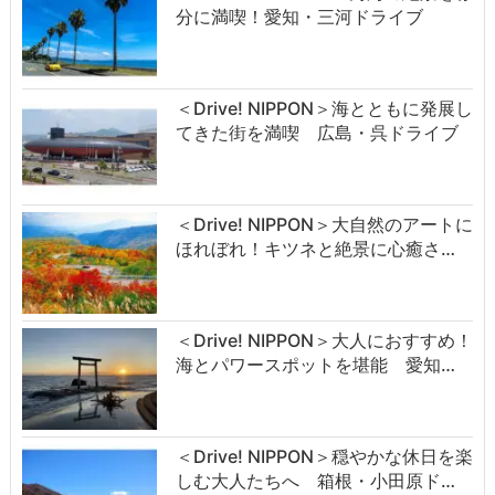
分に満喫！愛知・三河ドライブ
＜Drive! NIPPON＞海とともに発展し
てきた街を満喫 広島・呉ドライブ
＜Drive! NIPPON＞大自然のアートに
ほれぼれ！キツネと絶景に心癒さ…
＜Drive! NIPPON＞大人におすすめ！
海とパワースポットを堪能 愛知…
＜Drive! NIPPON＞穏やかな休日を楽
しむ大人たちへ 箱根・小田原ド…