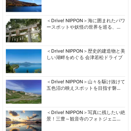
＜Drive! NIPPON＞海に囲まれたパワ
ースポットや妖怪の世界を巡る、…
＜Drive! NIPPON＞歴史的建造物と美
しい湖畔をめぐる 会津若松ドライブ
＜Drive! NIPPON＞山々を駆け抜けて
五色沼の映えスポットを目指す磐…
＜Drive! NIPPON＞写真に残したい絶
景！三豊～観音寺のフォトジェニ…