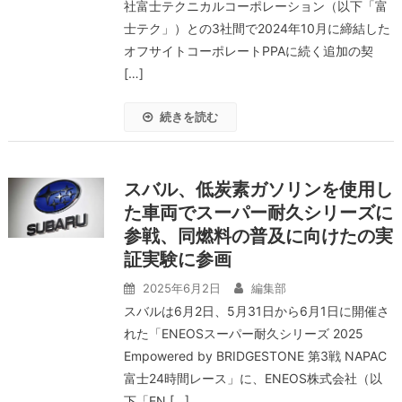
社富士テクニカルコーポレーション（以下「富
士テク」）との3社間で2024年10月に締結した
オフサイトコーポレートPPAに続く追加の契
[…]
続きを読む
スバル、低炭素ガソリンを使用し
た車両でスーパー耐久シリーズに
参戦、同燃料の普及に向けたの実
証実験に参画
2025年6月2日
編集部
スバルは6月2日、5月31日から6月1日に開催さ
れた「ENEOSスーパー耐久シリーズ 2025
Empowered by BRIDGESTONE 第3戦 NAPAC
富士24時間レース」に、ENEOS株式会社（以
下「EN […]