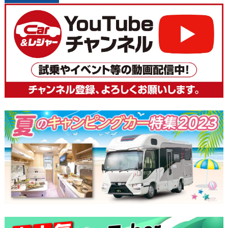
稿
ナ
ビ
ゲ
ー
シ
ョ
ン