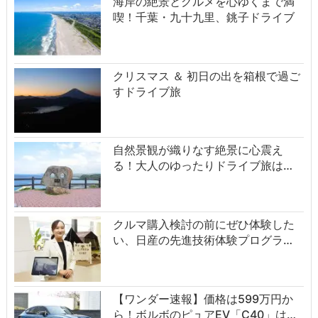
海岸の絶景とグルメを心ゆくまで満
喫！千葉・九十九里、銚子ドライブ
クリスマス ＆ 初日の出を箱根で過ご
すドライブ旅
自然景観が織りなす絶景に心震え
る！大人のゆったりドライブ旅は…
クルマ購入検討の前にぜひ体験した
い、日産の先進技術体験プログラ…
【ワンダー速報】価格は599万円か
ら！ボルボのピュアEV「C40」は…