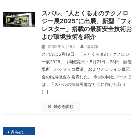
スバル、“人とくるまのテクノロ
ジー展2025”に出展、新型「フォ
レスター」搭載の最新安全技術お
よび環境技術を紹介
2025年5月19日
編集部
スバルは5月19日、「人とくるまのテクノロジ
ー展2025」（開催期間：5月21日～23日、開催
場所：パシフィコ横浜）およびオンライン展示
会の出展概要を発表した。 今回の同社ブースで
は、「スバルの持続可能な社会に向けた取り
[…]
続きを読む
投
過去の投稿