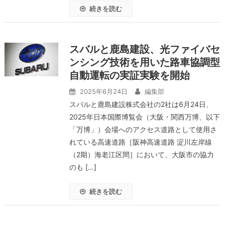
続きを読む
スバルと鹿島建設、光ファイバセ
ンシング技術を用いた路車協調型
自動運転の実証実験を開始
2025年6月24日
編集部
スバルと鹿島建設株式会社の2社は6月24日、
2025年日本国際博覧会（大阪・関西万博、以下
「万博」）会場へのアクセス道路として使用さ
れている高速道路［阪神高速道路 淀川左岸線
（2期）海老江区間］において、大阪市の協力
のも […]
続きを読む