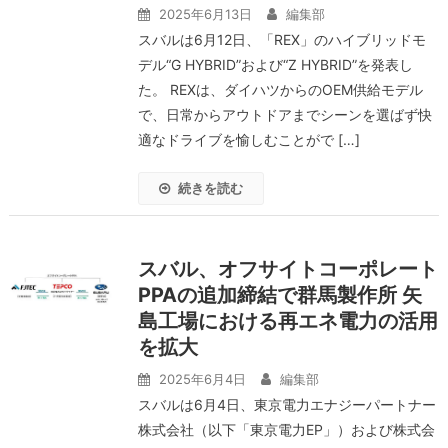
2025年6月13日
編集部
スバルは6月12日、「REX」のハイブリッドモ
デル“G HYBRID”および“Z HYBRID”を発表し
た。 REXは、ダイハツからのOEM供給モデル
で、日常からアウトドアまでシーンを選ばず快
適なドライブを愉しむことがで […]
続きを読む
スバル、オフサイトコーポレート
PPAの追加締結で群馬製作所 矢
島工場における再エネ電力の活用
を拡大
2025年6月4日
編集部
スバルは6月4日、東京電力エナジーパートナー
株式会社（以下「東京電力EP」）および株式会