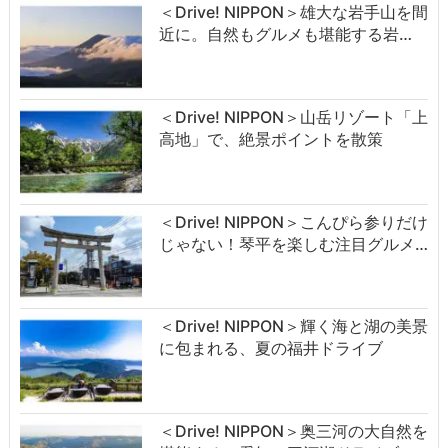
＜Drive! NIPPON＞雄大な岩手山を間
近に。自然もグルメも堪能する岩…
＜Drive! NIPPON＞山岳リゾート「上
高地」で、絶景ポイントを散策
＜Drive! NIPPON＞こんぴら参りだけ
じゃない！琴平を楽しむ注目グルメ…
＜Drive! NIPPON＞輝く海と湖の美景
に包まれる、夏の福井ドライブ
＜Drive! NIPPON＞奥三河の大自然を