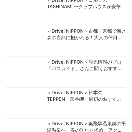
TASHINAMI 〜クラブハウスが豪華…
＜Drive! NIPPON＞古都・京都で海と
森の自然に抱かれる！大人の休日…
＜Drive! NIPPON＞観光情報のプロ
「バスガイド」さんに聞くおすす…
＜Drive! NIPPON＞日本の
TEPPEN「宗谷岬」周辺のおすす…
＜Drive! NIPPON＞奥飛騨温泉郷の平
湯温泉へ。春の訪れを求め、アク…