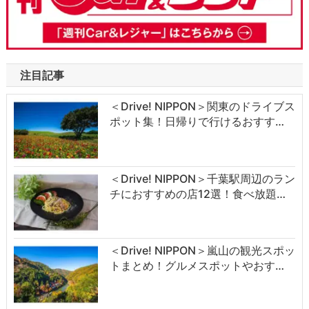
注目記事
＜Drive! NIPPON＞関東のドライブス
ポット集！日帰りで行けるおすす…
＜Drive! NIPPON＞千葉駅周辺のラン
チにおすすめの店12選！食べ放題…
＜Drive! NIPPON＞嵐山の観光スポッ
トまとめ！グルメスポットやおす…