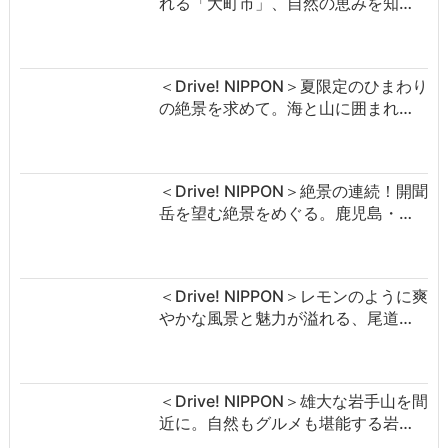
れる「大町市」、自然の恵みを知…
＜Drive! NIPPON＞夏限定のひまわり
の絶景を求めて。海と山に囲まれ…
＜Drive! NIPPON＞絶景の連続！開聞
岳を望む絶景をめぐる。鹿児島・…
＜Drive! NIPPON＞レモンのように爽
やかな風景と魅力が溢れる、尾道…
＜Drive! NIPPON＞雄大な岩手山を間
近に。自然もグルメも堪能する岩…