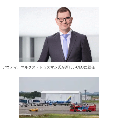
ゲ
ー
シ
ョ
ン
アウディ、マルクス・ドゥスマン氏が新しいCEOに就任