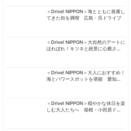
＜Drive! NIPPON＞海とともに発展し
てきた街を満喫 広島・呉ドライブ
＜Drive! NIPPON＞大自然のアートに
ほれぼれ！キツネと絶景に心癒さ…
＜Drive! NIPPON＞大人におすすめ！
海とパワースポットを堪能 愛知…
＜Drive! NIPPON＞穏やかな休日を楽
しむ大人たちへ 箱根・小田原ド…