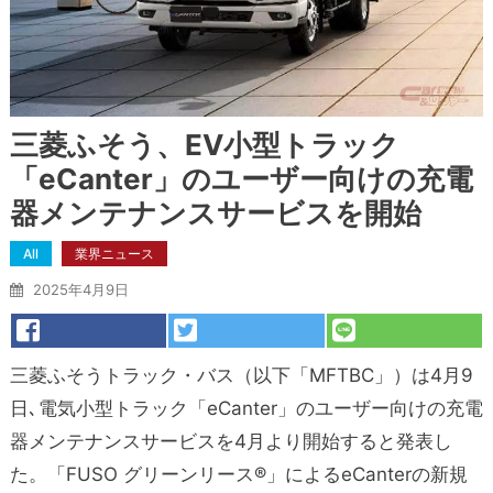
三菱ふそう、EV小型トラック
「eCanter」のユーザー向けの充電
器メンテナンスサービスを開始
All
業界ニュース
2025年4月9日
三菱ふそうトラック・バス（以下「MFTBC」）は4月9
日､電気小型トラック「eCanter」のユーザー向けの充電
器メンテナンスサービスを4月より開始すると発表し
た。「FUSO グリーンリース®」によるeCanterの新規