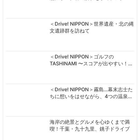
＜Drive! NIPPON＞世界遺産・北の縄
文遺跡群を訪ねて
＜Drive! NIPPON＞ゴルフの
TASHINAMI 〜スコアが出やすい！…
＜Drive! NIPPON＞霧島…幕末志士た
ちに想いをはせながら、4つの温泉…
海岸の絶景とグルメを心ゆくまで満
喫！千葉・九十九里、銚子ドライブ