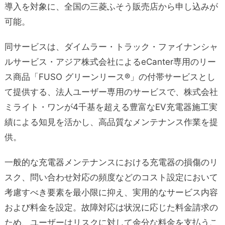
導入を対象に、全国の三菱ふそう販売店から申し込みが
可能。
同サービスは、ダイムラー・トラック・ファイナンシャ
ルサービス・アジア株式会社によるeCanter専用のリー
ス商品「FUSO グリーンリース®」の付帯サービスとし
て提供する、法人ユーザー専用のサービスで、株式会社
ミライト・ワンが4千基を超える豊富なEV充電器施工実
績による知見を活かし、高品質なメンテナンス作業を提
供。
一般的な充電器メンテナンスにおける充電器の損傷のリ
スク、問い合わせ対応の頻度などのコスト設定において
考慮すべき要素を最小限に抑え、実用的なサービス内容
および料金を設定。故障対応は状況に応じた料金請求の
ため、ユーザーはリスクに対して余分な料金を支払うこ