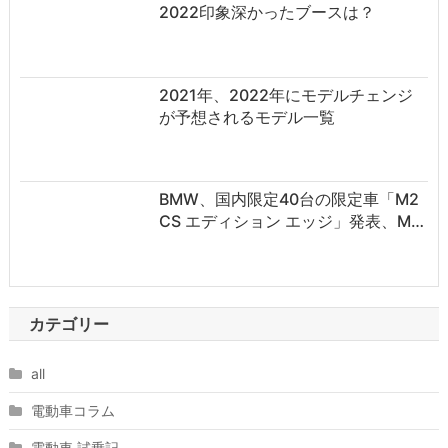
2022印象深かったブースは？
2021年、2022年にモデルチェンジ
が予想されるモデル一覧
BMW、国内限定40台の限定車「M2
CS エディション エッジ」発表、M…
カテゴリー
all
電動車コラム
電動車 試乗記