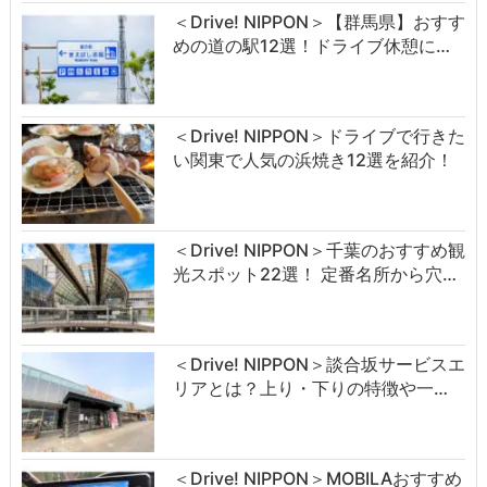
＜Drive! NIPPON＞【群馬県】おすす
めの道の駅12選！ドライブ休憩に…
＜Drive! NIPPON＞ドライブで行きた
い関東で人気の浜焼き12選を紹介！
＜Drive! NIPPON＞千葉のおすすめ観
光スポット22選！ 定番名所から穴…
＜Drive! NIPPON＞談合坂サービスエ
リアとは？上り・下りの特徴や一…
＜Drive! NIPPON＞MOBILAおすすめ