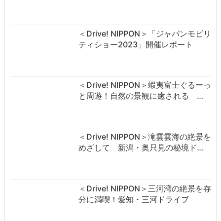
＜Drive! NIPPON＞「ジャパンモビリ
ティショー2023」開催レポート
＜Drive! NIPPON＞蝦夷富士ぐるーっ
と周遊！自然の景観に癒される …
＜Drive! NIPPON＞滝雲雲海の絶景を
めざして 新潟・奥只見の秘境ド…
＜Drive! NIPPON＞三河湾の絶景を存
分に満喫！愛知・三河ドライブ