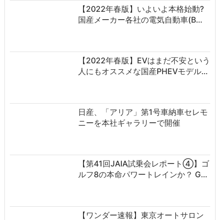
【2022年春版】いよいよ本格始動?
国産メーカー各社の電気自動車(B…
【2022年春版】EVはまだ不安という
人にもオススメな国産PHEVモデル…
日産、「アリア」第1号車納車セレモ
ニーを本社ギャラリーで開催
【第41回JAIA試乗会レポート④】ゴ
ルフ8の本命パワートレインか？ G…
【ワンダー速報】東京オートサロン