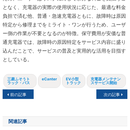
となく、充電器の実際の使用状況に応じた、最適な料金
負担で済む他、普通・急速充電器ともに、故障時は原因
特定から修理までをミライト・ワンが行うため、ユーザ
ー側の作業が不要となるのが特徴。保守費用が安価な普
通充電器では、故障時の原因特定をサービス内容に盛り
込んだことで、サービスの普及と実用的な活用を目指す
としている。
三菱ふそうト
eCanter
EV小型
充電器メンテナン
ラック・バス
トラック
スサービス開始
投
前の記事
次の記事
稿
ナ
関連記事
ビ