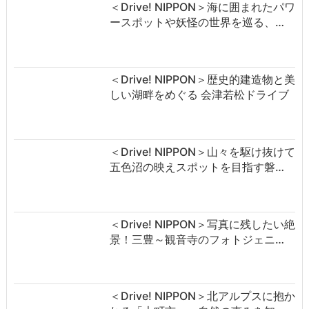
＜Drive! NIPPON＞海に囲まれたパワ
ースポットや妖怪の世界を巡る、…
＜Drive! NIPPON＞歴史的建造物と美
しい湖畔をめぐる 会津若松ドライブ
＜Drive! NIPPON＞山々を駆け抜けて
五色沼の映えスポットを目指す磐…
＜Drive! NIPPON＞写真に残したい絶
景！三豊～観音寺のフォトジェニ…
＜Drive! NIPPON＞北アルプスに抱か