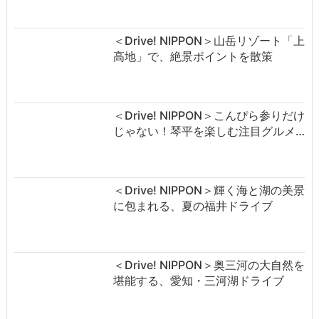
＜Drive! NIPPON＞山岳リゾート「上
高地」で、絶景ポイントを散策
＜Drive! NIPPON＞こんぴら参りだけ
じゃない！琴平を楽しむ注目グルメ…
＜Drive! NIPPON＞輝く海と湖の美景
に包まれる、夏の福井ドライブ
＜Drive! NIPPON＞奥三河の大自然を
堪能する、愛知・三河湖ドライブ