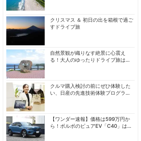
クリスマス ＆ 初日の出を箱根で過ご
すドライブ旅
自然景観が織りなす絶景に心震え
る！大人のゆったりドライブ旅は…
クルマ購入検討の前にぜひ体験した
い、日産の先進技術体験プログラ…
【ワンダー速報】価格は599万円か
ら！ボルボのピュアEV「C40」は…