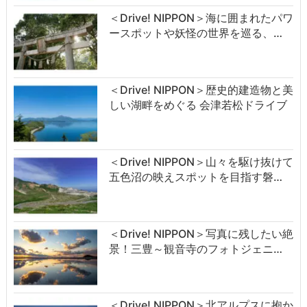
＜Drive! NIPPON＞海に囲まれたパワ
ースポットや妖怪の世界を巡る、…
＜Drive! NIPPON＞歴史的建造物と美
しい湖畔をめぐる 会津若松ドライブ
＜Drive! NIPPON＞山々を駆け抜けて
五色沼の映えスポットを目指す磐…
＜Drive! NIPPON＞写真に残したい絶
景！三豊～観音寺のフォトジェニ…
＜Drive! NIPPON＞北アルプスに抱か