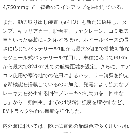
4,750mmまで、複数のラインアップを展開している。
また、動力取り出し装置（ePTO）も新たに採用し、ダ
ンプ、キャリアカー、脱着車、リヤクレーン、ゴミ収集
車といった架装にも対応するほか、ホイールベースの長
さに応じてバッテリーを1個から最大3個まで搭載可能な
モジュール式バッテリーを採用し、車種に応じて99km
から最大で324kmまでの航続距離を設定。さらに、エア
コン使用や寒冷地での使用によるバッテリー消費を抑え
る新機能を搭載しているのに加え、発電により強力なブ
レーキ力を発生する回生ブレーキの制動力を「回生な
し」から「強回生」までの4段階に強度を増やすなど、
EVトラック独自の機能を強化した。
内外装においては、随所に電気の配線色で多く用いられ