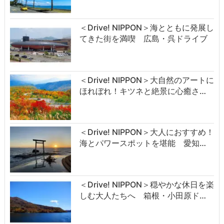
＜Drive! NIPPON＞海とともに発展し
てきた街を満喫 広島・呉ドライブ
＜Drive! NIPPON＞大自然のアートに
ほれぼれ！キツネと絶景に心癒さ…
＜Drive! NIPPON＞大人におすすめ！
海とパワースポットを堪能 愛知…
＜Drive! NIPPON＞穏やかな休日を楽
しむ大人たちへ 箱根・小田原ド…