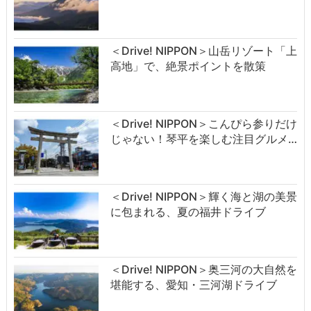
＜Drive! NIPPON＞山岳リゾート「上
高地」で、絶景ポイントを散策
＜Drive! NIPPON＞こんぴら参りだけ
じゃない！琴平を楽しむ注目グルメ…
＜Drive! NIPPON＞輝く海と湖の美景
に包まれる、夏の福井ドライブ
＜Drive! NIPPON＞奥三河の大自然を
堪能する、愛知・三河湖ドライブ