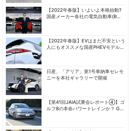
【2022年春版】いよいよ本格始動?
国産メーカー各社の電気自動車(B…
【2022年春版】EVはまだ不安という
人にもオススメな国産PHEVモデル…
日産、「アリア」第1号車納車セレモ
ニーを本社ギャラリーで開催
【第41回JAIA試乗会レポート④】ゴ
ルフ8の本命パワートレインか？ G…