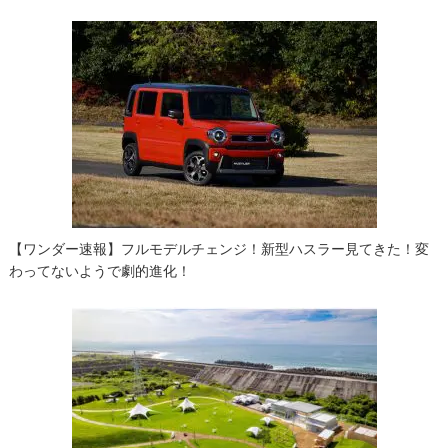
ゲ
ー
シ
ョ
ン
【ワンダー速報】フルモデルチェンジ！新型ハスラー見てきた！変
わってないようで劇的進化！