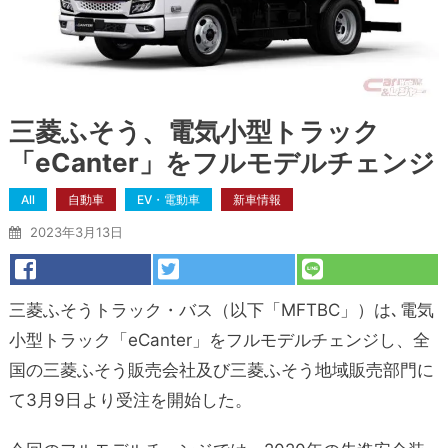
三菱ふそう、電気小型トラック
「eCanter」をフルモデルチェンジ
All
自動車
EV・電動車
新車情報
2023年3月13日
三菱ふそうトラック・バス（以下「MFTBC」）は､電気
小型トラック「eCanter」をフルモデルチェンジし、全
国の三菱ふそう販売会社及び三菱ふそう地域販売部門に
て3月9日より受注を開始した。