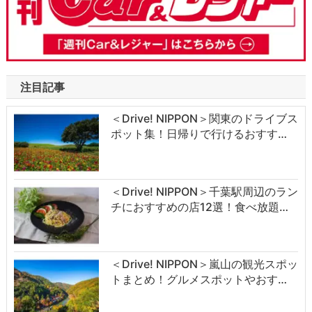
注目記事
＜Drive! NIPPON＞関東のドライブス
ポット集！日帰りで行けるおすす…
＜Drive! NIPPON＞千葉駅周辺のラン
チにおすすめの店12選！食べ放題…
＜Drive! NIPPON＞嵐山の観光スポッ
トまとめ！グルメスポットやおす…