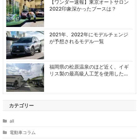
【ワンダー速報】東京オートサロン
2022印象深かったブースは？
2021年、2022年にモデルチェンジ
が予想されるモデル一覧
福岡県の松原温泉のほど近く、イギ
リス製の最高級人工芝を使用した…
カテゴリー
all
電動車コラム