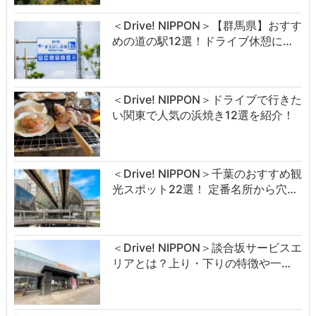
＜Drive! NIPPON＞【群馬県】おすす
めの道の駅12選！ドライブ休憩に…
＜Drive! NIPPON＞ドライブで行きた
い関東で人気の浜焼き12選を紹介！
＜Drive! NIPPON＞千葉のおすすめ観
光スポット22選！ 定番名所から穴…
＜Drive! NIPPON＞談合坂サービスエ
リアとは？上り・下りの特徴や一…