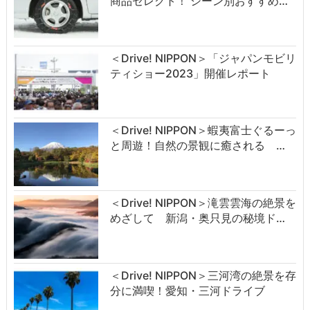
商品セレクト！ シーン別おすすめ…
＜Drive! NIPPON＞「ジャパンモビリ
ティショー2023」開催レポート
＜Drive! NIPPON＞蝦夷富士ぐるーっ
と周遊！自然の景観に癒される …
＜Drive! NIPPON＞滝雲雲海の絶景を
めざして 新潟・奥只見の秘境ド…
＜Drive! NIPPON＞三河湾の絶景を存
分に満喫！愛知・三河ドライブ