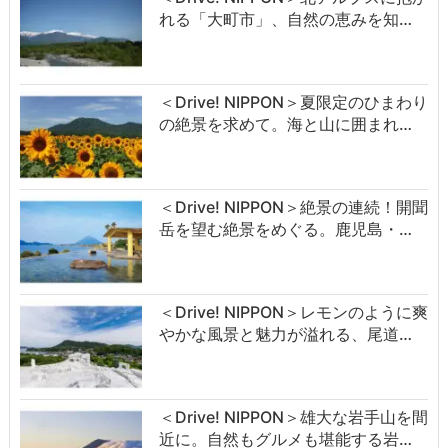
れる「大町市」、自然の恵みを知…
＜Drive! NIPPON＞夏限定のひまわり
の絶景を求めて。海と山に囲まれ…
＜Drive! NIPPON＞絶景の連続！開聞
岳を望む絶景をめぐる。鹿児島・…
＜Drive! NIPPON＞レモンのように爽
やかな風景と魅力が溢れる、尾道…
＜Drive! NIPPON＞雄大な岩手山を間
近に。自然もグルメも堪能する岩…