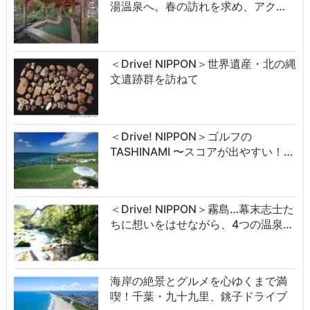
湯温泉へ。春の訪れを求め、アク…
＜Drive! NIPPON＞世界遺産・北の縄
文遺跡群を訪ねて
＜Drive! NIPPON＞ゴルフの
TASHINAMI 〜スコアが出やすい！…
＜Drive! NIPPON＞霧島…幕末志士た
ちに想いをはせながら、4つの温泉…
海岸の絶景とグルメを心ゆくまで満
喫！千葉・九十九里、銚子ドライブ