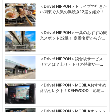
＜Drive! NIPPON＞ドライブで行きた
い関東で人気の浜焼き12選を紹介！
＜Drive! NIPPON＞千葉のおすすめ観
光スポット22選！ 定番名所から穴…
＜Drive! NIPPON＞談合坂サービスエ
リアとは？上り・下りの特徴や一…
＜Drive! NIPPON＞MOBILAおすすめ
商品セレクト！KENWOOD「彩速…
＜Drive! NIPPON＞MOBILAオススメ