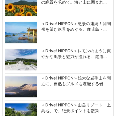
の絶景を求めて。海と山に囲まれ…
＜Drive! NIPPON＞絶景の連続！開聞
岳を望む絶景をめぐる。鹿児島・…
＜Drive! NIPPON＞レモンのように爽
やかな風景と魅力が溢れる、尾道…
＜Drive! NIPPON＞雄大な岩手山を間
近に。自然もグルメも堪能する岩…
＜Drive! NIPPON＞山岳リゾート「上
高地」で、絶景ポイントを散策