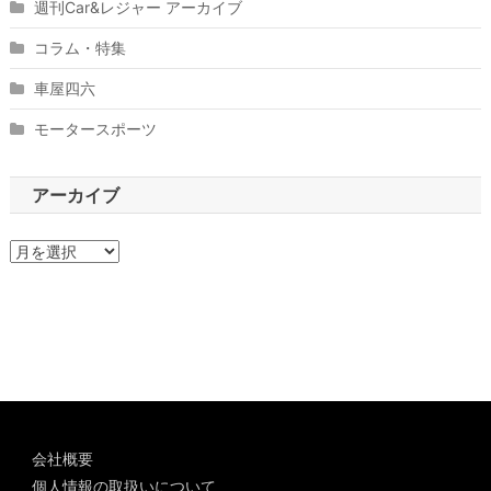
週刊Car&レジャー アーカイブ
コラム・特集
車屋四六
モータースポーツ
アーカイブ
ア
ー
カ
イ
ブ
会社概要
個人情報の取扱いについて