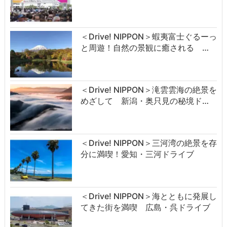
＜Drive! NIPPON＞蝦夷富士ぐるーっ
と周遊！自然の景観に癒される …
＜Drive! NIPPON＞滝雲雲海の絶景を
めざして 新潟・奥只見の秘境ド…
＜Drive! NIPPON＞三河湾の絶景を存
分に満喫！愛知・三河ドライブ
＜Drive! NIPPON＞海とともに発展し
てきた街を満喫 広島・呉ドライブ