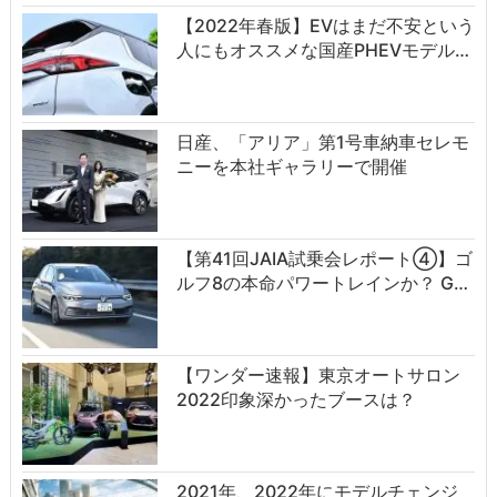
【2022年春版】EVはまだ不安という
人にもオススメな国産PHEVモデル…
日産、「アリア」第1号車納車セレモ
ニーを本社ギャラリーで開催
【第41回JAIA試乗会レポート④】ゴ
ルフ8の本命パワートレインか？ G…
【ワンダー速報】東京オートサロン
2022印象深かったブースは？
2021年、2022年にモデルチェンジ