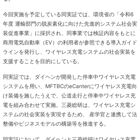
今回実施を予定している同実証では、環境省の「令和6
年度 運輸部門の脱炭素化に向けた先進的システム社会実
装促進事業」に採択され、同事業では検証内容をもとに
商用電気自動車（EV）の利用者が参照できる導入ガイド
ラインを発行し、ワイヤレス充電システムの社会実装を
支援することを目的にしている。
同実証では、ダイヘンが開発した停車中ワイヤレス充電
システムを用い、MFTBCのeCanterにワイヤレス充電向
け装備を施したうえで、公道走行と停車中ワイヤレス充
電を組み合わせて実施。三菱総研は、ワイヤレス充電シ
ステムの社会実装を実現するため、 産学官と連携して法
整備やビジネスモデルの構築等を推進する。
同実証において、ダイヘンと三菱総研はワイヤレス充電