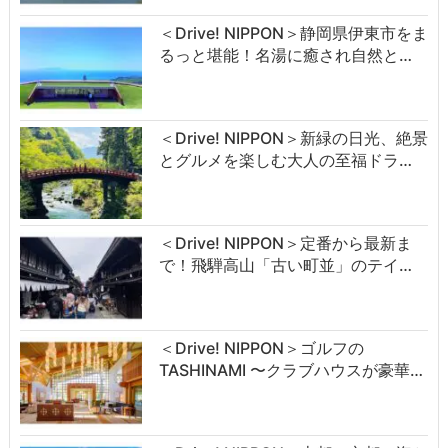
＜Drive! NIPPON＞静岡県伊東市をま
るっと堪能！名湯に癒され自然と…
＜Drive! NIPPON＞新緑の日光、絶景
とグルメを楽しむ大人の至福ドラ…
＜Drive! NIPPON＞定番から最新ま
で！飛騨高山「古い町並」のテイ…
＜Drive! NIPPON＞ゴルフの
TASHINAMI 〜クラブハウスが豪華…