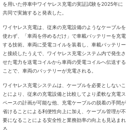
を用いた停車中ワイヤレス充電の実証試験を2025年に
共同で実施すると発表した。
ワイヤレス充電は、従来の充電設備のようなケーブルを
使わず、「車両を停めるだけ」で車載バッテリーを充電
する技術。車両に受電コイルを装着し、車載バッテリー
と接続したうえで、ワイヤレス充電システム内で発生さ
せた電力を送電コイルから車両の受電コイルへ伝送する
ことで、車両のバッテリーが充電される。
ワイヤレス充電システムは、ケーブルを必要としないこ
とにより、従来の充電設備と比較してより柔軟な充電ス
ペースの計画が可能な他、充電ケーブルの脱着の手間が
省けることによる利便性向上に加え、ケーブル管理が不
要になることによる安全性と業務効率の向上も見込まれ
る。