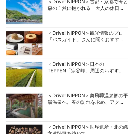
＜Drive! NIPPON＞古都・京都で海と
森の自然に抱かれる！大人の休日…
＜Drive! NIPPON＞観光情報のプロ
「バスガイド」さんに聞くおすす…
＜Drive! NIPPON＞日本の
TEPPEN「宗谷岬」周辺のおすす…
＜Drive! NIPPON＞奥飛騨温泉郷の平
湯温泉へ。春の訪れを求め、アク…
＜Drive! NIPPON＞世界遺産・北の縄
文遺跡群を訪ねて