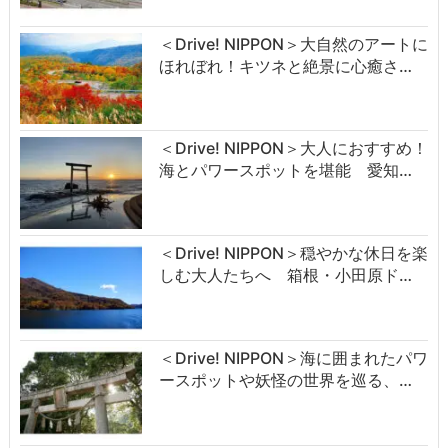
＜Drive! NIPPON＞大自然のアートに
ほれぼれ！キツネと絶景に心癒さ…
＜Drive! NIPPON＞大人におすすめ！
海とパワースポットを堪能 愛知…
＜Drive! NIPPON＞穏やかな休日を楽
しむ大人たちへ 箱根・小田原ド…
＜Drive! NIPPON＞海に囲まれたパワ
ースポットや妖怪の世界を巡る、…