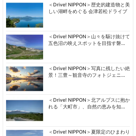
＜Drive! NIPPON＞歴史的建造物と美
しい湖畔をめぐる 会津若松ドライブ
＜Drive! NIPPON＞山々を駆け抜けて
五色沼の映えスポットを目指す磐…
＜Drive! NIPPON＞写真に残したい絶
景！三豊～観音寺のフォトジェニ…
＜Drive! NIPPON＞北アルプスに抱か
れる「大町市」、自然の恵みを知…
＜Drive! NIPPON＞夏限定のひまわり