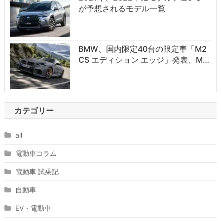
が予想されるモデル一覧
BMW、国内限定40台の限定車「M2
CS エディション エッジ」発表、M…
カテゴリー
all
電動車コラム
電動車 試乗記
自動車
EV・電動車