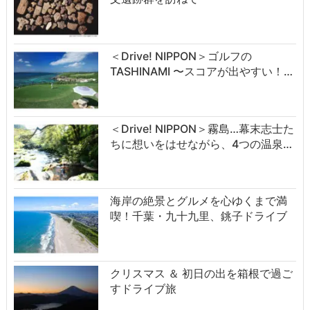
＜Drive! NIPPON＞ゴルフの
TASHINAMI 〜スコアが出やすい！…
＜Drive! NIPPON＞霧島…幕末志士た
ちに想いをはせながら、4つの温泉…
海岸の絶景とグルメを心ゆくまで満
喫！千葉・九十九里、銚子ドライブ
クリスマス ＆ 初日の出を箱根で過ご
すドライブ旅