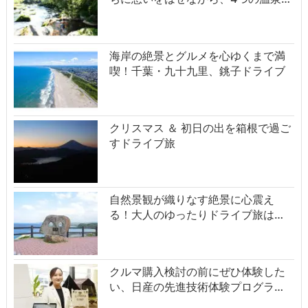
海岸の絶景とグルメを心ゆくまで満
喫！千葉・九十九里、銚子ドライブ
クリスマス ＆ 初日の出を箱根で過ご
すドライブ旅
自然景観が織りなす絶景に心震え
る！大人のゆったりドライブ旅は…
クルマ購入検討の前にぜひ体験した
い、日産の先進技術体験プログラ…