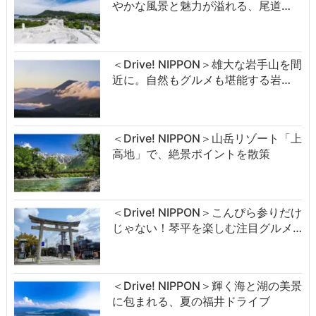
やかな風景と魅力が溢れる、尾道…
＜Drive! NIPPON＞雄大な岩手山を間
近に。自然もグルメも堪能する岩…
＜Drive! NIPPON＞山岳リゾート「上
高地」で、絶景ポイントを散策
＜Drive! NIPPON＞こんぴら参りだけ
じゃない！琴平を楽しむ注目グルメ…
＜Drive! NIPPON＞輝く海と湖の美景
に包まれる、夏の福井ドライブ