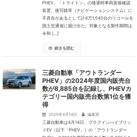
PHEV」「トライトン」の後退時車両直後確認
装置、後写鏡等（ナビゲーションシステム）に
不具合があるとして計4万1,540台のリコールを
国土交通省に届け出た。対象となる製作期間は
令和 […]
続きを読む
三菱自動車「アウトランダー
PHEV」の2024年度国内販売台
数が8,885台を記録し、PHEVカ
テゴリー国内販売台数第1位を獲
得
2025年4月14日
編集部
三菱自動車は4月14日、プラグインハイブリッ
ドEV（以下「PHEV」）の「アウトランダー