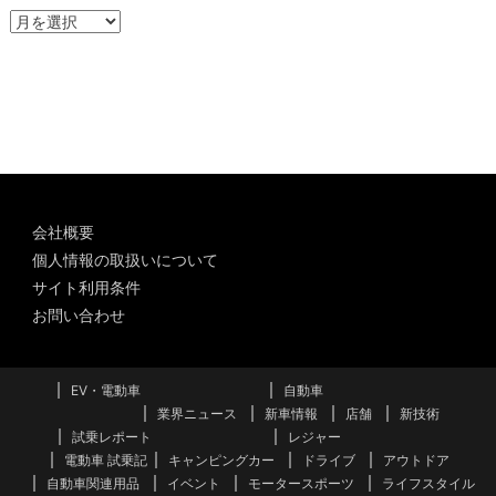
ア
ー
カ
イ
ブ
会社概要
個人情報の取扱いについて
サイト利用条件
お問い合わせ
EV・電動車
自動車
業界ニュース
新車情報
店舗
新技術
試乗レポート
レジャー
電動車 試乗記
キャンピングカー
ドライブ
アウトドア
自動車関連用品
イベント
モータースポーツ
ライフスタイル