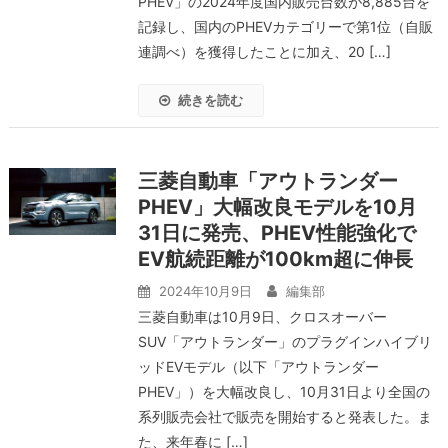
PHEV」の2024年度国内販売台数が8,885台を
記録し、国内のPHEVカテゴリーで第1位（自販
連調べ）を獲得したことに加え、20 […]
続きを読む
三菱自動車「アウトランダー
PHEV」大幅改良モデルを10月
31日に発売、PHEV性能強化で
EV航続距離が100km超に伸長
2024年10月9日
編集部
三菱自動車は10月9日、クロスオーバー
SUV「アウトランダー」のプラグインハイブリ
ッドEVモデル（以下「アウトランダー
PHEV」）を大幅改良し、10月31日より全国の
系列販売会社で販売を開始すると発表した。ま
た、来年春に […]