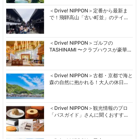
＜Drive! NIPPON＞定番から最新ま
で！飛騨高山「古い町並」のテイ…
＜Drive! NIPPON＞ゴルフの
TASHINAMI 〜クラブハウスが豪華…
＜Drive! NIPPON＞古都・京都で海と
森の自然に抱かれる！大人の休日…
＜Drive! NIPPON＞観光情報のプロ
「バスガイド」さんに聞くおすす…