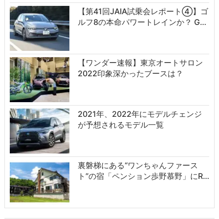
【第41回JAIA試乗会レポート④】ゴ
ルフ8の本命パワートレインか？ G…
【ワンダー速報】東京オートサロン
2022印象深かったブースは？
2021年、2022年にモデルチェンジ
が予想されるモデル一覧
裏磐梯にある“ワンちゃんファース
ト”の宿「ペンション歩野慕野」にR…