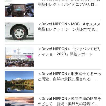
商品セレクト！パイオニアがカロ…
＜Drive! NIPPON＞MOBILAオススメ
商品セレクト！ シーン別おすすめ…
＜Drive! NIPPON＞「ジャパンモビリ
ティショー2023」開催レポート
＜Drive! NIPPON＞蝦夷富士ぐるーっ
と周遊！自然の景観に癒される …
＜Drive! NIPPON＞滝雲雲海の絶景を
めざして 新潟・奥只見の秘境ド…