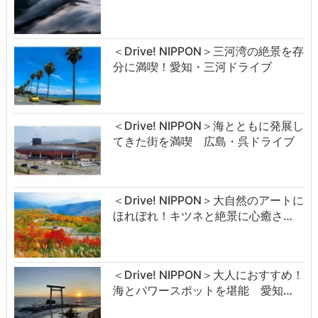
＜Drive! NIPPON＞三河湾の絶景を存
分に満喫！愛知・三河ドライブ
＜Drive! NIPPON＞海とともに発展し
てきた街を満喫 広島・呉ドライブ
＜Drive! NIPPON＞大自然のアートに
ほれぼれ！キツネと絶景に心癒さ…
＜Drive! NIPPON＞大人におすすめ！
海とパワースポットを堪能 愛知…