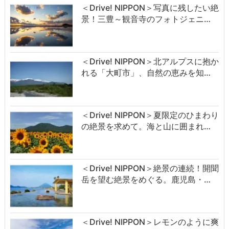
＜Drive! NIPPON＞写真に残したい絶
景！三豊～観音寺のフォトジェニ…
＜Drive! NIPPON＞北アルプスに抱か
れる「大町市」、自然の恵みを知…
＜Drive! NIPPON＞夏限定のひまわり
の絶景を求めて。海と山に囲まれ…
＜Drive! NIPPON＞絶景の連続！開聞
岳を望む絶景をめぐる。鹿児島・…
＜Drive! NIPPON＞レモンのように爽