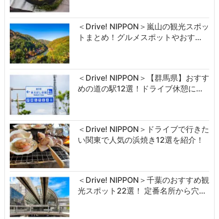
＜Drive! NIPPON＞嵐山の観光スポッ
トまとめ！グルメスポットやおす…
＜Drive! NIPPON＞【群馬県】おすす
めの道の駅12選！ドライブ休憩に…
＜Drive! NIPPON＞ドライブで行きた
い関東で人気の浜焼き12選を紹介！
＜Drive! NIPPON＞千葉のおすすめ観
光スポット22選！ 定番名所から穴…