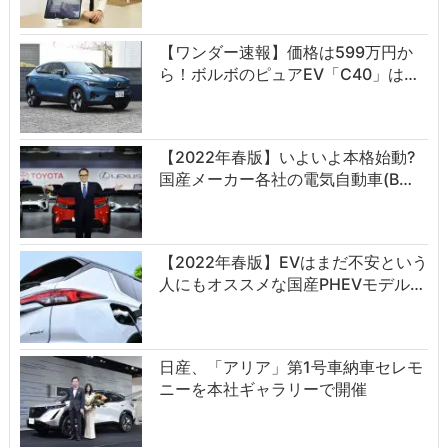
【ワンダー速報】価格は599万円か
ら！ボルボのピュアEV「C40」は…
【2022年春版】いよいよ本格始動?
国産メーカー各社の電気自動車(B…
【2022年春版】EVはまだ不安という
人にもオススメな国産PHEVモデル…
日産、「アリア」第1号車納車セレモ
ニーを本社ギャラリーで開催