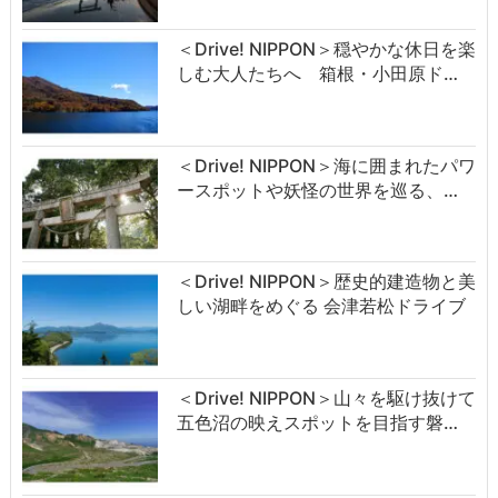
＜Drive! NIPPON＞穏やかな休日を楽
しむ大人たちへ 箱根・小田原ド…
＜Drive! NIPPON＞海に囲まれたパワ
ースポットや妖怪の世界を巡る、…
＜Drive! NIPPON＞歴史的建造物と美
しい湖畔をめぐる 会津若松ドライブ
＜Drive! NIPPON＞山々を駆け抜けて
五色沼の映えスポットを目指す磐…