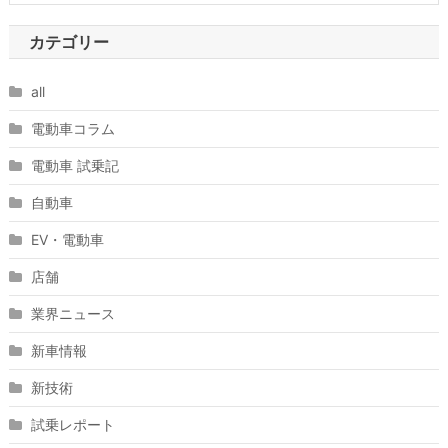
カテゴリー
all
電動車コラム
電動車 試乗記
自動車
EV・電動車
店舗
業界ニュース
新車情報
新技術
試乗レポート