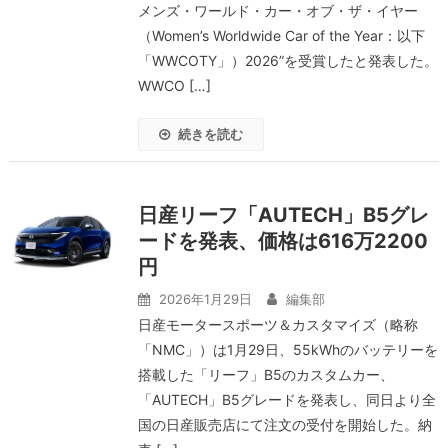
メンズ・ワールド・カー・オブ・ザ・イヤー
（Women’s Worldwide Car of the Year：以下
「WWCOTY」）2026”を受賞したと発表した。
WWCO […]
続きを読む
日産リーフ「AUTECH」B5グレ
ードを発表、価格は616万2200
円
2026年1月29日
編集部
日産モータースポーツ＆カスタマイズ（略称
「NMC」）は1月29日、55kWhのバッテリーを
搭載した「リーフ」B5のカスタムカー、
「AUTECH」B5グレードを発表し、同日より全
国の日産販売店にて注文の受付を開始した。納