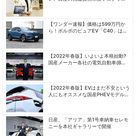
【ワンダー速報】価格は599万円か
ら！ボルボのピュアEV「C40」は…
【2022年春版】いよいよ本格始動?
国産メーカー各社の電気自動車(B…
【2022年春版】EVはまだ不安という
人にもオススメな国産PHEVモデル…
日産、「アリア」第1号車納車セレモ
ニーを本社ギャラリーで開催