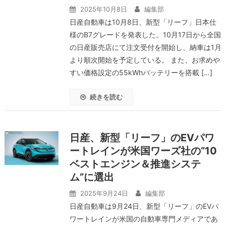
2025年10月8日
編集部
日産自動車は10月8日、新型「リーフ」日本仕
様のB7グレードを発表した。10月17日から全国
の日産販売店にて注文受付を開始し、納車は1月
より順次開始を予定している。 また、お求めや
すい価格設定の55kWhバッテリーを搭載 […]
続きを読む
日産、新型「リーフ」のEVパワ
ートレインが米国ワーズ社の“10
ベストエンジン＆推進システ
ム”に選出
2025年9月24日
編集部
日産自動車は9月24日、新型「リーフ」のEVパ
ワートレインが米国の自動車専門メディアであ