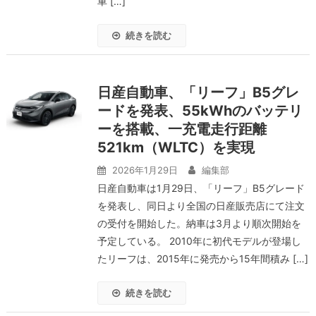
車 […]
続きを読む
日産自動車、「リーフ」B5グレ
ードを発表、55kWhのバッテリ
ーを搭載、一充電走行距離
521km（WLTC）を実現
2026年1月29日
編集部
日産自動車は1月29日、「リーフ」B5グレード
を発表し、同日より全国の日産販売店にて注文
の受付を開始した。納車は3月より順次開始を
予定している。 2010年に初代モデルが登場し
たリーフは、2015年に発売から15年間積み […]
続きを読む