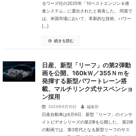
るワーズ社の2025年「10ベストエンジン＆推
進システム」に選出されたと発表した。 同賞で
は、米国市場において、革新的な技術、パワー
[…]
続きを読む
日産、新型「リーフ」の第2弾動
画を公開、160kＷ／355Ｎｍを
発揮する新型パワートレーン搭
載、マルチリンク式サスペンショ
ン採用
2025年6月10日
編集部
日産自動車は6月9日、新型「リーフ」のインサ
イトビデオシリーズの第2弾を公開した。 第2弾
の動画では、第3世代となる新型リーフのサス