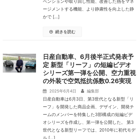
ペンションや取り回し性能、改善した熱をマネ
ージメントする機能、より静粛性を向上した静
かで […]
続きを読む
日産自動車、6月後半正式発表予
定 新型「リーフ」の短編ビデオ
シリーズ第一弾を公開、空力重視
の外装で空気抵抗係数0.26実現
2025年6月4日
編集部
日産自動車は6月3日、第3世代となる新型「リ
ーフ」を開発した商品企画、デザイン、開発チ
ームのメンバーを特集した3部構成の短編ビデ
オシリーズを作成し、第一弾を公開した。 第3
世代となる新型リーフでは、2010年に初代モデ
ル […]