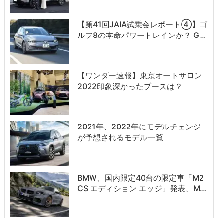
【第41回JAIA試乗会レポート④】ゴ
ルフ8の本命パワートレインか？ G…
【ワンダー速報】東京オートサロン
2022印象深かったブースは？
2021年、2022年にモデルチェンジ
が予想されるモデル一覧
BMW、国内限定40台の限定車「M2
CS エディション エッジ」発表、M…