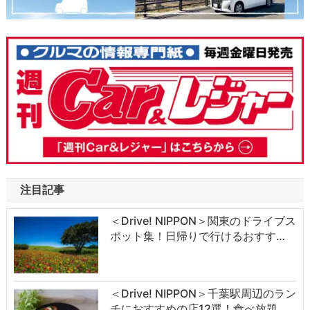
注目記事
＜Drive! NIPPON＞関東のドライブス
ポット集！日帰りで行けるおすす…
＜Drive! NIPPON＞千葉駅周辺のラン
チにおすすめの店12選！食べ放題…