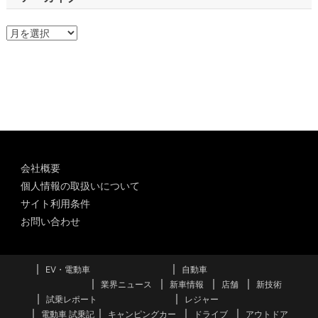
ア
ー
カ
イ
ブ
会社概要
個人情報の取扱いについて
サイト利用条件
お問い合わせ
EV・電動車
自動車
業界ニュース
新車情報
店舗
新技術
試乗レポート
レジャー
電動車 試乗記
キャンピングカー
ドライブ
アウトドア