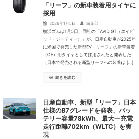
「リーフ」の新車装着用タイヤに
採用
2026年1月5日
編集部
横浜ゴムは1月5日、同社の「AVID GT（エイビ
ッド・ジーティー）」が、日産自動車が2025年
に米国で発売した新型EV「リーフ」の新車装着
（OE）用タイヤとして採用されたと発表した
（日本で発売される新型リーフへの装着は […]
続きを読む
日産自動車、新型「リーフ」日本
仕様のB7グレードを発表、バッ
テリー容量78kWh、最大一充電
走行距離702km（WLTC）を実
現