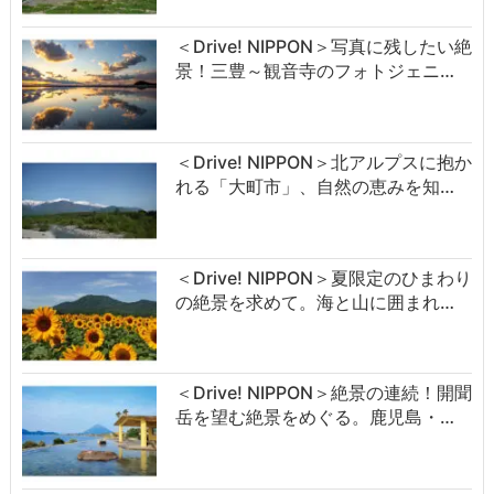
＜Drive! NIPPON＞写真に残したい絶
景！三豊～観音寺のフォトジェニ…
＜Drive! NIPPON＞北アルプスに抱か
れる「大町市」、自然の恵みを知…
＜Drive! NIPPON＞夏限定のひまわり
の絶景を求めて。海と山に囲まれ…
＜Drive! NIPPON＞絶景の連続！開聞
岳を望む絶景をめぐる。鹿児島・…