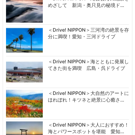
めざして 新潟・奥只見の秘境ド…
＜Drive! NIPPON＞三河湾の絶景を存
分に満喫！愛知・三河ドライブ
＜Drive! NIPPON＞海とともに発展し
てきた街を満喫 広島・呉ドライブ
＜Drive! NIPPON＞大自然のアートに
ほれぼれ！キツネと絶景に心癒さ…
＜Drive! NIPPON＞大人におすすめ！
海とパワースポットを堪能 愛知…