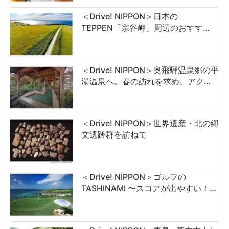
＜Drive! NIPPON＞日本の
TEPPEN「宗谷岬」周辺のおすす…
＜Drive! NIPPON＞奥飛騨温泉郷の平
湯温泉へ。春の訪れを求め、アク…
＜Drive! NIPPON＞世界遺産・北の縄
文遺跡群を訪ねて
＜Drive! NIPPON＞ゴルフの
TASHINAMI 〜スコアが出やすい！…