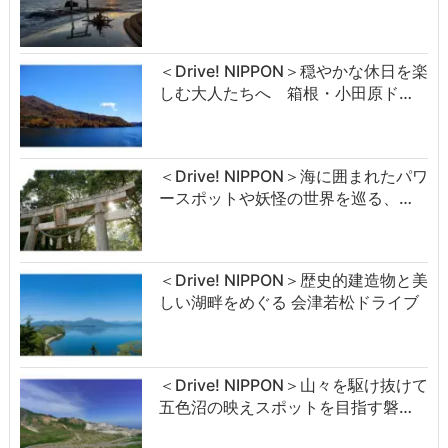
＜Drive! NIPPON＞穏やかな休日を楽
しむ大人たちへ 箱根・小田原ド…
＜Drive! NIPPON＞海に囲まれたパワ
ースポットや妖怪の世界を巡る、…
＜Drive! NIPPON＞歴史的建造物と美
しい湖畔をめぐる 会津若松ドライブ
＜Drive! NIPPON＞山々を駆け抜けて
五色沼の映えスポットを目指す磐…