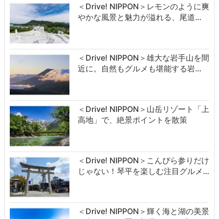
＜Drive! NIPPON＞レモンのように爽
やかな風景と魅力が溢れる、尾道…
＜Drive! NIPPON＞雄大な岩手山を間
近に。自然もグルメも堪能する岩…
＜Drive! NIPPON＞山岳リゾート「上
高地」で、絶景ポイントを散策
＜Drive! NIPPON＞こんぴら参りだけ
じゃない！琴平を楽しむ注目グルメ…
＜Drive! NIPPON＞輝く海と湖の美景