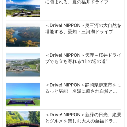
に包まれる、夏の福井ドライブ
＜Drive! NIPPON＞奥三河の大自然を
堪能する、愛知・三河湖ドライブ
＜Drive! NIPPON＞天理～桜井ドライ
ブでも立ち寄れる“山の辺の道”
＜Drive! NIPPON＞静岡県伊東市をま
るっと堪能！名湯に癒され自然と…
＜Drive! NIPPON＞新緑の日光、絶景
とグルメを楽しむ大人の至福ドラ…