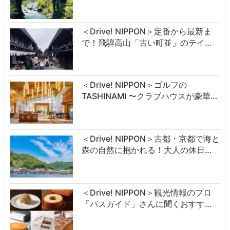
＜Drive! NIPPON＞定番から最新ま
で！飛騨高山「古い町並」のテイ…
＜Drive! NIPPON＞ゴルフの
TASHINAMI 〜クラブハウスが豪華…
＜Drive! NIPPON＞古都・京都で海と
森の自然に抱かれる！大人の休日…
＜Drive! NIPPON＞観光情報のプロ
「バスガイド」さんに聞くおすす…