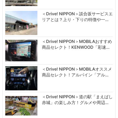
＜Drive! NIPPON＞談合坂サービスエ
リアとは？上り・下りの特徴や一…
＜Drive! NIPPON＞MOBILAおすすめ
商品セレクト！KENWOOD「彩速…
＜Drive! NIPPON＞MOBILAオススメ
商品セレクト！アルパイン「アル…
＜Drive! NIPPON＞道の駅「まえばし
赤城」の楽しみ方！グルメや周辺…