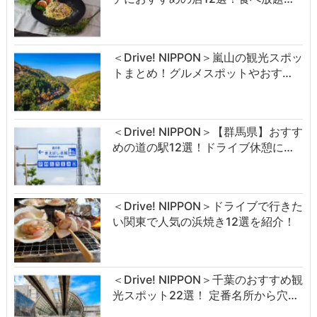
＜Drive! NIPPON＞嵐山の観光スポッ
トまとめ！グルメスポットやおす…
＜Drive! NIPPON＞【群馬県】おすす
めの道の駅12選！ドライブ休憩に…
＜Drive! NIPPON＞ドライブで行きた
い関東で人気の浜焼き12選を紹介！
＜Drive! NIPPON＞千葉のおすすめ観
光スポット22選！ 定番名所から穴…