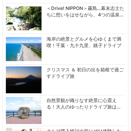
＜Drive! NIPPON＞霧島…幕末志士た
ちに想いをはせながら、4つの温泉…
海岸の絶景とグルメを心ゆくまで満
喫！千葉・九十九里、銚子ドライブ
クリスマス ＆ 初日の出を箱根で過ご
すドライブ旅
自然景観が織りなす絶景に心震え
る！大人のゆったりドライブ旅は…
クルマ購入検討の前にぜひ体験した