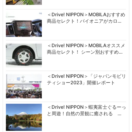
＜Drive! NIPPON＞MOBILAおすすめ
商品セレクト！パイオニアがカロ…
＜Drive! NIPPON＞MOBILAオススメ
商品セレクト！ シーン別おすすめ…
＜Drive! NIPPON＞「ジャパンモビリ
ティショー2023」開催レポート
＜Drive! NIPPON＞蝦夷富士ぐるーっ
と周遊！自然の景観に癒される …