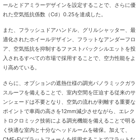
ールとドアミラーデザインを設定することで、さらに優
れた空気抵抗係数（Cd）0.25を達成した。
また、フラッシュドアハンドル、グリルシャッター、最
適化されたホイールデザイン、フラットなアンダーフロ
ア、空気抵抗を抑制するファストバックシルエットを投
入されるすべての市場で採用することで、空力性能をよ
り高めている。
さらに、オプションの遮熱仕様の調光パノラミックガラ
スルーフを備えることで、室内空間を圧迫する従来のサ
ンシェードは不要となり、空気の流れが剥離する重要な
ポイントで車両の高さを12mm減少させながら、エレク
トロクロミック技術による調光機能を備えることで明る
く快適な室内と十分なヘッドルームを確保。加えて、
CMF-EVプラットフォームを採用することでフラットな