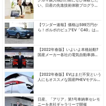
い、日産の先進技術体験プログラ…
【ワンダー速報】価格は599万円か
ら！ボルボのピュアEV「C40」は…
【2022年春版】いよいよ本格始動?
国産メーカー各社の電気自動車(B…
【2022年春版】EVはまだ不安という
人にもオススメな国産PHEVモデル…
日産、「アリア」第1号車納車セレモ
ニーを本社ギャラリーで開催