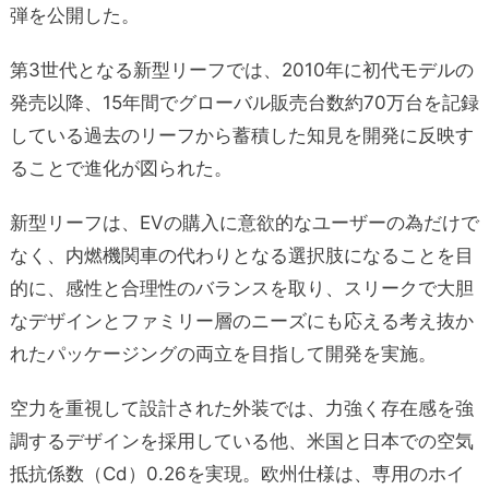
弾を公開した。
第3世代となる新型リーフでは、2010年に初代モデルの
発売以降、15年間でグローバル販売台数約70万台を記録
している過去のリーフから蓄積した知見を開発に反映す
ることで進化が図られた。
新型リーフは、EVの購入に意欲的なユーザーの為だけで
なく、内燃機関車の代わりとなる選択肢になることを目
的に、感性と合理性のバランスを取り、スリークで大胆
なデザインとファミリー層のニーズにも応える考え抜か
れたパッケージングの両立を目指して開発を実施。
空力を重視して設計された外装では、力強く存在感を強
調するデザインを採用している他、米国と日本での空気
抵抗係数（Cd）0.26を実現。欧州仕様は、専用のホイ