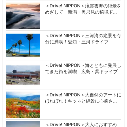
＜Drive! NIPPON＞滝雲雲海の絶景を
めざして 新潟・奥只見の秘境ド…
＜Drive! NIPPON＞三河湾の絶景を存
分に満喫！愛知・三河ドライブ
＜Drive! NIPPON＞海とともに発展し
てきた街を満喫 広島・呉ドライブ
＜Drive! NIPPON＞大自然のアートに
ほれぼれ！キツネと絶景に心癒さ…
＜Drive! NIPPON＞大人におすすめ！