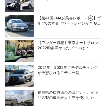
【第41回JAIA試乗会レポート④】ゴ
ルフ8の本命パワートレインか？ G…
【ワンダー速報】東京オートサロン
2022印象深かったブースは？
2021年、2022年にモデルチェンジ
が予想されるモデル一覧
福岡県の松原温泉のほど近く、イギ
リス製の最高級人工芝を使用した…