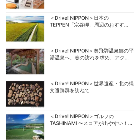
＜Drive! NIPPON＞日本の
TEPPEN「宗谷岬」周辺のおすす…
＜Drive! NIPPON＞奥飛騨温泉郷の平
湯温泉へ。春の訪れを求め、アク…
＜Drive! NIPPON＞世界遺産・北の縄
文遺跡群を訪ねて
＜Drive! NIPPON＞ゴルフの
TASHINAMI 〜スコアが出やすい！…