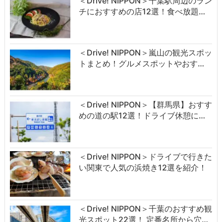
＜Drive! NIPPON＞千葉駅周辺のラン
チにおすすめの店12選！食べ放題…
＜Drive! NIPPON＞嵐山の観光スポッ
トまとめ！グルメスポットやおす…
＜Drive! NIPPON＞【群馬県】おすす
めの道の駅12選！ドライブ休憩に…
＜Drive! NIPPON＞ドライブで行きた
い関東で人気の浜焼き12選を紹介！
＜Drive! NIPPON＞千葉のおすすめ観
光スポット22選！ 定番名所から穴…