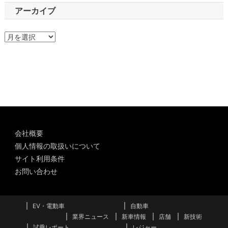
アーカイブ
ア
ー
カ
イ
ブ
会社概要
個人情報の取扱いについて
サイト利用条件
お問い合わせ
EV・電動車
自動車
業界ニュース
新車情報
店舗
新技術
試乗レポート
レジャー