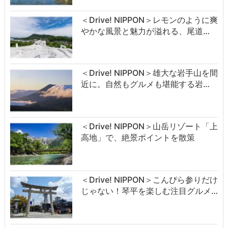
＜Drive! NIPPON＞レモンのように爽
やかな風景と魅力が溢れる、尾道…
＜Drive! NIPPON＞雄大な岩手山を間
近に。自然もグルメも堪能する岩…
＜Drive! NIPPON＞山岳リゾート「上
高地」で、絶景ポイントを散策
＜Drive! NIPPON＞こんぴら参りだけ
じゃない！琴平を楽しむ注目グルメ…