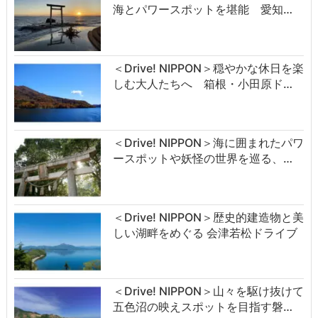
海とパワースポットを堪能 愛知…
＜Drive! NIPPON＞穏やかな休日を楽
しむ大人たちへ 箱根・小田原ド…
＜Drive! NIPPON＞海に囲まれたパワ
ースポットや妖怪の世界を巡る、…
＜Drive! NIPPON＞歴史的建造物と美
しい湖畔をめぐる 会津若松ドライブ
＜Drive! NIPPON＞山々を駆け抜けて
五色沼の映えスポットを目指す磐…