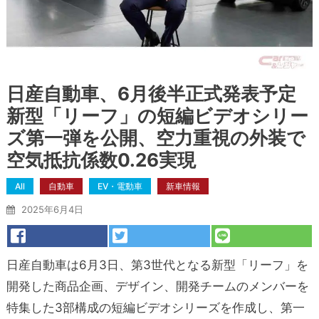
日産自動車、6月後半正式発表予定
新型「リーフ」の短編ビデオシリー
ズ第一弾を公開、空力重視の外装で
空気抵抗係数0.26実現
All
自動車
EV・電動車
新車情報
2025年6月4日
日産自動車は6月3日、第3世代となる新型「リーフ」を
開発した商品企画、デザイン、開発チームのメンバーを
特集した3部構成の短編ビデオシリーズを作成し、第一