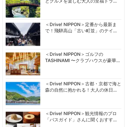
とグルメを楽しむ大人の至福ドラ…
＜Drive! NIPPON＞定番から最新ま
で！飛騨高山「古い町並」のテイ…
＜Drive! NIPPON＞ゴルフの
TASHINAMI 〜クラブハウスが豪華…
＜Drive! NIPPON＞古都・京都で海と
森の自然に抱かれる！大人の休日…
＜Drive! NIPPON＞観光情報のプロ
「バスガイド」さんに聞くおすす…