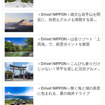
＜Drive! NIPPON＞雄大な岩手山を間
近に。自然もグルメも堪能する岩…
＜Drive! NIPPON＞山岳リゾート「上
高地」で、絶景ポイントを散策
＜Drive! NIPPON＞こんぴら参りだけ
じゃない！琴平を楽しむ注目グルメ…
＜Drive! NIPPON＞輝く海と湖の美景
に包まれる、夏の福井ドライブ