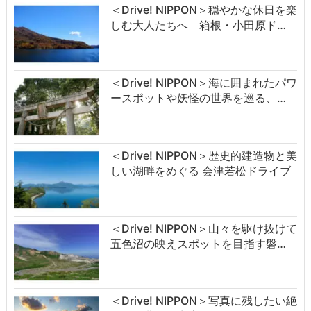
＜Drive! NIPPON＞穏やかな休日を楽
しむ大人たちへ 箱根・小田原ド…
＜Drive! NIPPON＞海に囲まれたパワ
ースポットや妖怪の世界を巡る、…
＜Drive! NIPPON＞歴史的建造物と美
しい湖畔をめぐる 会津若松ドライブ
＜Drive! NIPPON＞山々を駆け抜けて
五色沼の映えスポットを目指す磐…
＜Drive! NIPPON＞写真に残したい絶