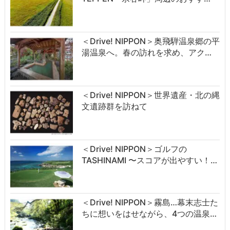
＜Drive! NIPPON＞奥飛騨温泉郷の平
湯温泉へ。春の訪れを求め、アク…
＜Drive! NIPPON＞世界遺産・北の縄
文遺跡群を訪ねて
＜Drive! NIPPON＞ゴルフの
TASHINAMI 〜スコアが出やすい！…
＜Drive! NIPPON＞霧島…幕末志士た
ちに想いをはせながら、4つの温泉…