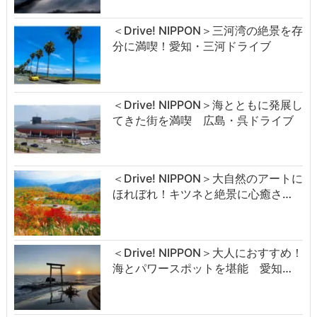
＜Drive! NIPPON＞三河湾の絶景を存
分に満喫！愛知・三河ドライブ
＜Drive! NIPPON＞海とともに発展し
てきた街を満喫 広島・呉ドライブ
＜Drive! NIPPON＞大自然のアートに
ほれぼれ！キツネと絶景に心癒さ…
＜Drive! NIPPON＞大人におすすめ！
海とパワースポットを堪能 愛知…