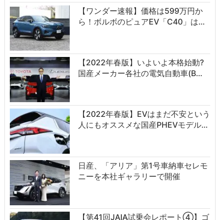
【ワンダー速報】価格は599万円か
ら！ボルボのピュアEV「C40」は…
【2022年春版】いよいよ本格始動?
国産メーカー各社の電気自動車(B…
【2022年春版】EVはまだ不安という
人にもオススメな国産PHEVモデル…
日産、「アリア」第1号車納車セレモ
ニーを本社ギャラリーで開催
【第41回JAIA試乗会レポート④】ゴ