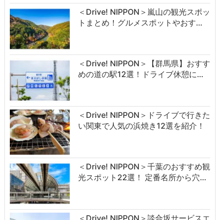
＜Drive! NIPPON＞嵐山の観光スポッ
トまとめ！グルメスポットやおす…
＜Drive! NIPPON＞【群馬県】おすす
めの道の駅12選！ドライブ休憩に…
＜Drive! NIPPON＞ドライブで行きた
い関東で人気の浜焼き12選を紹介！
＜Drive! NIPPON＞千葉のおすすめ観
光スポット22選！ 定番名所から穴…
＜Drive! NIPPON＞談合坂サービスエ