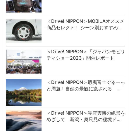
＜Drive! NIPPON＞MOBILAオススメ
商品セレクト！ シーン別おすすめ…
＜Drive! NIPPON＞「ジャパンモビリ
ティショー2023」開催レポート
＜Drive! NIPPON＞蝦夷富士ぐるーっ
と周遊！自然の景観に癒される …
＜Drive! NIPPON＞滝雲雲海の絶景を
めざして 新潟・奥只見の秘境ド…