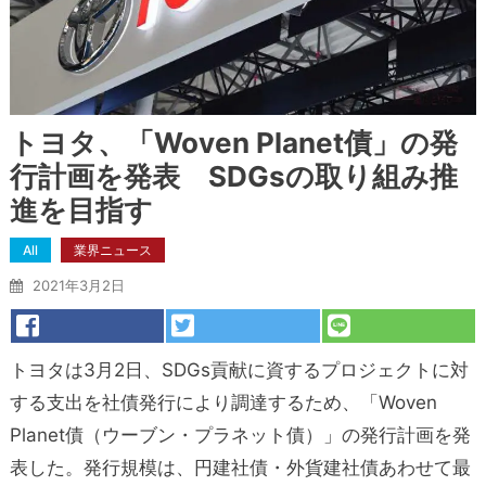
トヨタ、「Woven Planet債」の発
行計画を発表 SDGsの取り組み推
進を目指す
All
業界ニュース
2021年3月2日
トヨタは3月2日、SDGs貢献に資するプロジェクトに対
する支出を社債発行により調達するため、「Woven
Planet債（ウーブン・プラネット債）」の発行計画を発
表した。発行規模は、円建社債・外貨建社債あわせて最