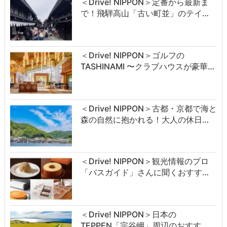
＜Drive! NIPPON＞定番から最新ま
で！飛騨高山「古い町並」のテイ…
＜Drive! NIPPON＞ゴルフの
TASHINAMI 〜クラブハウスが豪華…
＜Drive! NIPPON＞古都・京都で海と
森の自然に抱かれる！大人の休日…
＜Drive! NIPPON＞観光情報のプロ
「バスガイド」さんに聞くおすす…
＜Drive! NIPPON＞日本の
TEPPEN「宗谷岬」周辺のおすす…