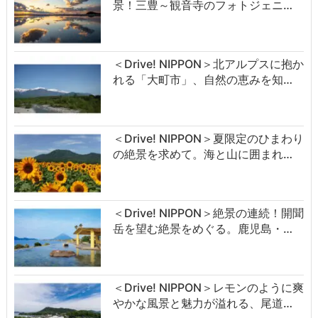
景！三豊～観音寺のフォトジェニ…
＜Drive! NIPPON＞北アルプスに抱か
れる「大町市」、自然の恵みを知…
＜Drive! NIPPON＞夏限定のひまわり
の絶景を求めて。海と山に囲まれ…
＜Drive! NIPPON＞絶景の連続！開聞
岳を望む絶景をめぐる。鹿児島・…
＜Drive! NIPPON＞レモンのように爽
やかな風景と魅力が溢れる、尾道…