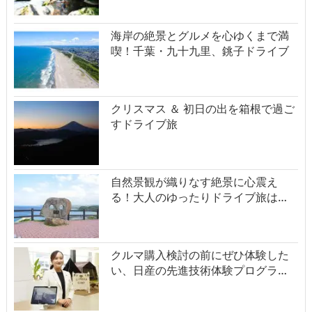
海岸の絶景とグルメを心ゆくまで満
喫！千葉・九十九里、銚子ドライブ
クリスマス ＆ 初日の出を箱根で過ご
すドライブ旅
自然景観が織りなす絶景に心震え
る！大人のゆったりドライブ旅は…
クルマ購入検討の前にぜひ体験した
い、日産の先進技術体験プログラ…