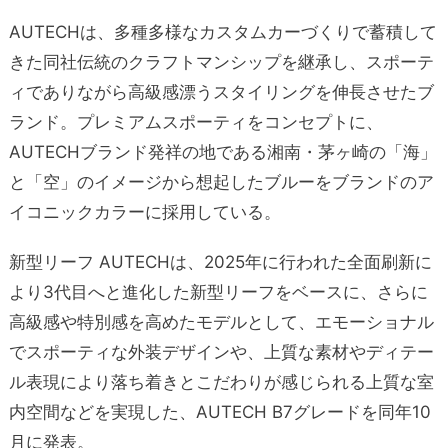
AUTECHは、多種多様なカスタムカーづくりで蓄積して
きた同社伝統のクラフトマンシップを継承し、スポーテ
ィでありながら高級感漂うスタイリングを伸長させたブ
ランド。プレミアムスポーティをコンセプトに、
AUTECHブランド発祥の地である湘南・茅ヶ崎の「海」
と「空」のイメージから想起したブルーをブランドのア
イコニックカラーに採用している。
新型リーフ AUTECHは、2025年に行われた全面刷新に
より3代目へと進化した新型リーフをベースに、さらに
高級感や特別感を高めたモデルとして、エモーショナル
でスポーティな外装デザインや、上質な素材やディテー
ル表現により落ち着きとこだわりが感じられる上質な室
内空間などを実現した、AUTECH B7グレードを同年10
月に発表。