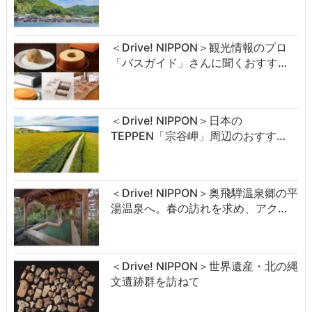
＜Drive! NIPPON＞観光情報のプロ
「バスガイド」さんに聞くおすす…
＜Drive! NIPPON＞日本の
TEPPEN「宗谷岬」周辺のおすす…
＜Drive! NIPPON＞奥飛騨温泉郷の平
湯温泉へ。春の訪れを求め、アク…
＜Drive! NIPPON＞世界遺産・北の縄
文遺跡群を訪ねて