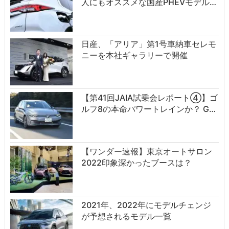
人にもオススメな国産PHEVモデル…
日産、「アリア」第1号車納車セレモ
ニーを本社ギャラリーで開催
【第41回JAIA試乗会レポート④】ゴ
ルフ8の本命パワートレインか？ G…
【ワンダー速報】東京オートサロン
2022印象深かったブースは？
2021年、2022年にモデルチェンジ
が予想されるモデル一覧