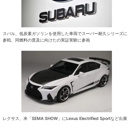
ョ
ン
スバル、低炭素ガソリンを使用した車両でスーパー耐久シリーズに
参戦、同燃料の普及に向けたの実証実験に参画
レクサス、米「SEMA SHOW」にLexus Electrified Sportなど出展