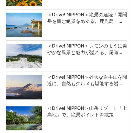
＜Drive! NIPPON＞絶景の連続！開聞
岳を望む絶景をめぐる。鹿児島・…
＜Drive! NIPPON＞レモンのように爽
やかな風景と魅力が溢れる、尾道…
＜Drive! NIPPON＞雄大な岩手山を間
近に。自然もグルメも堪能する岩…
＜Drive! NIPPON＞山岳リゾート「上
高地」で、絶景ポイントを散策