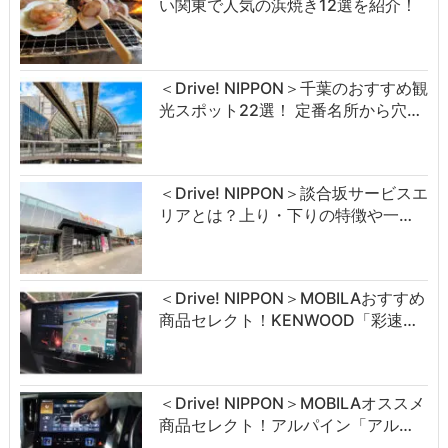
い関東で人気の浜焼き12選を紹介！
＜Drive! NIPPON＞千葉のおすすめ観
光スポット22選！ 定番名所から穴…
＜Drive! NIPPON＞談合坂サービスエ
リアとは？上り・下りの特徴や一…
＜Drive! NIPPON＞MOBILAおすすめ
商品セレクト！KENWOOD「彩速…
＜Drive! NIPPON＞MOBILAオススメ
商品セレクト！アルパイン「アル…