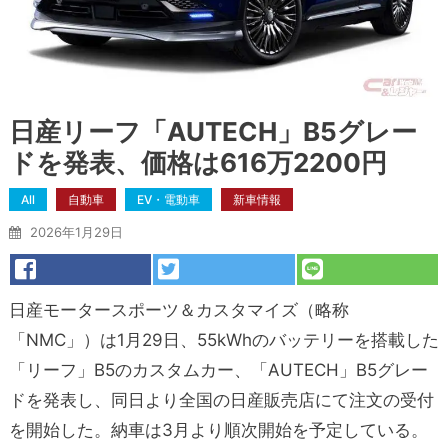
日産リーフ「AUTECH」B5グレー
ドを発表、価格は616万2200円
All
自動車
EV・電動車
新車情報
2026年1月29日
日産モータースポーツ＆カスタマイズ（略称
「NMC」）は1月29日、55kWhのバッテリーを搭載した
「リーフ」B5のカスタムカー、「AUTECH」B5グレー
ドを発表し、同日より全国の日産販売店にて注文の受付
を開始した。納車は3月より順次開始を予定している。