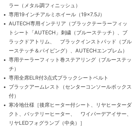
ラー（メタル調フィニッシュ）
専用19インチアルミホイール（19×7.5J）
AUTECH専用インテリア（ブラックテーラーフィッ
トシート「AUTECH」刺繍（ブルーステッチ）、ブ
ラックドアトリム、 ブラックインストパッド（ブル
ーステッチ＆パイピング）、AUTECHエンブレム）
専用テーラーフィット巻ステアリング（ブルーステッ
チ）
専用全席ELR付3点式ブラックシートベルト
ブラックアームレスト（センターコンソールボックス
付）
寒冷地仕様［後席ヒーター付シート、リヤヒーターダ
クト、バッテリーヒーター、 ワイパーデアイサー、
リヤLEDフォグランプ（中央）］