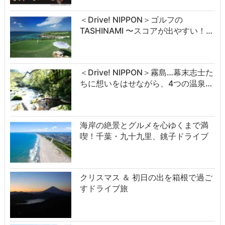
＜Drive! NIPPON＞ゴルフの
TASHINAMI 〜スコアが出やすい！…
＜Drive! NIPPON＞霧島…幕末志士た
ちに想いをはせながら、4つの温泉…
海岸の絶景とグルメを心ゆくまで満
喫！千葉・九十九里、銚子ドライブ
クリスマス ＆ 初日の出を箱根で過ご
すドライブ旅