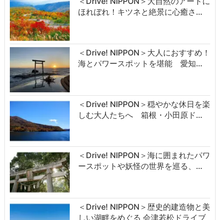
＜Drive! NIPPON＞大自然のアートに
ほれぼれ！キツネと絶景に心癒さ…
＜Drive! NIPPON＞大人におすすめ！
海とパワースポットを堪能 愛知…
＜Drive! NIPPON＞穏やかな休日を楽
しむ大人たちへ 箱根・小田原ド…
＜Drive! NIPPON＞海に囲まれたパワ
ースポットや妖怪の世界を巡る、…
＜Drive! NIPPON＞歴史的建造物と美
しい湖畔をめぐる 会津若松ドライブ