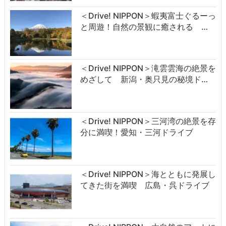
＜Drive! NIPPON＞蝦夷富士ぐるーっ
と周遊！自然の景観に癒される …
＜Drive! NIPPON＞滝雲雲海の絶景を
めざして 新潟・奥只見の秘境ド…
＜Drive! NIPPON＞三河湾の絶景を存
分に満喫！愛知・三河ドライブ
＜Drive! NIPPON＞海とともに発展し
てきた街を満喫 広島・呉ドライブ