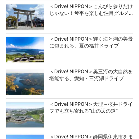
＜Drive! NIPPON＞こんぴら参りだけ
じゃない！琴平を楽しむ注目グルメ…
＜Drive! NIPPON＞輝く海と湖の美景
に包まれる、夏の福井ドライブ
＜Drive! NIPPON＞奥三河の大自然を
堪能する、愛知・三河湖ドライブ
＜Drive! NIPPON＞天理～桜井ドライ
ブでも立ち寄れる“山の辺の道”
＜Drive! NIPPON＞静岡県伊東市をま