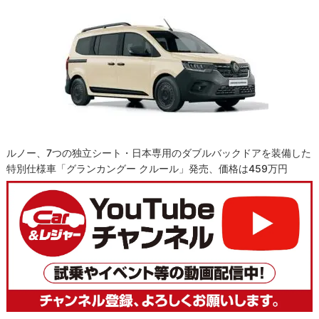
ルノー、7つの独立シート・日本専用のダブルバックドアを装備した
特別仕様車「グランカングー クルール」発売、価格は459万円