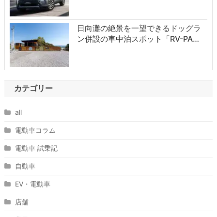
日向灘の絶景を一望できるドッグラ
ン併設の車中泊スポット「RV-PA…
カテゴリー
all
電動車コラム
電動車 試乗記
自動車
EV・電動車
店舗