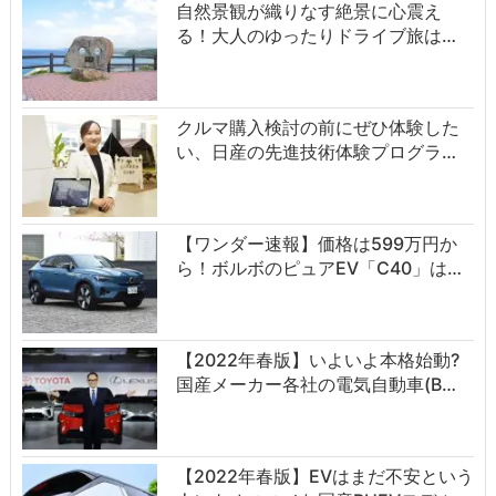
自然景観が織りなす絶景に心震え
る！大人のゆったりドライブ旅は…
クルマ購入検討の前にぜひ体験した
い、日産の先進技術体験プログラ…
【ワンダー速報】価格は599万円か
ら！ボルボのピュアEV「C40」は…
【2022年春版】いよいよ本格始動?
国産メーカー各社の電気自動車(B…
【2022年春版】EVはまだ不安という