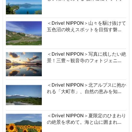
＜Drive! NIPPON＞山々を駆け抜けて
五色沼の映えスポットを目指す磐…
＜Drive! NIPPON＞写真に残したい絶
景！三豊～観音寺のフォトジェニ…
＜Drive! NIPPON＞北アルプスに抱か
れる「大町市」、自然の恵みを知…
＜Drive! NIPPON＞夏限定のひまわり
の絶景を求めて。海と山に囲まれ…