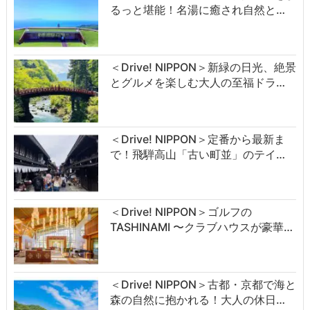
るっと堪能！名湯に癒され自然と…
＜Drive! NIPPON＞新緑の日光、絶景
とグルメを楽しむ大人の至福ドラ…
＜Drive! NIPPON＞定番から最新ま
で！飛騨高山「古い町並」のテイ…
＜Drive! NIPPON＞ゴルフの
TASHINAMI 〜クラブハウスが豪華…
＜Drive! NIPPON＞古都・京都で海と
森の自然に抱かれる！大人の休日…