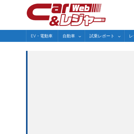
Skip
to
content
EV・電動車
自動車
試乗レポート
レ