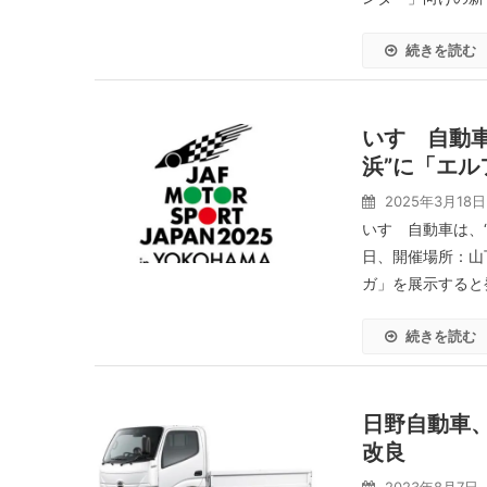
続きを読む
いすゞ自動車、
浜”に「エ
2025年3月18日
いすゞ自動車は、“J
日、開催場所：山
ガ」を展示すると発
続きを読む
日野自動車、
改良