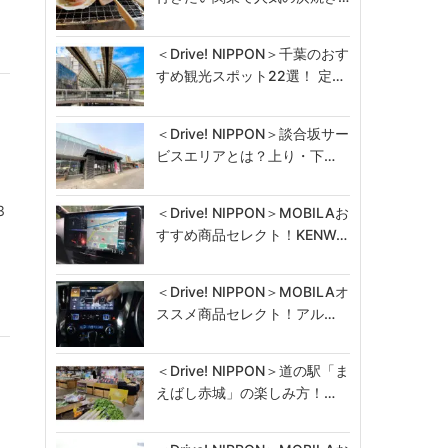
＜Drive! NIPPON＞千葉のおす
すめ観光スポット22選！ 定…
＜Drive! NIPPON＞談合坂サー
ビスエリアとは？上り・下…
3
＜Drive! NIPPON＞MOBILAお
すすめ商品セレクト！KENW…
＜Drive! NIPPON＞MOBILAオ
ススメ商品セレクト！アル…
＜Drive! NIPPON＞道の駅「ま
えばし赤城」の楽しみ方！…