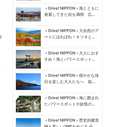
＜Drive! NIPPON＞海とともに
発展してきた街を満喫 広…
＜Drive! NIPPON＞大自然のア
を
ートにほれぼれ！キツネと…
＜Drive! NIPPON＞大人におす
すめ！海とパワースポット…
＜Drive! NIPPON＞穏やかな休
日を楽しむ大人たちへ 箱…
＜Drive! NIPPON＞海に囲まれ
たパワースポットや妖怪の…
＜Drive! NIPPON＞歴史的建造
物と美しい湖畔をめぐる 会…