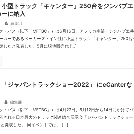
、小型トラック「キャンター」250台をジンバブエ
カーに納入
日
編集部
ク・バス（以下「MFTBC」）は6月16日、アフリカ南部・ジンバブエ共
ーカーであるベーカーズ・イン社に小型トラック「キャンター」250台
したと発表した。5月に現地販売代 […]
「ジャパントラックショー2022」 にeCanterな
編集部
・バス（以下「MFTBC」）は4月27日、5月12日から14日にかけてパ
催される日本最大のトラック関連総合展示会「ジャパントラックショー
ると発表した。 同イベントでは、 […]