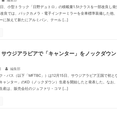
編集部
7日、小型トラック「日野デュトロ」の積載量1.5tクラスを一部改良し発
部改良では、バックカメラ・電子インナーミラーを全車標準装備した他
ーに加えて新たにアルミバン、テール […]
、サウジアラビアで「キャンター」をノックダウン
日
編集部
ク・バス（以下「MFTBC」）は12月15日、サウジアラビア王国で初と
キャンター」のKD（ノックダウン）生産を開始したと発表した。なお
生産は、販売会社のジュファリ・コマ […]