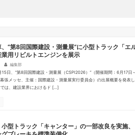
、“第8回国際建設・測量展”に小型トラック「エ
産業用リビルトエンジンを展示
編集部
15日、“第8回国際建設・測量展（CSPI2026）”（開催期間：6月17日
：幕張メッセ、主催：国際建設・測量展実行委員会）の出展概要を発表し
では、建設業界におけるド […]
、小型トラック「キャンター」の一部改良を実施、
ングブレーキを標準装備化