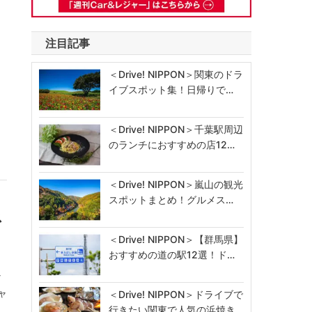
注目記事
＜Drive! NIPPON＞関東のドラ
イブスポット集！日帰りで…
る
＜Drive! NIPPON＞千葉駅周辺
のランチにおすすめの店12…
＜Drive! NIPPON＞嵐山の観光
スポットまとめ！グルメス…
ス
＜Drive! NIPPON＞【群馬県】
おすすめの道の駅12選！ド…
ャ
ャ
＜Drive! NIPPON＞ドライブで
行きたい関東で人気の浜焼き…