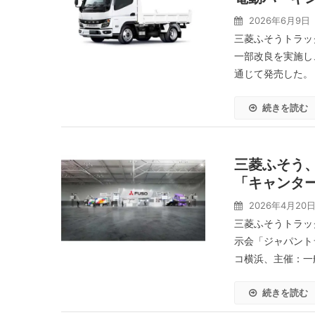
2026年6月9日
三菱ふそうトラッ
一部改良を実施し
通じて発売した。 
続きを読む
三菱ふそう、
「キャンタ
2026年4月20
三菱ふそうトラッ
示会「ジャパント
コ横浜、主催：一般
続きを読む