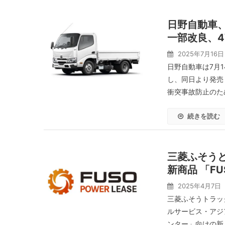
日野自動車
一部改良、4
2025年7月16日
日野自動車は7月
し、同日より発売
衝突事故防止のた
続きを読む
三菱ふそうと
新商品 「F
2025年4月7日
三菱ふそうトラッ
ルサービス・アジア
ンター」向けの新リ