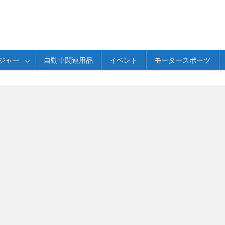
ジャー
自動車関連用品
イベント
モータースポーツ