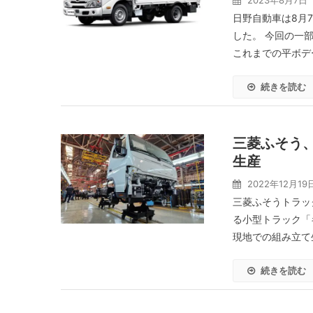
2023年8月7日
日野自動車は8月
した。 今回の一
これまでの平ボデ
続きを読む
三菱ふそう
生産
2022年12月19
三菱ふそうトラッ
る小型トラック「
現地での組み立て
続きを読む