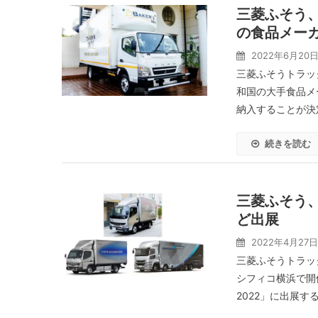
三菱ふそう
の食品メー
2022年6月20
三菱ふそうトラッ
和国の大手食品メ
納入することが決定
続きを読む
三菱ふそう、
ど出展
2022年4月27日
三菱ふそうトラック
シフィコ横浜で開
2022」に出展す