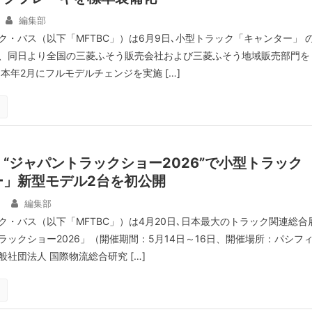
編集部
ク・バス（以下「MFTBC」）は6月9日､小型トラック「キャンター」 
、同日より全国の三菱ふそう販売会社および三菱ふそう地域販売部門を
本年2月にフルモデルチェンジを実施 […]
“ジャパントラックショー2026”で小型トラック
ー」新型モデル2台を初公開
日
編集部
ク・バス（以下「MFTBC」）は4月20日､日本最大のトラック関連総合
ラックショー2026」（開催期間：5月14日～16日、開催場所：パシフ
社団法人 国際物流総合研究 […]