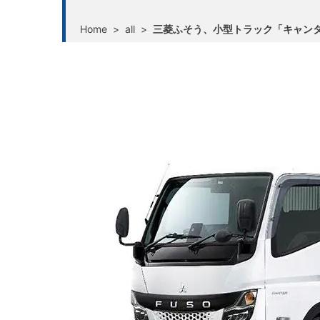
Home
>
all
>
三菱ふそう、小型トラック「キャン