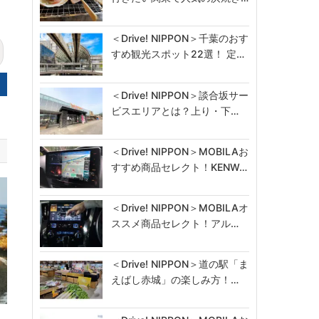
＜Drive! NIPPON＞千葉のおす
すめ観光スポット22選！ 定…
＜Drive! NIPPON＞談合坂サー
ビスエリアとは？上り・下…
＜Drive! NIPPON＞MOBILAお
すすめ商品セレクト！KENW…
＜Drive! NIPPON＞MOBILAオ
ススメ商品セレクト！アル…
＜Drive! NIPPON＞道の駅「ま
えばし赤城」の楽しみ方！…