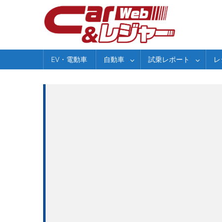
Skip
to
content
EV・電動車
自動車
試乗レポート
レ