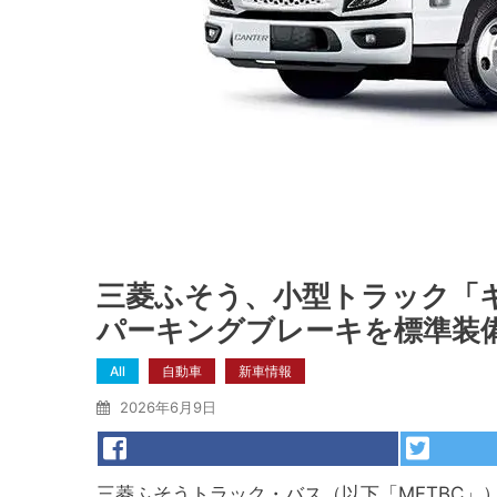
三菱ふそう、小型トラック「
パーキングブレーキを標準装
All
自動車
新車情報
2026年6月9日
三菱ふそうトラック・バス（以下「MFTBC」