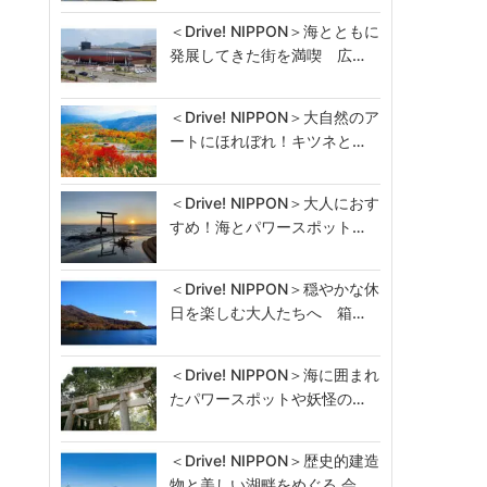
＜Drive! NIPPON＞海とともに
発展してきた街を満喫 広…
＜Drive! NIPPON＞大自然のア
ートにほれぼれ！キツネと…
＜Drive! NIPPON＞大人におす
すめ！海とパワースポット…
＜Drive! NIPPON＞穏やかな休
日を楽しむ大人たちへ 箱…
＜Drive! NIPPON＞海に囲まれ
たパワースポットや妖怪の…
＜Drive! NIPPON＞歴史的建造
物と美しい湖畔をめぐる 会…