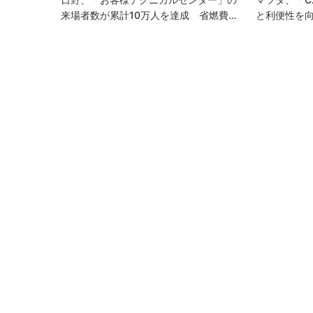
来場者数が累計10万人を達成 省燃費…
と利便性を向