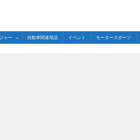
ジャー
自動車関連用品
イベント
モータースポーツ