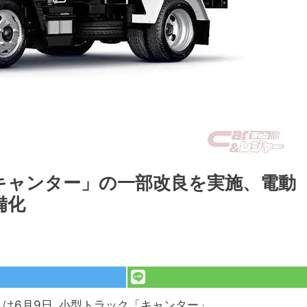
キャンター」の一部改良を実施、電動
備化
）は6月9日､小型トラック「キャンター」