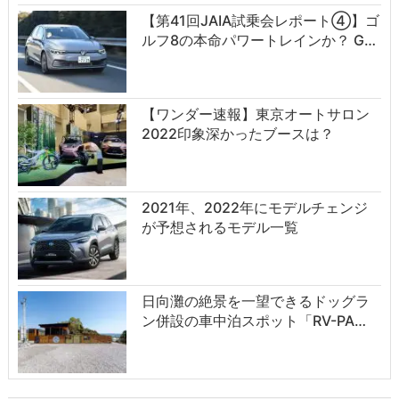
【第41回JAIA試乗会レポート④】ゴ
ルフ8の本命パワートレインか？ G…
【ワンダー速報】東京オートサロン
2022印象深かったブースは？
2021年、2022年にモデルチェンジ
が予想されるモデル一覧
日向灘の絶景を一望できるドッグラ
ン併設の車中泊スポット「RV-PA…