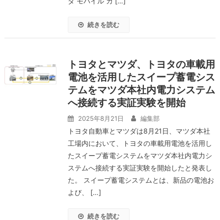
ダ モバイル カ […]
続きを読む
トヨタとマツダ、トヨタの車載用
電池を活用したスイープ蓄電シス
テムをマツダ本社内電力システム
へ接続する実証実験を開始
2025年8月21日
編集部
トヨタ自動車とマツダは8月21日、マツダ本社
工場内において、トヨタの車載用電池を活用し
たスイープ蓄電システムをマツダ本社内電力シ
ステムへ接続する実証実験を開始したと発表し
た。 スイープ蓄電システムとは、新品の電池お
よび、 […]
続きを読む