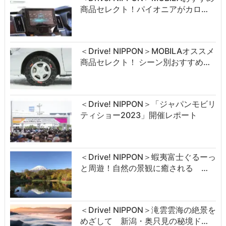
商品セレクト！パイオニアがカロ…
＜Drive! NIPPON＞MOBILAオススメ
商品セレクト！ シーン別おすすめ…
＜Drive! NIPPON＞「ジャパンモビリ
ティショー2023」開催レポート
＜Drive! NIPPON＞蝦夷富士ぐるーっ
と周遊！自然の景観に癒される …
＜Drive! NIPPON＞滝雲雲海の絶景を
めざして 新潟・奥只見の秘境ド…