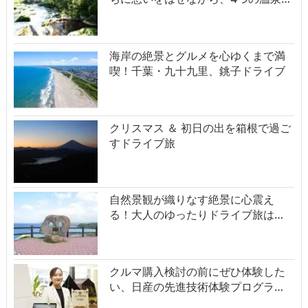
海岸の絶景とグルメを心ゆくまで満
喫！千葉・九十九里、銚子ドライブ
クリスマス ＆ 初日の出を箱根で過ご
すドライブ旅
自然景観が織りなす絶景に心震え
る！大人のゆったりドライブ旅は…
クルマ購入検討の前にぜひ体験した
い、日産の先進技術体験プログラ…