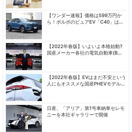
【ワンダー速報】価格は599万円か
ら！ボルボのピュアEV「C40」は…
【2022年春版】いよいよ本格始動?
国産メーカー各社の電気自動車(B…
【2022年春版】EVはまだ不安という
人にもオススメな国産PHEVモデル…
日産、「アリア」第1号車納車セレモ
ニーを本社ギャラリーで開催