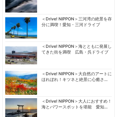
＜Drive! NIPPON＞三河湾の絶景を存
分に満喫！愛知・三河ドライブ
＜Drive! NIPPON＞海とともに発展し
てきた街を満喫 広島・呉ドライブ
＜Drive! NIPPON＞大自然のアートに
ほれぼれ！キツネと絶景に心癒さ…
＜Drive! NIPPON＞大人におすすめ！
海とパワースポットを堪能 愛知…