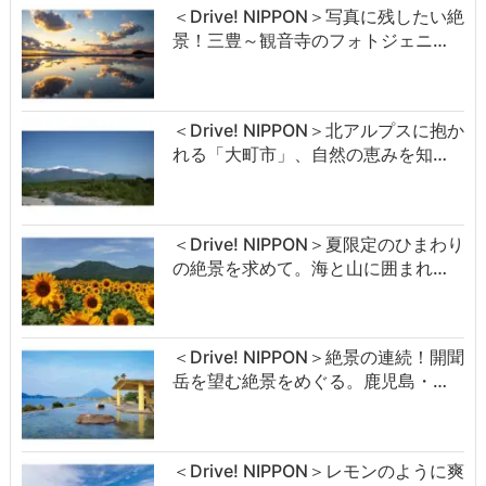
＜Drive! NIPPON＞写真に残したい絶
景！三豊～観音寺のフォトジェニ…
＜Drive! NIPPON＞北アルプスに抱か
れる「大町市」、自然の恵みを知…
＜Drive! NIPPON＞夏限定のひまわり
の絶景を求めて。海と山に囲まれ…
＜Drive! NIPPON＞絶景の連続！開聞
岳を望む絶景をめぐる。鹿児島・…
＜Drive! NIPPON＞レモンのように爽