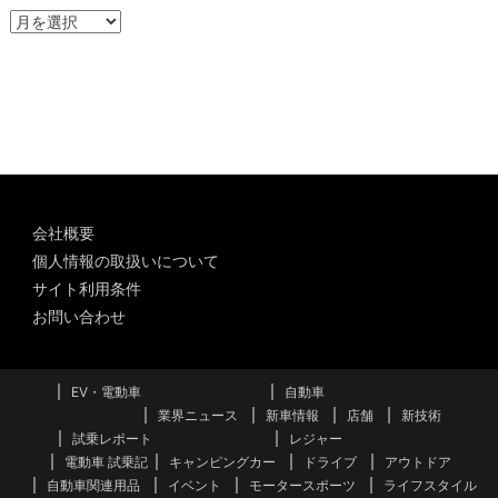
ア
ー
カ
イ
ブ
会社概要
個人情報の取扱いについて
サイト利用条件
お問い合わせ
EV・電動車
自動車
業界ニュース
新車情報
店舗
新技術
試乗レポート
レジャー
電動車 試乗記
キャンピングカー
ドライブ
アウトドア
自動車関連用品
イベント
モータースポーツ
ライフスタイル