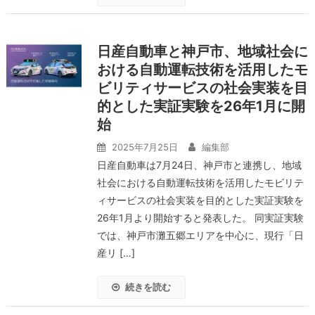
日産自動車と神戸市、地域社会に
おける自動運転技術を活用したモ
ビリティサービスの社会実装を目
的とした実証実験を26年1月に開
始
2025年7月25日
編集部
日産自動車は7月24日、神戸市と連携し、地域
社会における自動運転技術を活用したモビリテ
ィサービスの社会実装を目的とした実証実験を
26年1月より開始すると発表した。 同実証実験
では、神戸市灘五郷エリアを中心に、現行「日
産リ […]
続きを読む