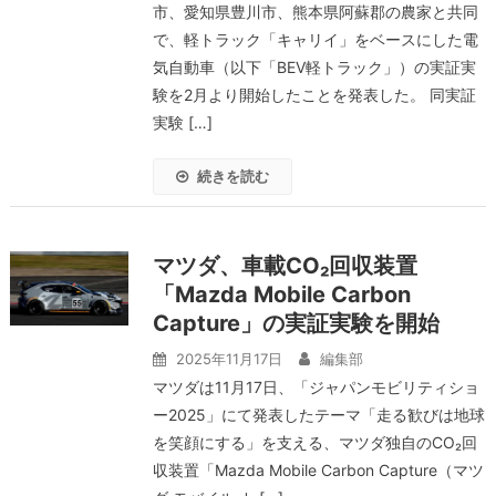
市、愛知県豊川市、熊本県阿蘇郡の農家と共同
で、軽トラック「キャリイ」をベースにした電
気自動車（以下「BEV軽トラック」）の実証実
験を2月より開始したことを発表した。 同実証
実験 […]
続きを読む
マツダ、車載CO₂回収装置
「Mazda Mobile Carbon
Capture」の実証実験を開始
2025年11月17日
編集部
マツダは11月17日、「ジャパンモビリティショ
ー2025」にて発表したテーマ「走る歓びは地球
を笑顔にする」を支える、マツダ独自のCO₂回
収装置「Mazda Mobile Carbon Capture（マツ