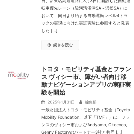
日、新東名高速道路に3月3日に新設した自動運
転車優先レーン（駿河湾沼津SA～浜松SA）に
おいて、同日より始まる自動運転レベル4トラ
ックの実現に向けた実証実験に参画すると発表
した […]
続きを読む
トヨタ・モビリティ基金とフラン
ス ヴィシー市、障がい者向け移
動ナビゲーションアプリの実証実
験を開始
2025年1月31日
編集部
一般財団法人トヨタ・モビリティ基金（Toyota
Mobility Foundation、以下「TMF」）は、フラ
ンスのヴィシー市およびAndyamo, Okeenea,
Genny Factoryのパートナー3社と共同 […]