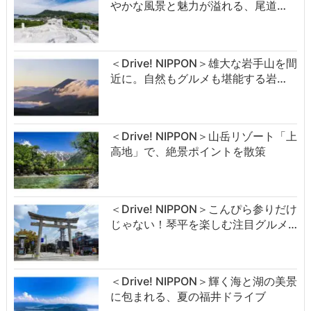
やかな風景と魅力が溢れる、尾道…
＜Drive! NIPPON＞雄大な岩手山を間
近に。自然もグルメも堪能する岩…
＜Drive! NIPPON＞山岳リゾート「上
高地」で、絶景ポイントを散策
＜Drive! NIPPON＞こんぴら参りだけ
じゃない！琴平を楽しむ注目グルメ…
＜Drive! NIPPON＞輝く海と湖の美景
に包まれる、夏の福井ドライブ