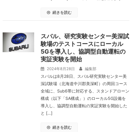
続きを読む
スバル、研究実験センター美深試
験場のテストコースにローカル
5Gを導入し、協調型自動運転の
実証実験を開始
2024年8月28日
編集部
スバルは8月28日、スバル研究実験センター美
深試験場（北海道中川郡美深町）の周回コース
全域に、Sub6帯に対応する、スタンドアローン
構成（以下「SA構成」）のローカル5G設備を
導入し、協調型自動運転の実証実験を開始した
と […]
続きを読む