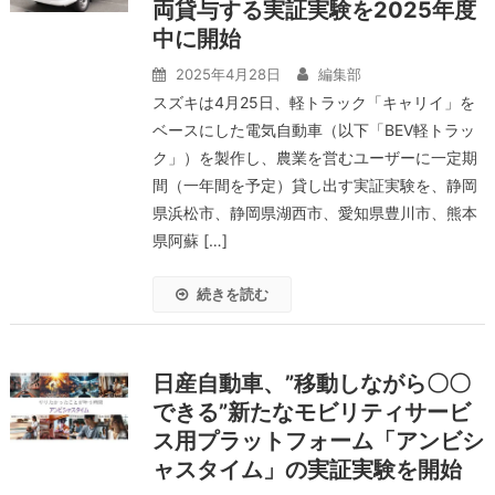
両貸与する実証実験を2025年度
中に開始
2025年4月28日
編集部
スズキは4月25日、軽トラック「キャリイ」を
ベースにした電気自動車（以下「BEV軽トラッ
ク」）を製作し、農業を営むユーザーに一定期
間（一年間を予定）貸し出す実証実験を、静岡
県浜松市、静岡県湖西市、愛知県豊川市、熊本
県阿蘇 […]
続きを読む
日産自動車、”移動しながら〇〇
できる”新たなモビリティサービ
ス用プラットフォーム「アンビシ
ャスタイム」の実証実験を開始