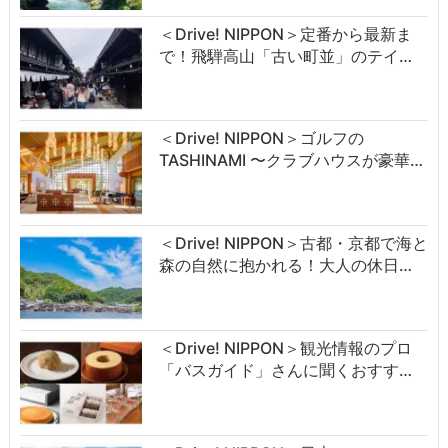
＜Drive! NIPPON＞定番から最新ま
で！飛騨高山「古い町並」のテイ…
＜Drive! NIPPON＞ゴルフの
TASHINAMI 〜クラブハウスが豪華…
＜Drive! NIPPON＞古都・京都で海と
森の自然に抱かれる！大人の休日…
＜Drive! NIPPON＞観光情報のプロ
「バスガイド」さんに聞くおすす…