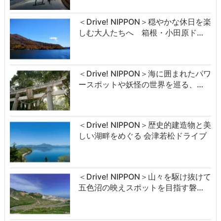
＜Drive! NIPPON＞穏やかな休日を楽
しむ大人たちへ 箱根・小田原ド…
＜Drive! NIPPON＞海に囲まれたパワ
ースポットや妖怪の世界を巡る、…
＜Drive! NIPPON＞歴史的建造物と美
しい湖畔をめぐる 会津若松ドライブ
＜Drive! NIPPON＞山々を駆け抜けて
五色沼の映えスポットを目指す磐…