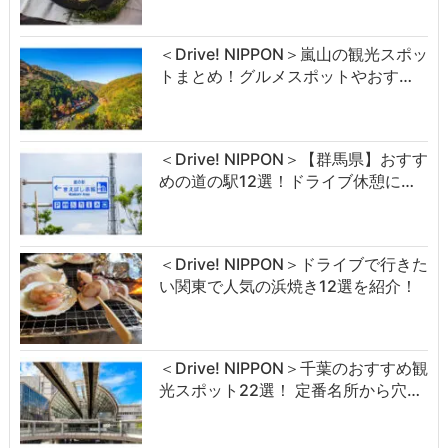
＜Drive! NIPPON＞嵐山の観光スポッ
トまとめ！グルメスポットやおす…
＜Drive! NIPPON＞【群馬県】おすす
めの道の駅12選！ドライブ休憩に…
＜Drive! NIPPON＞ドライブで行きた
い関東で人気の浜焼き12選を紹介！
＜Drive! NIPPON＞千葉のおすすめ観
光スポット22選！ 定番名所から穴…