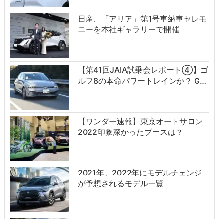
日産、「アリア」第1号車納車セレモ
ニーを本社ギャラリーで開催
【第41回JAIA試乗会レポート④】ゴ
ルフ8の本命パワートレインか？ G…
【ワンダー速報】東京オートサロン
2022印象深かったブースは？
2021年、2022年にモデルチェンジ
が予想されるモデル一覧