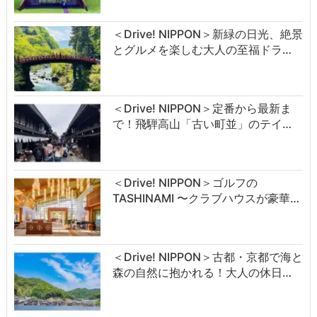
＜Drive! NIPPON＞新緑の日光、絶景
とグルメを楽しむ大人の至福ドラ…
＜Drive! NIPPON＞定番から最新ま
で！飛騨高山「古い町並」のテイ…
＜Drive! NIPPON＞ゴルフの
TASHINAMI 〜クラブハウスが豪華…
＜Drive! NIPPON＞古都・京都で海と
森の自然に抱かれる！大人の休日…