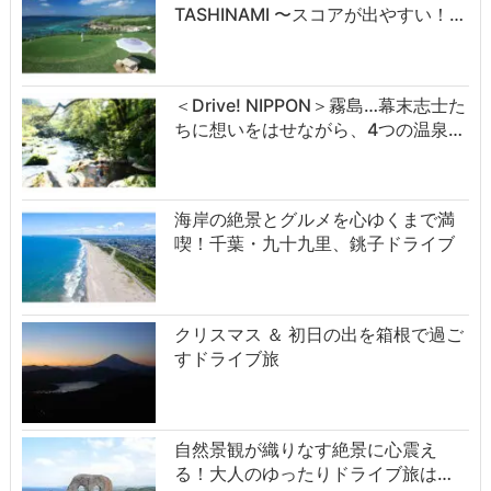
TASHINAMI 〜スコアが出やすい！…
＜Drive! NIPPON＞霧島…幕末志士た
ちに想いをはせながら、4つの温泉…
海岸の絶景とグルメを心ゆくまで満
喫！千葉・九十九里、銚子ドライブ
クリスマス ＆ 初日の出を箱根で過ご
すドライブ旅
自然景観が織りなす絶景に心震え
る！大人のゆったりドライブ旅は…