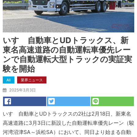
いすゞ自動車とUDトラックス、新
東名高速道路の自動運転車優先レー
ンで自動運転大型トラックの実証実
験を開始
All
業界ニュース
2025年3月3日
いすゞ自動車とUDトラックスの2社は2月18日、新東名
高速道路に3月3日に新設した自動運転車優先レーン（駿
河湾沼津SA～浜松SA）において、同日より始まる自動