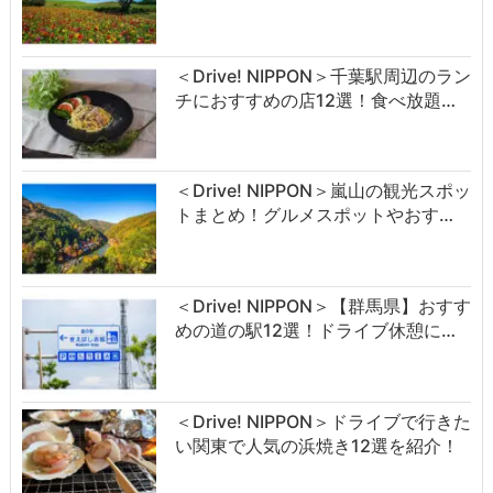
＜Drive! NIPPON＞千葉駅周辺のラン
チにおすすめの店12選！食べ放題…
＜Drive! NIPPON＞嵐山の観光スポッ
トまとめ！グルメスポットやおす…
＜Drive! NIPPON＞【群馬県】おすす
めの道の駅12選！ドライブ休憩に…
＜Drive! NIPPON＞ドライブで行きた
い関東で人気の浜焼き12選を紹介！