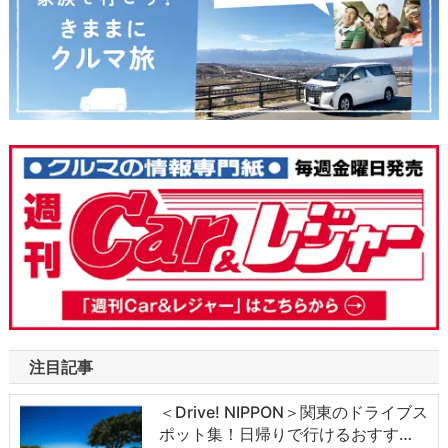
注目記事
＜Drive! NIPPON＞関東のドライブス
ポット集！日帰りで行けるおすす…