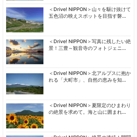
＜Drive! NIPPON＞山々を駆け抜けて
五色沼の映えスポットを目指す磐…
＜Drive! NIPPON＞写真に残したい絶
景！三豊～観音寺のフォトジェニ…
＜Drive! NIPPON＞北アルプスに抱か
れる「大町市」、自然の恵みを知…
＜Drive! NIPPON＞夏限定のひまわり
の絶景を求めて。海と山に囲まれ…