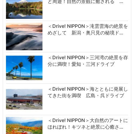
と周遊！自然の景観に癒される …
＜Drive! NIPPON＞滝雲雲海の絶景を
めざして 新潟・奥只見の秘境ド…
＜Drive! NIPPON＞三河湾の絶景を存
分に満喫！愛知・三河ドライブ
＜Drive! NIPPON＞海とともに発展し
てきた街を満喫 広島・呉ドライブ
＜Drive! NIPPON＞大自然のアートに
ほれぼれ！キツネと絶景に心癒さ…