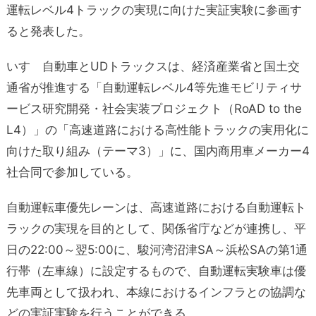
運転レベル4トラックの実現に向けた実証実験に参画す
ると発表した。
いすゞ自動車とUDトラックスは、経済産業省と国土交
通省が推進する「自動運転レベル4等先進モビリティサ
ービス研究開発・社会実装プロジェクト（RoAD to the
L4）」の「高速道路における高性能トラックの実用化に
向けた取り組み（テーマ3）」に、国内商用車メーカー4
社合同で参加している。
自動運転車優先レーンは、高速道路における自動運転ト
ラックの実現を目的として、関係省庁などが連携し、平
日の22:00～翌5:00に、駿河湾沼津SA～浜松SAの第1通
行帯（左車線）に設定するもので、自動運転実験車は優
先車両として扱われ、本線におけるインフラとの協調な
どの実証実験を行うことができる。