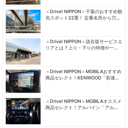
＜Drive! NIPPON＞千葉のおすすめ観
光スポット22選！ 定番名所から穴…
＜Drive! NIPPON＞談合坂サービスエ
リアとは？上り・下りの特徴や一…
＜Drive! NIPPON＞MOBILAおすすめ
商品セレクト！KENWOOD「彩速…
＜Drive! NIPPON＞MOBILAオススメ
商品セレクト！アルパイン「アル…