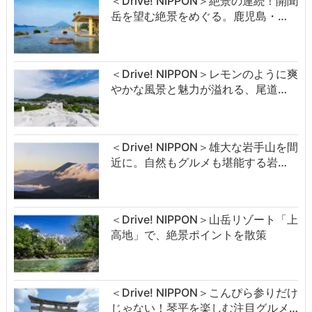
＜Drive! NIPPON＞絶景の連続！開聞
岳を望む絶景をめぐる。鹿児島・…
＜Drive! NIPPON＞レモンのように爽
やかな風景と魅力が溢れる、尾道…
＜Drive! NIPPON＞雄大な岩手山を間
近に。自然もグルメも堪能する岩…
＜Drive! NIPPON＞山岳リゾート「上
高地」で、絶景ポイントを散策
＜Drive! NIPPON＞こんぴら参りだけ
じゃない！琴平を楽しむ注目グルメ…