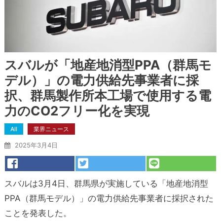
スバルが「地産地消型PPA（群馬モ
デル）」の電力供給先事業者に採
択、群馬製作所本工場で使用する電
力のCO2フリー化を実現
All
業界ニュース
2025年3月4日
スバルは3月4日、群馬県が実施している「地産地消型
PPA（群馬モデル）」の電力供給先事業者に採択された
ことを発表した。