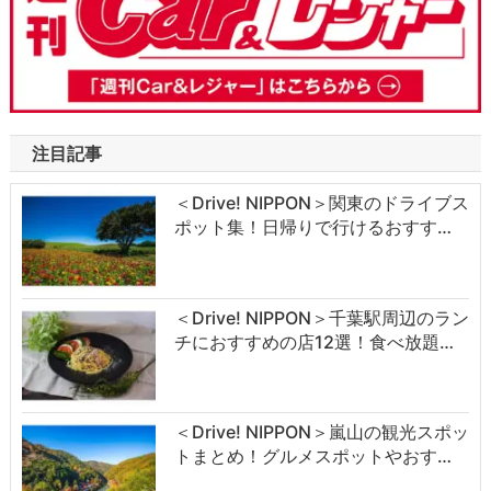
注目記事
＜Drive! NIPPON＞関東のドライブス
ポット集！日帰りで行けるおすす…
＜Drive! NIPPON＞千葉駅周辺のラン
チにおすすめの店12選！食べ放題…
＜Drive! NIPPON＞嵐山の観光スポッ
トまとめ！グルメスポットやおす…