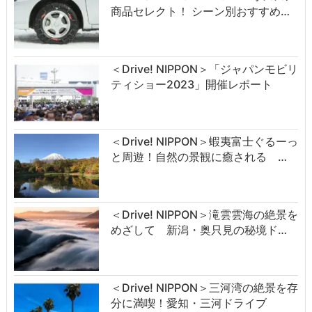
商品セレクト！ シーン別おすすめ…
＜Drive! NIPPON＞「ジャパンモビリ
ティショー2023」開催レポート
＜Drive! NIPPON＞蝦夷富士ぐるーっ
と周遊！自然の景観に癒される …
＜Drive! NIPPON＞滝雲雲海の絶景を
めざして 新潟・奥只見の秘境ド…
＜Drive! NIPPON＞三河湾の絶景を存
分に満喫！愛知・三河ドライブ