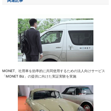
関連記事
ビ
ゲ
ー
シ
ョ
ン
MONET、社用車を効率的に共同使用するための法人向けサービス
「MONET Biz」の提供に向けた実証実験を実施