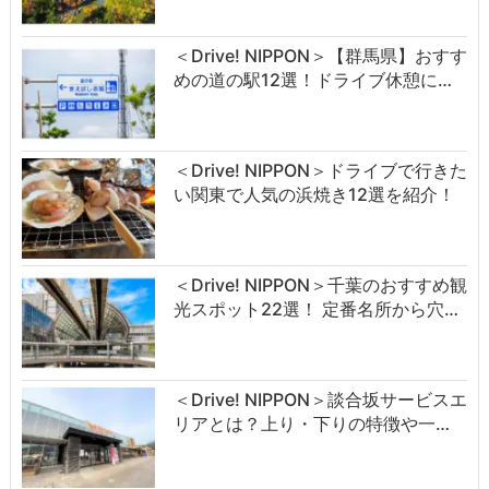
＜Drive! NIPPON＞【群馬県】おすす
めの道の駅12選！ドライブ休憩に…
＜Drive! NIPPON＞ドライブで行きた
い関東で人気の浜焼き12選を紹介！
＜Drive! NIPPON＞千葉のおすすめ観
光スポット22選！ 定番名所から穴…
＜Drive! NIPPON＞談合坂サービスエ
リアとは？上り・下りの特徴や一…