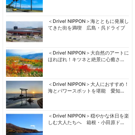
＜Drive! NIPPON＞海とともに発展し
てきた街を満喫 広島・呉ドライブ
＜Drive! NIPPON＞大自然のアートに
ほれぼれ！キツネと絶景に心癒さ…
＜Drive! NIPPON＞大人におすすめ！
海とパワースポットを堪能 愛知…
＜Drive! NIPPON＞穏やかな休日を楽
しむ大人たちへ 箱根・小田原ド…