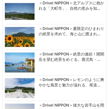
＜Drive! NIPPON＞北アルプスに抱か
れる「大町市」、自然の恵みを知…
＜Drive! NIPPON＞夏限定のひまわり
の絶景を求めて。海と山に囲まれ…
＜Drive! NIPPON＞絶景の連続！開聞
岳を望む絶景をめぐる。鹿児島・…
＜Drive! NIPPON＞レモンのように爽
やかな風景と魅力が溢れる、尾道…
＜Drive! NIPPON＞雄大な岩手山を間