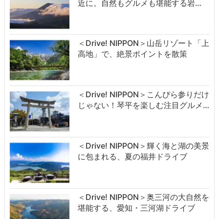
近に。自然もグルメも堪能する岩…
＜Drive! NIPPON＞山岳リゾート「上
高地」で、絶景ポイントを散策
＜Drive! NIPPON＞こんぴら参りだけ
じゃない！琴平を楽しむ注目グルメ…
＜Drive! NIPPON＞輝く海と湖の美景
に包まれる、夏の福井ドライブ
＜Drive! NIPPON＞奥三河の大自然を
堪能する、愛知・三河湖ドライブ