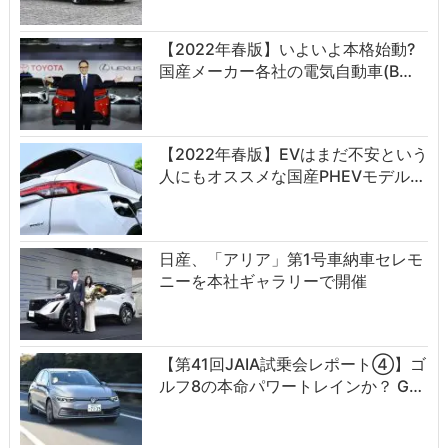
【2022年春版】いよいよ本格始動?
国産メーカー各社の電気自動車(B…
【2022年春版】EVはまだ不安という
人にもオススメな国産PHEVモデル…
日産、「アリア」第1号車納車セレモ
ニーを本社ギャラリーで開催
【第41回JAIA試乗会レポート④】ゴ
ルフ8の本命パワートレインか？ G…