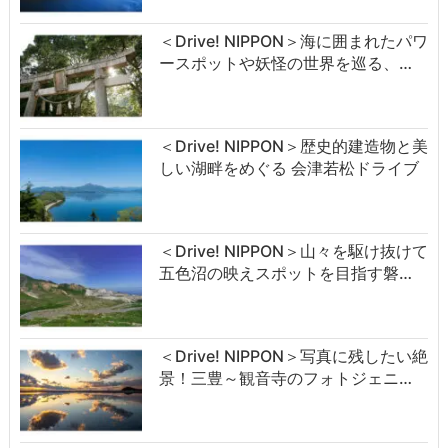
＜Drive! NIPPON＞海に囲まれたパワ
ースポットや妖怪の世界を巡る、…
＜Drive! NIPPON＞歴史的建造物と美
しい湖畔をめぐる 会津若松ドライブ
＜Drive! NIPPON＞山々を駆け抜けて
五色沼の映えスポットを目指す磐…
＜Drive! NIPPON＞写真に残したい絶
景！三豊～観音寺のフォトジェニ…