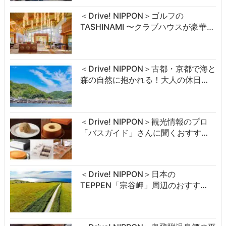
＜Drive! NIPPON＞ゴルフの
TASHINAMI 〜クラブハウスが豪華…
＜Drive! NIPPON＞古都・京都で海と
森の自然に抱かれる！大人の休日…
＜Drive! NIPPON＞観光情報のプロ
「バスガイド」さんに聞くおすす…
＜Drive! NIPPON＞日本の
TEPPEN「宗谷岬」周辺のおすす…