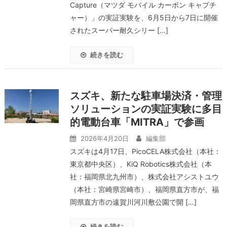
Capture（マツダ モバイル カーボン キャプチ
ャー）」の実証実験を、6月5日から7日に開催
されたスーパー耐久シリー […]
続きを読む
スズキ、新たな駐車場決済・管理
ソリューションの実証実験に多目
的電動台車「MITRA」で参画
2026年4月20日
編集部
スズキは4月17日、PicoCELA株式会社（本社：
東京都中央区）、KiQ Robotics株式会社（本
社：福岡県北九州市）、株式会社アシストユウ
（本社：宮崎県宮崎市）、福岡県直方市が、福
岡県直方市の遠賀川河川敷公園で開 […]
続きを読む