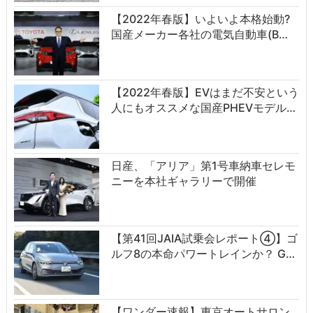
【2022年春版】いよいよ本格始動?
国産メーカー各社の電気自動車(B…
【2022年春版】EVはまだ不安という
人にもオススメな国産PHEVモデル…
日産、「アリア」第1号車納車セレモ
ニーを本社ギャラリーで開催
【第41回JAIA試乗会レポート④】ゴ
ルフ8の本命パワートレインか？ G…
【ワンダー速報】東京オートサロン