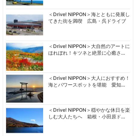
＜Drive! NIPPON＞海とともに発展し
てきた街を満喫 広島・呉ドライブ
＜Drive! NIPPON＞大自然のアートに
ほれぼれ！キツネと絶景に心癒さ…
＜Drive! NIPPON＞大人におすすめ！
海とパワースポットを堪能 愛知…
＜Drive! NIPPON＞穏やかな休日を楽
しむ大人たちへ 箱根・小田原ド…