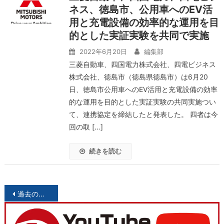
ネス、徳島市、公用車へのEV活
用と充電設備の効率的な運用を目
的とした実証実験を共同で実施
2022年6月20日
編集部
三菱自動車、四国電力株式会社、四電ビジネス
株式会社、徳島市（徳島県徳島市）は6月20
日、徳島市公用車へのEV活用と充電設備の効率
的な運用を目的とした実証実験の共同実施つい
て、連携協定を締結したと発表した。 四者は今
回の取 […]
続きを読む
投
過去の投稿
稿