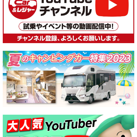
ナ
ビ
ゲ
ー
シ
ョ
ン