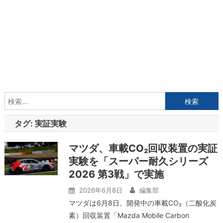
検
索:
タグ:
実証実験
マツダ、車載CO₂回収装置の実証
実験を「スーパー耐久シリーズ
2026 第3戦」で実施
2026年6月8日
編集部
マツダは6月8日、開発中の車載CO₂（二酸化炭
素）回収装置「Mazda Mobile Carbon