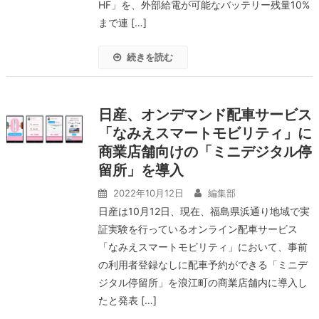
HF」を、外部給電が可能なバッテリー残量10%
まで連 […]
続きを読む
日産、オンデマンド配車サービス
「なみえスマートモビリティ」に
商業店舗向けの「ミニデジタル停
留所」を導入
2022年10月12日
編集部
日産は10月12日、現在、福島県浜通り地域で実
証実験を行っているオンライン配車サービス
「なみえスマートモビリティ」において、事前
の利用者登録なしに配車予約ができる「ミニデ
ジタル停留所」を浪江町の商業店舗内に導入し
たと発表 […]