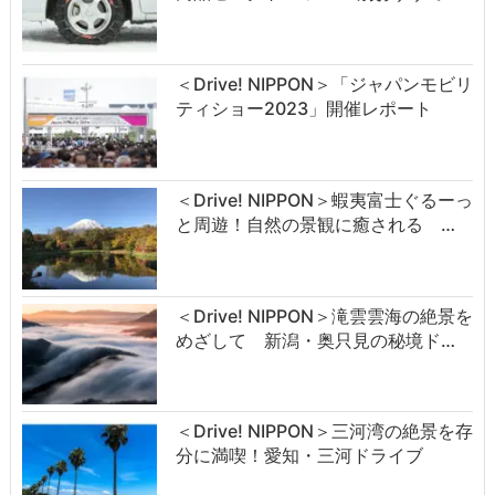
＜Drive! NIPPON＞「ジャパンモビリ
ティショー2023」開催レポート
＜Drive! NIPPON＞蝦夷富士ぐるーっ
と周遊！自然の景観に癒される …
＜Drive! NIPPON＞滝雲雲海の絶景を
めざして 新潟・奥只見の秘境ド…
＜Drive! NIPPON＞三河湾の絶景を存
分に満喫！愛知・三河ドライブ