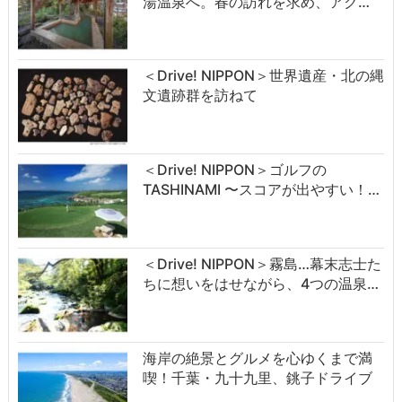
湯温泉へ。春の訪れを求め、アク…
＜Drive! NIPPON＞世界遺産・北の縄
文遺跡群を訪ねて
＜Drive! NIPPON＞ゴルフの
TASHINAMI 〜スコアが出やすい！…
＜Drive! NIPPON＞霧島…幕末志士た
ちに想いをはせながら、4つの温泉…
海岸の絶景とグルメを心ゆくまで満
喫！千葉・九十九里、銚子ドライブ