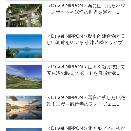
＜Drive! NIPPON＞海に囲まれたパワ
ースポットや妖怪の世界を巡る、…
＜Drive! NIPPON＞歴史的建造物と美
しい湖畔をめぐる 会津若松ドライブ
＜Drive! NIPPON＞山々を駆け抜けて
五色沼の映えスポットを目指す磐…
＜Drive! NIPPON＞写真に残したい絶
景！三豊～観音寺のフォトジェニ…
＜Drive! NIPPON＞北アルプスに抱か