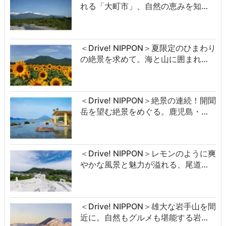
れる「大町市」、自然の恵みを知…
＜Drive! NIPPON＞夏限定のひまわり
の絶景を求めて。海と山に囲まれ…
＜Drive! NIPPON＞絶景の連続！開聞
岳を望む絶景をめぐる。鹿児島・…
＜Drive! NIPPON＞レモンのように爽
やかな風景と魅力が溢れる、尾道…
＜Drive! NIPPON＞雄大な岩手山を間
近に。自然もグルメも堪能する岩…