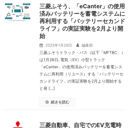
三菱ふそう、「eCanter」の使用
済みバッテリーを蓄電システムに
再利用する「バッテリーセカンド
ライフ」の実証実験を2月より開
始
2025年1月29日
編集部
三菱ふそうトラック・バス（以下「MFTBC」）
は1月28日､電気（EV）小型トラック
「eCanter」の使用済みバッテリーを蓄電シス
テムに再利用（リユース）する「バッテリーセ
カンドライフ」の実証実験を2月より開始する
と発 […]
続きを読む
三菱自動車、自宅でのEV充電時