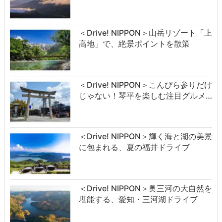
＜Drive! NIPPON＞山岳リゾート「上
高地」で、絶景ポイントを散策
＜Drive! NIPPON＞こんぴら参りだけ
じゃない！琴平を楽しむ注目グルメ…
＜Drive! NIPPON＞輝く海と湖の美景
に包まれる、夏の福井ドライブ
＜Drive! NIPPON＞奥三河の大自然を
堪能する、愛知・三河湖ドライブ