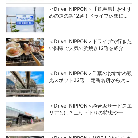
＜Drive! NIPPON＞【群馬県】おすす
めの道の駅12選！ドライブ休憩に…
＜Drive! NIPPON＞ドライブで行きた
い関東で人気の浜焼き12選を紹介！
＜Drive! NIPPON＞千葉のおすすめ観
光スポット22選！ 定番名所から穴…
＜Drive! NIPPON＞談合坂サービスエ
リアとは？上り・下りの特徴や一…
＜Drive! NIPPON＞MOBILAおすすめ