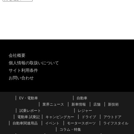
ー
カ
イ
ブ
会社概要
個人情報の取扱いについて
サイト利用条件
お問い合わせ
EV・電動車
自動車
業界ニュース
新車情報
店舗
新技術
試乗レポート
レジャー
電動車 試乗記
キャンピングカー
ドライブ
アウトドア
自動車関連用品
イベント
モータースポーツ
ライフスタイル
コラム・特集