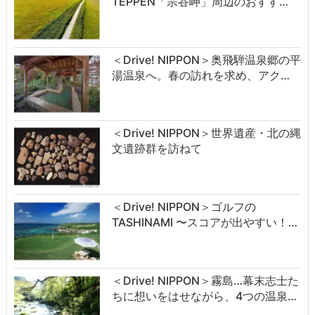
TEPPEN「宗谷岬」周辺のおすす…
＜Drive! NIPPON＞奥飛騨温泉郷の平
湯温泉へ。春の訪れを求め、アク…
＜Drive! NIPPON＞世界遺産・北の縄
文遺跡群を訪ねて
＜Drive! NIPPON＞ゴルフの
TASHINAMI 〜スコアが出やすい！…
＜Drive! NIPPON＞霧島…幕末志士た
ちに想いをはせながら、4つの温泉…