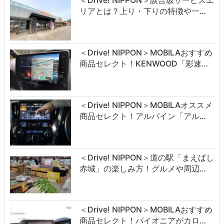
＜Drive! NIPPON＞談合坂サービスエ
リアとは？上り・下りの特徴や一…
＜Drive! NIPPON＞MOBILAおすすめ
商品セレクト！KENWOOD「彩速…
＜Drive! NIPPON＞MOBILAオススメ
商品セレクト！アルパイン「アル…
＜Drive! NIPPON＞道の駅「まえばし
赤城」の楽しみ方！グルメや周辺…
＜Drive! NIPPON＞MOBILAおすすめ
商品セレクト！パイオニアがカロ…