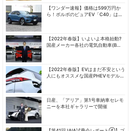
【ワンダー速報】価格は599万円か
ら！ボルボのピュアEV「C40」は…
【2022年春版】いよいよ本格始動?
国産メーカー各社の電気自動車(B…
【2022年春版】EVはまだ不安という
人にもオススメな国産PHEVモデル…
日産、「アリア」第1号車納車セレモ
ニーを本社ギャラリーで開催
【第41回JAIA試乗会レポート④】ゴ