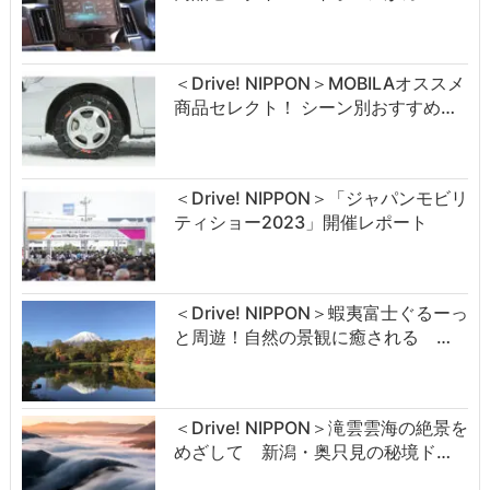
＜Drive! NIPPON＞MOBILAオススメ
商品セレクト！ シーン別おすすめ…
＜Drive! NIPPON＞「ジャパンモビリ
ティショー2023」開催レポート
＜Drive! NIPPON＞蝦夷富士ぐるーっ
と周遊！自然の景観に癒される …
＜Drive! NIPPON＞滝雲雲海の絶景を
めざして 新潟・奥只見の秘境ド…