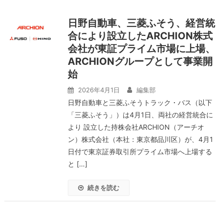
日野自動車、三菱ふそう、経営統
合により設立したARCHION株式
会社が東証プライム市場に上場、
ARCHIONグループとして事業開
始
2026年4月1日
編集部
日野自動車と三菱ふそうトラック・バス（以下
「三菱ふそう」）は4月1日、両社の経営統合に
より 設立した持株会社ARCHION（アーチオ
ン）株式会社（本社：東京都品川区）が、4月1
日付で東京証券取引所プライム市場へ上場する
と […]
続きを読む