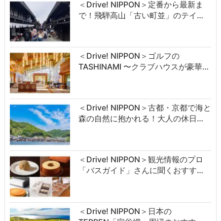
＜Drive! NIPPON＞定番から最新ま
で！飛騨高山「古い町並」のテイ…
＜Drive! NIPPON＞ゴルフの
TASHINAMI 〜クラブハウスが豪華…
＜Drive! NIPPON＞古都・京都で海と
森の自然に抱かれる！大人の休日…
＜Drive! NIPPON＞観光情報のプロ
「バスガイド」さんに聞くおすす…
＜Drive! NIPPON＞日本の