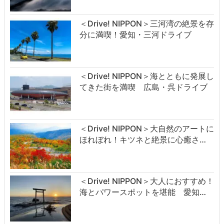
＜Drive! NIPPON＞三河湾の絶景を存
分に満喫！愛知・三河ドライブ
＜Drive! NIPPON＞海とともに発展し
てきた街を満喫 広島・呉ドライブ
＜Drive! NIPPON＞大自然のアートに
ほれぼれ！キツネと絶景に心癒さ…
＜Drive! NIPPON＞大人におすすめ！
海とパワースポットを堪能 愛知…