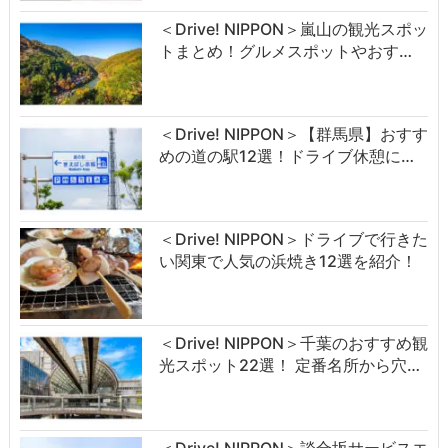
＜Drive! NIPPON＞嵐山の観光スポッ
トまとめ！グルメスポットやおす…
＜Drive! NIPPON＞【群馬県】おすす
めの道の駅12選！ドライブ休憩に…
＜Drive! NIPPON＞ドライブで行きた
い関東で人気の浜焼き12選を紹介！
＜Drive! NIPPON＞千葉のおすすめ観
光スポット22選！ 定番名所から穴…