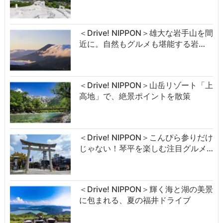
＜Drive! NIPPON＞雄大な岩手山を間
近に。自然もグルメも堪能する岩…
＜Drive! NIPPON＞山岳リゾート「上
高地」で、絶景ポイントを散策
＜Drive! NIPPON＞こんぴら参りだけ
じゃない！琴平を楽しむ注目グルメ…
＜Drive! NIPPON＞輝く海と湖の美景
に包まれる、夏の福井ドライブ