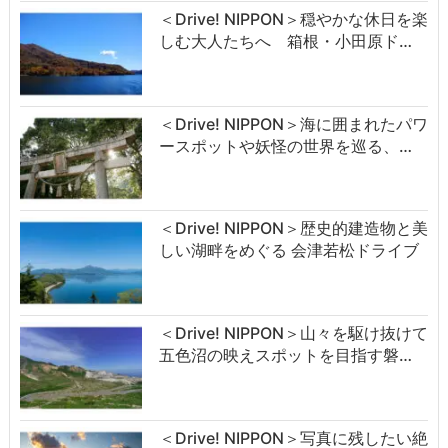
＜Drive! NIPPON＞穏やかな休日を楽
しむ大人たちへ 箱根・小田原ド…
＜Drive! NIPPON＞海に囲まれたパワ
ースポットや妖怪の世界を巡る、…
＜Drive! NIPPON＞歴史的建造物と美
しい湖畔をめぐる 会津若松ドライブ
＜Drive! NIPPON＞山々を駆け抜けて
五色沼の映えスポットを目指す磐…
＜Drive! NIPPON＞写真に残したい絶