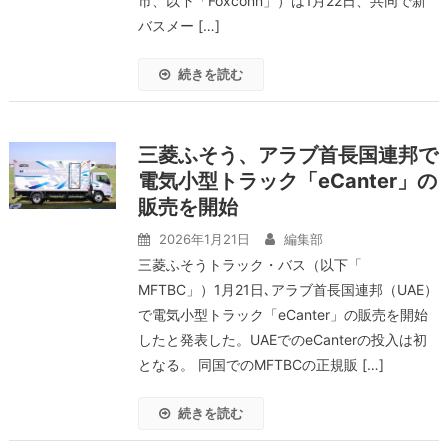
市、以下「Foxconn」）は1月22日、共同で新
バスメー […]
続きを読む
三菱ふそう、アラブ首長国連邦で
電気小型トラック「eCanter」の
販売を開始
2026年1月21日
編集部
三菱ふそうトラック・バス（以下「
MFTBC」）1月21日､アラブ首長国連邦（UAE）
で電気小型トラック「eCanter」の販売を開始
したと発表した。UAEでのeCanterの投入は初
となる。 同国でのMFTBCの正規販 […]
続きを読む