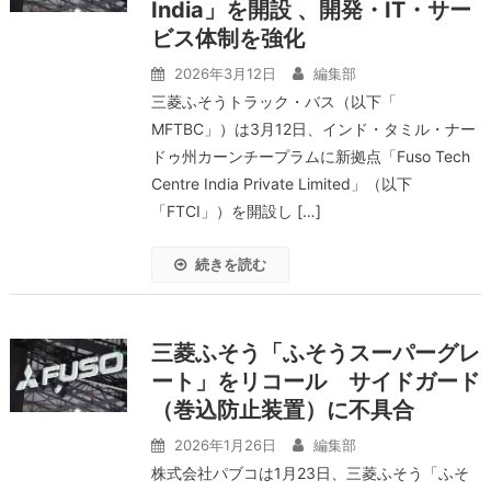
India」を開設 、開発・IT・サー
ビス体制を強化
2026年3月12日
編集部
三菱ふそうトラック・バス（以下「
MFTBC」）は3月12日、インド・タミル・ナー
ドゥ州カーンチープラムに新拠点「Fuso Tech
Centre India Private Limited」（以下
「FTCI」）を開設し […]
続きを読む
三菱ふそう「ふそうスーパーグレ
ート」をリコール サイドガード
（巻込防止装置）に不具合
2026年1月26日
編集部
株式会社パブコは1月23日、三菱ふそう「ふそ