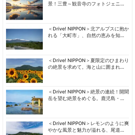
景！三豊～観音寺のフォトジェニ…
＜Drive! NIPPON＞北アルプスに抱か
れる「大町市」、自然の恵みを知…
＜Drive! NIPPON＞夏限定のひまわり
の絶景を求めて。海と山に囲まれ…
＜Drive! NIPPON＞絶景の連続！開聞
岳を望む絶景をめぐる。鹿児島・…
＜Drive! NIPPON＞レモンのように爽
やかな風景と魅力が溢れる、尾道…