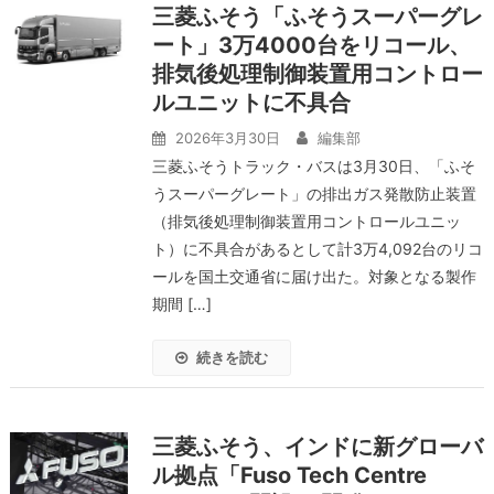
三菱ふそう「ふそうスーパーグレ
ート」3万4000台をリコール、
排気後処理制御装置用コントロー
ルユニットに不具合
2026年3月30日
編集部
三菱ふそうトラック・バスは3月30日、「ふそ
うスーパーグレート」の排出ガス発散防止装置
（排気後処理制御装置用コントロールユニッ
ト）に不具合があるとして計3万4,092台のリコ
ールを国土交通省に届け出た。対象となる製作
期間 […]
続きを読む
三菱ふそう、インドに新グローバ
ル拠点「Fuso Tech Centre