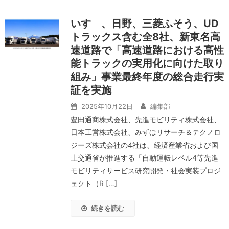
いすゞ、日野、三菱ふそう、UD
トラックス含む全8社、新東名高
速道路で「高速道路における高性
能トラックの実用化に向けた取り
組み」事業最終年度の総合走行実
証を実施
2025年10月22日
編集部
豊田通商株式会社、先進モビリティ株式会社、
日本工営株式会社、みずほリサーチ＆テクノロ
ジーズ株式会社の4社は、経済産業省および国
土交通省が推進する「自動運転レベル4等先進
モビリティサービス研究開発・社会実装プロジ
ェクト（R […]
続きを読む