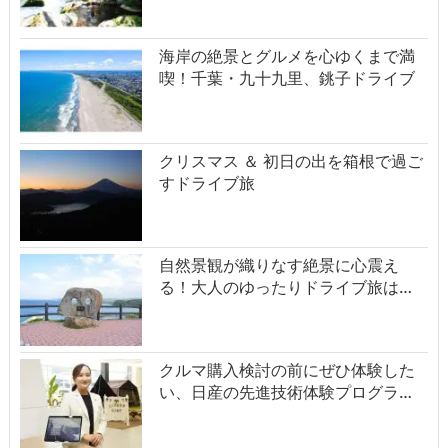
海岸の絶景とグルメを心ゆくまで満
喫！千葉・九十九里、銚子ドライブ
クリスマス ＆ 初日の出を箱根で過ご
すドライブ旅
自然景観が織りなす絶景に心震え
る！大人のゆったりドライブ旅は…
クルマ購入検討の前にぜひ体験した
い、日産の先進技術体験プログラ…