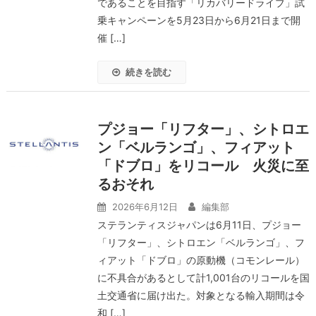
であることを目指す「リカバリードライブ」試
乗キャンペーンを5月23日から6月21日まで開
催 […]
続きを読む
プジョー「リフター」、シトロエ
ン「ベルランゴ」、フィアット
「ドブロ」をリコール 火災に至
るおそれ
2026年6月12日
編集部
ステランティスジャパンは6月11日、プジョー
「リフター」、シトロエン「ベルランゴ」、フ
ィアット「ドブロ」の原動機（コモンレール）
に不具合があるとして計1,001台のリコールを国
土交通省に届け出た。対象となる輸入期間は令
和 […]