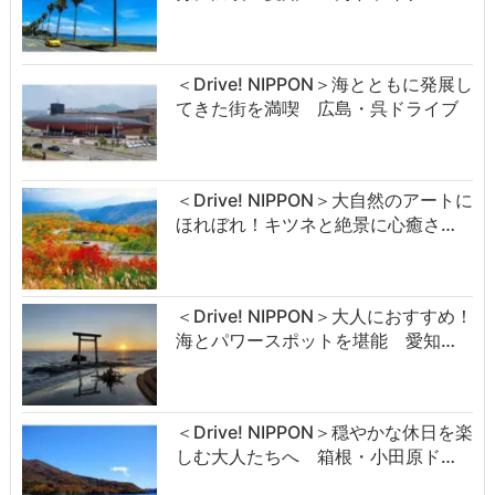
＜Drive! NIPPON＞海とともに発展し
てきた街を満喫 広島・呉ドライブ
＜Drive! NIPPON＞大自然のアートに
ほれぼれ！キツネと絶景に心癒さ…
＜Drive! NIPPON＞大人におすすめ！
海とパワースポットを堪能 愛知…
＜Drive! NIPPON＞穏やかな休日を楽
しむ大人たちへ 箱根・小田原ド…