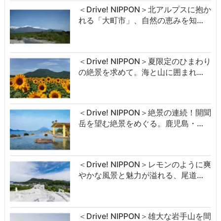
＜Drive! NIPPON＞北アルプスに抱か
れる「大町市」、自然の恵みを知…
＜Drive! NIPPON＞夏限定のひまわり
の絶景を求めて。海と山に囲まれ…
＜Drive! NIPPON＞絶景の連続！開聞
岳を望む絶景をめぐる。鹿児島・…
＜Drive! NIPPON＞レモンのように爽
やかな風景と魅力が溢れる、尾道…
＜Drive! NIPPON＞雄大な岩手山を間