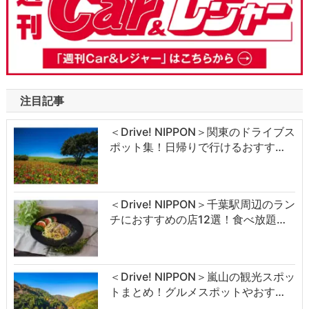
注目記事
＜Drive! NIPPON＞関東のドライブス
ポット集！日帰りで行けるおすす…
＜Drive! NIPPON＞千葉駅周辺のラン
チにおすすめの店12選！食べ放題…
＜Drive! NIPPON＞嵐山の観光スポッ
トまとめ！グルメスポットやおす…