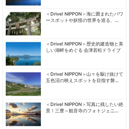
＜Drive! NIPPON＞海に囲まれたパワ
ースポットや妖怪の世界を巡る、…
＜Drive! NIPPON＞歴史的建造物と美
しい湖畔をめぐる 会津若松ドライブ
＜Drive! NIPPON＞山々を駆け抜けて
五色沼の映えスポットを目指す磐…
＜Drive! NIPPON＞写真に残したい絶
景！三豊～観音寺のフォトジェニ…