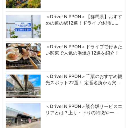
＜Drive! NIPPON＞【群馬県】おすす
めの道の駅12選！ドライブ休憩に…
＜Drive! NIPPON＞ドライブで行きた
い関東で人気の浜焼き12選を紹介！
＜Drive! NIPPON＞千葉のおすすめ観
光スポット22選！ 定番名所から穴…
＜Drive! NIPPON＞談合坂サービスエ
リアとは？上り・下りの特徴や一…