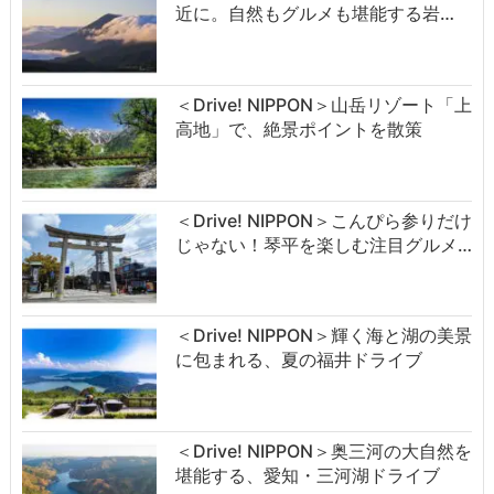
近に。自然もグルメも堪能する岩…
＜Drive! NIPPON＞山岳リゾート「上
高地」で、絶景ポイントを散策
＜Drive! NIPPON＞こんぴら参りだけ
じゃない！琴平を楽しむ注目グルメ…
＜Drive! NIPPON＞輝く海と湖の美景
に包まれる、夏の福井ドライブ
＜Drive! NIPPON＞奥三河の大自然を
堪能する、愛知・三河湖ドライブ