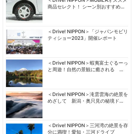
＜Drive! NIPPON＞MOBILAオススメ
商品セレクト！ シーン別おすすめ…
＜Drive! NIPPON＞「ジャパンモビリ
ティショー2023」開催レポート
＜Drive! NIPPON＞蝦夷富士ぐるーっ
と周遊！自然の景観に癒される …
＜Drive! NIPPON＞滝雲雲海の絶景を
めざして 新潟・奥只見の秘境ド…
＜Drive! NIPPON＞三河湾の絶景を存
分に満喫！愛知・三河ドライブ