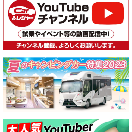
稿
ナ
ビ
ゲ
ー
シ
ョ
ン