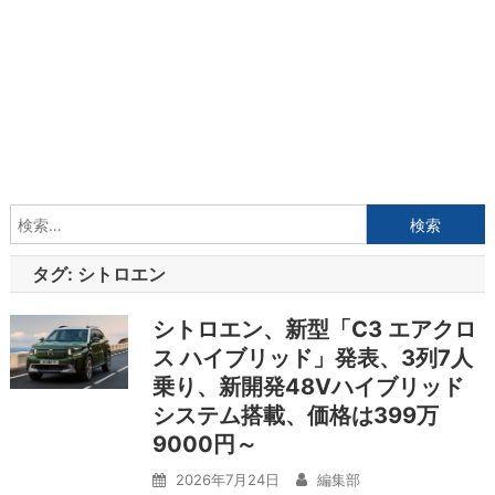
検
索:
タグ:
シトロエン
シトロエン、新型「C3 エアクロ
ス ハイブリッド」発表、3列7人
乗り、新開発48Vハイブリッド
システム搭載、価格は399万
9000円～
2026年7月24日
編集部