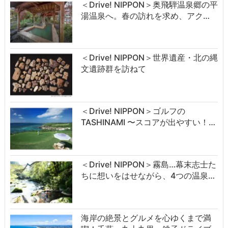
＜Drive! NIPPON＞奥飛騨温泉郷の平
湯温泉へ。春の訪れを求め、アク…
＜Drive! NIPPON＞世界遺産・北の縄
文遺跡群を訪ねて
＜Drive! NIPPON＞ゴルフの
TASHINAMI 〜スコアが出やすい！…
＜Drive! NIPPON＞霧島…幕末志士た
ちに想いをはせながら、4つの温泉…
海岸の絶景とグルメを心ゆくまで満