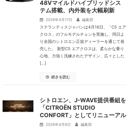
48Vマイルドハイブリッドシス
テム搭載、内外装を大幅刷新
2026年4月17日
編集部
ステランティスジャパンは4月16日、「C5 エア
クロス」のフルモデルチェンを実施し、同日よ
り全国のシトロエン正規ディーラーを通じて発
売した。 新型C5 エアクロスは、柔らかな乗り
心地、力強く洗練されたデザイン、広々とした
[…]
続きを読む
シトロエン、J-WAVE提供番組を
「CITROËN STUDIO
CONFORT」としてリニューアル
2026年4月6日
編集部