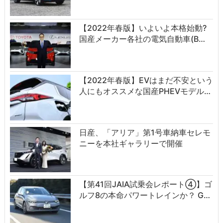
【2022年春版】いよいよ本格始動?
国産メーカー各社の電気自動車(B…
【2022年春版】EVはまだ不安という
人にもオススメな国産PHEVモデル…
日産、「アリア」第1号車納車セレモ
ニーを本社ギャラリーで開催
【第41回JAIA試乗会レポート④】ゴ
ルフ8の本命パワートレインか？ G…