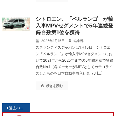
シトロエン、「ベルランゴ」が輸
入車MPVセグメントで5年連続登
録台数第1位を獲得
2026年1月15日
編集部
ステランティスジャパンは1月15日、シトロエ
ン「ベルランゴ」が輸入車MPVセグメントにお
いて2021年から2025年までの5年間連続で登録
台数No.1（各メーカーがMPVとしてカテゴライ
ズしたものを日本自動車輸入組合（J […]
続きを読む
投
過去の投稿