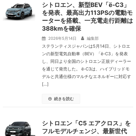
シトロエン、新型BEV「ë-C3」
を発表、最高出力113PSの電動モ
ーターを搭載、一充電走行距離は
388kmを確保
2026年5月14日
編集部
ステランティスジャパンは5月14日、シトロエ
ンの新型電気自動車（BEV）「ë-C3」を発表
し、同日より全国のシトロエン正規ディーラー
を通じて発売した。 ë-C3は、ハイブリッドモ
デルと共通仕様のマルチなエネルギーに対応す
[…]
続きを読む
シトロエン「C5 エアクロス」を
フルモデルチェンジ、最新世代