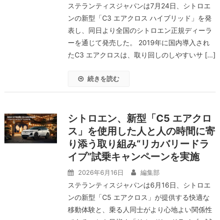
ステランティスジャパンは7月24日、シトロエ
ンの新型「C3 エアクロス ハイブリッド」を発
表し、同日より全国のシトロエン正規ディーラ
ーを通じて発売した。 2019年に国内導入され
たC3 エアクロスは、取り回しのしやすいサ […]
続きを読む
シトロエン、新型「C5 エアクロ
ス」を使用した人と人の時間に寄
り添う取り組み“リカバリードラ
イブ”試乗キャンペーンを実施
2026年6月16日
編集部
ステランティスジャパンは6月16日、シトロエ
ンの新型「C5 エアクロス」が提供する快適な
移動体験と、乗る人同士がより心地よい関係性