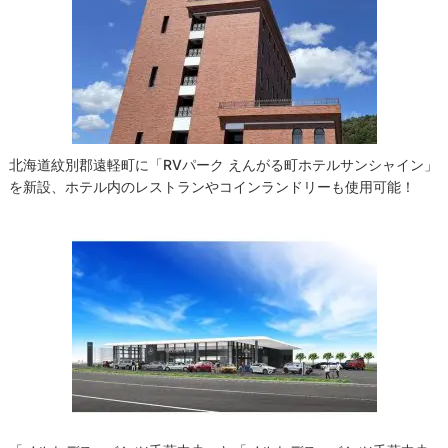
シ
ョ
ン
北海道紋別郡遠軽町に「RVパーク えんがる町ホテルサンシャイン」
を新設、ホテル内のレストランやコインランドリーも使用可能！