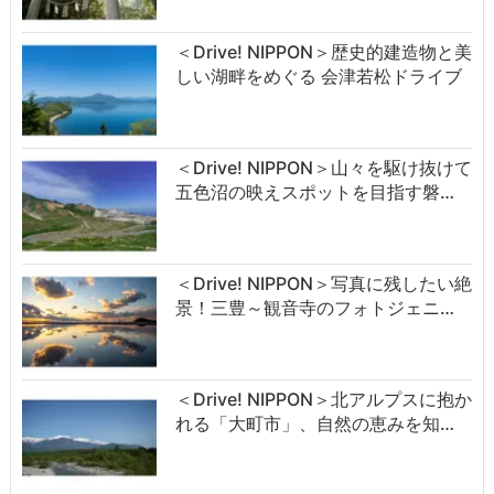
＜Drive! NIPPON＞歴史的建造物と美
しい湖畔をめぐる 会津若松ドライブ
＜Drive! NIPPON＞山々を駆け抜けて
五色沼の映えスポットを目指す磐…
＜Drive! NIPPON＞写真に残したい絶
景！三豊～観音寺のフォトジェニ…
＜Drive! NIPPON＞北アルプスに抱か
れる「大町市」、自然の恵みを知…