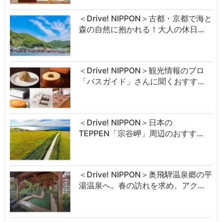
＜Drive! NIPPON＞古都・京都で海と
森の自然に抱かれる！大人の休日…
＜Drive! NIPPON＞観光情報のプロ
「バスガイド」さんに聞くおすす…
＜Drive! NIPPON＞日本の
TEPPEN「宗谷岬」周辺のおすす…
＜Drive! NIPPON＞奥飛騨温泉郷の平
湯温泉へ。春の訪れを求め、アク…