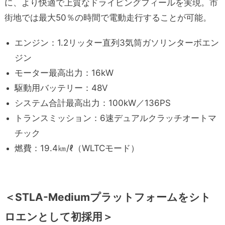
に、より快適で上質なドライビングフィールを実現。市
街地では最大50％の時間で電動走行することが可能。
エンジン：1.2リッター直列3気筒ガソリンターボエン
ジン
モーター最高出力：16kW
駆動用バッテリー：48V
システム合計最高出力：100kW／136PS
トランスミッション：6速デュアルクラッチオートマ
チック
燃費：19.4㎞/ℓ（WLTCモード）
＜STLA-Mediumプラットフォームをシト
ロエンとして初採用＞