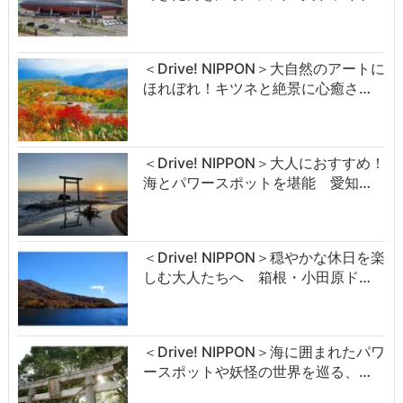
＜Drive! NIPPON＞大自然のアートに
ほれぼれ！キツネと絶景に心癒さ…
＜Drive! NIPPON＞大人におすすめ！
海とパワースポットを堪能 愛知…
＜Drive! NIPPON＞穏やかな休日を楽
しむ大人たちへ 箱根・小田原ド…
＜Drive! NIPPON＞海に囲まれたパワ
ースポットや妖怪の世界を巡る、…