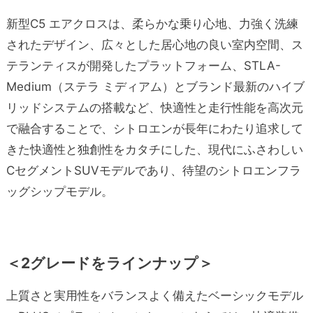
新型C5 エアクロスは、柔らかな乗り心地、力強く洗練
されたデザイン、広々とした居心地の良い室内空間、ス
テランティスが開発したプラットフォーム、STLA-
Medium（ステラ ミディアム）とブランド最新のハイブ
リッドシステムの搭載など、快適性と走行性能を高次元
で融合することで、シトロエンが長年にわたり追求して
きた快適性と独創性をカタチにした、現代にふさわしい
CセグメントSUVモデルであり、待望のシトロエンフラ
ッグシップモデル。
＜2グレードをラインナップ＞
上質さと実用性をバランスよく備えたベーシックモデル