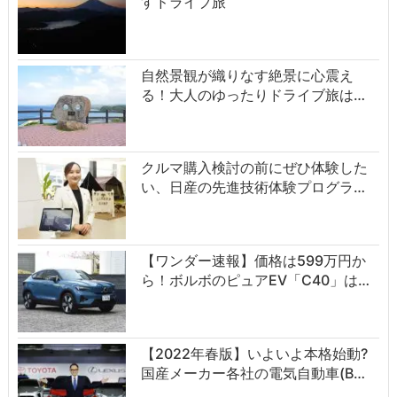
すドライブ旅
自然景観が織りなす絶景に心震え
る！大人のゆったりドライブ旅は…
クルマ購入検討の前にぜひ体験した
い、日産の先進技術体験プログラ…
【ワンダー速報】価格は599万円か
ら！ボルボのピュアEV「C40」は…
【2022年春版】いよいよ本格始動?
国産メーカー各社の電気自動車(B…