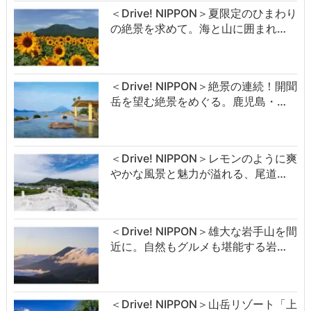
＜Drive! NIPPON＞夏限定のひまわり
の絶景を求めて。海と山に囲まれ…
＜Drive! NIPPON＞絶景の連続！開聞
岳を望む絶景をめぐる。鹿児島・…
＜Drive! NIPPON＞レモンのように爽
やかな風景と魅力が溢れる、尾道…
＜Drive! NIPPON＞雄大な岩手山を間
近に。自然もグルメも堪能する岩…
＜Drive! NIPPON＞山岳リゾート「上