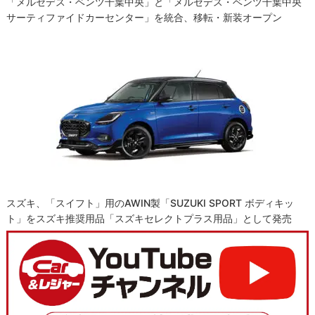
「メルセデス・ベンツ千葉中央」と「メルセデス・ベンツ千葉中央
サーティファイドカーセンター」を統合、移転・新装オープン
スズキ、「スイフト」用のAWIN製「SUZUKI SPORT ボディキッ
ト」をスズキ推奨用品「スズキセレクトプラス用品」として発売