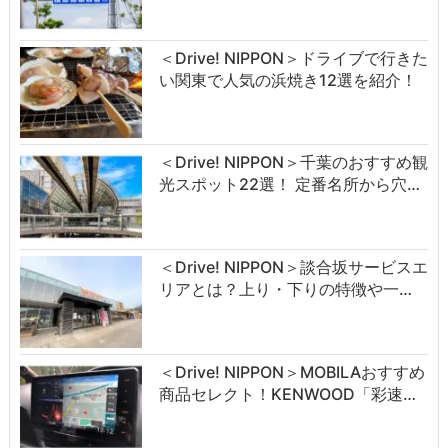
＜Drive! NIPPON＞ドライブで行きた
い関東で人気の浜焼き12選を紹介！
＜Drive! NIPPON＞千葉のおすすめ観
光スポット22選！ 定番名所から穴…
＜Drive! NIPPON＞談合坂サービスエ
リアとは？上り・下りの特徴や一…
＜Drive! NIPPON＞MOBILAおすすめ
商品セレクト！KENWOOD「彩速…