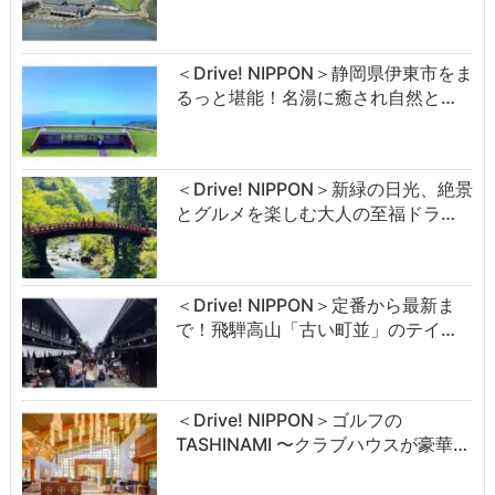
＜Drive! NIPPON＞静岡県伊東市をま
るっと堪能！名湯に癒され自然と…
＜Drive! NIPPON＞新緑の日光、絶景
とグルメを楽しむ大人の至福ドラ…
＜Drive! NIPPON＞定番から最新ま
で！飛騨高山「古い町並」のテイ…
＜Drive! NIPPON＞ゴルフの
TASHINAMI 〜クラブハウスが豪華…