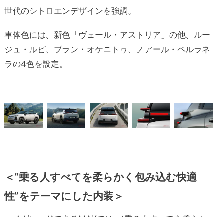
世代のシトロエンデザインを強調。
車体色には、新色「ヴェール・アストリア」の他、ルー
ジュ・ルビ、ブラン・オケニトゥ、ノアール・ペルラネ
ラの4色を設定。
＜“乗る人すべてを柔らかく包み込む快適
性”をテーマにした内装＞