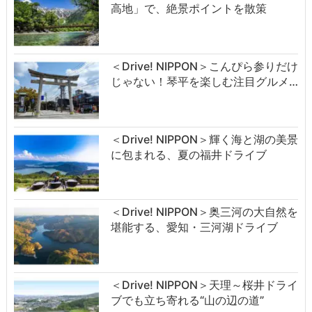
高地」で、絶景ポイントを散策
＜Drive! NIPPON＞こんぴら参りだけ
じゃない！琴平を楽しむ注目グルメ…
＜Drive! NIPPON＞輝く海と湖の美景
に包まれる、夏の福井ドライブ
＜Drive! NIPPON＞奥三河の大自然を
堪能する、愛知・三河湖ドライブ
＜Drive! NIPPON＞天理～桜井ドライ
ブでも立ち寄れる“山の辺の道”