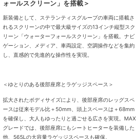
ォールスクリーン」を搭載＞
新装備として、ステランティスグループの車両に搭載さ
れるスクリーンの中で最大級サイズの13インチ縦型スク
リーン「ウォーターフォールスクリーン」を搭載。ナビ
ゲーション、メディア、車両設定、空調操作などを集約
し、直感的で先進的な操作性を実現。
＜ゆとりのある後部座席とラゲッジスペース＞
拡大されたボディサイズにより、後部座席のレッグスペ
ースは従来モデル比＋50mm、頭上スペースは＋68mm
を確保し、大人もゆったりと過ごせる広さを実現。MAX
グレードでは、後部座席にもシートヒーターを装備した
他、565Lの大容量ラゲッジスペースも確保。