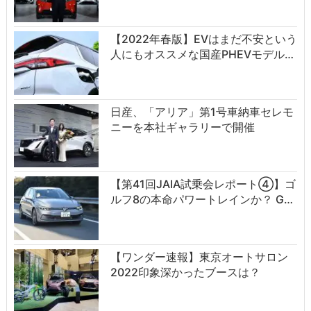
【2022年春版】EVはまだ不安という
人にもオススメな国産PHEVモデル…
日産、「アリア」第1号車納車セレモ
ニーを本社ギャラリーで開催
【第41回JAIA試乗会レポート④】ゴ
ルフ8の本命パワートレインか？ G…
【ワンダー速報】東京オートサロン
2022印象深かったブースは？