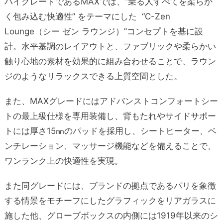
ハイグレードであるMAXでは、“乗る人すべてを柔らか
く包み込む快適性” をテーマにした “C-Zen
Lounge（シー ゼン ラウンジ）”コンセプトを基に設
計。水平基調のレイアウトと、ファブリックや柔らかい
触り心地の素材を効果的に組み合わせることで、ラウン
ジのようなリラックスできる上質空間とした。
また、MAXグレードにはアドバンストコンフォートシー
トの最上級仕様を専用装備し、背もたれやサイドサポー
トには厚さ15㎜のパッドを採用し、シートヒーター、ベ
ンチレーション、マッサージ機能などを備えることで、
ワンランク上の快適性を実現。
また同グレードには、ブランドの拠点であるパリを象徴
する情景をモチーフにしたグラフィックをリアガラスに
施した他、グローブボックスの内側には1919年以来のシ