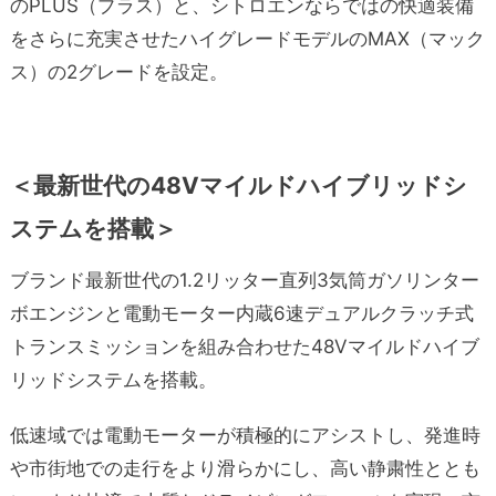
のPLUS（プラス）と、シトロエンならではの快適装備
をさらに充実させたハイグレードモデルのMAX（マック
ス）の2グレードを設定。
＜最新世代の48Vマイルドハイブリッドシ
ステムを搭載＞
ブランド最新世代の1.2リッター直列3気筒ガソリンター
ボエンジンと電動モーター内蔵6速デュアルクラッチ式
トランスミッションを組み合わせた48Vマイルドハイブ
リッドシステムを搭載。
低速域では電動モーターが積極的にアシストし、発進時
や市街地での走行をより滑らかにし、高い静粛性ととも