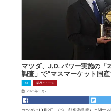
マツダ、J.D. パワー実施の
調査」で“マスマーケット国産
All
業界ニュース
2025年10月2日
マツダは10月2日、CS（顧客満足度）に関す