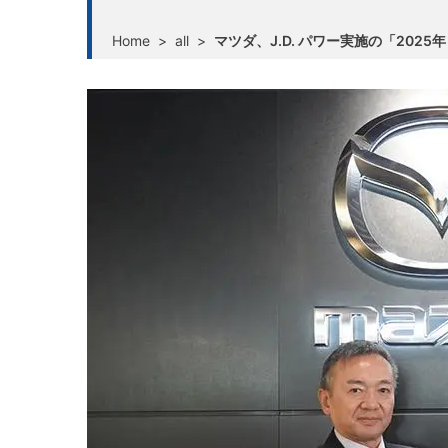
Home
>
all
>
マツダ、J.D. パワー実施の「20