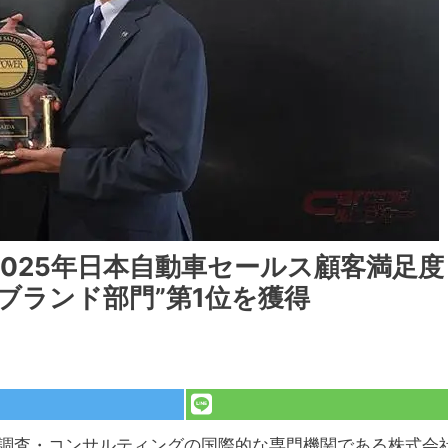
「2025年日本自動車セールス顧客満足度
ブランド部門”第1位を獲得
る調査・コンサルティングの国際的な専門機関である株式会