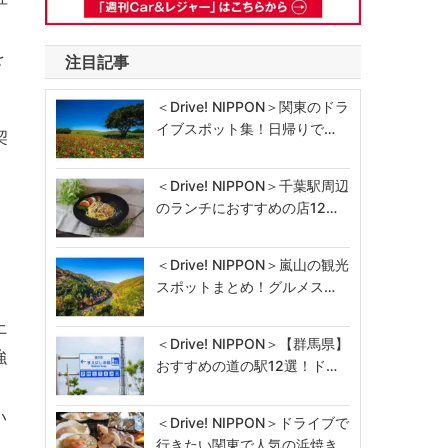
を
注目記事
＜Drive! NIPPON＞関東のドラ
イブスポット集！日帰りで…
契
＜Drive! NIPPON＞千葉駅周辺
のランチにおすすめの店12…
＜Drive! NIPPON＞嵐山の観光
スポットまとめ！グルメス…
上
＜Drive! NIPPON＞【群馬県】
強
おすすめの道の駅12選！ド…
い
＜Drive! NIPPON＞ドライブで
行きたい関東で人気の浜焼き…