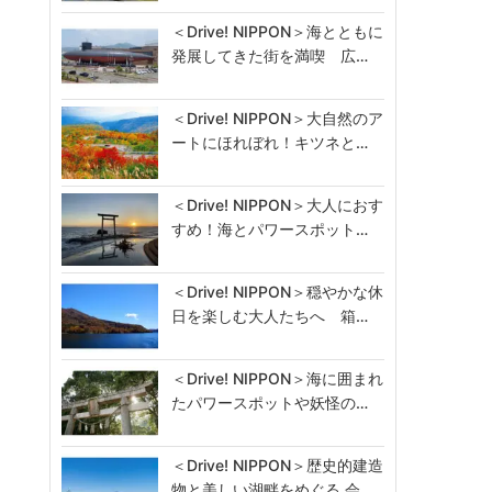
＜Drive! NIPPON＞海とともに
発展してきた街を満喫 広…
＜Drive! NIPPON＞大自然のア
ートにほれぼれ！キツネと…
＜Drive! NIPPON＞大人におす
すめ！海とパワースポット…
＜Drive! NIPPON＞穏やかな休
日を楽しむ大人たちへ 箱…
＜Drive! NIPPON＞海に囲まれ
たパワースポットや妖怪の…
＜Drive! NIPPON＞歴史的建造
物と美しい湖畔をめぐる 会…