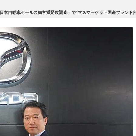
25年日本自動車セールス顧客満足度調査」で“マスマーケット国産ブランド部