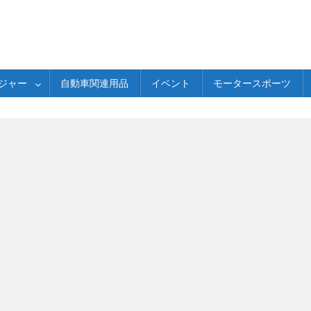
ジャー
自動車関連用品
イベント
モータースポーツ