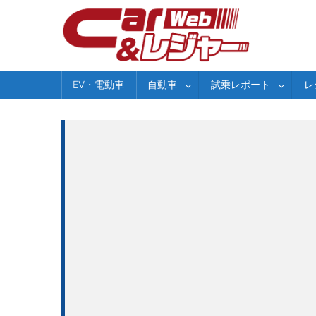
Skip
to
content
EV・電動車
自動車
試乗レポート
レ