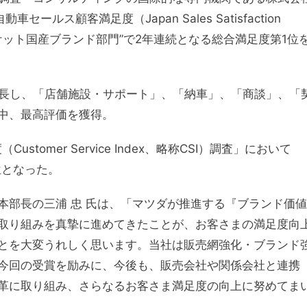
セールス顧客満足度（Japan Sales Satisfaction
マーケット国産ブランド部門”で2年連続となる総合満足度第1位
伸長し、「店舗施設・サポート」、「納車」、「商談」、「
中、最高評価を獲得。
tomer Service Index、略称CSI）調査」において
位となった。
本部長の三浦 忠 氏は、「マツダが推進する『ブランド価値
取り組みを真摯に進めてきたことが、お客さまの満足度向
とを大変うれしく思います。当社は販売網強化・ブランド
今回の受賞を励みに、今後も、販売会社や関係会社と連携
革に取り組み、さらなるお客さま満足度の向上に努めてま