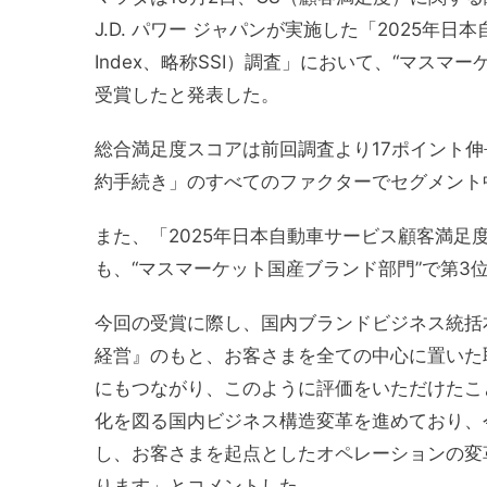
J.D. パワー ジャパンが実施した「2025年日本自動車
Index、略称SSI）調査」において、“マス
受賞したと発表した。
総合満足度スコアは前回調査より17ポイント
約手続き」のすべてのファクターでセグメント
また、「2025年日本自動車サービス顧客満足度（Cus
も、“マスマーケット国産ブランド部門”で第3
今回の受賞に際し、国内ブランドビジネス統括
経営』のもと、お客さまを全ての中心に置いた
にもつながり、このように評価をいただけたこ
化を図る国内ビジネス構造変革を進めており、
し、お客さまを起点としたオペレーションの変
ります」とコメントした。