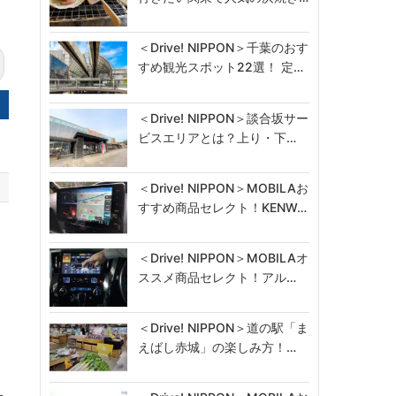
＜Drive! NIPPON＞千葉のおす
すめ観光スポット22選！ 定…
＜Drive! NIPPON＞談合坂サー
ビスエリアとは？上り・下…
＜Drive! NIPPON＞MOBILAお
すすめ商品セレクト！KENW…
＜Drive! NIPPON＞MOBILAオ
ススメ商品セレクト！アル…
＜Drive! NIPPON＞道の駅「ま
えばし赤城」の楽しみ方！…
一