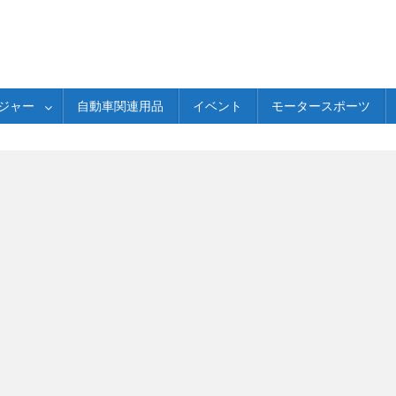
ジャー
自動車関連用品
イベント
モータースポーツ