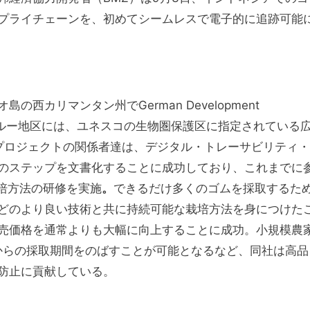
プライチェーンを、初めてシームレスで電子的に追跡可能
カリマンタン州でGerman Development
・フールー地区には、ユネスコの生物圏保護区に指定されている
プロジェクトの関係者達は、デジタル・トレーサビリティ・
のステップを文書化することに成功しており、これまでに
培方法の研修を実施
。
できるだけ多くのゴムを採取するた
どのより良い技術と共に持続可能な栽培方法を身につけた
売価格を通常よりも大幅に向上することに成功。小規模農
からの採取期間をのばすことが可能となるなど、同社は高品
防止に貢献している。