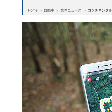
Home
>
自動車
>
業界ニュース
>
コンチネンタ