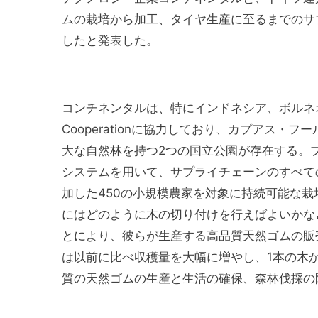
ムの栽培から加工、タイヤ生産に至るまでのサ
したと発表した。
コンチネンタルは、特にインドネシア、ボルネオ島の西
Cooperationに協力しており、カプアス
大な自然林を持つ2つの国立公園が存在する。
システムを用いて、サプライチェーンのすべて
加した450の小規模農家を対象に持続可能な栽
にはどのように木の切り付けを行えばよいかな
とにより、彼らが生産する高品質天然ゴムの販
は以前に比べ収穫量を大幅に増やし、1本の木
質の天然ゴムの生産と生活の確保、森林伐採の