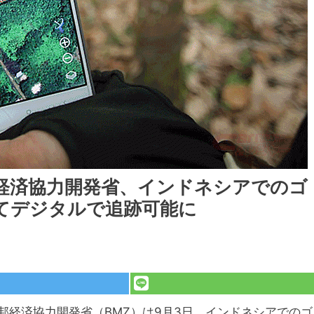
経済協力開発省、インドネシアでのゴ
てデジタルで追跡可能に
邦経済協力開発省（BMZ）は9月3日、インドネシアでのゴ