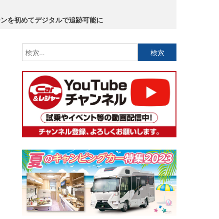
ーンを初めてデジタルで追跡可能に
検
索: