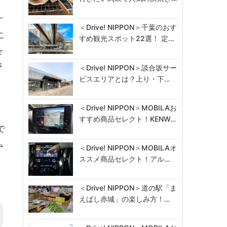
す
＜Drive! NIPPON＞千葉のおす
に
すめ観光スポット22選！ 定…
を
さ
＜Drive! NIPPON＞談合坂サー
ビスエリアとは？上り・下…
＜Drive! NIPPON＞MOBILAお
すすめ商品セレクト！KENW…
で
ム
＜Drive! NIPPON＞MOBILAオ
ススメ商品セレクト！アル…
＜Drive! NIPPON＞道の駅「ま
えばし赤城」の楽しみ方！…