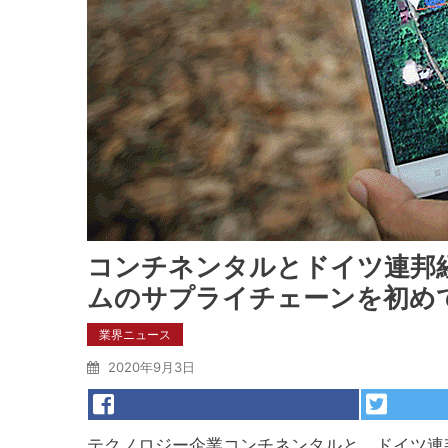
コンチネンタルとドイツ連邦
ムのサプライチェーンを初め
業界ニュース
2020年9月3日
テクノロジー企業コンチネンタルと、ドイツ連