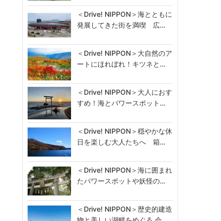
＜Drive! NIPPON＞海とともに
発展してきた街を満喫 広…
＜Drive! NIPPON＞大自然のア
ートにほれぼれ！キツネと…
＜Drive! NIPPON＞大人におす
すめ！海とパワースポット…
＜Drive! NIPPON＞穏やかな休
日を楽しむ大人たちへ 箱…
＜Drive! NIPPON＞海に囲まれ
たパワースポットや妖怪の…
＜Drive! NIPPON＞歴史的建造
物と美しい湖畔をめぐる 会…