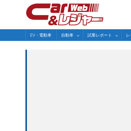
Skip
to
content
EV・電動車
自動車
試乗レポート
レ