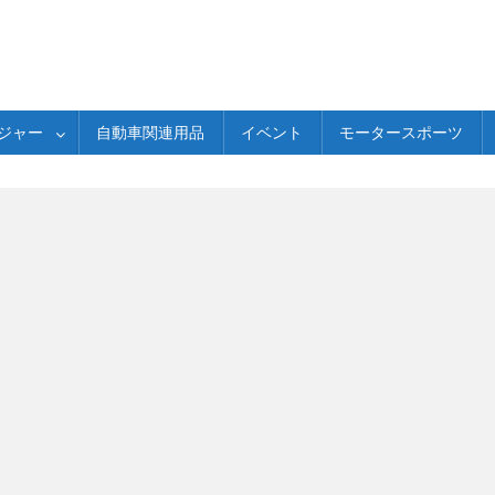
ジャー
自動車関連用品
イベント
モータースポーツ