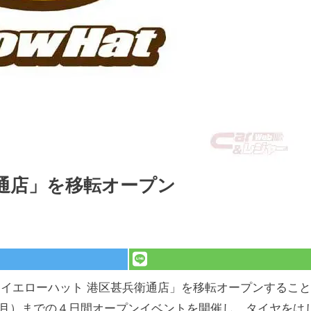
通店」を移転オープン
「イエローハット 港区甚兵衛通店」を移転オープンすること
（月）までの４日間オープンイベントを開催し、タイヤをは