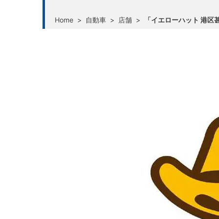
Home
>
自動車
>
店舗
>
「イエローハット 港区