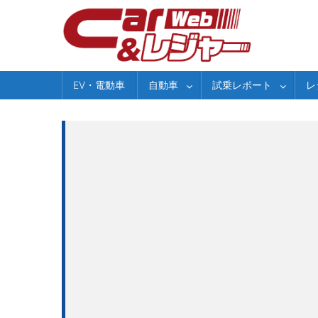
Skip
to
content
EV・電動車
自動車
試乗レポート
レ