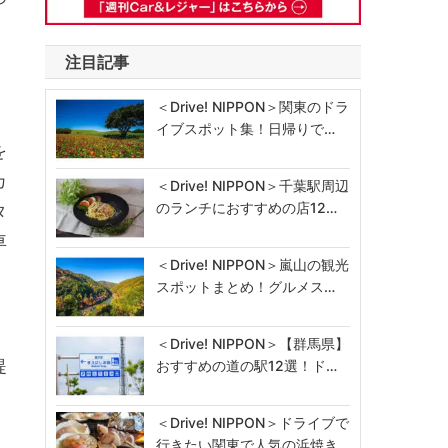
注目記事
＜Drive! NIPPON＞関東のドラ
イブスポット集！日帰りで…
を
カ
＜Drive! NIPPON＞千葉駅周辺
のランチにおすすめの店12…
タ
車
＜Drive! NIPPON＞嵐山の観光
スポットまとめ！グルメス…
＜Drive! NIPPON＞【群馬県】
提
おすすめの道の駅12選！ド…
＜Drive! NIPPON＞ドライブで
行きたい関東で人気の浜焼き…