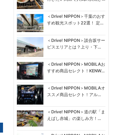
＜Drive! NIPPON＞千葉のおす
すめ観光スポット22選！ 定…
＜Drive! NIPPON＞談合坂サー
ビスエリアとは？上り・下…
＜Drive! NIPPON＞MOBILAお
すすめ商品セレクト！KENW…
＜Drive! NIPPON＞MOBILAオ
ススメ商品セレクト！アル…
＜Drive! NIPPON＞道の駅「ま
えばし赤城」の楽しみ方！…