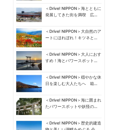
＜Drive! NIPPON＞海とともに
発展してきた街を満喫 広…
＜Drive! NIPPON＞大自然のア
ートにほれぼれ！キツネと…
＜Drive! NIPPON＞大人におす
すめ！海とパワースポット…
＜Drive! NIPPON＞穏やかな休
日を楽しむ大人たちへ 箱…
＜Drive! NIPPON＞海に囲まれ
たパワースポットや妖怪の…
＜Drive! NIPPON＞歴史的建造
物と美しい湖畔をめぐる 会…