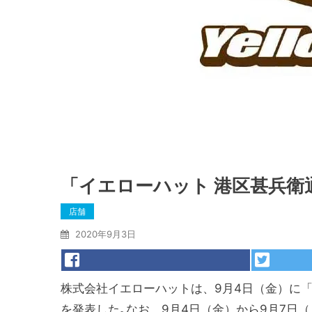
「イエローハット 港区甚兵衛
店舗
2020年9月3日
株式会社イエローハットは、9月4日（金）に
を発表した｡なお、9月4日（金）から9月7日