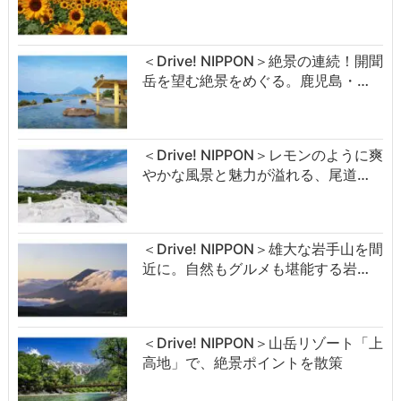
＜Drive! NIPPON＞絶景の連続！開聞
岳を望む絶景をめぐる。鹿児島・…
＜Drive! NIPPON＞レモンのように爽
やかな風景と魅力が溢れる、尾道…
＜Drive! NIPPON＞雄大な岩手山を間
近に。自然もグルメも堪能する岩…
＜Drive! NIPPON＞山岳リゾート「上
高地」で、絶景ポイントを散策