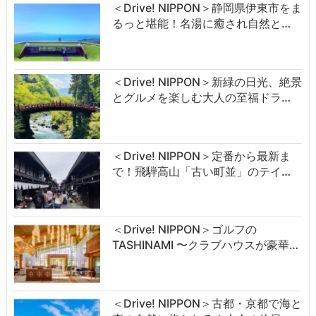
＜Drive! NIPPON＞静岡県伊東市をま
るっと堪能！名湯に癒され自然と…
＜Drive! NIPPON＞新緑の日光、絶景
とグルメを楽しむ大人の至福ドラ…
＜Drive! NIPPON＞定番から最新ま
で！飛騨高山「古い町並」のテイ…
＜Drive! NIPPON＞ゴルフの
TASHINAMI 〜クラブハウスが豪華…
＜Drive! NIPPON＞古都・京都で海と