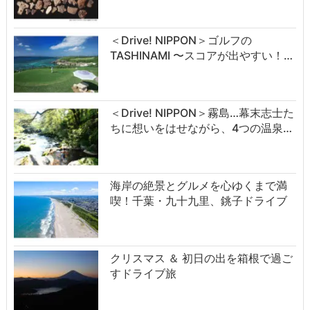
＜Drive! NIPPON＞ゴルフの
TASHINAMI 〜スコアが出やすい！…
＜Drive! NIPPON＞霧島…幕末志士た
ちに想いをはせながら、4つの温泉…
海岸の絶景とグルメを心ゆくまで満
喫！千葉・九十九里、銚子ドライブ
クリスマス ＆ 初日の出を箱根で過ご
すドライブ旅