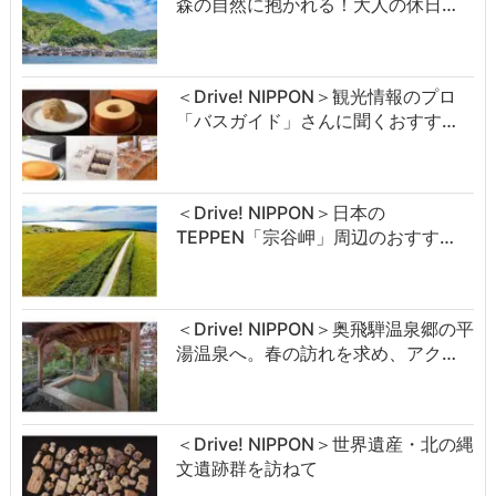
森の自然に抱かれる！大人の休日…
＜Drive! NIPPON＞観光情報のプロ
「バスガイド」さんに聞くおすす…
＜Drive! NIPPON＞日本の
TEPPEN「宗谷岬」周辺のおすす…
＜Drive! NIPPON＞奥飛騨温泉郷の平
湯温泉へ。春の訪れを求め、アク…
＜Drive! NIPPON＞世界遺産・北の縄
文遺跡群を訪ねて