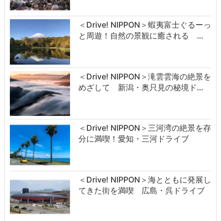
＜Drive! NIPPON＞蝦夷富士ぐるーっ
と周遊！自然の景観に癒される …
＜Drive! NIPPON＞滝雲雲海の絶景を
めざして 新潟・奥只見の秘境ド…
＜Drive! NIPPON＞三河湾の絶景を存
分に満喫！愛知・三河ドライブ
＜Drive! NIPPON＞海とともに発展し
てきた街を満喫 広島・呉ドライブ