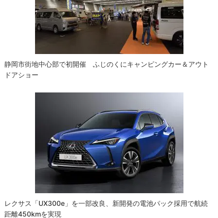
ョ
ン
静岡市街地中心部で初開催 ふじのくにキャンピングカー＆アウト
ドアショー
レクサス「UX300e」を一部改良、新開発の電池パック採用で航続
距離450kmを実現