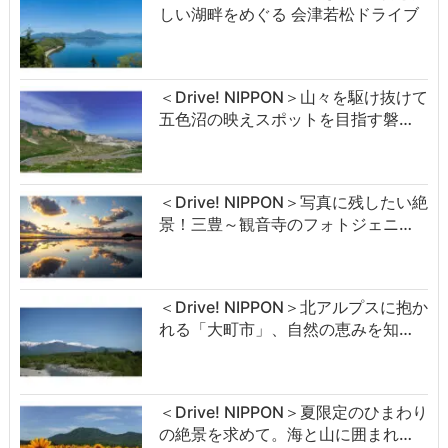
しい湖畔をめぐる 会津若松ドライブ
＜Drive! NIPPON＞山々を駆け抜けて
五色沼の映えスポットを目指す磐…
＜Drive! NIPPON＞写真に残したい絶
景！三豊～観音寺のフォトジェニ…
＜Drive! NIPPON＞北アルプスに抱か
れる「大町市」、自然の恵みを知…
＜Drive! NIPPON＞夏限定のひまわり
の絶景を求めて。海と山に囲まれ…