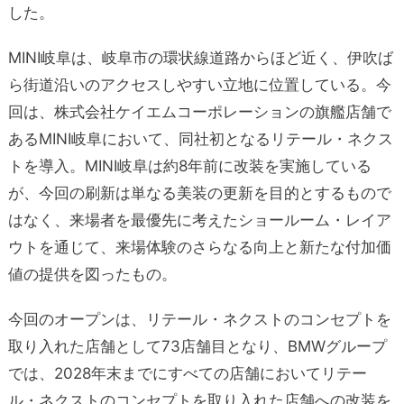
した。
MINI岐阜は、岐阜市の環状線道路からほど近く、伊吹ば
ら街道沿いのアクセスしやすい立地に位置している。今
回は、株式会社ケイエムコーポレーションの旗艦店舗で
あるMINI岐阜において、同社初となるリテール・ネクス
トを導入。MINI岐阜は約8年前に改装を実施している
が、今回の刷新は単なる美装の更新を目的とするもので
はなく、来場者を最優先に考えたショールーム・レイア
ウトを通じて、来場体験のさらなる向上と新たな付加価
値の提供を図ったもの。
今回のオープンは、リテール・ネクストのコンセプトを
取り入れた店舗として73店舗目となり、BMWグループ
では、2028年末までにすべての店舗においてリテー
ル・ネクストのコンセプトを取り入れた店舗への改装を