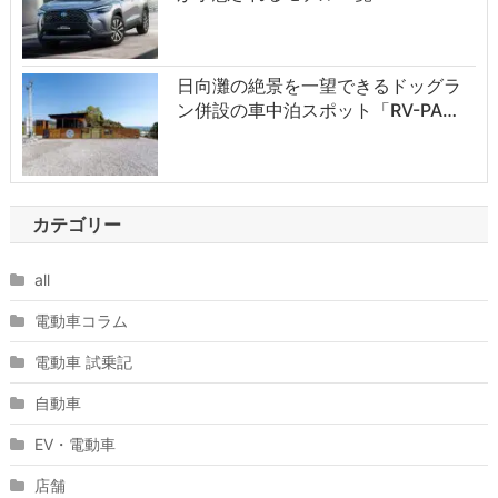
日向灘の絶景を一望できるドッグラ
ン併設の車中泊スポット「RV-PA…
カテゴリー
all
電動車コラム
電動車 試乗記
自動車
EV・電動車
店舗