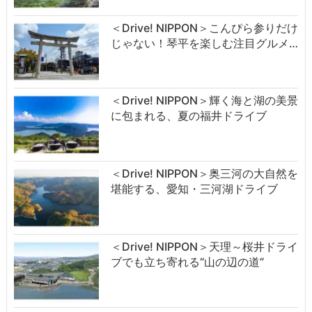
＜Drive! NIPPON＞こんぴら参りだけ
じゃない！琴平を楽しむ注目グルメ…
＜Drive! NIPPON＞輝く海と湖の美景
に包まれる、夏の福井ドライブ
＜Drive! NIPPON＞奥三河の大自然を
堪能する、愛知・三河湖ドライブ
＜Drive! NIPPON＞天理～桜井ドライ
ブでも立ち寄れる“山の辺の道”