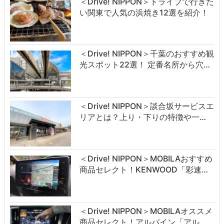
＜Drive! NIPPON＞ドライブで行きた
い関東で人気の浜焼き12選を紹介！
＜Drive! NIPPON＞千葉のおすすめ観
光スポット22選！ 定番名所から穴…
＜Drive! NIPPON＞談合坂サービスエ
リアとは？上り・下りの特徴や一…
＜Drive! NIPPON＞MOBILAおすすめ
商品セレクト！KENWOOD「彩速…
＜Drive! NIPPON＞MOBILAオススメ
商品セレクト！アルパイン「アル…