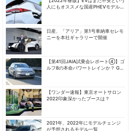
【2022年春版】EVはまだ不安という
人にもオススメな国産PHEVモデル…
日産、「アリア」第1号車納車セレモ
ニーを本社ギャラリーで開催
【第41回JAIA試乗会レポート④】ゴ
ルフ8の本命パワートレインか？ G…
【ワンダー速報】東京オートサロン
2022印象深かったブースは？
2021年、2022年にモデルチェンジ
が予想されるモデル一覧