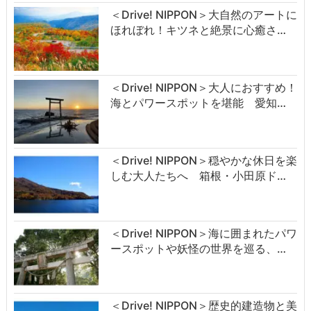
＜Drive! NIPPON＞大自然のアートに
ほれぼれ！キツネと絶景に心癒さ…
＜Drive! NIPPON＞大人におすすめ！
海とパワースポットを堪能 愛知…
＜Drive! NIPPON＞穏やかな休日を楽
しむ大人たちへ 箱根・小田原ド…
＜Drive! NIPPON＞海に囲まれたパワ
ースポットや妖怪の世界を巡る、…
＜Drive! NIPPON＞歴史的建造物と美