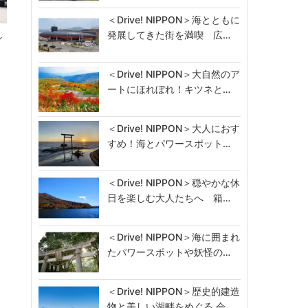
＜Drive! NIPPON＞海とともに
発展してきた街を満喫 広…
シ
＜Drive! NIPPON＞大自然のア
ートにほれぼれ！キツネと…
＜Drive! NIPPON＞大人におす
すめ！海とパワースポット…
＜Drive! NIPPON＞穏やかな休
日を楽しむ大人たちへ 箱…
＜Drive! NIPPON＞海に囲まれ
たパワースポットや妖怪の…
＜Drive! NIPPON＞歴史的建造
物と美しい湖畔をめぐる 会…