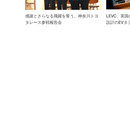
ョ
ン
感謝とさらなる飛躍を誓う、神奈川トヨ
LEVC、英
タレース参戦報告会
設計のEVタ