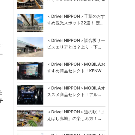
＜Drive! NIPPON＞千葉のおす
すめ観光スポット22選！ 定…
＜Drive! NIPPON＞談合坂サー
に
ビスエリアとは？上り・下…
ー
＜Drive! NIPPON＞MOBILAお
すすめ商品セレクト！KENW…
＜Drive! NIPPON＞MOBILAオ
を
ススメ商品セレクト！アル…
予
＜Drive! NIPPON＞道の駅「ま
えばし赤城」の楽しみ方！…