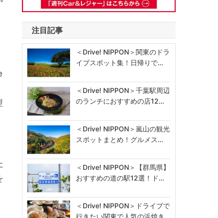
注目記事
＜Drive! NIPPON＞関東のドラ
イブスポット集！日帰りで…
e
し
＜Drive! NIPPON＞千葉駅周辺
のランチにおすすめの店12…
型
＜Drive! NIPPON＞嵐山の観光
スポットまとめ！グルメス…
た
＜Drive! NIPPON＞【群馬県】
を
おすすめの道の駅12選！ド…
＜Drive! NIPPON＞ドライブで
行きたい関東で人気の浜焼き…