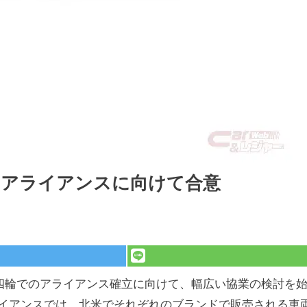
的アライアンスに向けて合意
四輪でのアライアンス確立に向けて、幅広い協業の検討を
イアンスでは、北米でそれぞれのブランドで販売される車