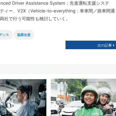
 Driver Assistance System：先進運転支援システ
2X（Vehicle-to-everything：車車間／路車間通
両社で行う可能性も検討していく。
アンス
協業合意
次の記事