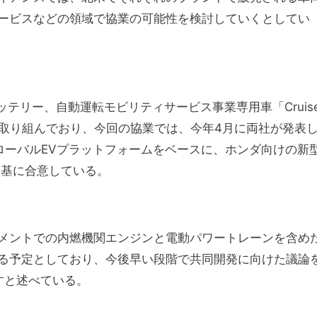
ービスなどの領域で協業の可能性を検討していくとしてい
テリー、自動運転モビリティサービス事業専用車「Cruis
業に取り組んでおり、今回の協業では、今年4月に両社が発表
ローバルEVプラットフォームをベースに、ホンダ向けの新
を基に合意している。
メントでの内燃機関エンジンと電動パワートレーンを含め
る予定としており、今後早い段階で共同開発に向けた議論
すと述べている。