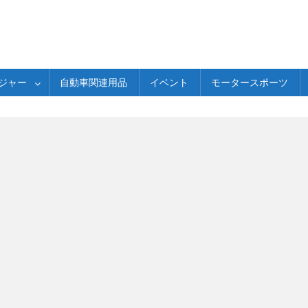
ジャー
自動車関連用品
イベント
モータースポーツ