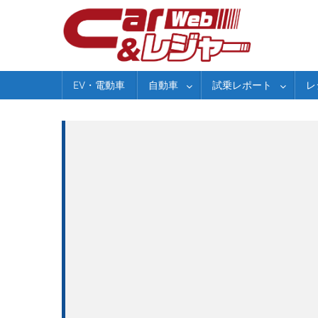
Skip
to
content
EV・電動車
自動車
試乗レポート
レ