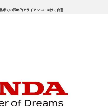
北米での戦略的アライアンスに向けて合意