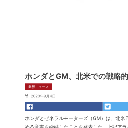
ホンダとGM、北米での戦略
業界ニュース
2020年9月4日
ホンダとゼネラルモーターズ（GM）は、北米
める覚書を締結したことを発表した。上記アラ