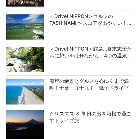
＜Drive! NIPPON＞ゴルフの
TASHINAMI 〜スコアが出やすい！…
＜Drive! NIPPON＞霧島…幕末志士た
ちに想いをはせながら、4つの温泉…
海岸の絶景とグルメを心ゆくまで満
喫！千葉・九十九里、銚子ドライブ
クリスマス ＆ 初日の出を箱根で過ご
すドライブ旅