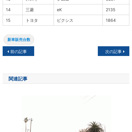
14
三菱
eK
2135
15
トヨタ
ピクシス
1864
新車販売台数
投
前の記事
次の記事
稿
ナ
関連記事
ビ
ゲ
ー
シ
ョ