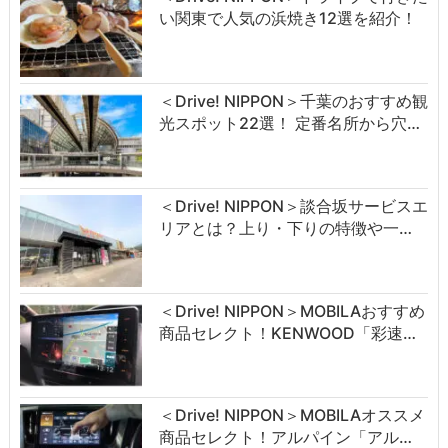
い関東で人気の浜焼き12選を紹介！
＜Drive! NIPPON＞千葉のおすすめ観
光スポット22選！ 定番名所から穴…
＜Drive! NIPPON＞談合坂サービスエ
リアとは？上り・下りの特徴や一…
＜Drive! NIPPON＞MOBILAおすすめ
商品セレクト！KENWOOD「彩速…
＜Drive! NIPPON＞MOBILAオススメ
商品セレクト！アルパイン「アル…