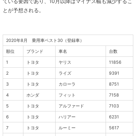
ている要因であり、10月以降はマイナス幅も減少するこ
とが予想される。
2020年8月 乗用車ベスト30（登録車）
順位
ブランド
車名
台数
1
トヨタ
ヤリス
11856
2
トヨタ
ライズ
9391
3
トヨタ
カローラ
8751
4
ホンダ
フィット
7158
5
トヨタ
アルファード
7103
6
トヨタ
ハリアー
6231
7
トヨタ
ルーミー
5617