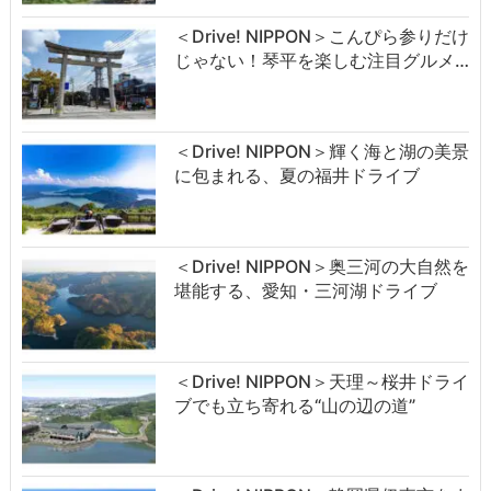
＜Drive! NIPPON＞こんぴら参りだけ
じゃない！琴平を楽しむ注目グルメ…
＜Drive! NIPPON＞輝く海と湖の美景
に包まれる、夏の福井ドライブ
＜Drive! NIPPON＞奥三河の大自然を
堪能する、愛知・三河湖ドライブ
＜Drive! NIPPON＞天理～桜井ドライ
ブでも立ち寄れる“山の辺の道”