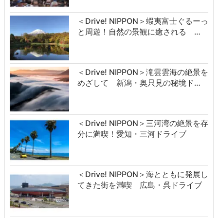
＜Drive! NIPPON＞蝦夷富士ぐるーっ
と周遊！自然の景観に癒される …
＜Drive! NIPPON＞滝雲雲海の絶景を
めざして 新潟・奥只見の秘境ド…
＜Drive! NIPPON＞三河湾の絶景を存
分に満喫！愛知・三河ドライブ
＜Drive! NIPPON＞海とともに発展し
てきた街を満喫 広島・呉ドライブ