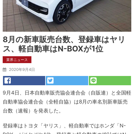
8月の新車販売台数、登録車はヤリ
ス、軽自動車はN-BOXが1位
業界ニュース
2020年9月4日
9月4日、日本自動車販売協会連合会（自販連）と全国軽
自動車協会連合会（全軽自協）は8月の車名別新車販売
台数（速報）を発表した。
登録車はトヨタ「ヤリス」、軽自動車ではホンダ「N-