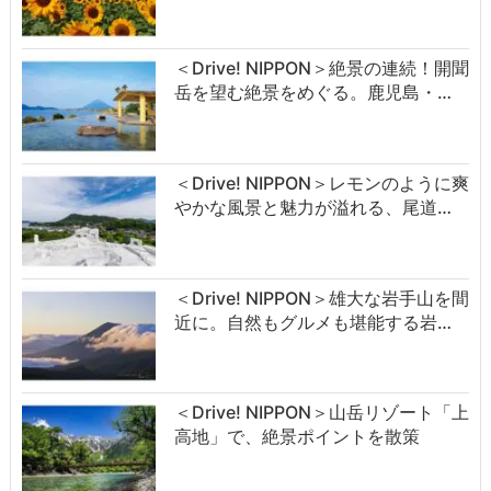
＜Drive! NIPPON＞絶景の連続！開聞
岳を望む絶景をめぐる。鹿児島・…
＜Drive! NIPPON＞レモンのように爽
やかな風景と魅力が溢れる、尾道…
＜Drive! NIPPON＞雄大な岩手山を間
近に。自然もグルメも堪能する岩…
＜Drive! NIPPON＞山岳リゾート「上
高地」で、絶景ポイントを散策