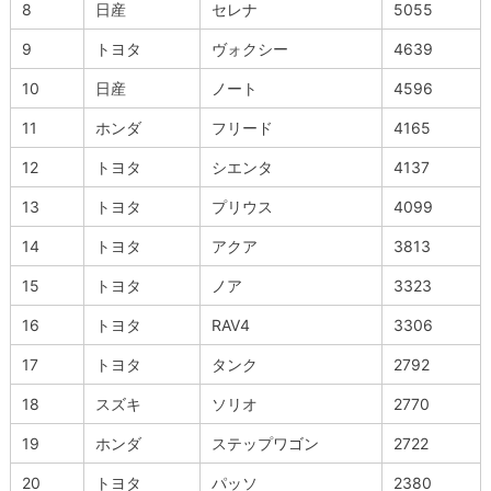
8
日産
セレナ
5055
9
トヨタ
ヴォクシー
4639
10
日産
ノート
4596
11
ホンダ
フリード
4165
12
トヨタ
シエンタ
4137
13
トヨタ
プリウス
4099
14
トヨタ
アクア
3813
15
トヨタ
ノア
3323
16
トヨタ
RAV4
3306
17
トヨタ
タンク
2792
18
スズキ
ソリオ
2770
19
ホンダ
ステップワゴン
2722
20
トヨタ
パッソ
2380