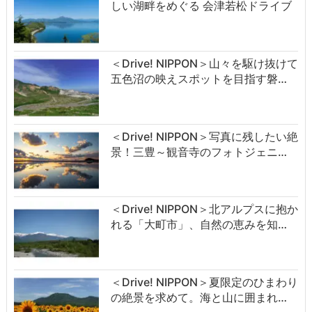
しい湖畔をめぐる 会津若松ドライブ
＜Drive! NIPPON＞山々を駆け抜けて
五色沼の映えスポットを目指す磐…
＜Drive! NIPPON＞写真に残したい絶
景！三豊～観音寺のフォトジェニ…
＜Drive! NIPPON＞北アルプスに抱か
れる「大町市」、自然の恵みを知…
＜Drive! NIPPON＞夏限定のひまわり
の絶景を求めて。海と山に囲まれ…