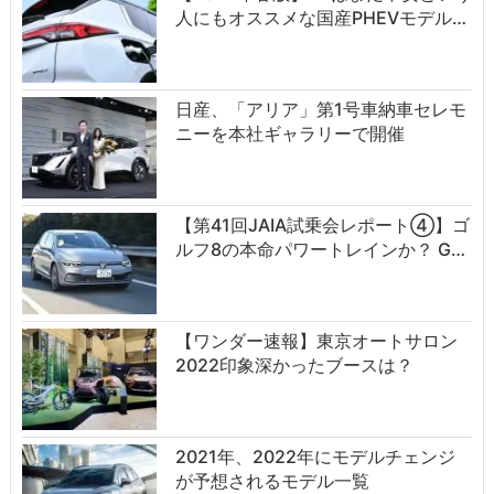
人にもオススメな国産PHEVモデル…
日産、「アリア」第1号車納車セレモ
ニーを本社ギャラリーで開催
【第41回JAIA試乗会レポート④】ゴ
ルフ8の本命パワートレインか？ G…
【ワンダー速報】東京オートサロン
2022印象深かったブースは？
2021年、2022年にモデルチェンジ
が予想されるモデル一覧