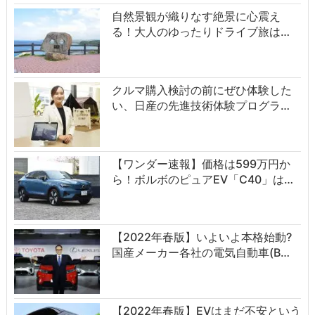
自然景観が織りなす絶景に心震え
る！大人のゆったりドライブ旅は…
クルマ購入検討の前にぜひ体験した
い、日産の先進技術体験プログラ…
【ワンダー速報】価格は599万円か
ら！ボルボのピュアEV「C40」は…
【2022年春版】いよいよ本格始動?
国産メーカー各社の電気自動車(B…
【2022年春版】EVはまだ不安という