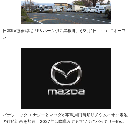
ン
日本RV協会認定「RVパーク伊豆黒根岬」が8月1日（土）にオープ
ン
パナソニック エナジーとマツダが車載用円筒形リチウムイオン電池
の供給計画を加速、2027年以降導入するマツダのバッテリーEV…