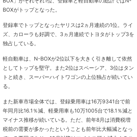
BOX」がそれぞれ1位、登録車と軽自動車の総計ではN-
BOXがトップとなった。
登録車でトップとなったヤリスは2ヵ月連続の1位。ライ
ズ、カローラも好調で、3ヵ月連続でトヨタがトップ3を
独占している。
軽自動車は、N-BOXが2位以下を大きく引き離して依然
としてトップを堅守。また2位はスペーシア、3位はタン
トと続き、スーパーハイトワゴンの上位独占が続いてい
る。
また新車市場全体では、登録乗用車は16万9341台で前
年同月比16.1％減、軽乗用車も10万1005台で18.1％減と
マイナス推移が続いている。ただ、前年8月は消費税増
税前の需要が多かったということも前年比大幅減となっ