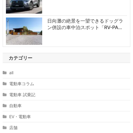
日向灘の絶景を一望できるドッグラ
ン併設の車中泊スポット「RV-PA…
カテゴリー
all
電動車コラム
電動車 試乗記
自動車
EV・電動車
店舗