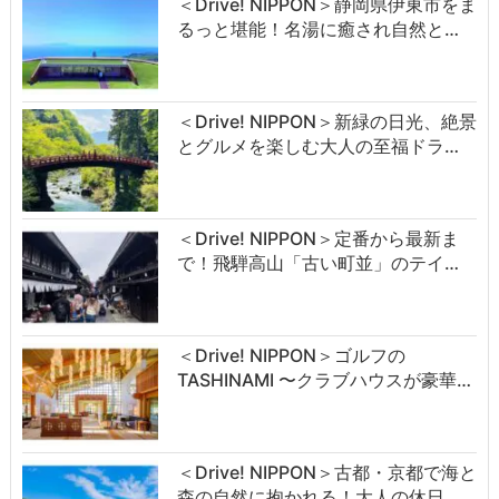
＜Drive! NIPPON＞静岡県伊東市をま
るっと堪能！名湯に癒され自然と…
＜Drive! NIPPON＞新緑の日光、絶景
とグルメを楽しむ大人の至福ドラ…
＜Drive! NIPPON＞定番から最新ま
で！飛騨高山「古い町並」のテイ…
＜Drive! NIPPON＞ゴルフの
TASHINAMI 〜クラブハウスが豪華…
＜Drive! NIPPON＞古都・京都で海と
森の自然に抱かれる！大人の休日…