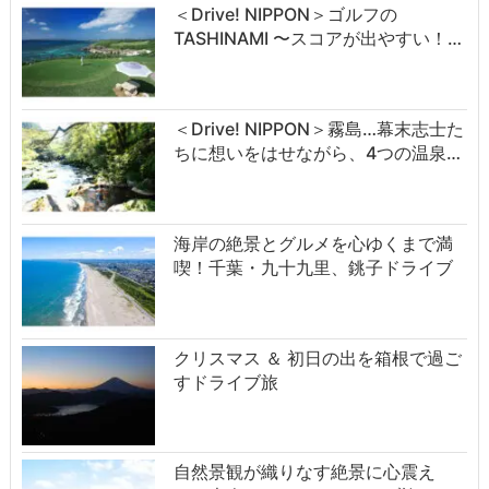
＜Drive! NIPPON＞ゴルフの
TASHINAMI 〜スコアが出やすい！…
＜Drive! NIPPON＞霧島…幕末志士た
ちに想いをはせながら、4つの温泉…
海岸の絶景とグルメを心ゆくまで満
喫！千葉・九十九里、銚子ドライブ
クリスマス ＆ 初日の出を箱根で過ご
すドライブ旅
自然景観が織りなす絶景に心震え