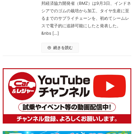
邦経済協力開発省（BMZ）は9月3日、インドネ
シアでのゴムの栽培から加工、タイヤ生産に至
るまでのサプライチェーンを、初めてシームレ
スで電子的に追跡可能にしたと発表した。
&nbs […]
続きを読む