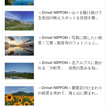
＜Drive! NIPPON＞山々を駆け抜けて
五色沼の映えスポットを目指す磐…
＜Drive! NIPPON＞写真に残したい絶
景！三豊～観音寺のフォトジェニ…
＜Drive! NIPPON＞北アルプスに抱か
れる「大町市」、自然の恵みを知…
＜Drive! NIPPON＞夏限定のひまわり
の絶景を求めて。海と山に囲まれ…