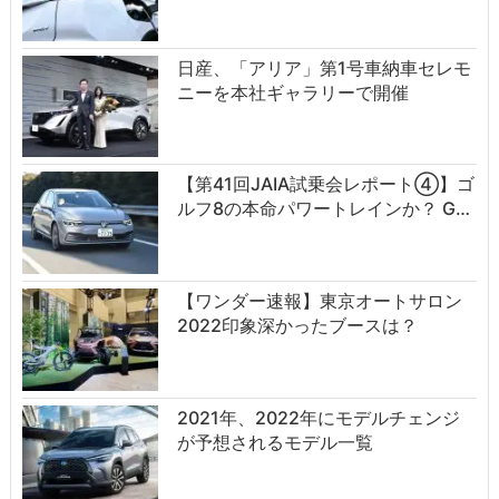
日産、「アリア」第1号車納車セレモ
ニーを本社ギャラリーで開催
【第41回JAIA試乗会レポート④】ゴ
ルフ8の本命パワートレインか？ G…
【ワンダー速報】東京オートサロン
2022印象深かったブースは？
2021年、2022年にモデルチェンジ
が予想されるモデル一覧