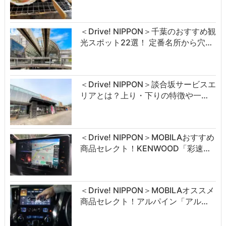
＜Drive! NIPPON＞千葉のおすすめ観
光スポット22選！ 定番名所から穴…
＜Drive! NIPPON＞談合坂サービスエ
リアとは？上り・下りの特徴や一…
＜Drive! NIPPON＞MOBILAおすすめ
商品セレクト！KENWOOD「彩速…
＜Drive! NIPPON＞MOBILAオススメ
商品セレクト！アルパイン「アル…