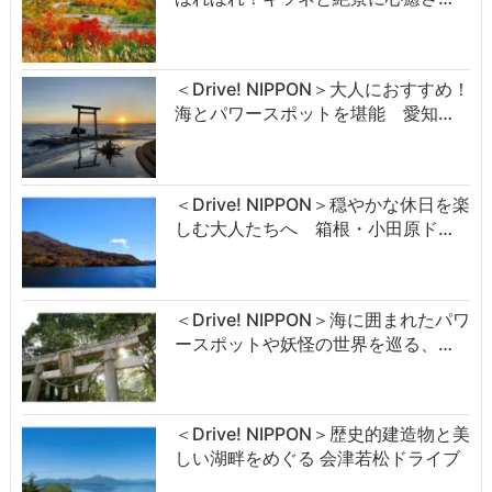
＜Drive! NIPPON＞大人におすすめ！
海とパワースポットを堪能 愛知…
＜Drive! NIPPON＞穏やかな休日を楽
しむ大人たちへ 箱根・小田原ド…
＜Drive! NIPPON＞海に囲まれたパワ
ースポットや妖怪の世界を巡る、…
＜Drive! NIPPON＞歴史的建造物と美
しい湖畔をめぐる 会津若松ドライブ