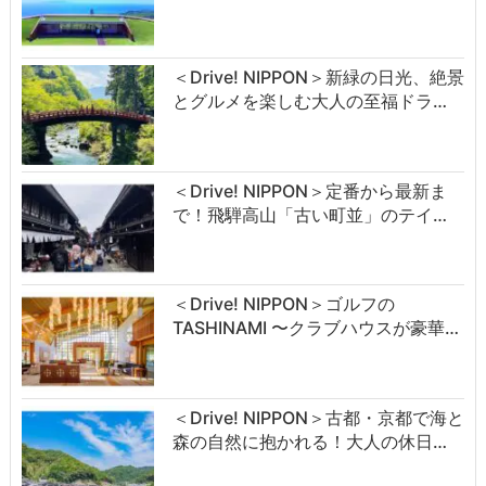
＜Drive! NIPPON＞新緑の日光、絶景
とグルメを楽しむ大人の至福ドラ…
＜Drive! NIPPON＞定番から最新ま
で！飛騨高山「古い町並」のテイ…
＜Drive! NIPPON＞ゴルフの
TASHINAMI 〜クラブハウスが豪華…
＜Drive! NIPPON＞古都・京都で海と
森の自然に抱かれる！大人の休日…