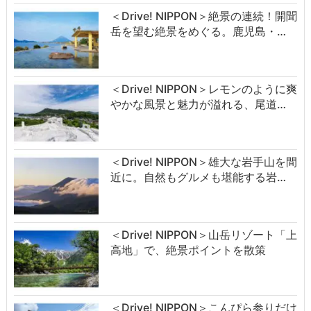
＜Drive! NIPPON＞絶景の連続！開聞
岳を望む絶景をめぐる。鹿児島・…
＜Drive! NIPPON＞レモンのように爽
やかな風景と魅力が溢れる、尾道…
＜Drive! NIPPON＞雄大な岩手山を間
近に。自然もグルメも堪能する岩…
＜Drive! NIPPON＞山岳リゾート「上
高地」で、絶景ポイントを散策
＜Drive! NIPPON＞こんぴら参りだけ