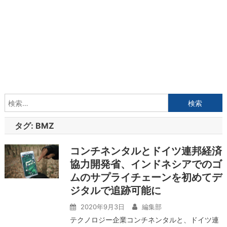
検
索:
タグ:
BMZ
コンチネンタルとドイツ連邦経済
協力開発省、インドネシアでのゴ
ムのサプライチェーンを初めてデ
ジタルで追跡可能に
2020年9月3日
編集部
テクノロジー企業コンチネンタルと、ドイツ連