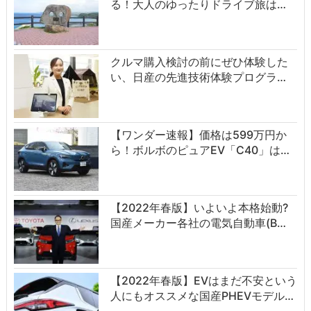
る！大人のゆったりドライブ旅は…
クルマ購入検討の前にぜひ体験した
い、日産の先進技術体験プログラ…
【ワンダー速報】価格は599万円か
ら！ボルボのピュアEV「C40」は…
【2022年春版】いよいよ本格始動?
国産メーカー各社の電気自動車(B…
【2022年春版】EVはまだ不安という
人にもオススメな国産PHEVモデル…