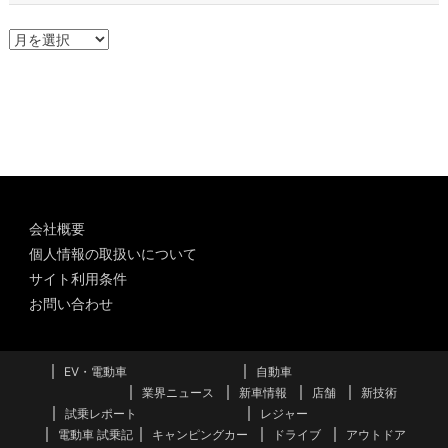
ア
ー
カ
イ
ブ
会社概要
個人情報の取扱いについて
サイト利用条件
お問い合わせ
EV・電動車
自動車
業界ニュース
新車情報
店舗
新技術
試乗レポート
レジャー
電動車 試乗記
キャンピングカー
ドライブ
アウトドア