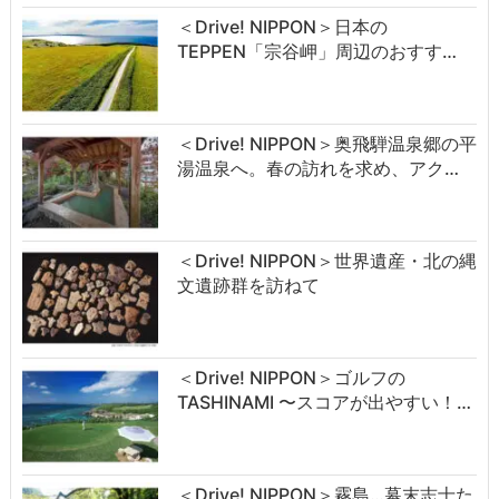
＜Drive! NIPPON＞日本の
TEPPEN「宗谷岬」周辺のおすす…
＜Drive! NIPPON＞奥飛騨温泉郷の平
湯温泉へ。春の訪れを求め、アク…
＜Drive! NIPPON＞世界遺産・北の縄
文遺跡群を訪ねて
＜Drive! NIPPON＞ゴルフの
TASHINAMI 〜スコアが出やすい！…
＜Drive! NIPPON＞霧島…幕末志士た