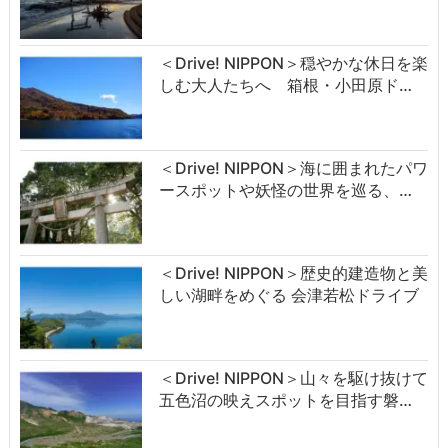
＜Drive! NIPPON＞穏やかな休日を楽
しむ大人たちへ 箱根・小田原ド…
＜Drive! NIPPON＞海に囲まれたパワ
ースポットや妖怪の世界を巡る、…
＜Drive! NIPPON＞歴史的建造物と美
しい湖畔をめぐる 会津若松ドライブ
＜Drive! NIPPON＞山々を駆け抜けて
五色沼の映えスポットを目指す磐…