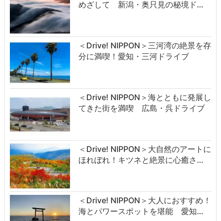
めざして 新潟・奥只見の秘境ド…
＜Drive! NIPPON＞三河湾の絶景を存
分に満喫！愛知・三河ドライブ
＜Drive! NIPPON＞海とともに発展し
てきた街を満喫 広島・呉ドライブ
＜Drive! NIPPON＞大自然のアートに
ほれぼれ！キツネと絶景に心癒さ…
＜Drive! NIPPON＞大人におすすめ！
海とパワースポットを堪能 愛知…