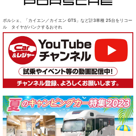
ポルシェ、「カイエン／カイエン GTS」など計3車種 25台をリコー
ル タイヤがパンクするおそれ