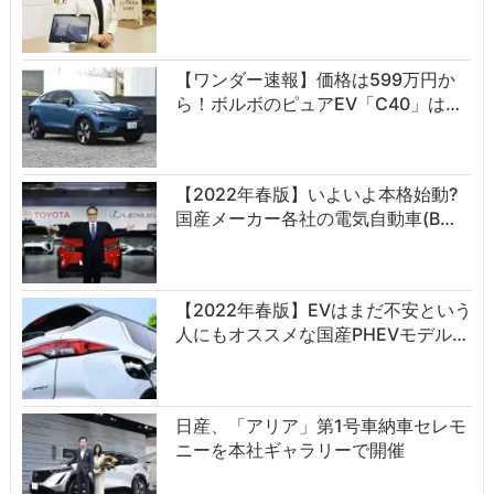
【ワンダー速報】価格は599万円か
ら！ボルボのピュアEV「C40」は…
【2022年春版】いよいよ本格始動?
国産メーカー各社の電気自動車(B…
【2022年春版】EVはまだ不安という
人にもオススメな国産PHEVモデル…
日産、「アリア」第1号車納車セレモ
ニーを本社ギャラリーで開催