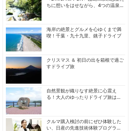
ちに想いをはせながら、4つの温泉…
海岸の絶景とグルメを心ゆくまで満
喫！千葉・九十九里、銚子ドライブ
クリスマス ＆ 初日の出を箱根で過ご
すドライブ旅
自然景観が織りなす絶景に心震え
る！大人のゆったりドライブ旅は…
クルマ購入検討の前にぜひ体験した
い、日産の先進技術体験プログラ…