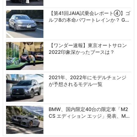
【第41回JAIA試乗会レポート④】ゴ
ルフ8の本命パワートレインか？ G…
【ワンダー速報】東京オートサロン
2022印象深かったブースは？
2021年、2022年にモデルチェンジ
が予想されるモデル一覧
BMW、国内限定40台の限定車「M2
CS エディション エッジ」発表、M…