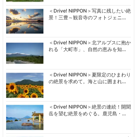
＜Drive! NIPPON＞写真に残したい絶
景！三豊～観音寺のフォトジェニ…
＜Drive! NIPPON＞北アルプスに抱か
れる「大町市」、自然の恵みを知…
＜Drive! NIPPON＞夏限定のひまわり
の絶景を求めて。海と山に囲まれ…
＜Drive! NIPPON＞絶景の連続！開聞
岳を望む絶景をめぐる。鹿児島・…