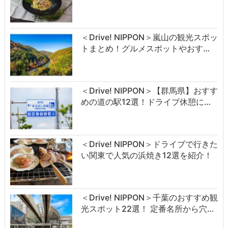
＜Drive! NIPPON＞嵐山の観光スポッ
トまとめ！グルメスポットやおす…
＜Drive! NIPPON＞【群馬県】おすす
めの道の駅12選！ドライブ休憩に…
＜Drive! NIPPON＞ドライブで行きた
い関東で人気の浜焼き12選を紹介！
＜Drive! NIPPON＞千葉のおすすめ観
光スポット22選！ 定番名所から穴…