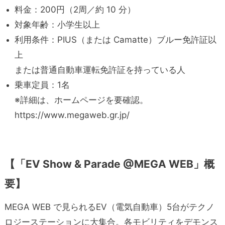
料金：200円（2周／約 10 分）
対象年齢：小学生以上
利用条件：PIUS（または Camatte）ブルー免許証以
上
または普通自動車運転免許証を持っている人
乗車定員：1名
※詳細は、ホームページを要確認。
https://www.megaweb.gr.jp/
【「EV Show & Parade @MEGA WEB」概
要】
MEGA WEB で見られるEV（電気自動車）5台がテクノ
ロジーステーションに大集合。各モビリティをデモンス