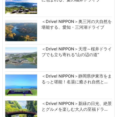
＜Drive! NIPPON＞奥三河の大自然を
堪能する、愛知・三河湖ドライブ
＜Drive! NIPPON＞天理～桜井ドライ
ブでも立ち寄れる“山の辺の道”
＜Drive! NIPPON＞静岡県伊東市をま
るっと堪能！名湯に癒され自然と…
＜Drive! NIPPON＞新緑の日光、絶景
とグルメを楽しむ大人の至福ドラ…