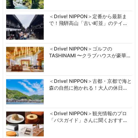
＜Drive! NIPPON＞定番から最新ま
で！飛騨高山「古い町並」のテイ…
＜Drive! NIPPON＞ゴルフの
TASHINAMI 〜クラブハウスが豪華…
＜Drive! NIPPON＞古都・京都で海と
森の自然に抱かれる！大人の休日…
＜Drive! NIPPON＞観光情報のプロ
「バスガイド」さんに聞くおすす…