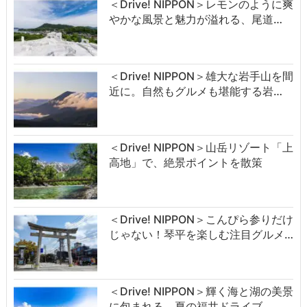
＜Drive! NIPPON＞レモンのように爽
やかな風景と魅力が溢れる、尾道…
＜Drive! NIPPON＞雄大な岩手山を間
近に。自然もグルメも堪能する岩…
＜Drive! NIPPON＞山岳リゾート「上
高地」で、絶景ポイントを散策
＜Drive! NIPPON＞こんぴら参りだけ
じゃない！琴平を楽しむ注目グルメ…
＜Drive! NIPPON＞輝く海と湖の美景
に包まれる、夏の福井ドライブ