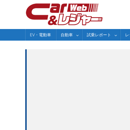
Skip
to
content
EV・電動車
自動車
試乗レポート
レ