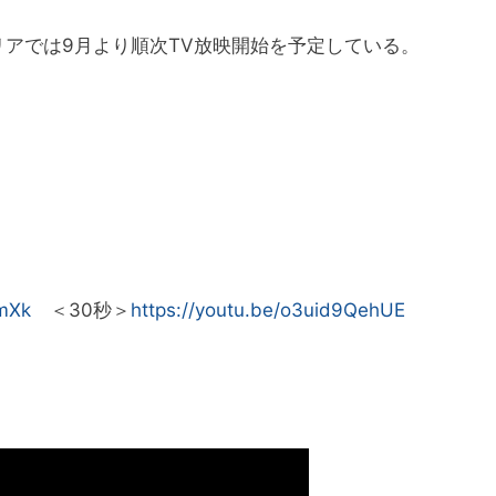
エリアでは9月より順次TV放映開始を予定している。
tmXk
＜30秒＞
https://youtu.be/o3uid9QehUE