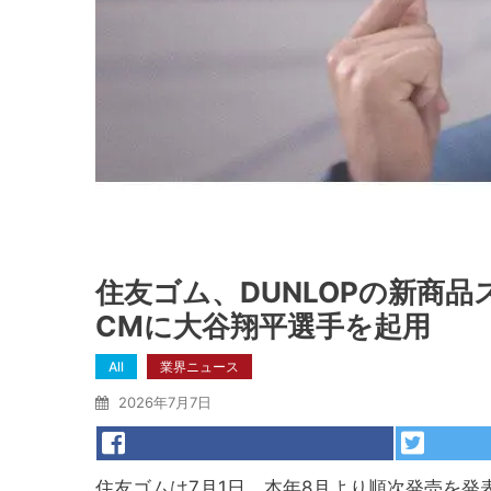
住友ゴム、DUNLOPの新商品ス
CMに大谷翔平選手を起用
All
業界ニュース
2026年7月7日
住友ゴムは7月1日、本年8月より順次発売を発表