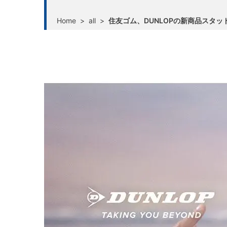
Home
>
all
>
住友ゴム、DUNLOPの新商品スタッド