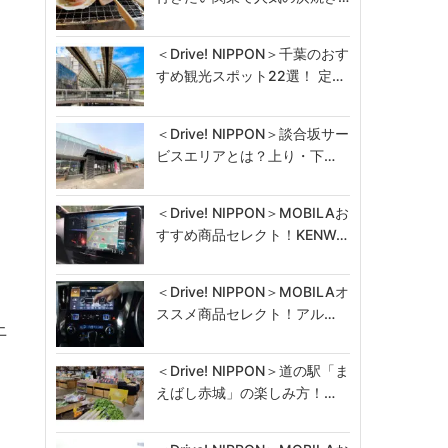
＜Drive! NIPPON＞千葉のおす
すめ観光スポット22選！ 定…
＜Drive! NIPPON＞談合坂サー
ビスエリアとは？上り・下…
＜Drive! NIPPON＞MOBILAお
すすめ商品セレクト！KENW…
＜Drive! NIPPON＞MOBILAオ
ススメ商品セレクト！アル…
上
＜Drive! NIPPON＞道の駅「ま
えばし赤城」の楽しみ方！…