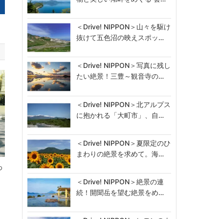
＜Drive! NIPPON＞山々を駆け
抜けて五色沼の映えスポッ…
＜Drive! NIPPON＞写真に残し
たい絶景！三豊～観音寺の…
＜Drive! NIPPON＞北アルプス
に抱かれる「大町市」、自…
＜Drive! NIPPON＞夏限定のひ
まわりの絶景を求めて。海…
わ
＜Drive! NIPPON＞絶景の連
続！開聞岳を望む絶景をめ…