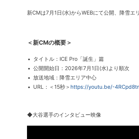
新CMは7月1日(水)からWEBにて公開、降雪
＜新CMの概要＞
タイトル：ICE Pro「誕生」篇
公開開始日：2026年7月1日(水)より順次
放送地域：降雪エリア中心
URL：＜15秒＞
https://youtu.be/-4RCpd8
◆大谷選手のインタビュー映像