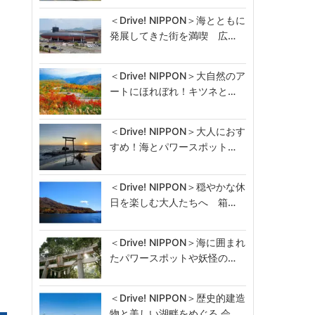
＜Drive! NIPPON＞海とともに
発展してきた街を満喫 広…
＜Drive! NIPPON＞大自然のア
ートにほれぼれ！キツネと…
＜Drive! NIPPON＞大人におす
すめ！海とパワースポット…
＜Drive! NIPPON＞穏やかな休
日を楽しむ大人たちへ 箱…
＜Drive! NIPPON＞海に囲まれ
たパワースポットや妖怪の…
＜Drive! NIPPON＞歴史的建造
物と美しい湖畔をめぐる 会…