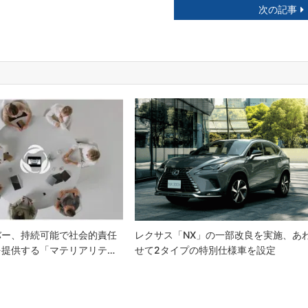
次の記事
バー、持続可能で社会的責任
レクサス「NX」の一部改良を実施、あ
を提供する「マテリアリテ…
せて2タイプの特別仕様車を設定