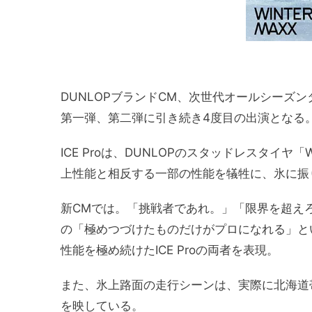
DUNLOPブランドCM、次世代オールシーズンタ
第一弾、第二弾に引き続き4度目の出演となる
ICE Proは、DUNLOPのスタッドレスタイヤ「
上性能と相反する一部の性能を犠牲に、氷に振
新CMでは。「挑戦者であれ。」「限界を超え
の「極めつづけたものだけがプロになれる」と
性能を極め続けたICE Proの両者を表現。
また、氷上路面の走行シーンは、実際に北海道帯
を映している。