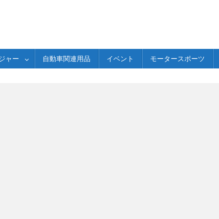
ジャー
自動車関連用品
イベント
モータースポーツ