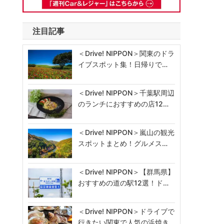
注目記事
＜Drive! NIPPON＞関東のドラ
イブスポット集！日帰りで…
＜Drive! NIPPON＞千葉駅周辺
のランチにおすすめの店12…
＜Drive! NIPPON＞嵐山の観光
スポットまとめ！グルメス…
＜Drive! NIPPON＞【群馬県】
おすすめの道の駅12選！ド…
＜Drive! NIPPON＞ドライブで
行きたい関東で人気の浜焼き…