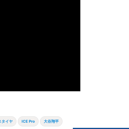
スタイヤ
ICE Pro
大谷翔平