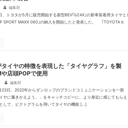
編集部
日、トヨタが5月に販売開始する新型BEV｢bZ4X｣の新車装着用タイヤと
 SPORT MAXX 060｣の納入を開始したと発表した。 ｢TOYOTA b
がタイヤの特徴を表現した「タイヤグラフ」を製
Mや店頭POPで使用
日
編集部
月23日、2022年からダンロップのブランドコミュニケーションを一新
イヤに履きかえよう。」をキャッチコピーに、より身近に感じてもらえ
として、ピクトグラムを用いてタイヤの機能 […]