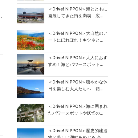
＜Drive! NIPPON＞海とともに
発展してきた街を満喫 広…
し
＜Drive! NIPPON＞大自然のア
ートにほれぼれ！キツネと…
＜Drive! NIPPON＞大人におす
すめ！海とパワースポット…
＜Drive! NIPPON＞穏やかな休
日を楽しむ大人たちへ 箱…
＜Drive! NIPPON＞海に囲まれ
たパワースポットや妖怪の…
＜Drive! NIPPON＞歴史的建造
物と美しい湖畔をめぐる 会…