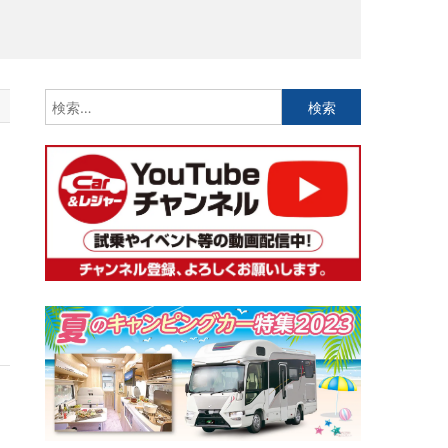
検
索:
な
レ