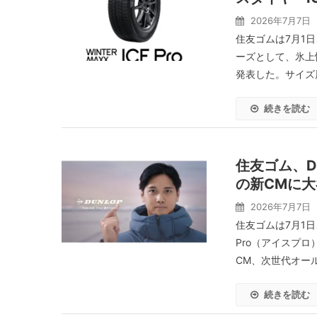
2026年7月7日
住友ゴムは7月1日
ーズとして、氷上性
発表した。サイズ展
続きを読む
住友ゴム、DU
の新CMに
2026年7月7日
住友ゴムは7月1
Pro（アイスプ
CM、次世代オールシ
続きを読む