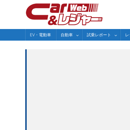
Skip
to
content
EV・電動車
自動車
試乗レポート
レ