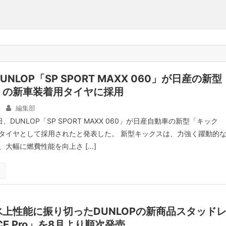
NLOP「SP SPORT MAXX 060」が日産の新型
」の新車装着用タイヤに採用
編集部
、DUNLOP「SP SPORT MAXX 060」が日産自動車の新型「キック
タイヤとして採用されたと発表した。 新型キックスは、力強く躍動的
大幅に燃費性能を向上さ […]
上性能に振り切ったDUNLOPの新商品スタッド
CE Pro」を8月より順次発売