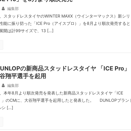
編集部
、スタッドレスタイヤのWINTER MAXX（ウインターマックス）新シリ
能に振り切った「ICE Pro（アイスプロ）」を8月より順次発売すると
開は計99サイズで、13 […]
NLOPの新商品スタッドレスタイヤ 「ICE Pro」
大谷翔平選手を起用
編集部
日、本年8月より順次発売を発表した新商品スタッドレスタイヤ「ICE
ロ）」のCMに、大谷翔平選手を起用したと発表した。 DUNLOPブラン
 […]