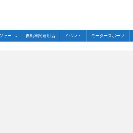
ジャー
自動車関連用品
イベント
モータースポーツ