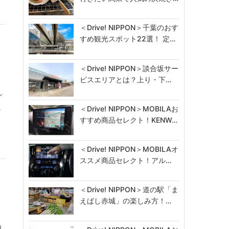
＜Drive! NIPPON＞千葉のおす
すめ観光スポット22選！ 定…
＜Drive! NIPPON＞談合坂サー
ビスエリアとは？上り・下…
シ
に
＜Drive! NIPPON＞MOBILAお
すすめ商品セレクト！KENW…
＜Drive! NIPPON＞MOBILAオ
ススメ商品セレクト！アル…
＜Drive! NIPPON＞道の駅「ま
えばし赤城」の楽しみ方！…
日