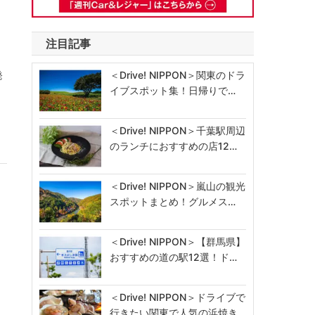
注目記事
＜Drive! NIPPON＞関東のドラ
発
イブスポット集！日帰りで…
＜Drive! NIPPON＞千葉駅周辺
のランチにおすすめの店12…
＜Drive! NIPPON＞嵐山の観光
｣
スポットまとめ！グルメス…
＜Drive! NIPPON＞【群馬県】
おすすめの道の駅12選！ド…
月
＜Drive! NIPPON＞ドライブで
行きたい関東で人気の浜焼き…