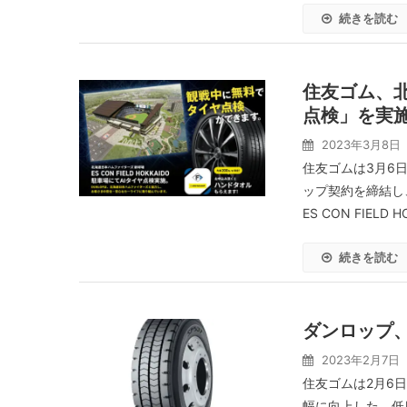
続きを読む
住友ゴム、
点検」を実
2023年3月8日
住友ゴムは3月6
ップ契約を締結し
ES CON FIELD 
続きを読む
ダンロップ、
2023年2月7日
住友ゴムは2月6
幅に向上した、低床