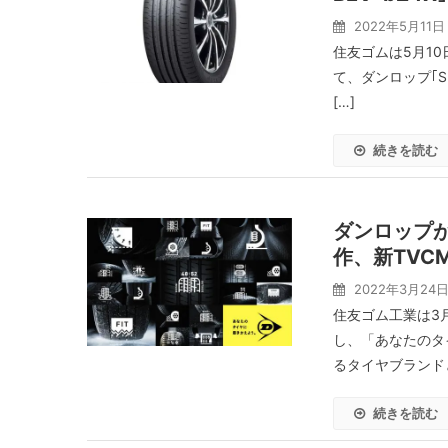
2022年5月11日
住友ゴムは5月10
て、ダンロップ｢SP
[…]
続きを読む
ダンロップ
作、新TVC
2022年3月24
住友ゴム工業は3
し、「あなたのタ
るタイヤブランド
続きを読む