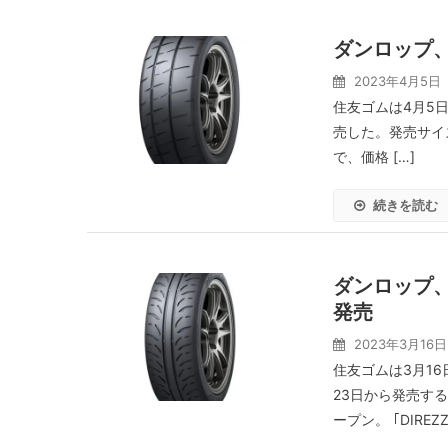
ダンロップ、ラ
2023年4月5日
住友ゴムは4月5日、
売した。発売サイズは2
で、価格 […]
続きを読む
ダンロップ、
発売
2023年3月16日
住友ゴムは3月16
23日から発売する
ープン。 ｢DIREZZA