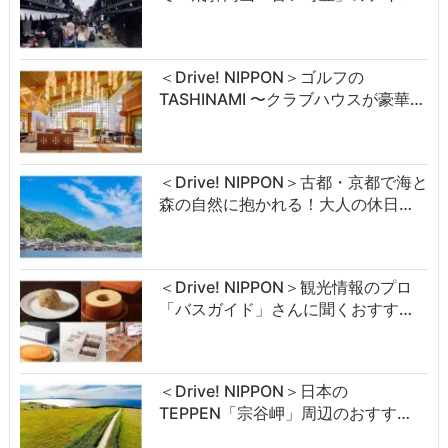
＜Drive! NIPPON＞ゴルフの
TASHINAMI 〜クラブハウスが豪華…
＜Drive! NIPPON＞古都・京都で海と
森の自然に抱かれる！大人の休日…
＜Drive! NIPPON＞観光情報のプロ
「バスガイド」さんに聞くおすす…
＜Drive! NIPPON＞日本の
TEPPEN「宗谷岬」周辺のおすす…