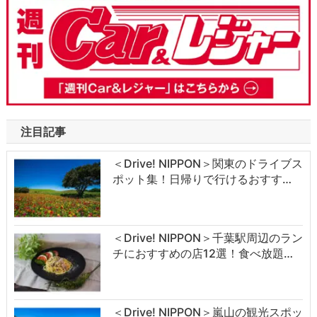
注目記事
＜Drive! NIPPON＞関東のドライブス
ポット集！日帰りで行けるおすす…
＜Drive! NIPPON＞千葉駅周辺のラン
チにおすすめの店12選！食べ放題…
＜Drive! NIPPON＞嵐山の観光スポッ