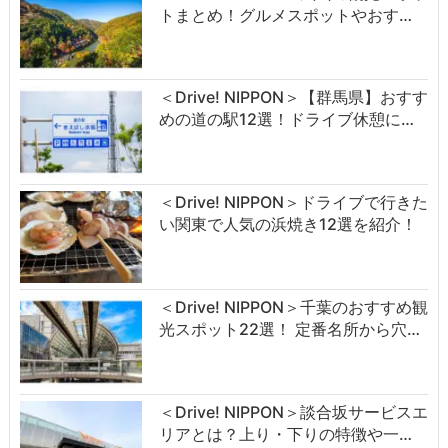
トまとめ！グルメスポットやおす…
＜Drive! NIPPON＞【群馬県】おすす
めの道の駅12選！ドライブ休憩に…
＜Drive! NIPPON＞ドライブで行きた
い関東で人気の浜焼き12選を紹介！
＜Drive! NIPPON＞千葉のおすすめ観
光スポット22選！ 定番名所から穴…
＜Drive! NIPPON＞談合坂サービスエ
リアとは？上り・下りの特徴や一…