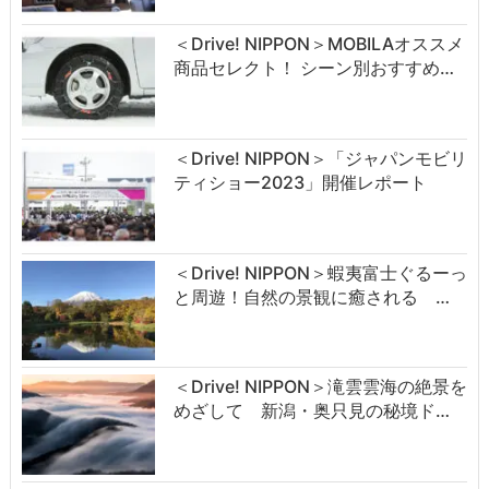
＜Drive! NIPPON＞MOBILAオススメ
商品セレクト！ シーン別おすすめ…
＜Drive! NIPPON＞「ジャパンモビリ
ティショー2023」開催レポート
＜Drive! NIPPON＞蝦夷富士ぐるーっ
と周遊！自然の景観に癒される …
＜Drive! NIPPON＞滝雲雲海の絶景を
めざして 新潟・奥只見の秘境ド…