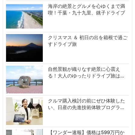
海岸の絶景とグルメを心ゆくまで満
喫！千葉・九十九里、銚子ドライブ
クリスマス ＆ 初日の出を箱根で過ご
すドライブ旅
自然景観が織りなす絶景に心震え
る！大人のゆったりドライブ旅は…
クルマ購入検討の前にぜひ体験した
い、日産の先進技術体験プログラ…
【ワンダー速報】価格は599万円か