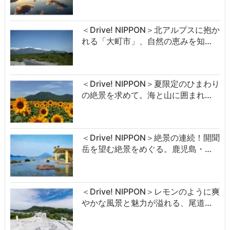
＜Drive! NIPPON＞北アルプスに抱か
れる「大町市」、自然の恵みを知…
＜Drive! NIPPON＞夏限定のひまわり
の絶景を求めて。海と山に囲まれ…
＜Drive! NIPPON＞絶景の連続！開聞
岳を望む絶景をめぐる。鹿児島・…
＜Drive! NIPPON＞レモンのように爽
やかな風景と魅力が溢れる、尾道…