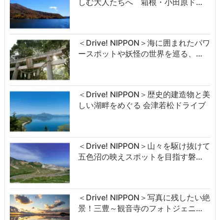
しむ大人たちへ 箱根・小田原ド…
＜Drive! NIPPON＞海に囲まれたパワ
ースポットや妖怪の世界を巡る、…
＜Drive! NIPPON＞歴史的建造物と美
しい湖畔をめぐる 会津若松ドライブ
＜Drive! NIPPON＞山々を駆け抜けて
五色沼の映えスポットを目指す磐…
＜Drive! NIPPON＞写真に残したい絶
景！三豊～観音寺のフォトジェニ…