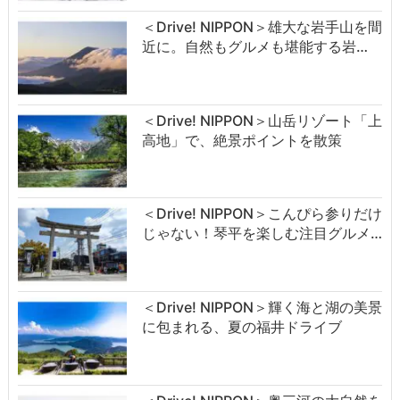
＜Drive! NIPPON＞雄大な岩手山を間
近に。自然もグルメも堪能する岩…
＜Drive! NIPPON＞山岳リゾート「上
高地」で、絶景ポイントを散策
＜Drive! NIPPON＞こんぴら参りだけ
じゃない！琴平を楽しむ注目グルメ…
＜Drive! NIPPON＞輝く海と湖の美景
に包まれる、夏の福井ドライブ