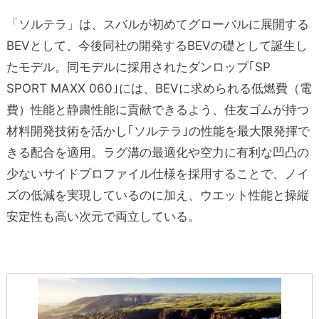
「ソルテラ」は、スバルが初めてグローバルに展開する
BEVとして、今後同社の開発するBEVの礎として誕生し
たモデル。同モデルに採用されたダンロップ｢SP
SPORT MAXX 060｣には、BEVに求められる低燃費（電
費）性能と静粛性能に貢献できるよう、住友ゴムが持つ
材料開発技術を活かし｢ソルテラ｣の性能を最大限発揮で
きる配合を適用。ラグ溝の最適化や空力に有利な凹凸の
少ないサイドプロファイル仕様を採用することで、ノイ
ズの低減を実現しているのに加え、ウエット性能と操縦
安定性も高い次元で両立している。