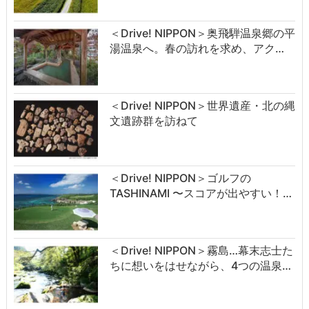
＜Drive! NIPPON＞奥飛騨温泉郷の平
湯温泉へ。春の訪れを求め、アク…
＜Drive! NIPPON＞世界遺産・北の縄
文遺跡群を訪ねて
＜Drive! NIPPON＞ゴルフの
TASHINAMI 〜スコアが出やすい！…
＜Drive! NIPPON＞霧島…幕末志士た
ちに想いをはせながら、4つの温泉…