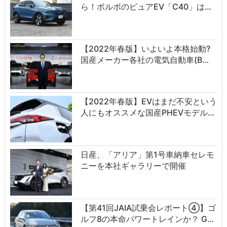
ら！ボルボのピュアEV「C40」は…
【2022年春版】いよいよ本格始動?
国産メーカー各社の電気自動車(B…
【2022年春版】EVはまだ不安という
人にもオススメな国産PHEVモデル…
日産、「アリア」第1号車納車セレモ
ニーを本社ギャラリーで開催
【第41回JAIA試乗会レポート④】ゴ
ルフ8の本命パワートレインか？ G…