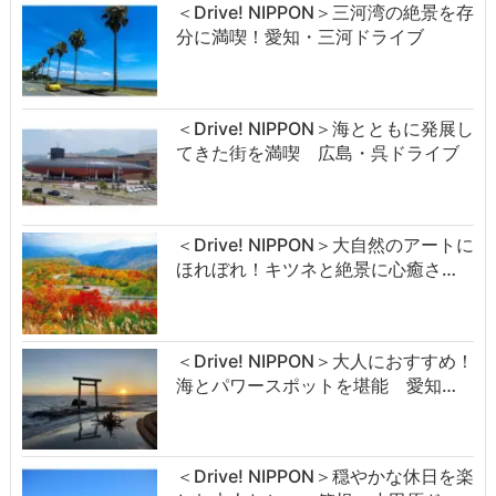
＜Drive! NIPPON＞三河湾の絶景を存
分に満喫！愛知・三河ドライブ
＜Drive! NIPPON＞海とともに発展し
てきた街を満喫 広島・呉ドライブ
＜Drive! NIPPON＞大自然のアートに
ほれぼれ！キツネと絶景に心癒さ…
＜Drive! NIPPON＞大人におすすめ！
海とパワースポットを堪能 愛知…
＜Drive! NIPPON＞穏やかな休日を楽