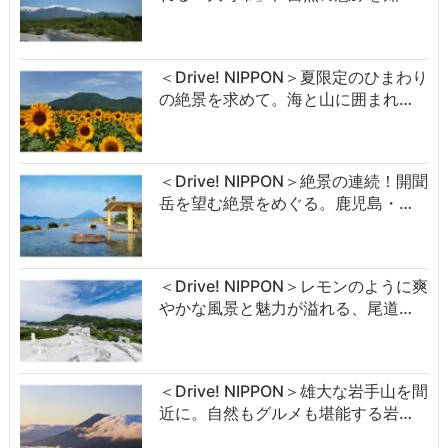
＜Drive! NIPPON＞夏限定のひまわり
の絶景を求めて。海と山に囲まれ…
＜Drive! NIPPON＞絶景の連続！開聞
岳を望む絶景をめぐる。鹿児島・…
＜Drive! NIPPON＞レモンのように爽
やかな風景と魅力が溢れる、尾道…
＜Drive! NIPPON＞雄大な岩手山を間
近に。自然もグルメも堪能する岩…