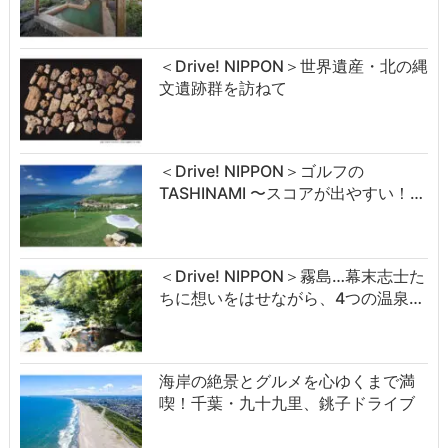
＜Drive! NIPPON＞世界遺産・北の縄
文遺跡群を訪ねて
＜Drive! NIPPON＞ゴルフの
TASHINAMI 〜スコアが出やすい！…
＜Drive! NIPPON＞霧島…幕末志士た
ちに想いをはせながら、4つの温泉…
海岸の絶景とグルメを心ゆくまで満
喫！千葉・九十九里、銚子ドライブ