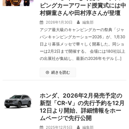
ピングカーアワード授賞式には中
村獅童さんや田村淳さんが登壇
2026年1月30日
編集部
アジア最大級のキャンピングカーの祭典「ジャ
パンキャンピングカーショー2026」が、1月30
日より幕張メッセで華々しく開幕した。同ショ
ーは2月2日まで開催する。 会場には180社以上
の出展社が集結し、最新の2026年モデル […]
続きを読む
ホンダ、2026年2月発売予定の
新型「CR-V」の先行予約を12月
12日より開始、詳細情報をホー
ムページで先行公開
2025年12月5日
編集部