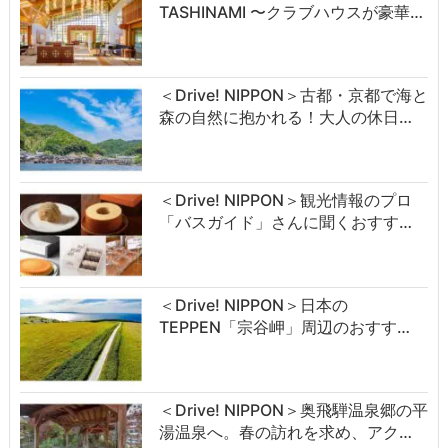
TASHINAMI 〜クラブハウスが豪華…
＜Drive! NIPPON＞古都・京都で海と
森の自然に抱かれる！大人の休日…
＜Drive! NIPPON＞観光情報のプロ
「バスガイド」さんに聞くおすす…
＜Drive! NIPPON＞日本の
TEPPEN「宗谷岬」周辺のおすす…
＜Drive! NIPPON＞奥飛騨温泉郷の平
湯温泉へ。春の訪れを求め、アク…