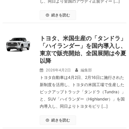
し、同日より全国のアウディ正規ディー […]
続きを読む
トヨタ、米国生産の「タンドラ」
「ハイランダー」を国内導入し、
東京で販売開始、全国展開は今夏
以降
2026年4月2日
編集部
トヨタ自動車は4月2日、2月16日に施行された
新制度を活用し、トヨタの米国工場で生産した
ピックアップトラック「タンドラ（Tundra）」
と、SUV「ハイランダー（Highlander）」を国
内導入し、同日よりトヨタモビリ […]
続きを読む