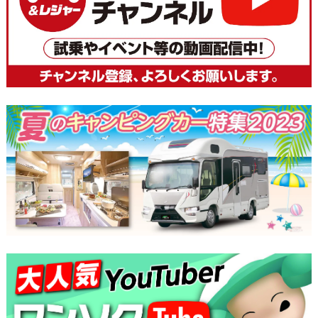
ナ
ビ
ゲ
ー
シ
ョ
ン