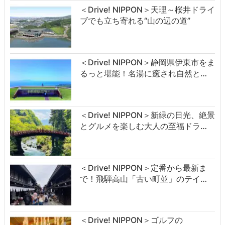
＜Drive! NIPPON＞天理～桜井ドライ
ブでも立ち寄れる“山の辺の道”
＜Drive! NIPPON＞静岡県伊東市をま
るっと堪能！名湯に癒され自然と…
＜Drive! NIPPON＞新緑の日光、絶景
とグルメを楽しむ大人の至福ドラ…
＜Drive! NIPPON＞定番から最新ま
で！飛騨高山「古い町並」のテイ…
＜Drive! NIPPON＞ゴルフの