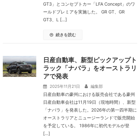
GT3」とコンセプトカー「LFA Concept」のワ
ールドプレミアを実施した。 GR GT、GR
GT3、L […]
続きを読む
日産自動車、新型ピックアップト
ラック「ナバラ」をオーストラリ
アで発表
2025年11月21日
編集部
日産自動車の豪州における販売会社である豪州
日産自動車会社は11月19日（現地時間）、新型
「ナバラ」を発表した。2026年の第一四半期に
オーストラリアとニュージーランドで販売開始
を予定している。 1986年に初代モデルが登
[…]