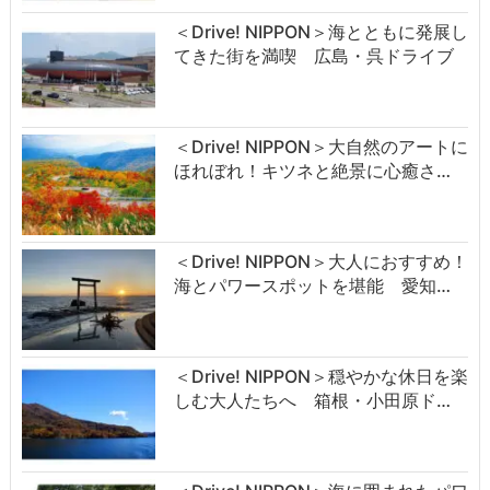
＜Drive! NIPPON＞海とともに発展し
てきた街を満喫 広島・呉ドライブ
＜Drive! NIPPON＞大自然のアートに
ほれぼれ！キツネと絶景に心癒さ…
＜Drive! NIPPON＞大人におすすめ！
海とパワースポットを堪能 愛知…
＜Drive! NIPPON＞穏やかな休日を楽
しむ大人たちへ 箱根・小田原ド…