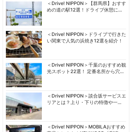
＜Drive! NIPPON＞【群馬県】おすす
めの道の駅12選！ドライブ休憩に…
＜Drive! NIPPON＞ドライブで行きた
い関東で人気の浜焼き12選を紹介！
＜Drive! NIPPON＞千葉のおすすめ観
光スポット22選！ 定番名所から穴…
＜Drive! NIPPON＞談合坂サービスエ
リアとは？上り・下りの特徴や一…
＜Drive! NIPPON＞MOBILAおすすめ