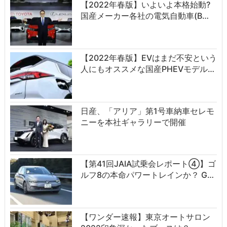
【2022年春版】いよいよ本格始動?
国産メーカー各社の電気自動車(B…
【2022年春版】EVはまだ不安という
人にもオススメな国産PHEVモデル…
日産、「アリア」第1号車納車セレモ
ニーを本社ギャラリーで開催
【第41回JAIA試乗会レポート④】ゴ
ルフ8の本命パワートレインか？ G…
【ワンダー速報】東京オートサロン