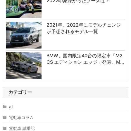
2022印象深かったブースは？
2021年、2022年にモデルチェンジ
が予想されるモデル一覧
BMW、国内限定40台の限定車「M2
CS エディション エッジ」発表、M…
カテゴリー
all
電動車コラム
電動車 試乗記