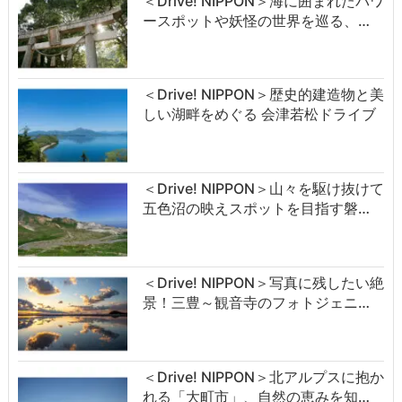
＜Drive! NIPPON＞海に囲まれたパワ
ースポットや妖怪の世界を巡る、…
＜Drive! NIPPON＞歴史的建造物と美
しい湖畔をめぐる 会津若松ドライブ
＜Drive! NIPPON＞山々を駆け抜けて
五色沼の映えスポットを目指す磐…
＜Drive! NIPPON＞写真に残したい絶
景！三豊～観音寺のフォトジェニ…
＜Drive! NIPPON＞北アルプスに抱か
れる「大町市」、自然の恵みを知…