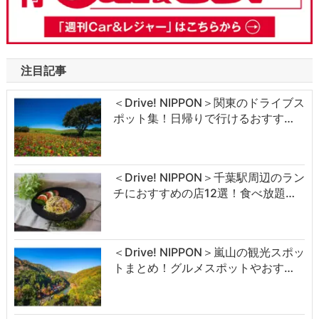
注目記事
＜Drive! NIPPON＞関東のドライブス
ポット集！日帰りで行けるおすす…
＜Drive! NIPPON＞千葉駅周辺のラン
チにおすすめの店12選！食べ放題…
＜Drive! NIPPON＞嵐山の観光スポッ
トまとめ！グルメスポットやおす…