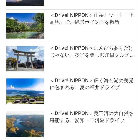
＜Drive! NIPPON＞山岳リゾート「上
高地」で、絶景ポイントを散策
＜Drive! NIPPON＞こんぴら参りだけ
じゃない！琴平を楽しむ注目グルメ…
＜Drive! NIPPON＞輝く海と湖の美景
に包まれる、夏の福井ドライブ
＜Drive! NIPPON＞奥三河の大自然を
堪能する、愛知・三河湖ドライブ