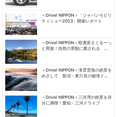
＜Drive! NIPPON＞「ジャパンモビリ
ティショー2023」開催レポート
＜Drive! NIPPON＞蝦夷富士ぐるーっ
と周遊！自然の景観に癒される …
＜Drive! NIPPON＞滝雲雲海の絶景を
めざして 新潟・奥只見の秘境ド…
＜Drive! NIPPON＞三河湾の絶景を存
分に満喫！愛知・三河ドライブ