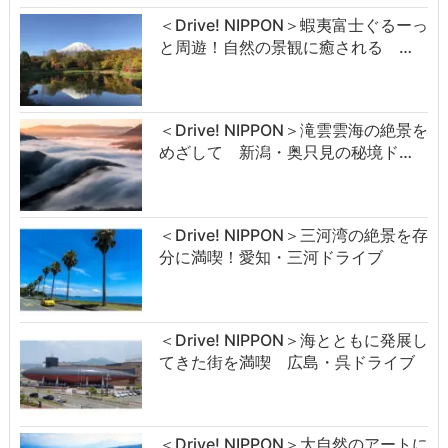
＜Drive! NIPPON＞蝦夷富士ぐるーっ
と周遊！自然の景観に癒される …
＜Drive! NIPPON＞滝雲雲海の絶景を
めざして 新潟・奥只見の秘境ド…
＜Drive! NIPPON＞三河湾の絶景を存
分に満喫！愛知・三河ドライブ
＜Drive! NIPPON＞海とともに発展し
てきた街を満喫 広島・呉ドライブ
＜Drive! NIPPON＞大自然のアートに