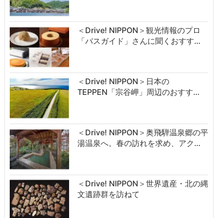
＜Drive! NIPPON＞観光情報のプロ
「バスガイド」さんに聞くおすす…
＜Drive! NIPPON＞日本の
TEPPEN「宗谷岬」周辺のおすす…
＜Drive! NIPPON＞奥飛騨温泉郷の平
湯温泉へ。春の訪れを求め、アク…
＜Drive! NIPPON＞世界遺産・北の縄
文遺跡群を訪ねて