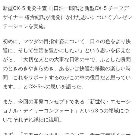
新型CX-5 開発主査 山口浩一郎氏と新型CX-5 チーフデ
ザイナー 椿貴紀氏が開発にかけた思いについてプレゼン
テーションを実施。
初めに、マツダの目指す姿について「日々の色をより快
適に、そして生活を豊かにしたい」という思いを伝えな
がら、「大切な人との大事な日常の中で、ふとした瞬間
のときめきやきらめき、あるいは快適な移動の楽しい時
間、これをサポートするのがこの車の役目だと思ってい
ます。」とCX-5への思いを語った。
また、今回の開発コンセプトである「新世代・エモーシ
ョナル・デイリーコンフォート」という3つの領域につ
いてそれぞれ詳細に説明。
まず、「エモーショナル」について、チーフデザイナー