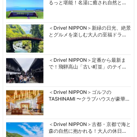
るっと堪能！名湯に癒され自然と…
＜Drive! NIPPON＞新緑の日光、絶景
とグルメを楽しむ大人の至福ドラ…
＜Drive! NIPPON＞定番から最新ま
で！飛騨高山「古い町並」のテイ…
＜Drive! NIPPON＞ゴルフの
TASHINAMI 〜クラブハウスが豪華…
＜Drive! NIPPON＞古都・京都で海と
森の自然に抱かれる！大人の休日…