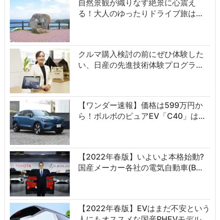
自然景観が織りなす絶景に心震え
る！大人のゆったりドライブ旅は…
クルマ購入検討の前にぜひ体験した
い、日産の先進技術体験プログラ…
【ワンダー速報】価格は599万円か
ら！ボルボのピュアEV「C40」は…
【2022年春版】いよいよ本格始動?
国産メーカー各社の電気自動車(B…
【2022年春版】EVはまだ不安という
人にもオススメな国産PHEVモデル…