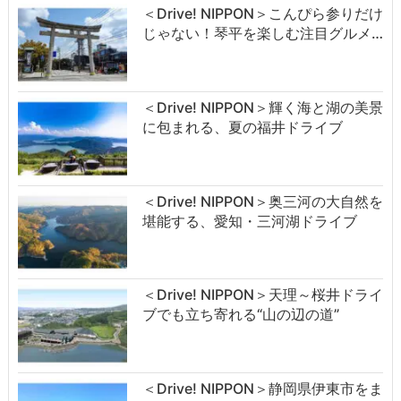
＜Drive! NIPPON＞こんぴら参りだけ
じゃない！琴平を楽しむ注目グルメ…
＜Drive! NIPPON＞輝く海と湖の美景
に包まれる、夏の福井ドライブ
＜Drive! NIPPON＞奥三河の大自然を
堪能する、愛知・三河湖ドライブ
＜Drive! NIPPON＞天理～桜井ドライ
ブでも立ち寄れる“山の辺の道”
＜Drive! NIPPON＞静岡県伊東市をま