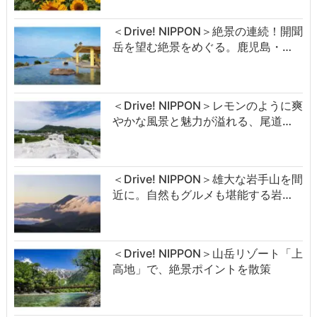
＜Drive! NIPPON＞絶景の連続！開聞
岳を望む絶景をめぐる。鹿児島・…
＜Drive! NIPPON＞レモンのように爽
やかな風景と魅力が溢れる、尾道…
＜Drive! NIPPON＞雄大な岩手山を間
近に。自然もグルメも堪能する岩…
＜Drive! NIPPON＞山岳リゾート「上
高地」で、絶景ポイントを散策