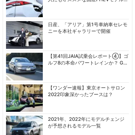
日産、「アリア」第1号車納車セレモ
ニーを本社ギャラリーで開催
【第41回JAIA試乗会レポート④】ゴ
ルフ8の本命パワートレインか？ G…
【ワンダー速報】東京オートサロン
2022印象深かったブースは？
2021年、2022年にモデルチェンジ
が予想されるモデル一覧