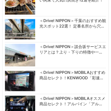
＜Drive! NIPPON＞千葉のおすすめ観
光スポット22選！ 定番名所から穴…
＜Drive! NIPPON＞談合坂サービスエ
リアとは？上り・下りの特徴や一…
＜Drive! NIPPON＞MOBILAおすすめ
商品セレクト！KENWOOD「彩速…
＜Drive! NIPPON＞MOBILAオススメ
商品セレクト！アルパイン「アル…