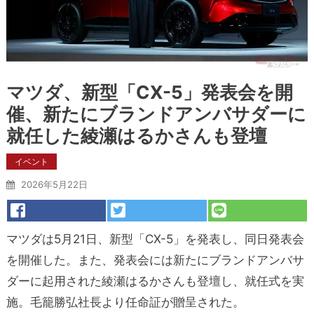
マツダ、新型「CX-5」発表会を開
催、新たにブランドアンバサダーに
就任した綾瀬はるかさんも登壇
イベント
2026年5月22日
マツダは5月21日、新型「CX-5」を発表し、同日発表会
を開催した。また、発表会には新たにブランドアンバサ
ダーに起用された綾瀬はるかさんも登壇し、就任式を実
施。毛籠勝弘社長より任命証が贈呈された。