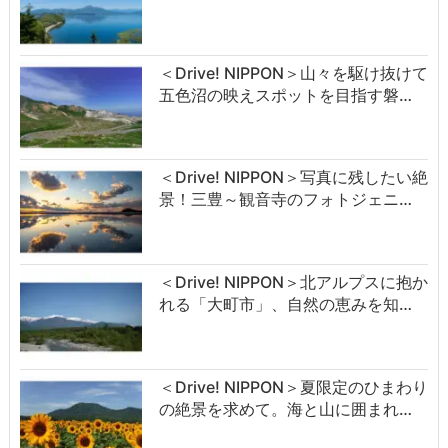
＜Drive! NIPPON＞山々を駆け抜けて
五色沼の映えスポットを目指す磐…
＜Drive! NIPPON＞写真に残したい絶
景！三豊～観音寺のフォトジェニ…
＜Drive! NIPPON＞北アルプスに抱か
れる「大町市」、自然の恵みを知…
＜Drive! NIPPON＞夏限定のひまわり
の絶景を求めて。海と山に囲まれ…