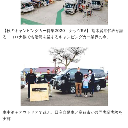
ョ
ン
【秋のキャンピングカー特集2020 ナッツRV】 荒木賢治代表が語
る「コロナ禍でも活況を呈するキャンピングカー業界の今」
車中泊＋アウトドアで遊ぶ。日産自動車と高萩市が共同実証実験を
実施