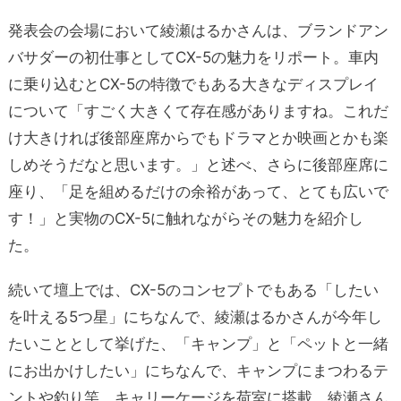
発表会の会場において綾瀬はるかさんは、ブランドアン
バサダーの初仕事としてCX-5の魅力をリポート。車内
に乗り込むとCX-5の特徴でもある大きなディスプレイ
について「すごく大きくて存在感がありますね。これだ
け大きければ後部座席からでもドラマとか映画とかも楽
しめそうだなと思います。」と述べ、さらに後部座席に
座り、「足を組めるだけの余裕があって、とても広いで
す！」と実物のCX-5に触れながらその魅力を紹介し
た。
続いて壇上では、CX-5のコンセプトでもある「したい
を叶える5つ星」にちなんで、綾瀬はるかさんが今年し
たいこととして挙げた、「キャンプ」と「ペットと一緒
にお出かけしたい」にちなんで、キャンプにまつわるテ
ントや釣り竿、キャリーケージを荷室に搭載。綾瀬さん