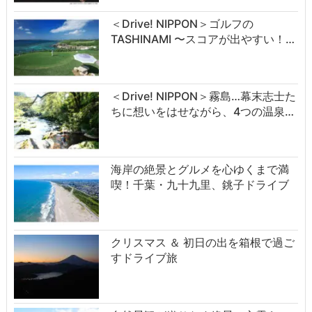
＜Drive! NIPPON＞ゴルフの
TASHINAMI 〜スコアが出やすい！…
＜Drive! NIPPON＞霧島…幕末志士た
ちに想いをはせながら、4つの温泉…
海岸の絶景とグルメを心ゆくまで満
喫！千葉・九十九里、銚子ドライブ
クリスマス ＆ 初日の出を箱根で過ご
すドライブ旅