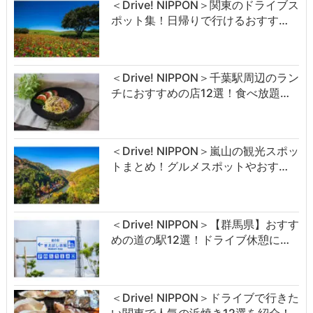
＜Drive! NIPPON＞関東のドライブス
ポット集！日帰りで行けるおすす…
＜Drive! NIPPON＞千葉駅周辺のラン
チにおすすめの店12選！食べ放題…
＜Drive! NIPPON＞嵐山の観光スポッ
トまとめ！グルメスポットやおす…
＜Drive! NIPPON＞【群馬県】おすす
めの道の駅12選！ドライブ休憩に…
＜Drive! NIPPON＞ドライブで行きた
い関東で人気の浜焼き12選を紹介！