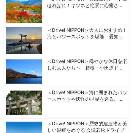
ほれぼれ！キツネと絶景に心癒さ…
＜Drive! NIPPON＞大人におすすめ！
海とパワースポットを堪能 愛知…
＜Drive! NIPPON＞穏やかな休日を楽
しむ大人たちへ 箱根・小田原ド…
＜Drive! NIPPON＞海に囲まれたパワ
ースポットや妖怪の世界を巡る、…
＜Drive! NIPPON＞歴史的建造物と美
しい湖畔をめぐる 会津若松ドライブ