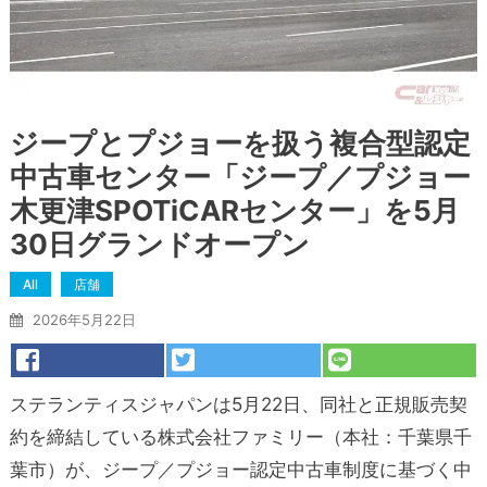
ジープとプジョーを扱う複合型認定
中古車センター「ジープ／プジョー
木更津SPOTiCARセンター」を5月
30日グランドオープン
All
店舗
2026年5月22日
ステランティスジャパンは5月22日、同社と正規販売契
約を締結している株式会社ファミリー（本社：千葉県千
葉市）が、ジープ／プジョー認定中古車制度に基づく中