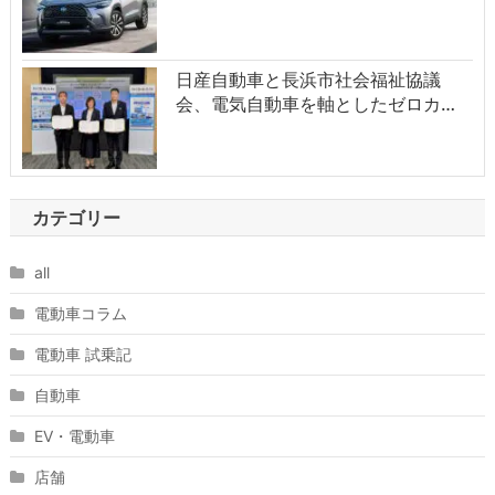
日産自動車と長浜市社会福祉協議
会、電気自動車を軸としたゼロカ…
カテゴリー
all
電動車コラム
電動車 試乗記
自動車
EV・電動車
店舗