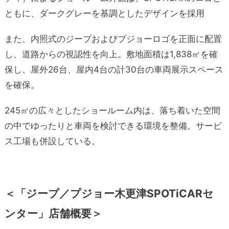
ともに、ダークグレーを基調としたデザインを採用
また、内照式のジープおよびプジョーロゴを正面に配置
し、道路からの視認性を向上。敷地面積は1,838㎡を確
保し、屋外26台、屋内4台の計30台の車両展示スペース
を確保。
245㎡の広々としたショールーム内は、落ち着いた空間
の中でゆったりと車両を検討できる環境を整備。サービ
ス工場も併設している。
＜「ジープ／プジョー木更津SPOTiCARセ
ンター」店舗概要＞