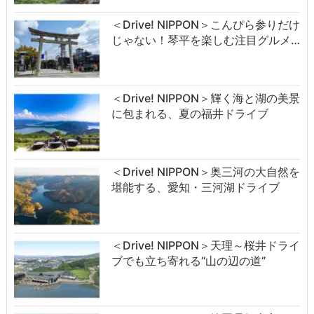
＜Drive! NIPPON＞こんぴら参りだけ
じゃない！琴平を楽しむ注目グルメ…
＜Drive! NIPPON＞輝く海と湖の美景
に包まれる、夏の福井ドライブ
＜Drive! NIPPON＞奥三河の大自然を
堪能する、愛知・三河湖ドライブ
＜Drive! NIPPON＞天理～桜井ドライ
ブでも立ち寄れる“山の辺の道”