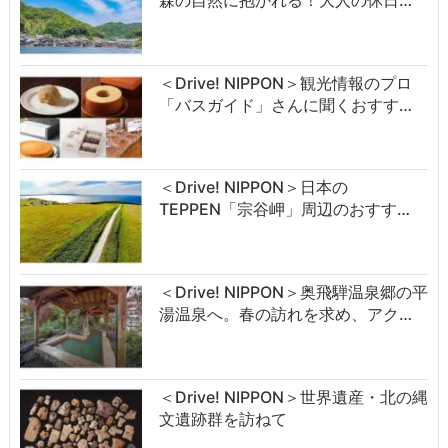
＜Drive! NIPPON＞観光情報のプロ
「バスガイド」さんに聞くおすす…
＜Drive! NIPPON＞日本の
TEPPEN「宗谷岬」周辺のおすす…
＜Drive! NIPPON＞奥飛騨温泉郷の平
湯温泉へ。春の訪れを求め、アク…
＜Drive! NIPPON＞世界遺産・北の縄
文遺跡群を訪ねて