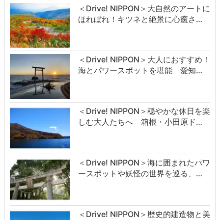
＜Drive! NIPPON＞大自然のアートに
ほれぼれ！キツネと絶景に心癒さ…
＜Drive! NIPPON＞大人におすすめ！
海とパワースポットを堪能 愛知…
＜Drive! NIPPON＞穏やかな休日を楽
しむ大人たちへ 箱根・小田原ド…
＜Drive! NIPPON＞海に囲まれたパワ
ースポットや妖怪の世界を巡る、…
＜Drive! NIPPON＞歴史的建造物と美