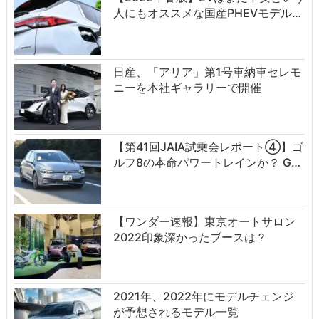
人にもオススメな国産PHEVモデル…
日産、「アリア」第1号車納車セレモ
ニーを本社ギャラリーで開催
【第41回JAIA試乗会レポート④】ゴ
ルフ8の本命パワートレインか？ G…
【ワンダー速報】東京オートサロン
2022印象深かったブースは？
2021年、2022年にモデルチェンジ
が予想されるモデル一覧