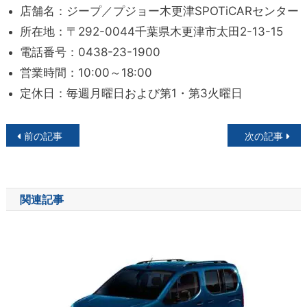
店舗名：ジープ／プジョー木更津SPOTiCARセンター
所在地：〒292-0044千葉県木更津市太田2-13-15
電話番号：0438-23-1900
営業時間：10:00～18:00
定休日：毎週月曜日および第1・第3火曜日
投
前の記事
次の記事
稿
ナ
関連記事
ビ
ゲ
ー
シ