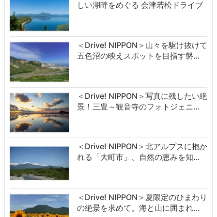
しい湖畔をめぐる 会津若松ドライブ
＜Drive! NIPPON＞山々を駆け抜けて
五色沼の映えスポットを目指す磐…
＜Drive! NIPPON＞写真に残したい絶
景！三豊～観音寺のフォトジェニ…
＜Drive! NIPPON＞北アルプスに抱か
れる「大町市」、自然の恵みを知…
＜Drive! NIPPON＞夏限定のひまわり
の絶景を求めて。海と山に囲まれ…