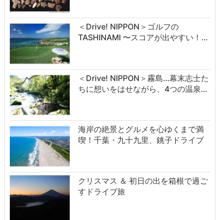
＜Drive! NIPPON＞ゴルフの
TASHINAMI 〜スコアが出やすい！…
＜Drive! NIPPON＞霧島…幕末志士た
ちに想いをはせながら、4つの温泉…
海岸の絶景とグルメを心ゆくまで満
喫！千葉・九十九里、銚子ドライブ
クリスマス ＆ 初日の出を箱根で過ご
すドライブ旅