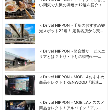
い関東で人気の浜焼き12選を紹介！
＜Drive! NIPPON＞千葉のおすすめ観
光スポット22選！ 定番名所から穴…
＜Drive! NIPPON＞談合坂サービスエ
リアとは？上り・下りの特徴や一…
＜Drive! NIPPON＞MOBILAおすすめ
商品セレクト！KENWOOD「彩速…
＜Drive! NIPPON＞MOBILAオススメ
商品セレクト！アルパイン「アル…