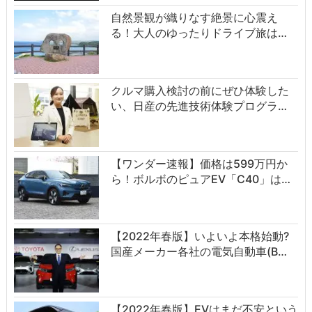
自然景観が織りなす絶景に心震え
る！大人のゆったりドライブ旅は…
クルマ購入検討の前にぜひ体験した
い、日産の先進技術体験プログラ…
【ワンダー速報】価格は599万円か
ら！ボルボのピュアEV「C40」は…
【2022年春版】いよいよ本格始動?
国産メーカー各社の電気自動車(B…
【2022年春版】EVはまだ不安という