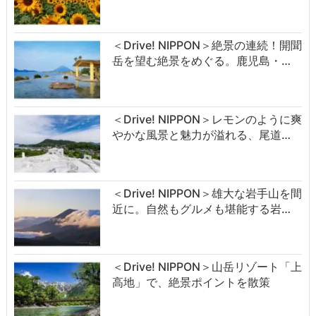
＜Drive! NIPPON＞絶景の連続！開聞
岳を望む絶景をめぐる。鹿児島・…
＜Drive! NIPPON＞レモンのように爽
やかな風景と魅力が溢れる、尾道…
＜Drive! NIPPON＞雄大な岩手山を間
近に。自然もグルメも堪能する岩…
＜Drive! NIPPON＞山岳リゾート「上
高地」で、絶景ポイントを散策