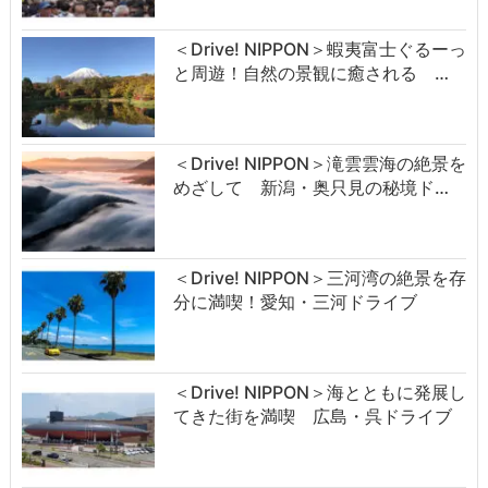
＜Drive! NIPPON＞蝦夷富士ぐるーっ
と周遊！自然の景観に癒される …
＜Drive! NIPPON＞滝雲雲海の絶景を
めざして 新潟・奥只見の秘境ド…
＜Drive! NIPPON＞三河湾の絶景を存
分に満喫！愛知・三河ドライブ
＜Drive! NIPPON＞海とともに発展し
てきた街を満喫 広島・呉ドライブ