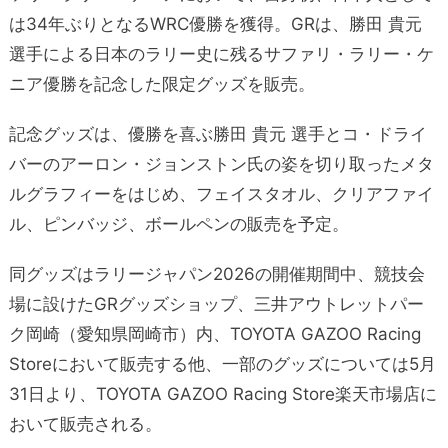
は34年ぶりとなるWRC優勝を獲得。GRは、勝田 貴元
選手による日本のラリー史に残るサファリ・ラリー・ケ
ニア優勝を記念した限定グッズを販売。
記念グッズは、優勝を喜ぶ勝田 貴元 選手とコ・ドライ
バーのアーロン・ジョンストン氏の姿を切り取ったメタ
ルグラフィーをはじめ、フェイスタオル、クリアファイ
ル、ピンバッジ、ボールペンの販売を予定。
同グッズはラリージャパン2026の開催期間中、競技会
場に設けたGRグッズショップ、三井アウトレットパー
ク岡崎（愛知県岡崎市）内、TOYOTA GAZOO Racing
Storeにおいて販売する他、一部のグッズについては5月
31日より、TOYOTA GAZOO Racing Store楽天市場店に
おいて販売される。