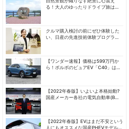
自然景観が織りなす絶景に心震え
る！大人のゆったりドライブ旅は…
クルマ購入検討の前にぜひ体験した
い、日産の先進技術体験プログラ…
【ワンダー速報】価格は599万円か
ら！ボルボのピュアEV「C40」は…
【2022年春版】いよいよ本格始動?
国産メーカー各社の電気自動車(B…
【2022年春版】EVはまだ不安という
人にもオススメな国産PHEVモデル…