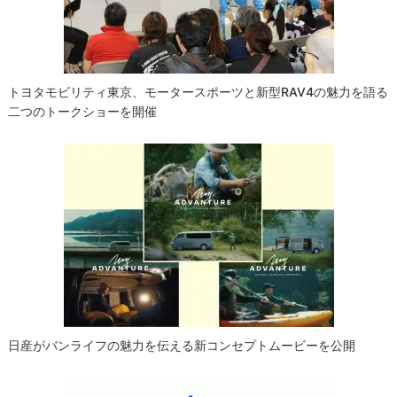
ョ
ン
トヨタモビリティ東京、モータースポーツと新型RAV4の魅力を語る
二つのトークショーを開催
日産がバンライフの魅力を伝える新コンセプトムービーを公開