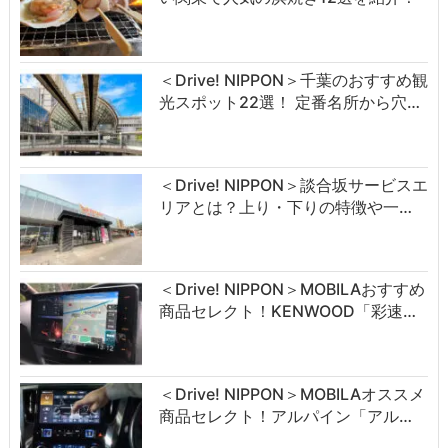
＜Drive! NIPPON＞千葉のおすすめ観
光スポット22選！ 定番名所から穴…
＜Drive! NIPPON＞談合坂サービスエ
リアとは？上り・下りの特徴や一…
＜Drive! NIPPON＞MOBILAおすすめ
商品セレクト！KENWOOD「彩速…
＜Drive! NIPPON＞MOBILAオススメ
商品セレクト！アルパイン「アル…