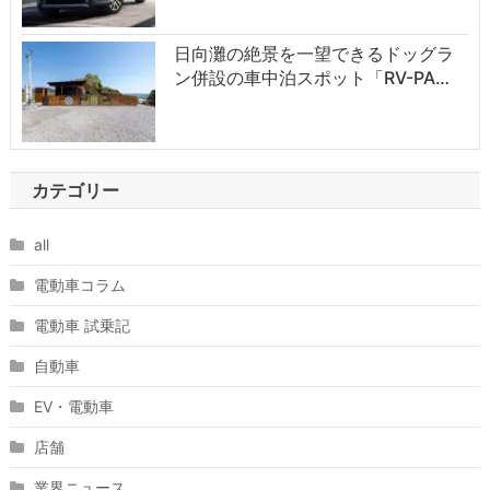
日向灘の絶景を一望できるドッグラ
ン併設の車中泊スポット「RV-PA…
カテゴリー
all
電動車コラム
電動車 試乗記
自動車
EV・電動車
店舗
業界ニュース