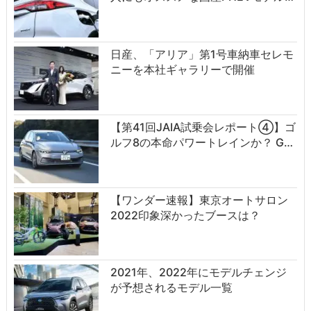
日産、「アリア」第1号車納車セレモ
ニーを本社ギャラリーで開催
【第41回JAIA試乗会レポート④】ゴ
ルフ8の本命パワートレインか？ G…
【ワンダー速報】東京オートサロン
2022印象深かったブースは？
2021年、2022年にモデルチェンジ
が予想されるモデル一覧