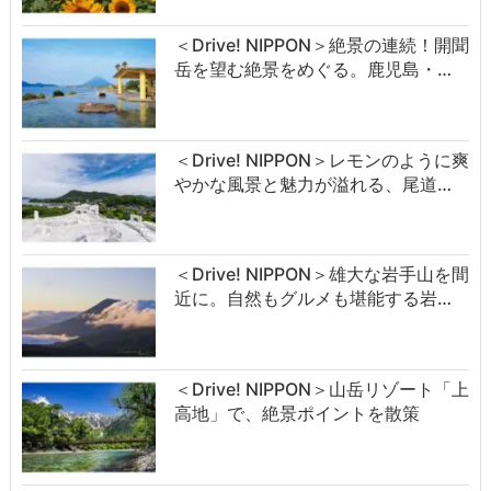
＜Drive! NIPPON＞絶景の連続！開聞
岳を望む絶景をめぐる。鹿児島・…
＜Drive! NIPPON＞レモンのように爽
やかな風景と魅力が溢れる、尾道…
＜Drive! NIPPON＞雄大な岩手山を間
近に。自然もグルメも堪能する岩…
＜Drive! NIPPON＞山岳リゾート「上
高地」で、絶景ポイントを散策