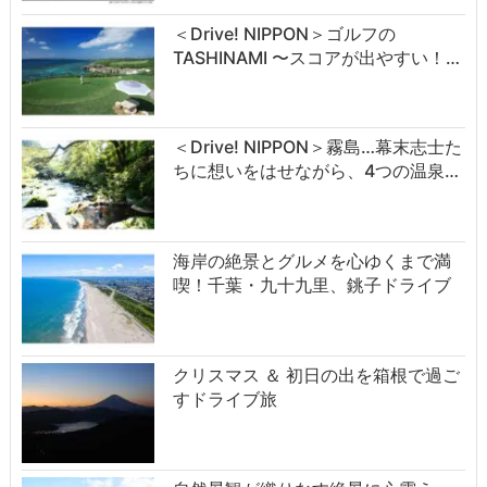
＜Drive! NIPPON＞ゴルフの
TASHINAMI 〜スコアが出やすい！…
＜Drive! NIPPON＞霧島…幕末志士た
ちに想いをはせながら、4つの温泉…
海岸の絶景とグルメを心ゆくまで満
喫！千葉・九十九里、銚子ドライブ
クリスマス ＆ 初日の出を箱根で過ご
すドライブ旅