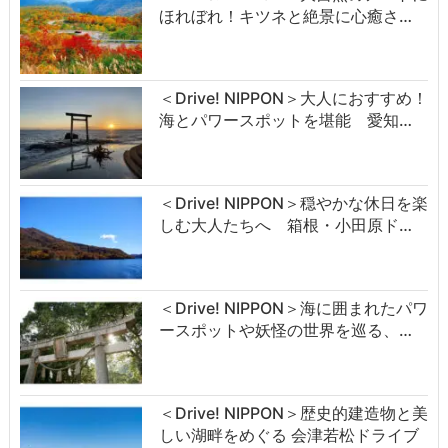
ほれぼれ！キツネと絶景に心癒さ…
＜Drive! NIPPON＞大人におすすめ！
海とパワースポットを堪能 愛知…
＜Drive! NIPPON＞穏やかな休日を楽
しむ大人たちへ 箱根・小田原ド…
＜Drive! NIPPON＞海に囲まれたパワ
ースポットや妖怪の世界を巡る、…
＜Drive! NIPPON＞歴史的建造物と美
しい湖畔をめぐる 会津若松ドライブ