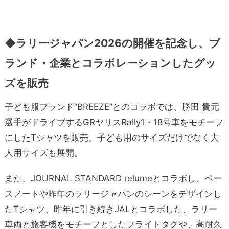
◆ラリージャパン2026の開催を記念し、ブ
ランド・企業とコラボレーションしたグッ
ズを販売
子ども服ブランド“BREEZE”とのコラボでは、勝田 貴元
選手がドライブするGRヤリスRally1・18号車をモチーフ
にしたTシャツを販売。子ども用のサイズだけでなく大
人用サイズも展開。
また、JOURNAL STANDARD relumeとコラボし、ペー
スノートや昨年のラリージャパンのシーンをデザインし
たTシャツ、昨年に引き続きJALとコラボした、ラリー
車両と旅客機をモチーフとしたフライトタグや、高耐久