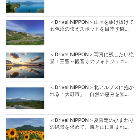
＜Drive! NIPPON＞山々を駆け抜けて
五色沼の映えスポットを目指す磐…
＜Drive! NIPPON＞写真に残したい絶
景！三豊～観音寺のフォトジェニ…
＜Drive! NIPPON＞北アルプスに抱か
れる「大町市」、自然の恵みを知…
＜Drive! NIPPON＞夏限定のひまわり
の絶景を求めて。海と山に囲まれ…