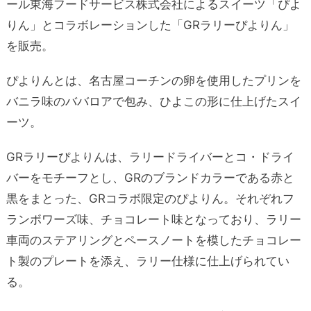
ール東海フードサービス株式会社によるスイーツ「ぴよ
りん」とコラボレーションした「GRラリーぴよりん」
を販売。
ぴよりんとは、名古屋コーチンの卵を使用したプリンを
バニラ味のババロアで包み、ひよこの形に仕上げたスイ
ーツ。
GRラリーぴよりんは、ラリードライバーとコ・ドライ
バーをモチーフとし、GRのブランドカラーである赤と
黒をまとった、GRコラボ限定のぴよりん。それぞれフ
ランボワーズ味、チョコレート味となっており、ラリー
車両のステアリングとペースノートを模したチョコレー
ト製のプレートを添え、ラリー仕様に仕上げられてい
る。