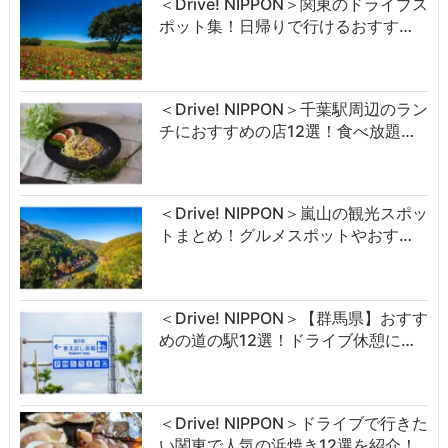
＜Drive! NIPPON＞関東のドライブス
ポット集！日帰りで行けるおすす…
＜Drive! NIPPON＞千葉駅周辺のラン
チにおすすめの店12選！食べ放題…
＜Drive! NIPPON＞嵐山の観光スポッ
トまとめ！グルメスポットやおす…
＜Drive! NIPPON＞【群馬県】おすす
めの道の駅12選！ドライブ休憩に…
＜Drive! NIPPON＞ドライブで行きた
い関東で人気の浜焼き12選を紹介！