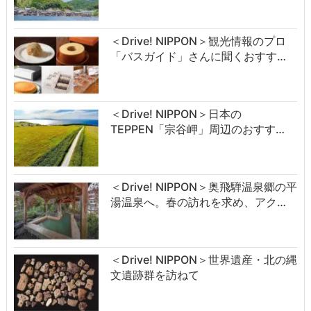
＜Drive! NIPPON＞観光情報のプロ
「バスガイド」さんに聞くおすす…
＜Drive! NIPPON＞日本の
TEPPEN「宗谷岬」周辺のおすす…
＜Drive! NIPPON＞奥飛騨温泉郷の平
湯温泉へ。春の訪れを求め、アク…
＜Drive! NIPPON＞世界遺産・北の縄
文遺跡群を訪ねて