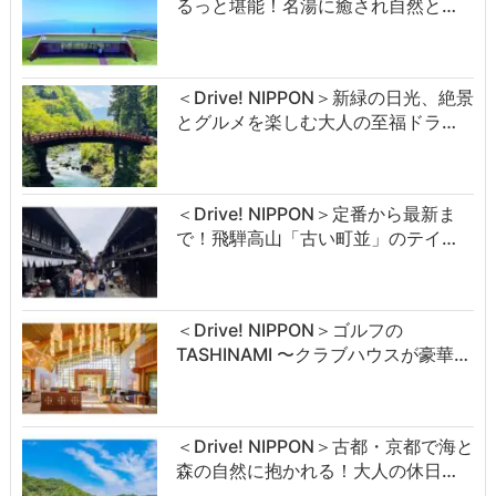
るっと堪能！名湯に癒され自然と…
＜Drive! NIPPON＞新緑の日光、絶景
とグルメを楽しむ大人の至福ドラ…
＜Drive! NIPPON＞定番から最新ま
で！飛騨高山「古い町並」のテイ…
＜Drive! NIPPON＞ゴルフの
TASHINAMI 〜クラブハウスが豪華…
＜Drive! NIPPON＞古都・京都で海と
森の自然に抱かれる！大人の休日…