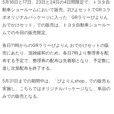
5月16日と17日、23日と24日の4日間限定で、トヨタ自
動車ショールームにおいて販売。2ぴよセットでGRコラ
ボオリジナルパッケージに入った「GRラリーぴよりん
おでかけセット」での販売は、トヨタ自動車ショールー
ムでの今回の販売限定。
各日11時からのGRラリーぴよりん おでかけセットの販
売にあたり、混雑緩和のため、各日7時より整理券を配
布する予定で、整理券の配布は先着順となり、予定数に
達し次第配布を終了する。
5月31日までの期間中は、「ぴよりんshop」での販売も
実施し、こちらではオリジナルパッケージなし、単品の
みでの販売となる。