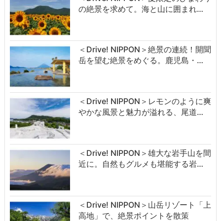
の絶景を求めて。海と山に囲まれ…
＜Drive! NIPPON＞絶景の連続！開聞
岳を望む絶景をめぐる。鹿児島・…
＜Drive! NIPPON＞レモンのように爽
やかな風景と魅力が溢れる、尾道…
＜Drive! NIPPON＞雄大な岩手山を間
近に。自然もグルメも堪能する岩…
＜Drive! NIPPON＞山岳リゾート「上
高地」で、絶景ポイントを散策