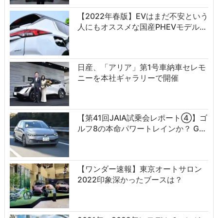
【2022年春版】EVはまだ不安という
人にもオススメな国産PHEVモデル…
日産、「アリア」第1号車納車セレモ
ニーを本社ギャラリーで開催
【第41回JAIA試乗会レポート④】ゴ
ルフ8の本命パワートレインか？ G…
【ワンダー速報】東京オートサロン
2022印象深かったブースは？