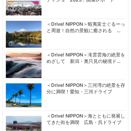
＜Drive! NIPPON＞蝦夷富士ぐるーっ
と周遊！自然の景観に癒される …
＜Drive! NIPPON＞滝雲雲海の絶景を
めざして 新潟・奥只見の秘境ド…
＜Drive! NIPPON＞三河湾の絶景を存
分に満喫！愛知・三河ドライブ
＜Drive! NIPPON＞海とともに発展し
てきた街を満喫 広島・呉ドライブ