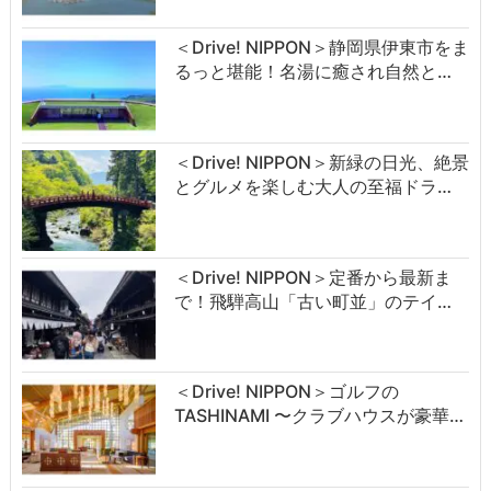
＜Drive! NIPPON＞静岡県伊東市をま
るっと堪能！名湯に癒され自然と…
＜Drive! NIPPON＞新緑の日光、絶景
とグルメを楽しむ大人の至福ドラ…
＜Drive! NIPPON＞定番から最新ま
で！飛騨高山「古い町並」のテイ…
＜Drive! NIPPON＞ゴルフの
TASHINAMI 〜クラブハウスが豪華…