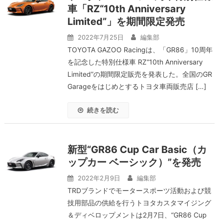
車「RZ“10th Anniversary
Limited”」を期間限定発売
2022年7月25日
編集部
TOYOTA GAZOO Racingは、「GR86」10周年
を記念した特別仕様車 RZ“10th Anniversary
Limited”の期間限定販売を発表した。全国のGR
Garageをはじめとするトヨタ車両販売店 […]
続きを読む
新型“GR86 Cup Car Basic（カ
ップカー ベーシック）”を発売
2022年2月9日
編集部
TRDブランドでモータースポーツ活動および競
技用部品の供給を行うトヨタカスタマイジング
＆ディベロップメントは2月7日、“GR86 Cup