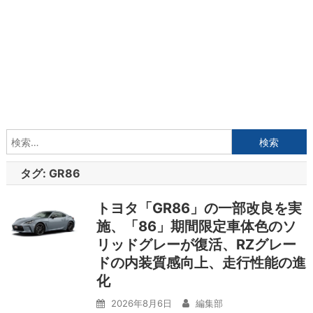
検
索:
タグ:
GR86
トヨタ「GR86」の一部改良を実
施、「86」期間限定車体色のソ
リッドグレーが復活、RZグレー
ドの内装質感向上、走行性能の進
化
2026年8月6日
編集部