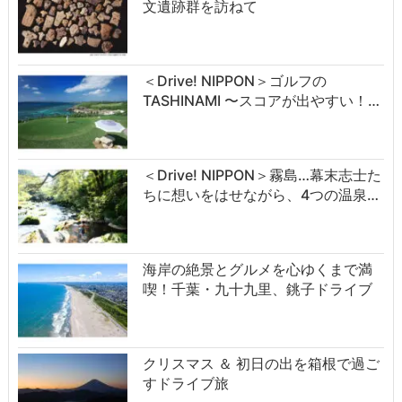
文遺跡群を訪ねて
＜Drive! NIPPON＞ゴルフの
TASHINAMI 〜スコアが出やすい！…
＜Drive! NIPPON＞霧島…幕末志士た
ちに想いをはせながら、4つの温泉…
海岸の絶景とグルメを心ゆくまで満
喫！千葉・九十九里、銚子ドライブ
クリスマス ＆ 初日の出を箱根で過ご
すドライブ旅