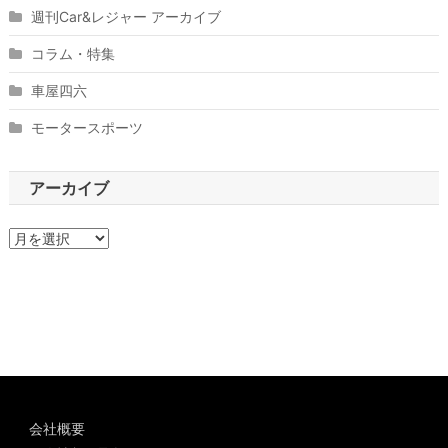
週刊Car&レジャー アーカイブ
コラム・特集
車屋四六
モータースポーツ
アーカイブ
ア
ー
カ
イ
ブ
会社概要