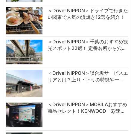
＜Drive! NIPPON＞ドライブで行きた
い関東で人気の浜焼き12選を紹介！
＜Drive! NIPPON＞千葉のおすすめ観
光スポット22選！ 定番名所から穴…
＜Drive! NIPPON＞談合坂サービスエ
リアとは？上り・下りの特徴や一…
＜Drive! NIPPON＞MOBILAおすすめ
商品セレクト！KENWOOD「彩速…