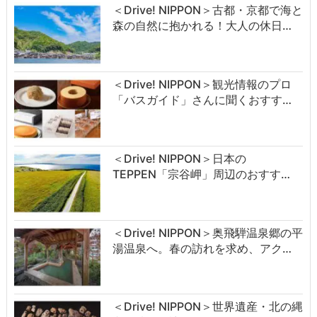
＜Drive! NIPPON＞古都・京都で海と
森の自然に抱かれる！大人の休日…
＜Drive! NIPPON＞観光情報のプロ
「バスガイド」さんに聞くおすす…
＜Drive! NIPPON＞日本の
TEPPEN「宗谷岬」周辺のおすす…
＜Drive! NIPPON＞奥飛騨温泉郷の平
湯温泉へ。春の訪れを求め、アク…
＜Drive! NIPPON＞世界遺産・北の縄