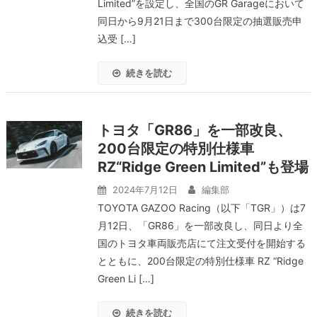
Limited”を設定し、全国のGR Garageにおいて
同日から9月21日まで300台限定の抽選販売申
込受 […]
続きを読む
トヨタ「GR86」を一部改良、
200台限定の特別仕様車
RZ“Ridge Green Limited”も登場
2024年7月12日
編集部
TOYOTA GAZOO Racing（以下「TGR」）は7
月12日、「GR86」を一部改良し、同日より全
国のトヨタ車両販売店にて注文受付を開始する
とともに、200台限定の特別仕様車 RZ “Ridge
Green Li […]
続きを読む