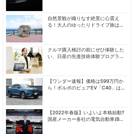
自然景観が織りなす絶景に心震え
る！大人のゆったりドライブ旅は…
クルマ購入検討の前にぜひ体験した
い、日産の先進技術体験プログラ…
【ワンダー速報】価格は599万円か
ら！ボルボのピュアEV「C40」は…
【2022年春版】いよいよ本格始動?
国産メーカー各社の電気自動車(B…