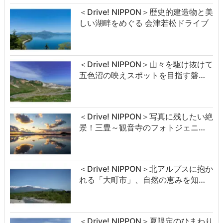
＜Drive! NIPPON＞歴史的建造物と美
しい湖畔をめぐる 会津若松ドライブ
＜Drive! NIPPON＞山々を駆け抜けて
五色沼の映えスポットを目指す磐…
＜Drive! NIPPON＞写真に残したい絶
景！三豊～観音寺のフォトジェニ…
＜Drive! NIPPON＞北アルプスに抱か
れる「大町市」、自然の恵みを知…
＜Drive! NIPPON＞夏限定のひまわり