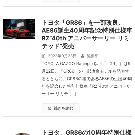
トヨタ「GR86」を一部改良、
AE86誕生40周年記念特別仕様車
RZ“40th アニバーサーリー リミ
テッド”発売
2023年9月23日
編集部
TOYOTA GAZOO Racing（以下「TGR」）は9
月22日、「GR86」の一部改良モデルを発表す
るとともに、GR86の祖であるAE86の生誕40周
年を記念した特別仕様車「RZ“40th アニバーサ
ーリー リミテ […]
続きを読む
トヨタ、GR86の10周年特別仕様