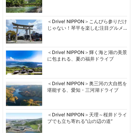
＜Drive! NIPPON＞こんぴら参りだけ
じゃない！琴平を楽しむ注目グルメ…
＜Drive! NIPPON＞輝く海と湖の美景
に包まれる、夏の福井ドライブ
＜Drive! NIPPON＞奥三河の大自然を
堪能する、愛知・三河湖ドライブ
＜Drive! NIPPON＞天理～桜井ドライ
ブでも立ち寄れる“山の辺の道”