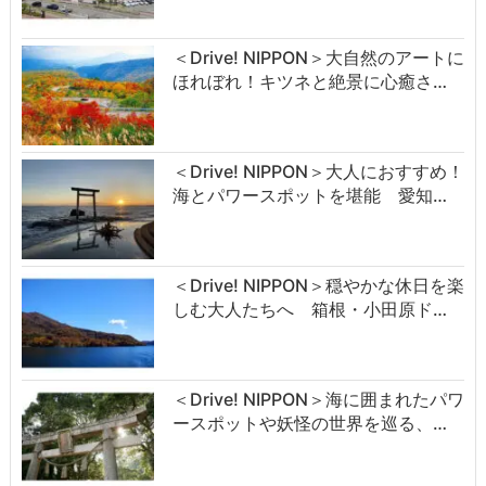
＜Drive! NIPPON＞大自然のアートに
ほれぼれ！キツネと絶景に心癒さ…
＜Drive! NIPPON＞大人におすすめ！
海とパワースポットを堪能 愛知…
＜Drive! NIPPON＞穏やかな休日を楽
しむ大人たちへ 箱根・小田原ド…
＜Drive! NIPPON＞海に囲まれたパワ
ースポットや妖怪の世界を巡る、…