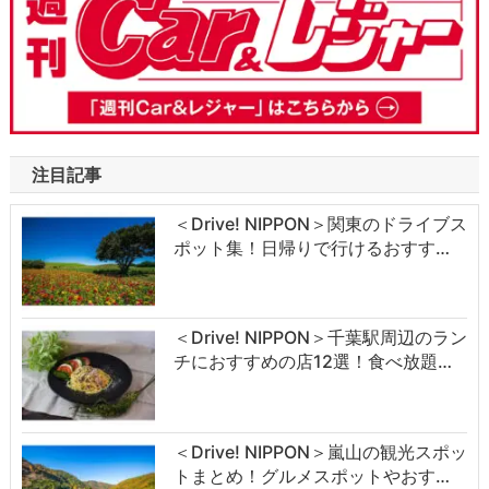
注目記事
＜Drive! NIPPON＞関東のドライブス
ポット集！日帰りで行けるおすす…
＜Drive! NIPPON＞千葉駅周辺のラン
チにおすすめの店12選！食べ放題…
＜Drive! NIPPON＞嵐山の観光スポッ
トまとめ！グルメスポットやおす…