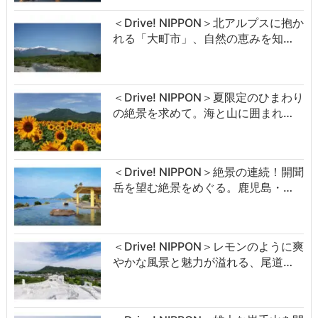
＜Drive! NIPPON＞北アルプスに抱か
れる「大町市」、自然の恵みを知…
＜Drive! NIPPON＞夏限定のひまわり
の絶景を求めて。海と山に囲まれ…
＜Drive! NIPPON＞絶景の連続！開聞
岳を望む絶景をめぐる。鹿児島・…
＜Drive! NIPPON＞レモンのように爽
やかな風景と魅力が溢れる、尾道…