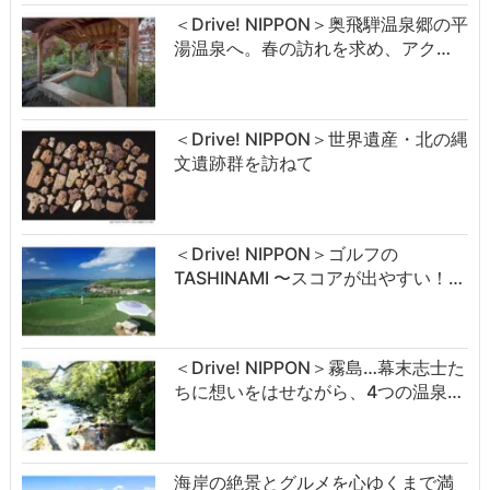
＜Drive! NIPPON＞奥飛騨温泉郷の平
湯温泉へ。春の訪れを求め、アク…
＜Drive! NIPPON＞世界遺産・北の縄
文遺跡群を訪ねて
＜Drive! NIPPON＞ゴルフの
TASHINAMI 〜スコアが出やすい！…
＜Drive! NIPPON＞霧島…幕末志士た
ちに想いをはせながら、4つの温泉…
海岸の絶景とグルメを心ゆくまで満