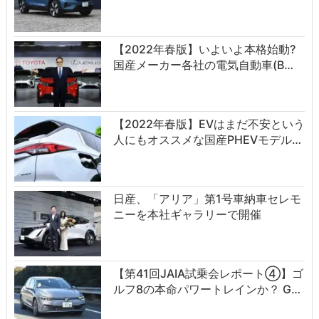
【2022年春版】いよいよ本格始動?
国産メーカー各社の電気自動車(B…
【2022年春版】EVはまだ不安という
人にもオススメな国産PHEVモデル…
日産、「アリア」第1号車納車セレモ
ニーを本社ギャラリーで開催
【第41回JAIA試乗会レポート④】ゴ
ルフ8の本命パワートレインか？ G…