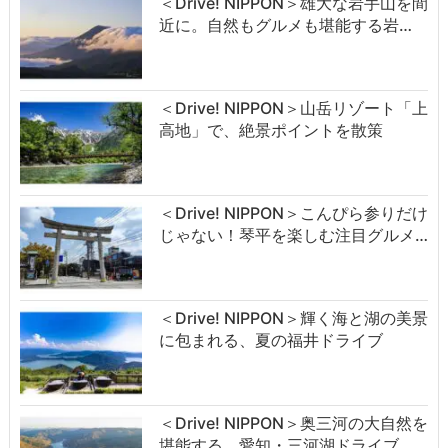
＜Drive! NIPPON＞雄大な岩手山を間
近に。自然もグルメも堪能する岩…
＜Drive! NIPPON＞山岳リゾート「上
高地」で、絶景ポイントを散策
＜Drive! NIPPON＞こんぴら参りだけ
じゃない！琴平を楽しむ注目グルメ…
＜Drive! NIPPON＞輝く海と湖の美景
に包まれる、夏の福井ドライブ
＜Drive! NIPPON＞奥三河の大自然を
堪能する、愛知・三河湖ドライブ