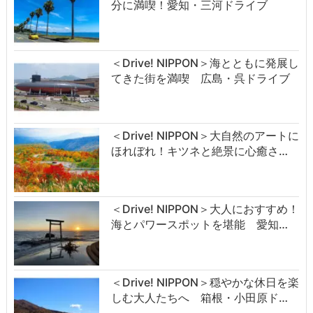
分に満喫！愛知・三河ドライブ
＜Drive! NIPPON＞海とともに発展し
てきた街を満喫 広島・呉ドライブ
＜Drive! NIPPON＞大自然のアートに
ほれぼれ！キツネと絶景に心癒さ…
＜Drive! NIPPON＞大人におすすめ！
海とパワースポットを堪能 愛知…
＜Drive! NIPPON＞穏やかな休日を楽
しむ大人たちへ 箱根・小田原ド…