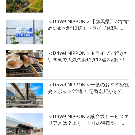
＜Drive! NIPPON＞【群馬県】おすす
めの道の駅12選！ドライブ休憩に…
＜Drive! NIPPON＞ドライブで行きた
い関東で人気の浜焼き12選を紹介！
＜Drive! NIPPON＞千葉のおすすめ観
光スポット22選！ 定番名所から穴…
＜Drive! NIPPON＞談合坂サービスエ
リアとは？上り・下りの特徴や一…