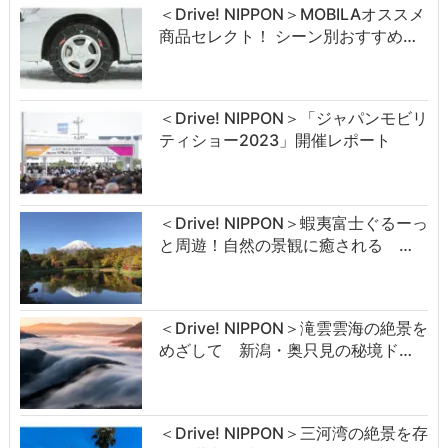
＜Drive! NIPPON＞MOBILAオススメ
商品セレクト！ シーン別おすすめ…
＜Drive! NIPPON＞「ジャパンモビリ
ティショー2023」開催レポート
＜Drive! NIPPON＞蝦夷富士ぐるーっ
と周遊！自然の景観に癒される …
＜Drive! NIPPON＞滝雲雲海の絶景を
めざして 新潟・奥只見の秘境ド…
＜Drive! NIPPON＞三河湾の絶景を存