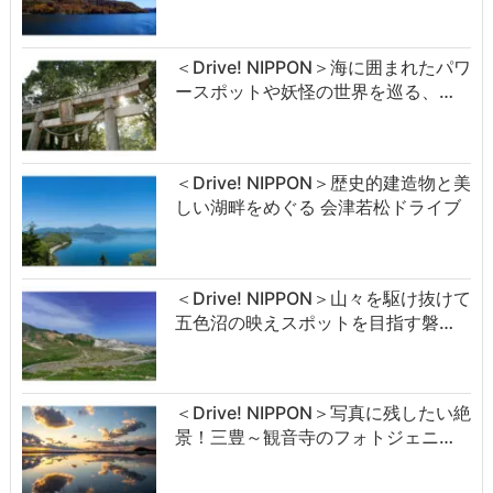
＜Drive! NIPPON＞海に囲まれたパワ
ースポットや妖怪の世界を巡る、…
＜Drive! NIPPON＞歴史的建造物と美
しい湖畔をめぐる 会津若松ドライブ
＜Drive! NIPPON＞山々を駆け抜けて
五色沼の映えスポットを目指す磐…
＜Drive! NIPPON＞写真に残したい絶
景！三豊～観音寺のフォトジェニ…