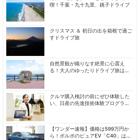
喫！千葉・九十九里、銚子ドライブ
クリスマス ＆ 初日の出を箱根で過ご
すドライブ旅
自然景観が織りなす絶景に心震え
る！大人のゆったりドライブ旅は…
クルマ購入検討の前にぜひ体験した
い、日産の先進技術体験プログラ…
【ワンダー速報】価格は599万円か
ら！ボルボのピュアEV「C40」は…