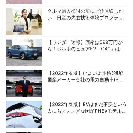
クルマ購入検討の前にぜひ体験した
い、日産の先進技術体験プログラ…
【ワンダー速報】価格は599万円か
ら！ボルボのピュアEV「C40」は…
【2022年春版】いよいよ本格始動?
国産メーカー各社の電気自動車(B…
【2022年春版】EVはまだ不安という
人にもオススメな国産PHEVモデル…