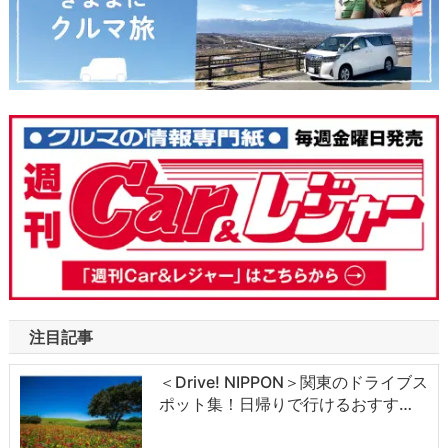
注目記事
＜Drive! NIPPON＞関東のドライブス
ポット集！日帰りで行けるおすす…