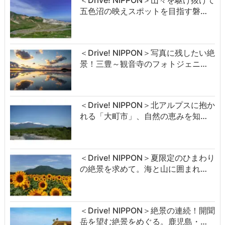
五色沼の映えスポットを目指す磐…
＜Drive! NIPPON＞写真に残したい絶
景！三豊～観音寺のフォトジェニ…
＜Drive! NIPPON＞北アルプスに抱か
れる「大町市」、自然の恵みを知…
＜Drive! NIPPON＞夏限定のひまわり
の絶景を求めて。海と山に囲まれ…
＜Drive! NIPPON＞絶景の連続！開聞
岳を望む絶景をめぐる。鹿児島・…