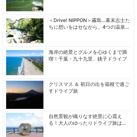
＜Drive! NIPPON＞霧島…幕末志士た
ちに想いをはせながら、4つの温泉…
海岸の絶景とグルメを心ゆくまで満
喫！千葉・九十九里、銚子ドライブ
クリスマス ＆ 初日の出を箱根で過ご
すドライブ旅
自然景観が織りなす絶景に心震え
る！大人のゆったりドライブ旅は…