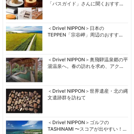
「バスガイド」さんに聞くおすす…
＜Drive! NIPPON＞日本の
TEPPEN「宗谷岬」周辺のおすす…
＜Drive! NIPPON＞奥飛騨温泉郷の平
湯温泉へ。春の訪れを求め、アク…
＜Drive! NIPPON＞世界遺産・北の縄
文遺跡群を訪ねて
＜Drive! NIPPON＞ゴルフの
TASHINAMI 〜スコアが出やすい！…