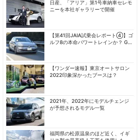
日産、「アリア」第1号車納車セレモ
ニーを本社ギャラリーで開催
【第41回JAIA試乗会レポート④】ゴ
ルフ8の本命パワートレインか？ G…
【ワンダー速報】東京オートサロン
2022印象深かったブースは？
2021年、2022年にモデルチェンジ
が予想されるモデル一覧
福岡県の松原温泉のほど近く、イギ