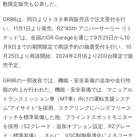
数限定販売も公表した。
GR86は、同日よりトヨタ車両販売店で注文受付を行
い、11月1日より発売。RZ“40th アニバーサーリー リミ
テッド”は、全国のGR Garageを通じて9月25日から10
月9日までの期間限定で商談予約の抽選受付を行い、10
月25日より商談開始、2024年2月頃より200台限定で販
売予定。
GR86の一部改良では、機能・安全装備の追加や走行性
能の向上が行われた。機能・安全装備では、マニュアル
トランスミッション車（MT車）向けの運転支援システ
ム“アイサイト”を採用。ステアリングにハンズフリース
イッチを標準装備した他、ブラインドスポットモニター
を採用（SZグレード：追加オプション設定、RZグレー
ド：標準装備）。さらに、VSC制御最適化によるコーナ