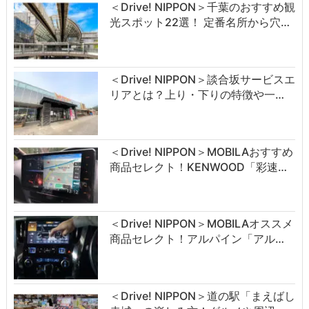
＜Drive! NIPPON＞千葉のおすすめ観
光スポット22選！ 定番名所から穴…
＜Drive! NIPPON＞談合坂サービスエ
リアとは？上り・下りの特徴や一…
＜Drive! NIPPON＞MOBILAおすすめ
商品セレクト！KENWOOD「彩速…
＜Drive! NIPPON＞MOBILAオススメ
商品セレクト！アルパイン「アル…
＜Drive! NIPPON＞道の駅「まえばし