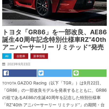
トヨタ「GR86」を一部改良、AE86
誕生40周年記念特別仕様車RZ“40th
アニバーサーリー リミテッド”発売
All
自動車
新車情報
2023年9月23日
GAZOO Racing（以下「TGR」）は9月22日、
TOYOTA
「GR86」の一部改良モデルを発表するとともに、GR86
の祖であるAE86の生誕40周年を記念した特別仕様車
「RZ“40th アニバーサーリー リミテッド”」の期間・台