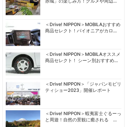
赤城」の楽しみ方！グルメや周辺…
＜Drive! NIPPON＞MOBILAおすすめ
商品セレクト！パイオニアがカロ…
＜Drive! NIPPON＞MOBILAオススメ
商品セレクト！ シーン別おすすめ…
＜Drive! NIPPON＞「ジャパンモビリ
ティショー2023」開催レポート
＜Drive! NIPPON＞蝦夷富士ぐるーっ
と周遊！自然の景観に癒される …