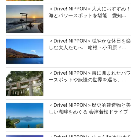
＜Drive! NIPPON＞大人におすすめ！
海とパワースポットを堪能 愛知…
＜Drive! NIPPON＞穏やかな休日を楽
しむ大人たちへ 箱根・小田原ド…
＜Drive! NIPPON＞海に囲まれたパワ
ースポットや妖怪の世界を巡る、…
＜Drive! NIPPON＞歴史的建造物と美
しい湖畔をめぐる 会津若松ドライブ
＜Drive! NIPPON＞山々を駆け抜けて