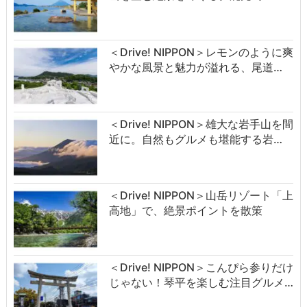
＜Drive! NIPPON＞レモンのように爽
やかな風景と魅力が溢れる、尾道…
＜Drive! NIPPON＞雄大な岩手山を間
近に。自然もグルメも堪能する岩…
＜Drive! NIPPON＞山岳リゾート「上
高地」で、絶景ポイントを散策
＜Drive! NIPPON＞こんぴら参りだけ
じゃない！琴平を楽しむ注目グルメ…