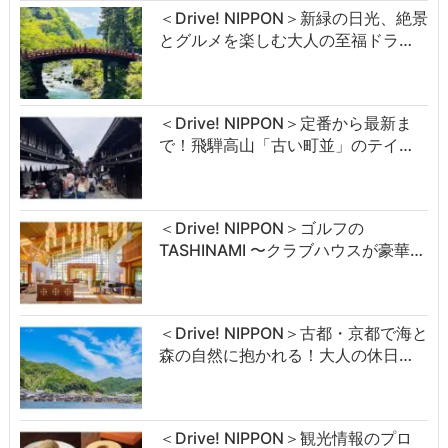
＜Drive! NIPPON＞新緑の日光、絶景
とグルメを楽しむ大人の至福ドラ…
＜Drive! NIPPON＞定番から最新ま
で！飛騨高山「古い町並」のテイ…
＜Drive! NIPPON＞ゴルフの
TASHINAMI 〜クラブハウスが豪華…
＜Drive! NIPPON＞古都・京都で海と
森の自然に抱かれる！大人の休日…
＜Drive! NIPPON＞観光情報のプロ