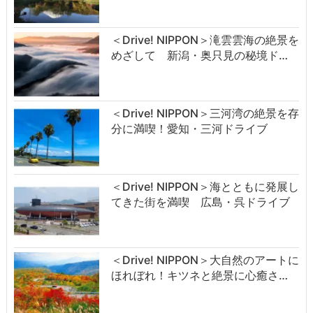
＜Drive! NIPPON＞滝雲雲海の絶景を
めざして 新潟・奥只見の秘境ド…
＜Drive! NIPPON＞三河湾の絶景を存
分に満喫！愛知・三河ドライブ
＜Drive! NIPPON＞海とともに発展し
てきた街を満喫 広島・呉ドライブ
＜Drive! NIPPON＞大自然のアートに
ほれぼれ！キツネと絶景に心癒さ…