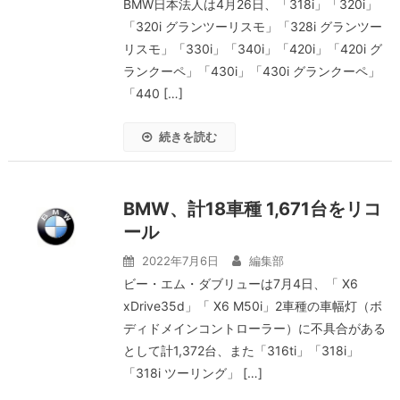
BMW日本法人は4月26日、「318i」「320i」
「320i グランツーリスモ」「328i グランツー
リスモ」「330i」「340i」「420i」「420i グ
ランクーペ」「430i」「430i グランクーペ」
「440 […]
続きを読む
BMW、計18車種 1,671台をリコ
ール
2022年7月6日
編集部
ビー・エム・ダブリューは7月4日、「 X6
xDrive35d」「 X6 M50i」2車種の車幅灯（ボ
ディドメインコントローラー）に不具合がある
として計1,372台、また「316ti」「318i」
「318i ツーリング」 […]