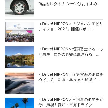
商品セレクト！ シーン別おすすめ…
＜Drive! NIPPON＞「ジャパンモビリ
ティショー2023」開催レポート
＜Drive! NIPPON＞蝦夷富士ぐるーっ
と周遊！自然の景観に癒される …
＜Drive! NIPPON＞滝雲雲海の絶景を
めざして 新潟・奥只見の秘境ド…
＜Drive! NIPPON＞三河湾の絶景を存
分に満喫！愛知・三河ドライブ