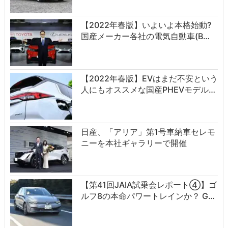
【2022年春版】いよいよ本格始動?
国産メーカー各社の電気自動車(B…
【2022年春版】EVはまだ不安という
人にもオススメな国産PHEVモデル…
日産、「アリア」第1号車納車セレモ
ニーを本社ギャラリーで開催
【第41回JAIA試乗会レポート④】ゴ
ルフ8の本命パワートレインか？ G…