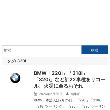
検
索:
タグ:
320I
BMW「220i」「318i」
「320i」など計22車種をリコー
ル、火災に至るおそれ
2026年2月25日
編集部
BMW日本法人は2月25日、「220i」「318i」
「318i ツーリング」「320i」「320i ツーリン