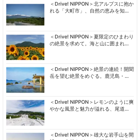
＜Drive! NIPPON＞北アルプスに抱か
れる「大町市」、自然の恵みを知…
＜Drive! NIPPON＞夏限定のひまわり
の絶景を求めて。海と山に囲まれ…
＜Drive! NIPPON＞絶景の連続！開聞
岳を望む絶景をめぐる。鹿児島・…
＜Drive! NIPPON＞レモンのように爽
やかな風景と魅力が溢れる、尾道…
＜Drive! NIPPON＞雄大な岩手山を間