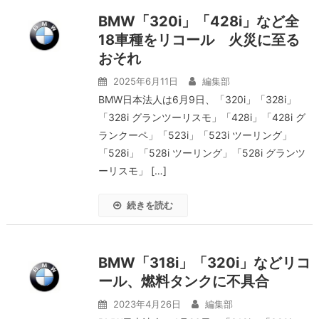
BMW「320i」「428i」など全
18車種をリコール 火災に至る
おそれ
2025年6月11日
編集部
BMW日本法人は6月9日、「320i」「328i」
「328i グランツーリスモ」「428i」「428i グ
ランクーペ」「523i」「523i ツーリング」
「528i」「528i ツーリング」「528i グランツ
ーリスモ」 […]
続きを読む
BMW「318i」「320i」などリコ
ール、燃料タンクに不具合
2023年4月26日
編集部