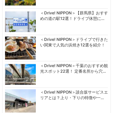
＜Drive! NIPPON＞【群馬県】おすす
めの道の駅12選！ドライブ休憩に…
＜Drive! NIPPON＞ドライブで行きた
い関東で人気の浜焼き12選を紹介！
＜Drive! NIPPON＞千葉のおすすめ観
光スポット22選！ 定番名所から穴…
＜Drive! NIPPON＞談合坂サービスエ
リアとは？上り・下りの特徴や一…