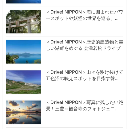
＜Drive! NIPPON＞海に囲まれたパワ
ースポットや妖怪の世界を巡る、…
＜Drive! NIPPON＞歴史的建造物と美
しい湖畔をめぐる 会津若松ドライブ
＜Drive! NIPPON＞山々を駆け抜けて
五色沼の映えスポットを目指す磐…
＜Drive! NIPPON＞写真に残したい絶
景！三豊～観音寺のフォトジェニ…