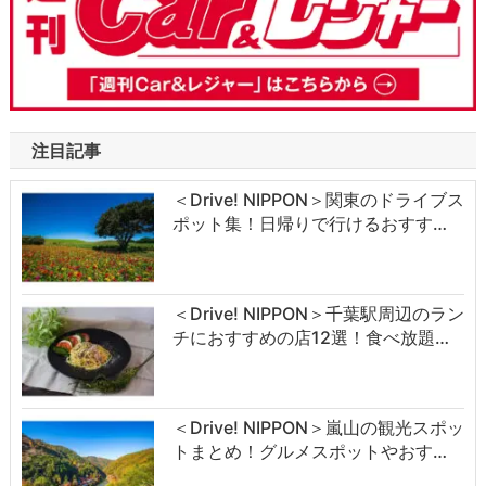
注目記事
＜Drive! NIPPON＞関東のドライブス
ポット集！日帰りで行けるおすす…
＜Drive! NIPPON＞千葉駅周辺のラン
チにおすすめの店12選！食べ放題…
＜Drive! NIPPON＞嵐山の観光スポッ
トまとめ！グルメスポットやおす…