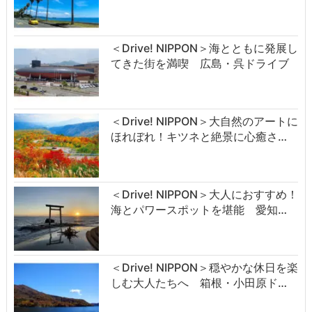
＜Drive! NIPPON＞海とともに発展し
てきた街を満喫 広島・呉ドライブ
＜Drive! NIPPON＞大自然のアートに
ほれぼれ！キツネと絶景に心癒さ…
＜Drive! NIPPON＞大人におすすめ！
海とパワースポットを堪能 愛知…
＜Drive! NIPPON＞穏やかな休日を楽
しむ大人たちへ 箱根・小田原ド…