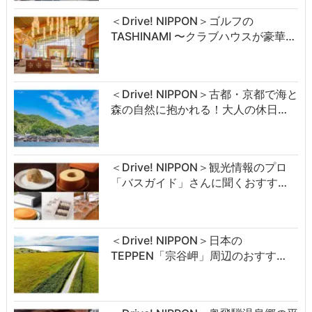
＜Drive! NIPPON＞ゴルフの
TASHINAMI 〜クラブハウスが豪華…
＜Drive! NIPPON＞古都・京都で海と
森の自然に抱かれる！大人の休日…
＜Drive! NIPPON＞観光情報のプロ
「バスガイド」さんに聞くおすす…
＜Drive! NIPPON＞日本の
TEPPEN「宗谷岬」周辺のおすす…