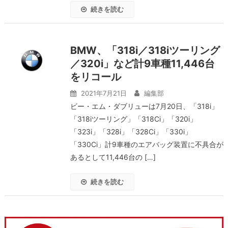
続きを読む
BMW、「318i／318iツーリング
／320i」など計9車種11,446台
をリコール
2021年7月21日
編集部
ビー・エム・ダブリューは7月20日、「318i」
「318iツーリング」「318Ci」「320i」
「323i」「328i」「328Ci」「330i」
「330Ci」計9車種のエアバッグ装置に不具合が
あるとして11,446台の […]
続きを読む