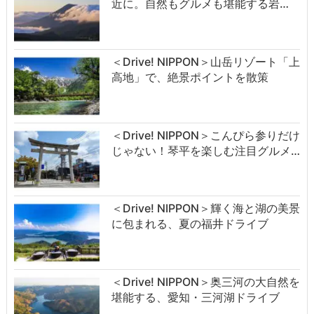
近に。自然もグルメも堪能する岩…
＜Drive! NIPPON＞山岳リゾート「上
高地」で、絶景ポイントを散策
＜Drive! NIPPON＞こんぴら参りだけ
じゃない！琴平を楽しむ注目グルメ…
＜Drive! NIPPON＞輝く海と湖の美景
に包まれる、夏の福井ドライブ
＜Drive! NIPPON＞奥三河の大自然を
堪能する、愛知・三河湖ドライブ