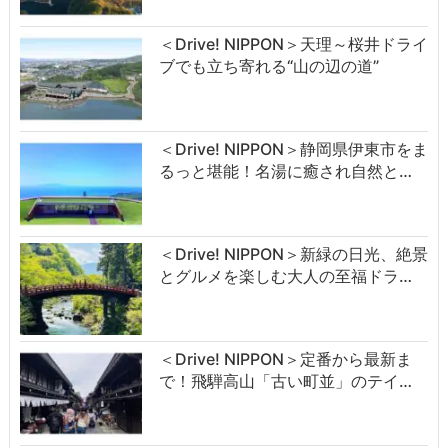
＜Drive! NIPPON＞天理～桜井ドライ
ブでも立ち寄れる“山の辺の道”
＜Drive! NIPPON＞静岡県伊東市をま
るっと堪能！名湯に癒され自然と…
＜Drive! NIPPON＞新緑の日光、絶景
とグルメを楽しむ大人の至福ドラ…
＜Drive! NIPPON＞定番から最新ま
で！飛騨高山「古い町並」のテイ…