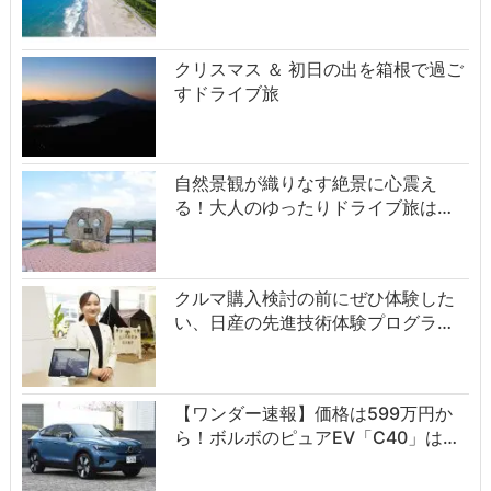
クリスマス ＆ 初日の出を箱根で過ご
すドライブ旅
自然景観が織りなす絶景に心震え
る！大人のゆったりドライブ旅は…
クルマ購入検討の前にぜひ体験した
い、日産の先進技術体験プログラ…
【ワンダー速報】価格は599万円か
ら！ボルボのピュアEV「C40」は…