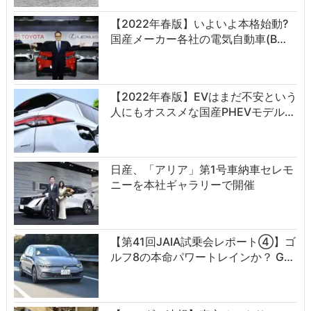
【2022年春版】いよいよ本格始動?
国産メーカー各社の電気自動車(B…
【2022年春版】EVはまだ不安という
人にもオススメな国産PHEVモデル…
日産、「アリア」第1号車納車セレモ
ニーを本社ギャラリーで開催
【第41回JAIA試乗会レポート④】ゴ
ルフ8の本命パワートレインか？ G…