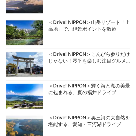
＜Drive! NIPPON＞山岳リゾート「上
高地」で、絶景ポイントを散策
＜Drive! NIPPON＞こんぴら参りだけ
じゃない！琴平を楽しむ注目グルメ…
＜Drive! NIPPON＞輝く海と湖の美景
に包まれる、夏の福井ドライブ
＜Drive! NIPPON＞奥三河の大自然を
堪能する、愛知・三河湖ドライブ