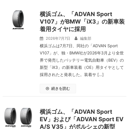
横浜ゴム、「ADVAN Sport
V107」がBMW「iX3」の新車装
着用タイヤに採用
2026年7月7日
編集部
横浜ゴムは7月7日、同社の「ADVAN Sport
V107」が、独・BMW社が2026年3月より全世
界で発売したバッテリー電気自動車（BEV）の
新型「iX3」の新車装着（OE）用タイヤとして
採用されたと発表した。装着サ […]
続きを読む
横浜ゴム、「ADVAN Sport
EV」および「ADVAN Sport EV
A/S V35」がポルシェの新型