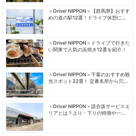
＜Drive! NIPPON＞【群馬県】おすす
めの道の駅12選！ドライブ休憩に…
＜Drive! NIPPON＞ドライブで行きた
い関東で人気の浜焼き12選を紹介！
＜Drive! NIPPON＞千葉のおすすめ観
光スポット22選！ 定番名所から穴…
＜Drive! NIPPON＞談合坂サービスエ
リアとは？上り・下りの特徴や一…