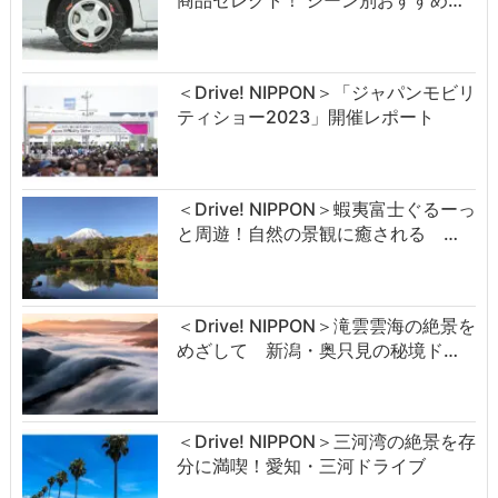
商品セレクト！ シーン別おすすめ…
＜Drive! NIPPON＞「ジャパンモビリ
ティショー2023」開催レポート
＜Drive! NIPPON＞蝦夷富士ぐるーっ
と周遊！自然の景観に癒される …
＜Drive! NIPPON＞滝雲雲海の絶景を
めざして 新潟・奥只見の秘境ド…
＜Drive! NIPPON＞三河湾の絶景を存
分に満喫！愛知・三河ドライブ