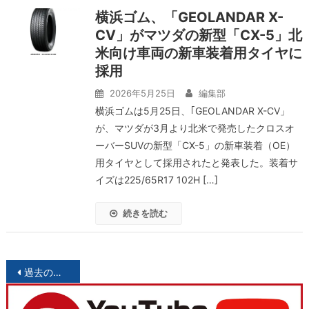
横浜ゴム、「GEOLANDAR X-
CV」がマツダの新型「CX-5」北
米向け車両の新車装着用タイヤに
採用
2026年5月25日
編集部
横浜ゴムは5月25日、｢GEOLANDAR X-CV」
が、マツダが3月より北米で発売したクロスオ
ーバーSUVの新型「CX-5」の新車装着（OE）
用タイヤとして採用されたと発表した。装着サ
イズは225/65R17 102H […]
続きを読む
投
過去の投稿
稿