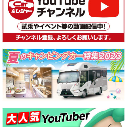
ナ
ビ
ゲ
ー
シ
ョ
ン