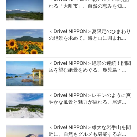
れる「大町市」、自然の恵みを知…
＜Drive! NIPPON＞夏限定のひまわり
の絶景を求めて。海と山に囲まれ…
＜Drive! NIPPON＞絶景の連続！開聞
岳を望む絶景をめぐる。鹿児島・…
＜Drive! NIPPON＞レモンのように爽
やかな風景と魅力が溢れる、尾道…
＜Drive! NIPPON＞雄大な岩手山を間
近に。自然もグルメも堪能する岩…