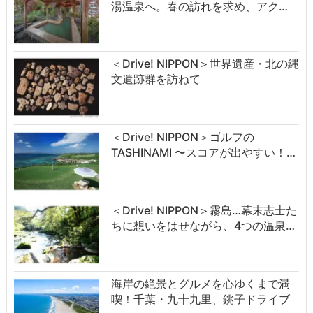
湯温泉へ。春の訪れを求め、アク…
＜Drive! NIPPON＞世界遺産・北の縄
文遺跡群を訪ねて
＜Drive! NIPPON＞ゴルフの
TASHINAMI 〜スコアが出やすい！…
＜Drive! NIPPON＞霧島…幕末志士た
ちに想いをはせながら、4つの温泉…
海岸の絶景とグルメを心ゆくまで満
喫！千葉・九十九里、銚子ドライブ