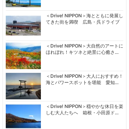
＜Drive! NIPPON＞海とともに発展し
てきた街を満喫 広島・呉ドライブ
＜Drive! NIPPON＞大自然のアートに
ほれぼれ！キツネと絶景に心癒さ…
＜Drive! NIPPON＞大人におすすめ！
海とパワースポットを堪能 愛知…
＜Drive! NIPPON＞穏やかな休日を楽
しむ大人たちへ 箱根・小田原ド…