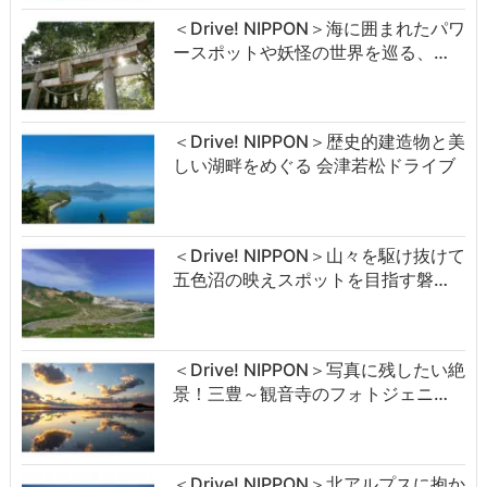
＜Drive! NIPPON＞海に囲まれたパワ
ースポットや妖怪の世界を巡る、…
＜Drive! NIPPON＞歴史的建造物と美
しい湖畔をめぐる 会津若松ドライブ
＜Drive! NIPPON＞山々を駆け抜けて
五色沼の映えスポットを目指す磐…
＜Drive! NIPPON＞写真に残したい絶
景！三豊～観音寺のフォトジェニ…
＜Drive! NIPPON＞北アルプスに抱か