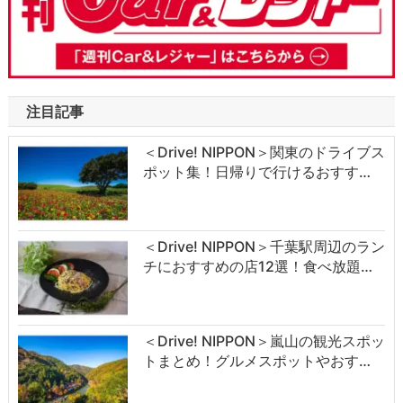
注目記事
＜Drive! NIPPON＞関東のドライブス
ポット集！日帰りで行けるおすす…
＜Drive! NIPPON＞千葉駅周辺のラン
チにおすすめの店12選！食べ放題…
＜Drive! NIPPON＞嵐山の観光スポッ
トまとめ！グルメスポットやおす…